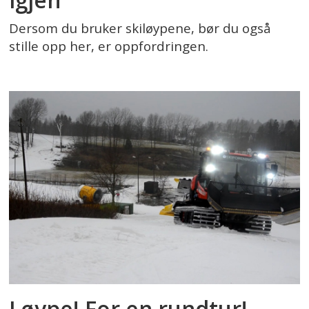
Dersom du bruker skiløypene, bør du også
stille opp her, er oppfordringen.
Løype! For en rundtur!