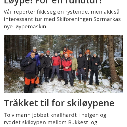
Vår reporter fikk seg en rystende, men akk så
interessant tur med Skiforeningen Sørmarkas
nye løypemaskin.
Tråkket til for skiløypene
Tolv mann jobbet knallhardt i helgen og
ryddet skiløypen mellom Bukkesti og