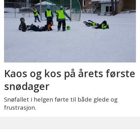
Kaos og kos på årets første
snødager
Snøfallet i helgen førte til både glede og
frustrasjon.