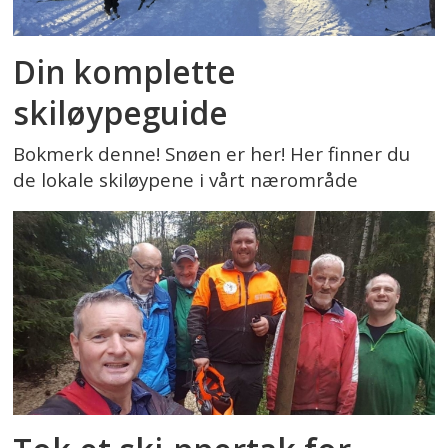
Din komplette
skiløypeguide
Bokmerk denne! Snøen er her! Her finner du
de lokale skiløypene i vårt nærområde