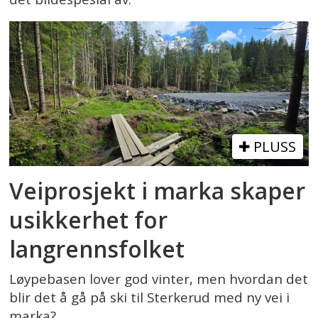
PLUSS
Veiprosjekt i marka skaper
usikkerhet for
langrennsfolket
Løypebasen lover god vinter, men hvordan det
blir det å gå på ski til Sterkerud med ny vei i
marka?