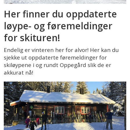
Her finner du oppdaterte
løype- og føremeldinger
for skituren!
Endelig er vinteren her for alvor! Her kan du
sjekke ut oppdaterte føremeldinger for
skiløypene i og rundt Oppegård slik de er
akkurat nå!