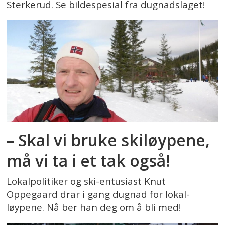
Sterkerud. Se bildespesial fra dugnadslaget!
– Skal vi bruke skiløypene,
må vi ta i et tak også!
Lokalpolitiker og ski-entusiast Knut
Oppegaard drar i gang dugnad for lokal-
løypene. Nå ber han deg om å bli med!