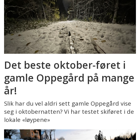
Det beste oktober-føret i
gamle Oppegård på mange
år!
Slik har du vel aldri sett gamle Oppegård vise
seg i oktobernatten? Vi har testet skiføret i de
lokale «løypene»