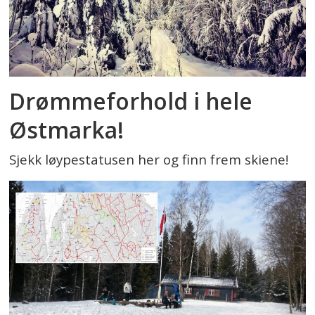
Drømmeforhold i hele
Østmarka!
Sjekk løypestatusen her og finn frem skiene!