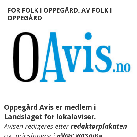
FOR FOLK I OPPEGÅRD, AV FOLK I
OPPEGÅRD
Oppegård Avis er medlem i
Landslaget for lokalaviser.
Avisen redigeres etter
redaktørplakaten
og prinsippene i
«Vær varsom»