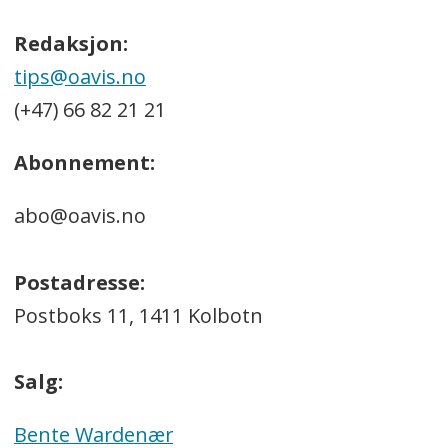
Redaksjon:
tips@oavis.no
(+47) 66 82 21 21
Abonnement:
abo@oavis.no
Postadresse:
Postboks 11, 1411 Kolbotn
Salg:
Bente Wardenær