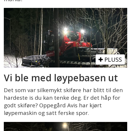
PLUSS
Vi ble med løypebasen ut
Det som var silkemykt skiføre har blitt til den
hardeste is du kan tenke deg. Er det håp for
godt skiføre? Oppegård Avis har kjørt
løypemaskin og satt ferske spor.