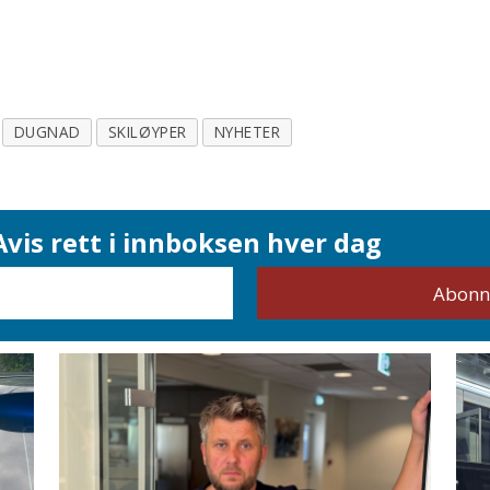
DUGNAD
SKILØYPER
NYHETER
vis rett i innboksen hver dag