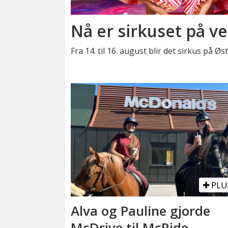
Nå er sirkuset på ve
Fra 14. til 16. august blir det sirkus på Ø
PLU
Alva og Pauline gjorde
McDrive til McRide