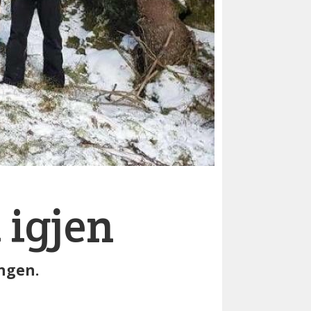
 igjen
ingen.