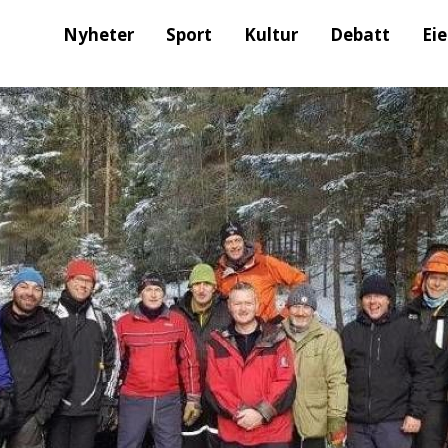
Nyheter
Sport
Kultur
Debatt
Ei