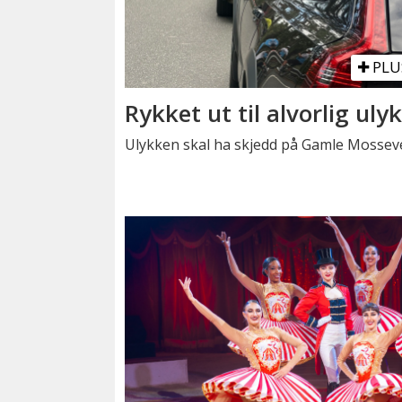
PLU
Rykket ut til alvorlig uly
Ulykken skal ha skjedd på Gamle Mosseve