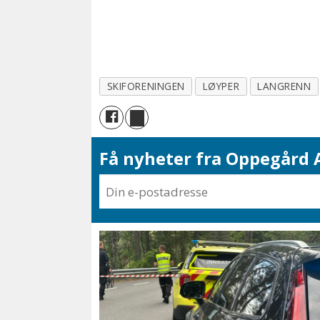
SKIFORENINGEN
LØYPER
LANGRENN
Få nyheter fra Oppegård A