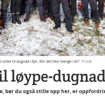
ilte til dugnad i fjor. Blir det like mange i år?
Privat
til løype-dugnad
 bør du også stille opp her, er oppfordr