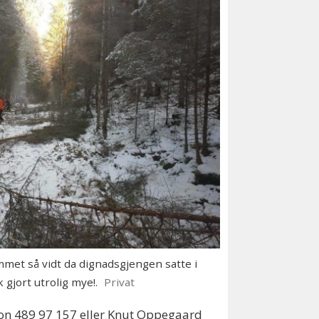
mmet så vidt da dignadsgjengen satte i
 gjort utrolig mye!.
Privat
fon 489 97 157 eller Knut Oppegaard