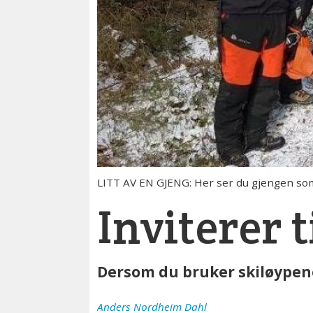
LITT AV EN GJENG: Her ser du gjengen som st
Inviterer 
Dersom du bruker skiløypene,
Anders
Nordheim Dahl