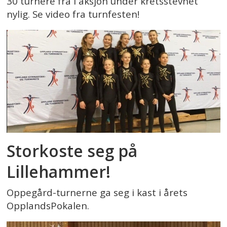
30 turnere fra i aksjon under kretsstevnet
nylig. Se video fra turnfesten!
Storkoste seg på
Lillehammer!
Oppegård-turnerne ga seg i kast i årets
OpplandsPokalen.