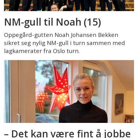
NM-gull til Noah (15)
Oppegård-gutten Noah Johansen Bekken
sikret seg nylig NM-gull i turn sammen med
lagkamerater fra Oslo turn.
– Det kan være fint å jobbe