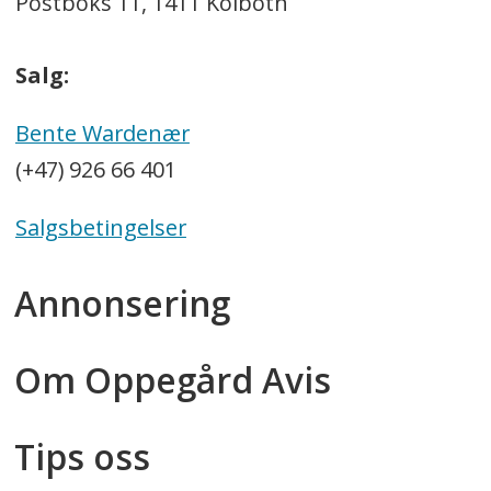
Postboks 11, 1411 Kolbotn
Salg:
Bente Wardenær
(+47) 926 66 401
Salgsbetingelser
Annonsering
Om Oppegård Avis
Tips oss