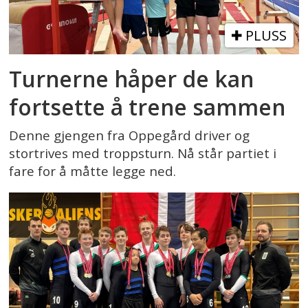
PLUSS
Turnerne håper de kan
fortsette å trene sammen
Denne gjengen fra Oppegård driver og
stortrives med troppsturn. Nå står partiet i
fare for å måtte legge ned.