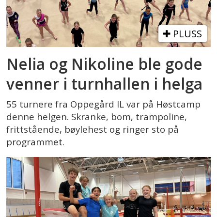
PLUSS
Nelia og Nikoline ble gode
venner i turnhallen i helga
55 turnere fra Oppegård IL var på Høstcamp
denne helgen. Skranke, bom, trampoline,
frittstående, bøylehest og ringer sto på
programmet.