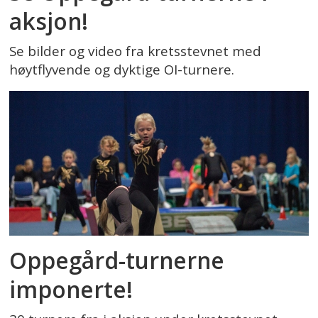
aksjon!
Se bilder og video fra kretsstevnet med
høytflyvende og dyktige OI-turnere.
Oppegård-turnerne
imponerte!