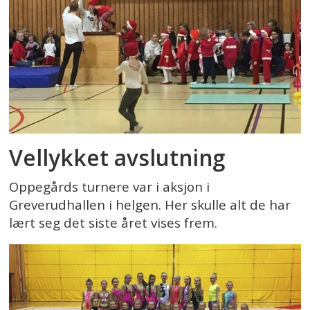
Vellykket avslutning
Oppegårds turnere var i aksjon i
Greverudhallen i helgen. Her skulle alt de har
lært seg det siste året vises frem.