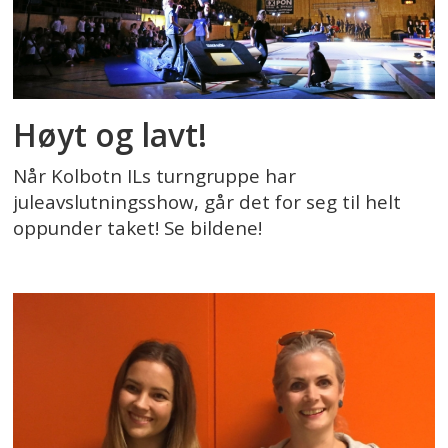
Høyt og lavt!
Når Kolbotn ILs turngruppe har
juleavslutningsshow, går det for seg til helt
oppunder taket! Se bildene!