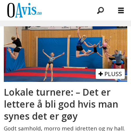
Emne:
turn
PLUSS
Lokale turnere: – Det er
lettere å bli god hvis man
synes det er gøy
Godt samhold, morro med idretten og ny hall.