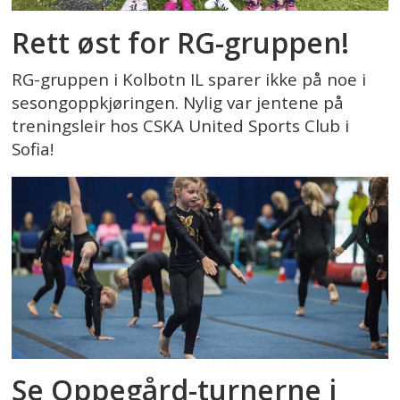
Rett øst for RG-gruppen!
RG-gruppen i Kolbotn IL sparer ikke på noe i
sesongoppkjøringen. Nylig var jentene på
treningsleir hos CSKA United Sports Club i
Sofia!
Se Oppegård-turnerne i