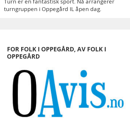
Turn er en fantastisk sport. Nå arrangerer
turngruppen i Oppegård IL åpen dag.
FOR FOLK I OPPEGÅRD, AV FOLK I
OPPEGÅRD