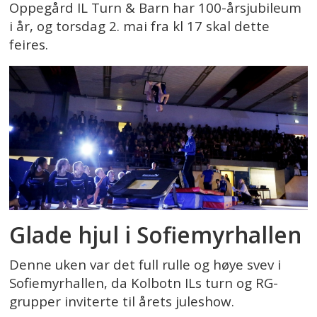
Oppegård IL Turn & Barn har 100-årsjubileum
i år, og torsdag 2. mai fra kl 17 skal dette
feires.
Glade hjul i Sofiemyrhallen
Denne uken var det full rulle og høye svev i
Sofiemyrhallen, da Kolbotn ILs turn og RG-
grupper inviterte til årets juleshow.