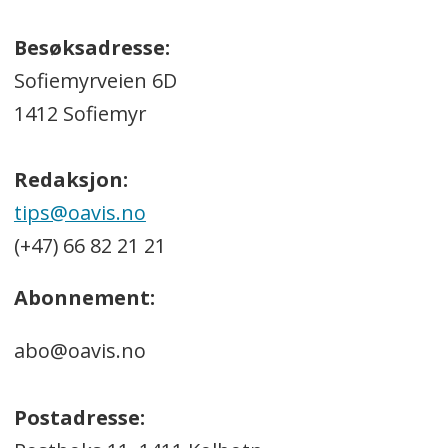
Besøksadresse:
Sofiemyrveien 6D
1412 Sofiemyr
Redaksjon:
tips@oavis.no
(+47) 66 82 21 21
Abonnement:
abo@oavis.no
Postadresse: