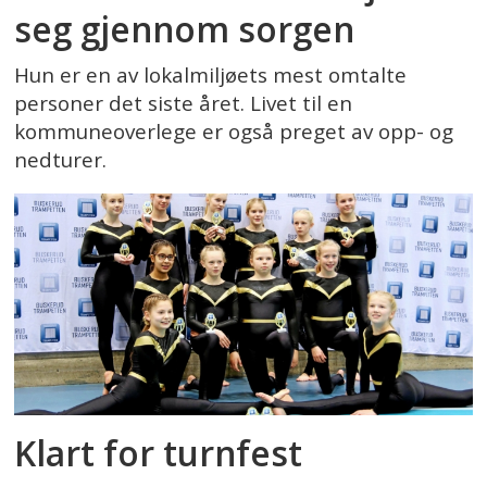
seg gjennom sorgen
Hun er en av lokalmiljøets mest omtalte
personer det siste året. Livet til en
kommuneoverlege er også preget av opp- og
nedturer.
Klart for turnfest