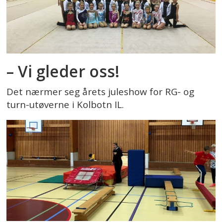
– Vi gleder oss!
Det nærmer seg årets juleshow for RG- og
turn-utøverne i Kolbotn IL.