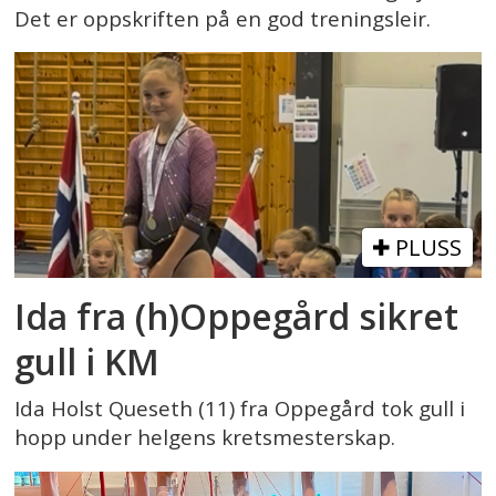
Det er oppskriften på en god treningsleir.
PLUSS
Ida fra (h)Oppegård sikret
gull i KM
Ida Holst Queseth (11) fra Oppegård tok gull i
hopp under helgens kretsmesterskap.