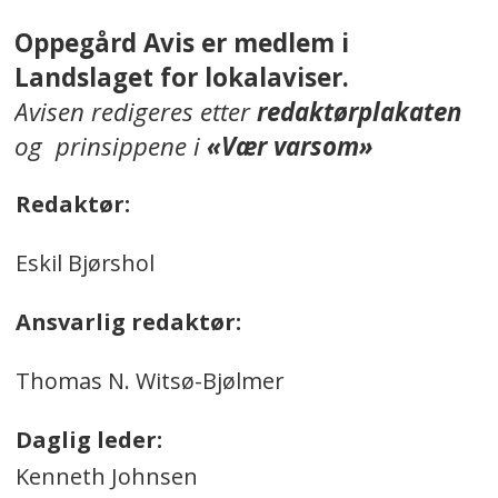
Oppegård Avis er medlem i
Landslaget for lokalaviser.
Avisen redigeres etter
redaktørplakaten
og prinsippene i
«Vær varsom»
Redaktør:
Eskil Bjørshol
Ansvarlig redaktør:
Thomas N. Witsø-Bjølmer
Daglig leder:
Kenneth Johnsen