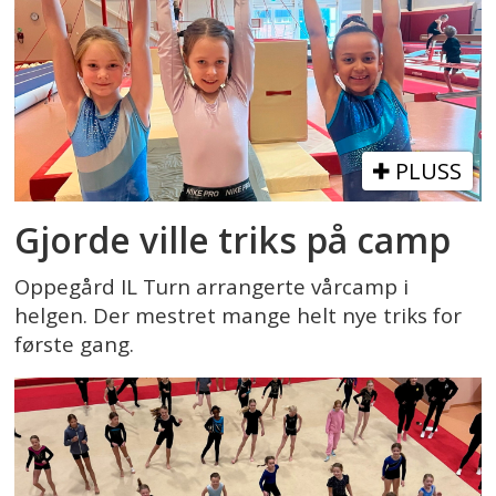
PLUSS
Gjorde ville triks på camp
Oppegård IL Turn arrangerte vårcamp i
helgen. Der mestret mange helt nye triks for
første gang.