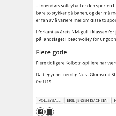
– Innendørs volleyball er den sporten h
bare to stykker på banen, og der må man 
er fan av å variere mellom disse to spo
I forkant av årets NM-gull i klassen for
på landslaget i beachvolley for ungdom
Flere gode
Flere tidligere Kolbotn-spillere har vær
Da begynner nemlig Nora Glomsrud Sten
for U15.
VOLLEYBALL
EIRIL JENSEN ISACHSEN