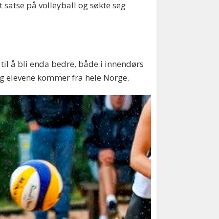
 satse på volleyball og søkte seg
il å bli enda bedre, både i innendørs
og elevene kommer fra hele Norge.