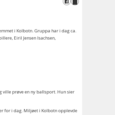
lemmet i Kolbotn. Gruppa har i dag ca.
illere, Eiril Jensen Isachsen,
g ville prøve en ny ballsport. Hun sier
ler for i dag. Miljøet i Kolbotn opplevde