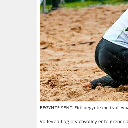
BEGYNTE SENT: Eiril begynte med volleyball 
Volleyball og beachvolley er to grener a