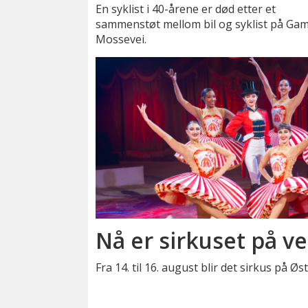
En syklist i 40-årene er død etter et
sammenstøt mellom bil og syklist på Gam
Mossevei.
Nå er sirkuset på ve
Fra 14. til 16. august blir det sirkus på Ø