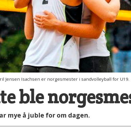
ril Jensen Isachsen er norgesmester i sandvolleyball for U19.
te ble norgesme
ar mye å juble for om dagen.