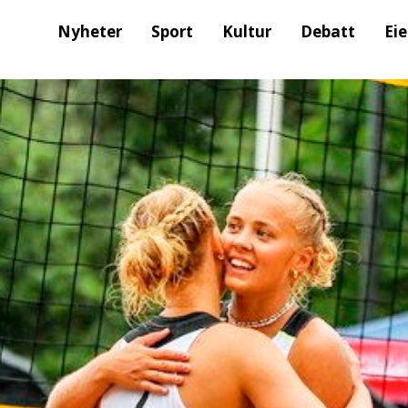
Nyheter
Sport
Kultur
Debatt
Ei