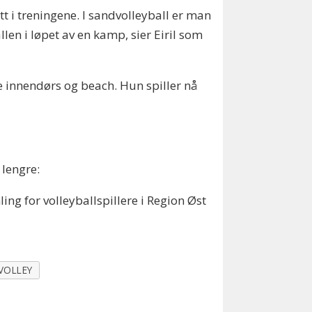
tt i treningene. I sandvolleyball er man
len i løpet av en kamp, sier Eiril som
åde innendørs og beach. Hun spiller nå
 lengre:
g for volleyballspillere i Region Øst
VOLLEY