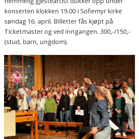
hemmelig gjesteartist dukker opp under
konserten klokken 19.00 i Sofiemyr kirke
søndag 16. april. Billetter fås kjøpt på
Ticketmaster og ved inngangen. 300,-/150,-
(stud, barn, ungdom).