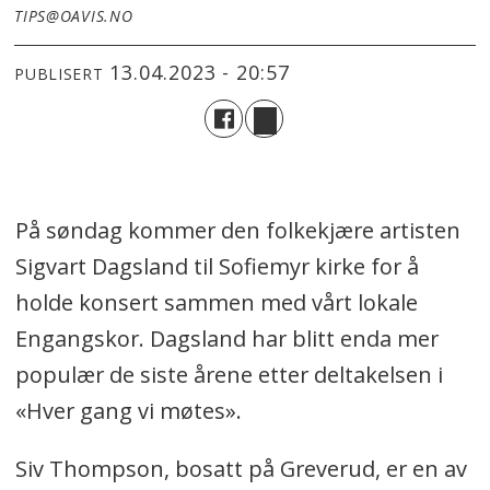
TIPS@OAVIS.NO
13.04.2023 - 20:57
PUBLISERT
På søndag kommer den folkekjære artisten
Sigvart Dagsland til Sofiemyr kirke for å
holde konsert sammen med vårt lokale
Engangskor. Dagsland har blitt enda mer
populær de siste årene etter deltakelsen i
«Hver gang vi møtes».
Siv Thompson, bosatt på Greverud, er en av