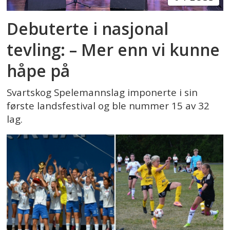
Debuterte i nasjonal
tevling: – Mer enn vi kunne
håpe på
Svartskog Spelemannslag imponerte i sin
første landsfestival og ble nummer 15 av 32
lag.