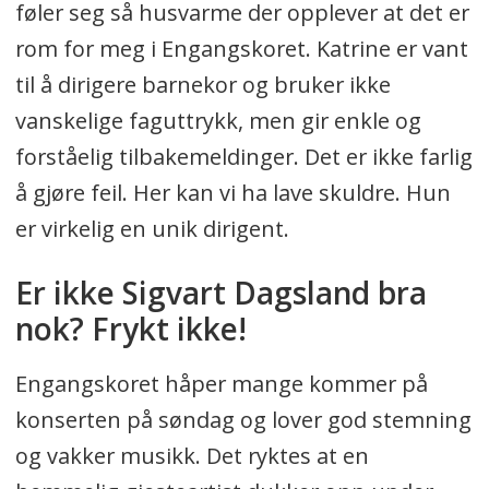
føler seg så husvarme der opplever at det er
rom for meg i Engangskoret. Katrine er vant
til å dirigere barnekor og bruker ikke
vanskelige faguttrykk, men gir enkle og
forståelig tilbakemeldinger. Det er ikke farlig
å gjøre feil. Her kan vi ha lave skuldre. Hun
er virkelig en unik dirigent.
Er ikke Sigvart Dagsland bra
nok? Frykt ikke!
Engangskoret håper mange kommer på
konserten på søndag og lover god stemning
og vakker musikk. Det ryktes at en