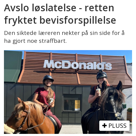
Avslo løslatelse - retten
fryktet bevisforspillelse
Den siktede læreren nekter på sin side for å
ha gjort noe straffbart.
PLUSS