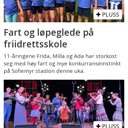
PLUSS
Fart og løpeglede på
friidrettsskole
11-åringene Frida, Milla og Ada har storkost
seg med høy fart og mye konkurranseinstinkt
på Sofiemyr stadion denne uka.
PLUSS