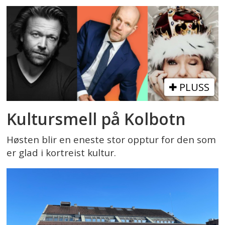
PLUSS
Kultursmell på Kolbotn
Høsten blir en eneste stor opptur for den som
er glad i kortreist kultur.