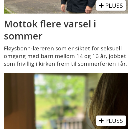
PLUSS
Mottok flere varsel i
sommer
Fløysbonn-læreren som er siktet for seksuell
omgang med barn mellom 14 og 16 år, jobbet
som frivillig i kirken frem til sommerferien i år.
PLUSS