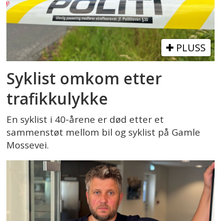
PLUSS
Syklist omkom etter
trafikkulykke
En syklist i 40-årene er død etter et
sammenstøt mellom bil og syklist på Gamle
Mossevei.