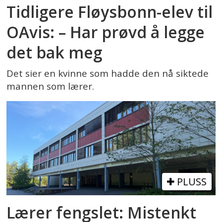
Tidligere Fløysbonn-elev til
OAvis: – Har prøvd å legge
det bak meg
Det sier en kvinne som hadde den nå siktede
mannen som lærer.
PLUSS
Lærer fengslet: Mistenkt