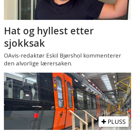
Hat og hyllest etter
sjokksak
OAvis-redaktør Eskil Bjørshol kommenterer
den alvorlige lærersaken.
PLUSS