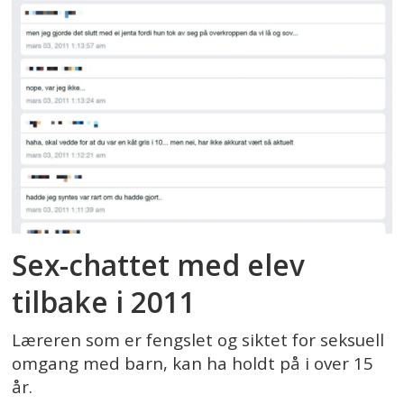
Sex-chattet med elev
tilbake i 2011
Læreren som er fengslet og siktet for seksuell
omgang med barn, kan ha holdt på i over 15
år.