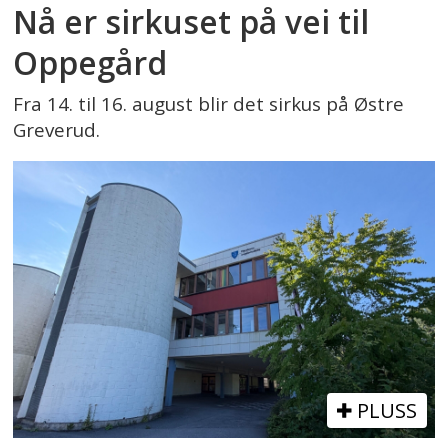
Nå er sirkuset på vei til
Oppegård
Fra 14. til 16. august blir det sirkus på Østre
Greverud.
PLUSS