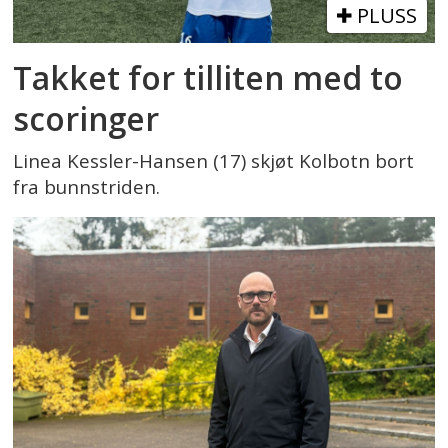
PLUSS
Takket for tilliten med to
scoringer
Linea Kessler-Hansen (17) skjøt Kolbotn bort
fra bunnstriden.