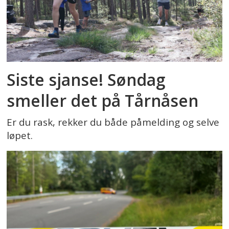
Siste sjanse! Søndag
smeller det på Tårnåsen
Er du rask, rekker du både påmelding og selve
løpet.