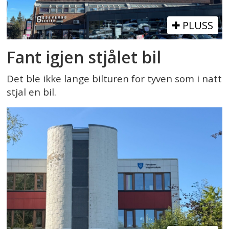
PLUSS
Fant igjen stjålet bil
Det ble ikke lange bilturen for tyven som i natt
stjal en bil.