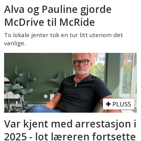
Alva og Pauline gjorde
McDrive til McRide
To lokale jenter tok en tur litt utenom det
vanlige.
PLUSS
Var kjent med arrestasjon i
2025 - lot læreren fortsette