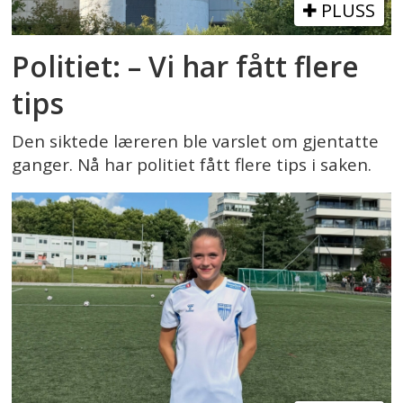
PLUSS
Politiet: – Vi har fått flere
tips
Den siktede læreren ble varslet om gjentatte
ganger. Nå har politiet fått flere tips i saken.