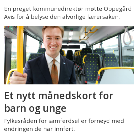
En preget kommunedirektør møtte Oppegård
Avis for å belyse den alvorlige lærersaken.
Et nytt månedskort for
barn og unge
Fylkesråden for samferdsel er fornøyd med
endringen de har innført.