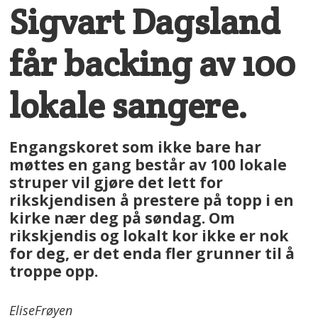
Sigvart Dagsland
får backing av 100
lokale sangere.
Engangskoret som ikke bare har
møttes en gang består av 100 lokale
struper vil gjøre det lett for
rikskjendisen å prestere på topp i en
kirke nær deg på søndag. Om
rikskjendis og lokalt kor ikke er nok
for deg, er det enda fler grunner til å
troppe opp.
Elise
Frøyen