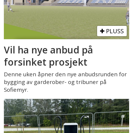
PLUSS
Vil ha nye anbud på
forsinket prosjekt
Denne uken åpner den nye anbudsrunden for
bygging av garderober- og tribuner på
Sofiemyr.