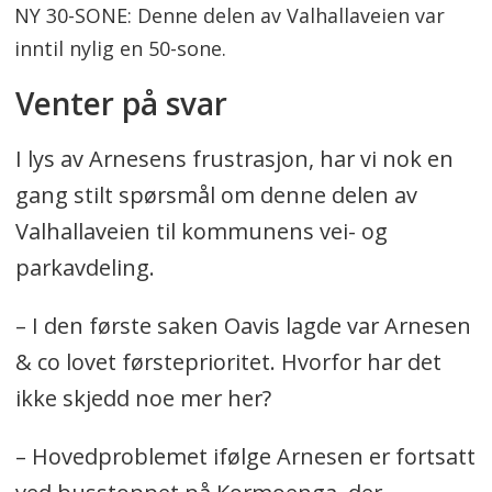
NY 30-SONE: Denne delen av Valhallaveien var
inntil nylig en 50-sone.
Venter på svar
I lys av Arnesens frustrasjon, har vi nok en
gang stilt spørsmål om denne delen av
Valhallaveien til kommunens vei- og
parkavdeling.
– I den første saken Oavis lagde var Arnesen
& co lovet førsteprioritet. Hvorfor har det
ikke skjedd noe mer her?
– Hovedproblemet ifølge Arnesen er fortsatt