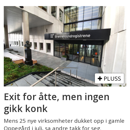
PLUSS
Exit for åtte, men ingen
gikk konk
Mens 25 nye virksomheter dukket opp i gamle
Oppegård i juli, sa andre takk for seg.