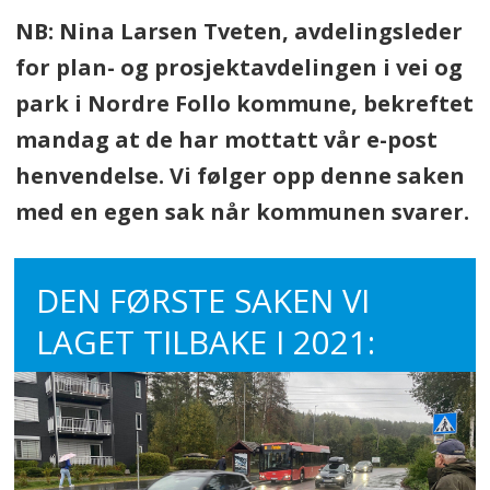
NB: Nina Larsen Tveten, avdelingsleder
for plan- og prosjektavdelingen i vei og
park i Nordre Follo kommune, bekreftet
mandag at de har mottatt vår e-post
henvendelse. Vi følger opp denne saken
med en egen sak når kommunen svarer.
DEN FØRSTE SAKEN VI
LAGET TILBAKE I 2021: