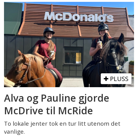
PLUSS
Alva og Pauline gjorde
McDrive til McRide
To lokale jenter tok en tur litt utenom det
vanlige.