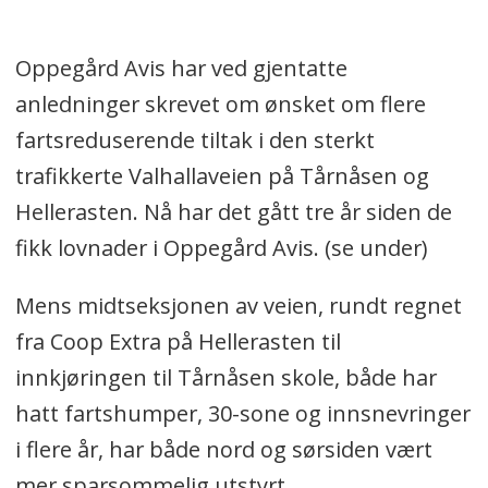
Oppegård Avis har ved gjentatte
anledninger skrevet om ønsket om flere
fartsreduserende tiltak i den sterkt
trafikkerte Valhallaveien på Tårnåsen og
Hellerasten. Nå har det gått tre år siden de
fikk lovnader i Oppegård Avis. (se under)
Mens midtseksjonen av veien, rundt regnet
fra Coop Extra på Hellerasten til
innkjøringen til Tårnåsen skole, både har
hatt fartshumper, 30-sone og innsnevringer
i flere år, har både nord og sørsiden vært
mer sparsommelig utstyrt.