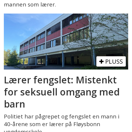
mannen som lærer.
PLUSS
Lærer fengslet: Mistenkt
for seksuell omgang med
barn
Politiet har pågrepet og fengslet en mann i
40-årene som er lærer på Fløysbonn
ungdomsskole.