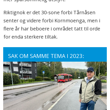
Riktignok er det 30-sone forbi Tårnåsen
senter og videre forbi Kornmoenga, men i
flere år har beboere i området tatt til orde
for enda sterkere tiltak.
SAK OM SAMME TEMA I 2023: