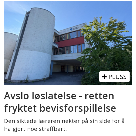
PLUSS
Avslo løslatelse - retten
fryktet bevisforspillelse
Den siktede læreren nekter på sin side for å
ha gjort noe straffbart.