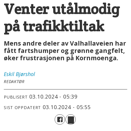
Venter utålmodig
på trafikktiltak
Mens andre deler av Valhallaveien har
fått fartshumper og grønne gangfelt,
øker frustrasjonen på Kornmoenga.
Eskil
Bjørshol
REDAKTØR
03.10.2024 - 05:39
PUBLISERT
03.10.2024 - 05:55
SIST OPPDATERT