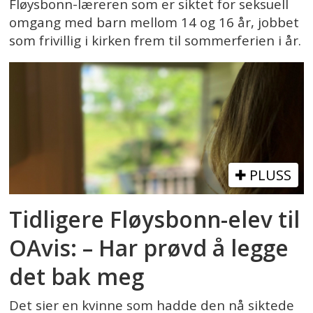
Fløysbonn-læreren som er siktet for seksuell
omgang med barn mellom 14 og 16 år, jobbet
som frivillig i kirken frem til sommerferien i år.
PLUSS
Tidligere Fløysbonn-elev til
OAvis: – Har prøvd å legge
det bak meg
Det sier en kvinne som hadde den nå siktede