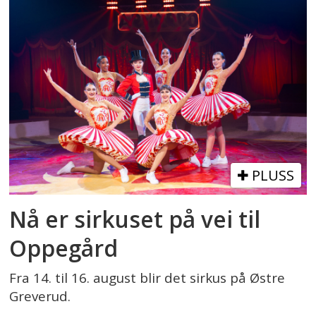
PLUSS
Nå er sirkuset på vei til
Oppegård
Fra 14. til 16. august blir det sirkus på Østre
Greverud.