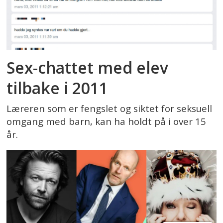
Sex-chattet med elev
tilbake i 2011
Læreren som er fengslet og siktet for seksuell
omgang med barn, kan ha holdt på i over 15
år.