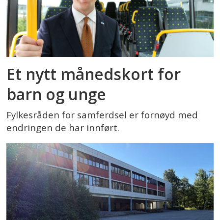
Et nytt månedskort for
barn og unge
Fylkesråden for samferdsel er fornøyd med
endringen de har innført.