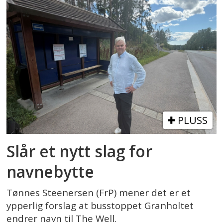
PLUSS
Slår et nytt slag for
navnebytte
Tønnes Steenersen (FrP) mener det er et
ypperlig forslag at busstoppet Granholtet
endrer navn til The Well.