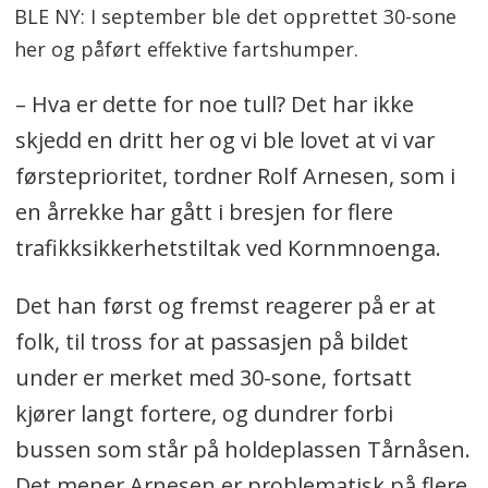
BLE NY: I september ble det opprettet 30-sone
her og påført effektive fartshumper.
– Hva er dette for noe tull? Det har ikke
skjedd en dritt her og vi ble lovet at vi var
førsteprioritet, tordner Rolf Arnesen, som i
en årrekke har gått i bresjen for flere
trafikksikkerhetstiltak ved Kornmnoenga.
Det han først og fremst reagerer på er at
folk, til tross for at passasjen på bildet
under er merket med 30-sone, fortsatt
kjører langt fortere, og dundrer forbi
bussen som står på holdeplassen Tårnåsen.
Det mener Arnesen er problematisk på flere