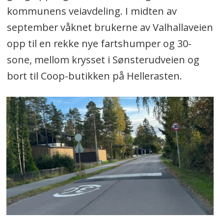
kommunens veiavdeling. I midten av
september våknet brukerne av Valhallaveien
opp til en rekke nye fartshumper og 30-
sone, mellom krysset i Sønsterudveien og
bort til Coop-butikken på Hellerasten.