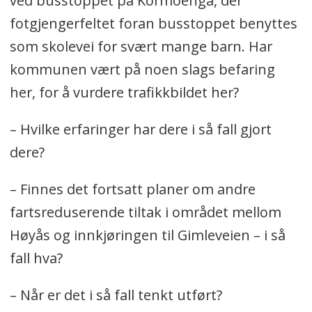
ved busstoppet på Kormoenga, der
fotgjengerfeltet foran busstoppet benyttes
som skolevei for svært mange barn. Har
kommunen vært på noen slags befaring
her, for å vurdere trafikkbildet her?
– Hvilke erfaringer har dere i så fall gjort
dere?
– Finnes det fortsatt planer om andre
fartsreduserende tiltak i området mellom
Høyås og innkjøringen til Gimleveien – i så
fall hva?
– Når er det i så fall tenkt utført?