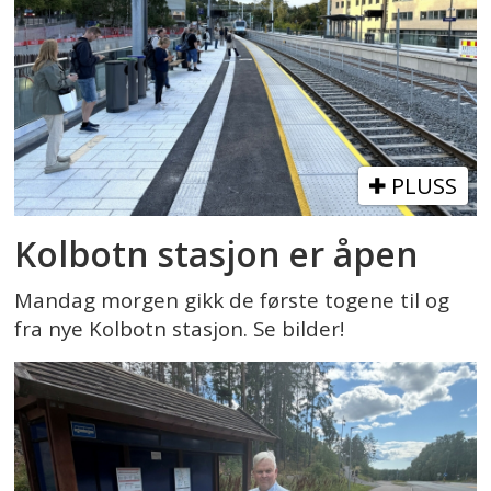
PLUSS
Kolbotn stasjon er åpen
Mandag morgen gikk de første togene til og
fra nye Kolbotn stasjon. Se bilder!