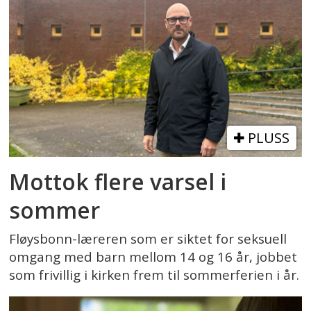
PLUSS
Mottok flere varsel i
sommer
Fløysbonn-læreren som er siktet for seksuell
omgang med barn mellom 14 og 16 år, jobbet
som frivillig i kirken frem til sommerferien i år.