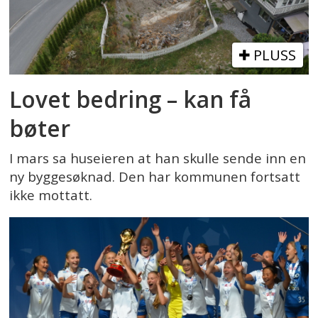
PLUSS
Lovet bedring – kan få
bøter
I mars sa huseieren at han skulle sende inn en
ny byggesøknad. Den har kommunen fortsatt
ikke mottatt.