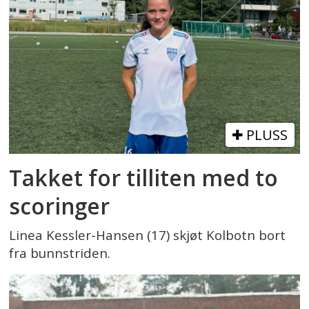
PLUSS
Takket for tilliten med to
scoringer
Linea Kessler-Hansen (17) skjøt Kolbotn bort
fra bunnstriden.