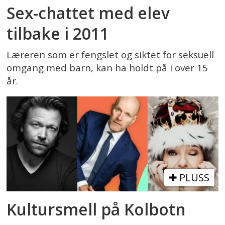
Sex-chattet med elev
tilbake i 2011
Læreren som er fengslet og siktet for seksuell
omgang med barn, kan ha holdt på i over 15
år.
PLUSS
Kultursmell på Kolbotn