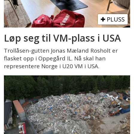
PLUSS
Løp seg til VM-plass i USA
Trollåsen-gutten Jonas Mæland Rosholt er
flasket opp i Oppegård IL. Nå skal han
representere Norge i U20 VM i USA.