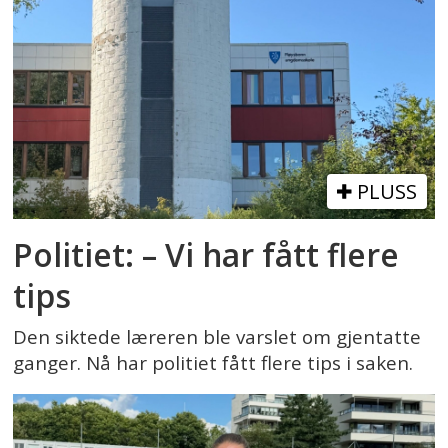
PLUSS
Politiet: – Vi har fått flere
tips
Den siktede læreren ble varslet om gjentatte
ganger. Nå har politiet fått flere tips i saken.