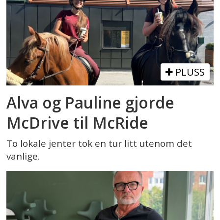
PLUSS
Alva og Pauline gjorde
McDrive til McRide
To lokale jenter tok en tur litt utenom det
vanlige.