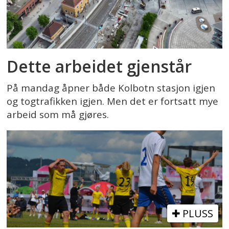
Dette arbeidet gjenstår
På mandag åpner både Kolbotn stasjon igjen
og togtrafikken igjen. Men det er fortsatt mye
arbeid som må gjøres.
PLUSS