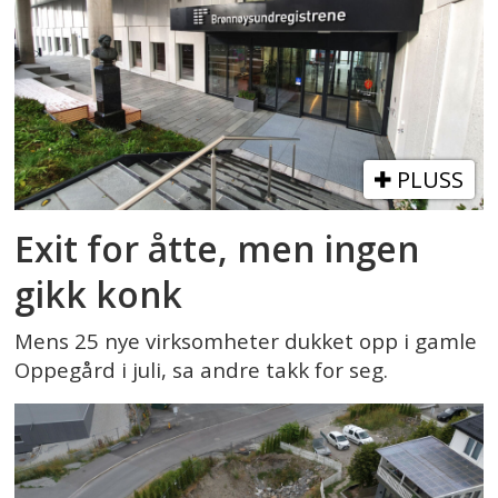
PLUSS
Exit for åtte, men ingen
gikk konk
Mens 25 nye virksomheter dukket opp i gamle
Oppegård i juli, sa andre takk for seg.