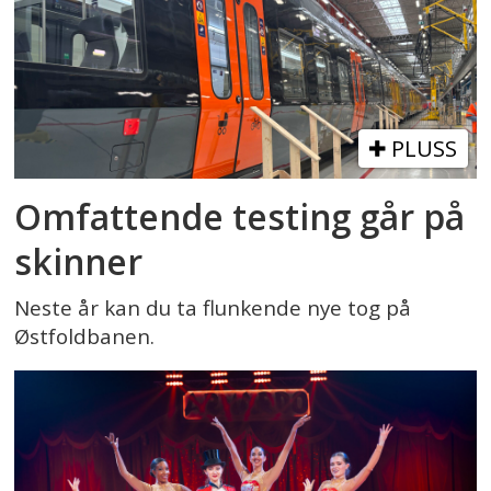
PLUSS
Omfattende testing går på
skinner
Neste år kan du ta flunkende nye tog på
Østfoldbanen.