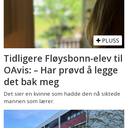
PLUSS
Tidligere Fløysbonn-elev til
OAvis: – Har prøvd å legge
det bak meg
Det sier en kvinne som hadde den nå siktede
mannen som lærer.