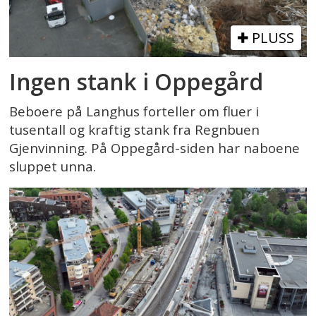
PLUSS
Ingen stank i Oppegård
Beboere på Langhus forteller om fluer i
tusentall og kraftig stank fra Regnbuen
Gjenvinning. På Oppegård-siden har naboene
sluppet unna.