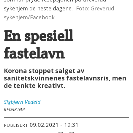
sykehjem de neste dagene.
Foto: Greverud
sykehjem/Facebook
En spesiell
fastelavn
Korona stoppet salget av
sanitetskvinnenes fastelavnsris, men
de tenkte kreativt.
Sigbjørn
Vedeld
REDAKTØR
09.02.2021 - 19:31
PUBLISERT