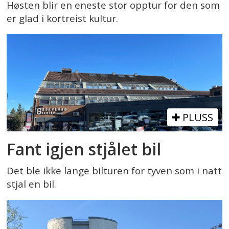
Høsten blir en eneste stor opptur for den som
er glad i kortreist kultur.
PLUSS
Fant igjen stjålet bil
Det ble ikke lange bilturen for tyven som i natt
stjal en bil.