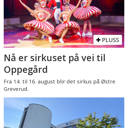
PLUSS
Nå er sirkuset på vei til
Oppegård
Fra 14. til 16. august blir det sirkus på Østre
Greverud.