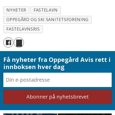
NYHETER
FASTELAVN
OPPEGÅRD OG SKI SANITETSFORENING
FASTELAVNSRIS
Få nyheter fra Oppegård Avis rett i
innboksen hver dag