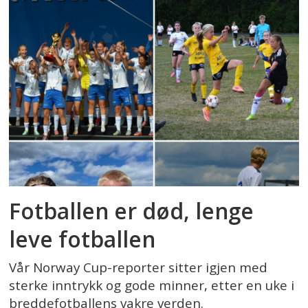
Fotballen er død, lenge
leve fotballen
Vår Norway Cup-reporter sitter igjen med
sterke inntrykk og gode minner, etter en uke i
breddefotballens vakre verden.