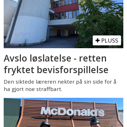
PLUSS
Avslo løslatelse - retten
fryktet bevisforspillelse
Den siktede læreren nekter på sin side for å
ha gjort noe straffbart.