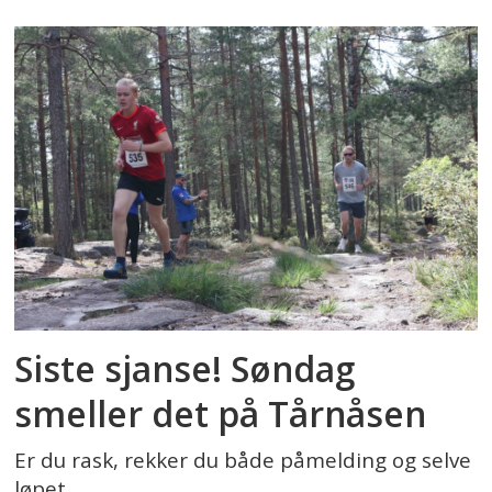
Siste sjanse! Søndag
smeller det på Tårnåsen
Er du rask, rekker du både påmelding og selve
løpet.