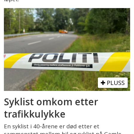
PLUSS
Syklist omkom etter
trafikkulykke
En syklist i 40-årene er død etter et