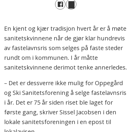
En kjent og kjær tradisjon hvert år er å møte
sanitetskvinnene når de gjør klar hundrevis
av fastelavnsris som selges på faste steder
rundt om i kommunen. I år måtte
sanitetskvinnene derimot tenke annerledes.
– Det er dessverre ikke mulig for Oppegård
og Ski Sanitetsforening å selge fastelavnsris
i år. Det er 75 år siden riset ble laget for
første gang, skriver Sissel Jacobsen i den
lokale sanitetsforeningen i en epost til
lokalavisen.