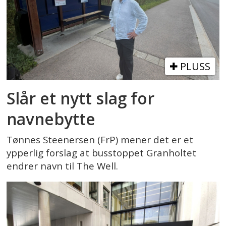
PLUSS
Slår et nytt slag for
navnebytte
Tønnes Steenersen (FrP) mener det er et
ypperlig forslag at busstoppet Granholtet
endrer navn til The Well.