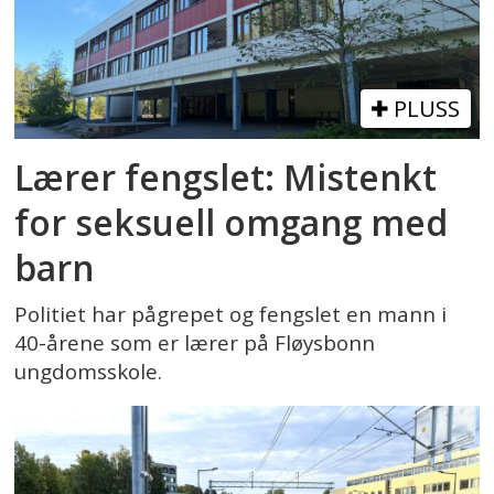
PLUSS
Lærer fengslet: Mistenkt
for seksuell omgang med
barn
Politiet har pågrepet og fengslet en mann i
40-årene som er lærer på Fløysbonn
ungdomsskole.