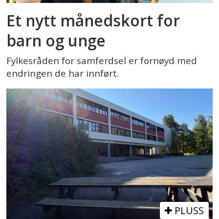
Et nytt månedskort for
barn og unge
Fylkesråden for samferdsel er fornøyd med
endringen de har innført.
PLUSS