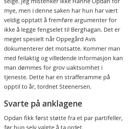
selge. Jeg mistenker ikke Hanne Opdan for
mye, men i denne saken har hun har vært
veldig opptatt å fremføre argumenter for
ikke å legge fengselet til Berghagan. Det er
meget spesielt når Oppegård Avis
dokumenterer det motsatte. Kommer man
med feilaktig og villedende informasjon kan
man dømmes for grov uaktsomhet i
tjeneste. Dette har en strafferamme på
opptil to år, tordnet Steenersen.
Svarte på anklagene
Opdan fikk først støtte fra et par partifeller,
før hun selv valgte å ta ordet.