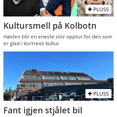
PLUSS
Kultursmell på Kolbotn
Høsten blir en eneste stor opptur for den som
er glad i kortreist kultur.
PLUSS
Fant igjen stjålet bil