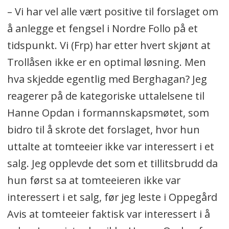
– Vi har vel alle vært positive til forslaget om
å anlegge et fengsel i Nordre Follo på et
tidspunkt. Vi (Frp) har etter hvert skjønt at
Trollåsen ikke er en optimal løsning. Men
hva skjedde egentlig med Berghagan? Jeg
reagerer på de kategoriske uttalelsene til
Hanne Opdan i formannskapsmøtet, som
bidro til å skrote det forslaget, hvor hun
uttalte at tomteeier ikke var interessert i et
salg. Jeg opplevde det som et tillitsbrudd da
hun først sa at tomteeieren ikke var
interessert i et salg, før jeg leste i Oppegård
Avis at tomteeier faktisk var interessert i å