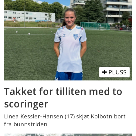
PLUSS
Takket for tilliten med to
scoringer
Linea Kessler-Hansen (17) skjøt Kolbotn bort
fra bunnstriden.