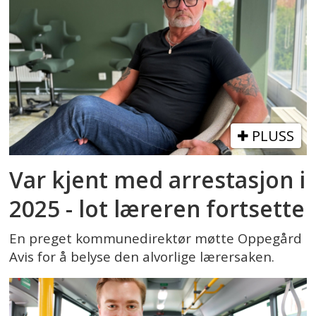
PLUSS
Var kjent med arrestasjon i
2025 - lot læreren fortsette
En preget kommunedirektør møtte Oppegård
Avis for å belyse den alvorlige lærersaken.