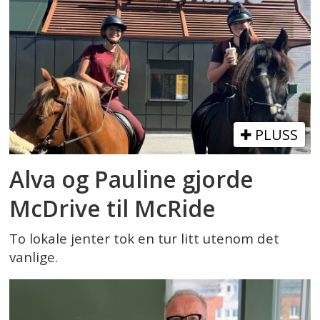
PLUSS
Alva og Pauline gjorde
McDrive til McRide
To lokale jenter tok en tur litt utenom det
vanlige.