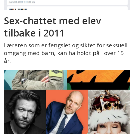
Sex-chattet med elev
tilbake i 2011
Læreren som er fengslet og siktet for seksuell
omgang med barn, kan ha holdt på i over 15
år.