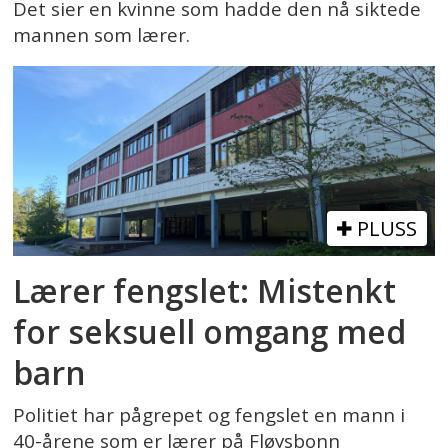
Det sier en kvinne som hadde den nå siktede
mannen som lærer.
PLUSS
Lærer fengslet: Mistenkt
for seksuell omgang med
barn
Politiet har pågrepet og fengslet en mann i
40-årene som er lærer på Fløysbonn