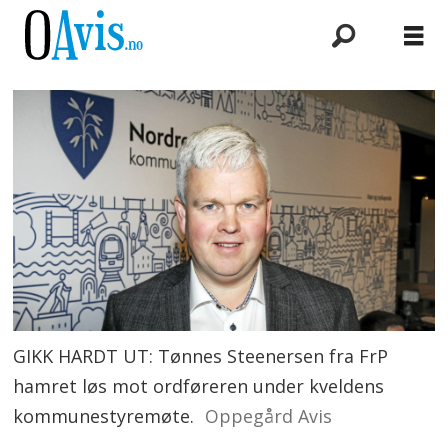
GIKK HARDT UT: Tønnes Steenersen fra FrP
hamret løs mot ordføreren under kveldens
kommunestyremøte.
Oppegård Avis