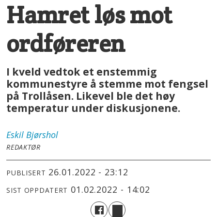
Hamret løs mot
ordføreren
I kveld vedtok et enstemmig
kommunestyre å stemme mot fengsel
på Trollåsen. Likevel ble det høy
temperatur under diskusjonene.
Eskil
Bjørshol
REDAKTØR
26.01.2022 - 23:12
PUBLISERT
01.02.2022 - 14:02
SIST OPPDATERT