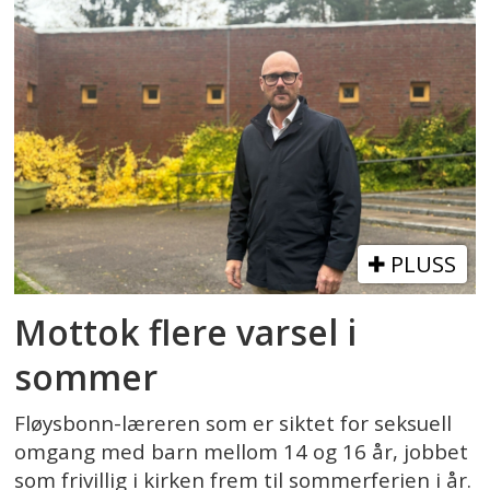
PLUSS
Mottok flere varsel i
sommer
Fløysbonn-læreren som er siktet for seksuell
omgang med barn mellom 14 og 16 år, jobbet
som frivillig i kirken frem til sommerferien i år.