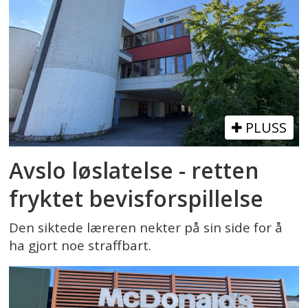
PLUSS
Avslo løslatelse - retten
fryktet bevisforspillelse
Den siktede læreren nekter på sin side for å
ha gjort noe straffbart.