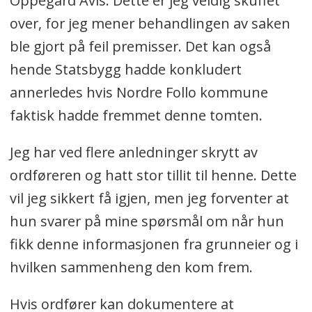
Oppegård Avis. Dette er jeg veldig skuffet
over, for jeg mener behandlingen av saken
ble gjort på feil premisser. Det kan også
hende Statsbygg hadde konkludert
annerledes hvis Nordre Follo kommune
faktisk hadde fremmet denne tomten.
Jeg har ved flere anledninger skrytt av
ordføreren og hatt stor tillit til henne. Dette
vil jeg sikkert få igjen, men jeg forventer at
hun svarer på mine spørsmål om når hun
fikk denne informasjonen fra grunneier og i
hvilken sammenheng den kom frem.
Hvis ordfører kan dokumentere at