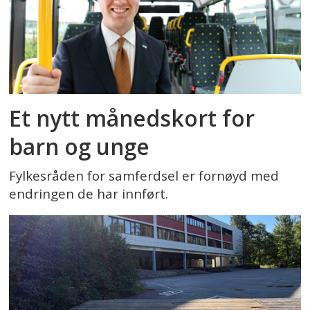
Et nytt månedskort for
barn og unge
Fylkesråden for samferdsel er fornøyd med
endringen de har innført.