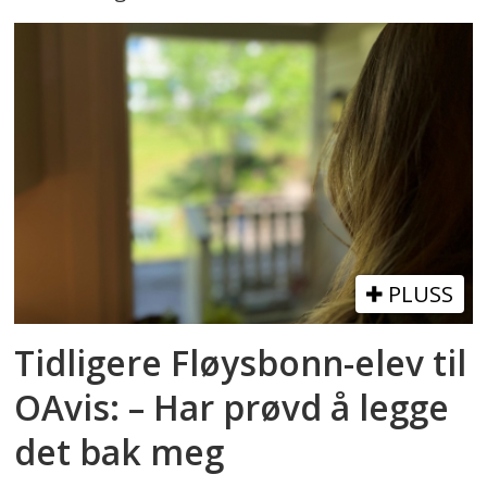
PLUSS
Tidligere Fløysbonn-elev til
OAvis: – Har prøvd å legge
det bak meg