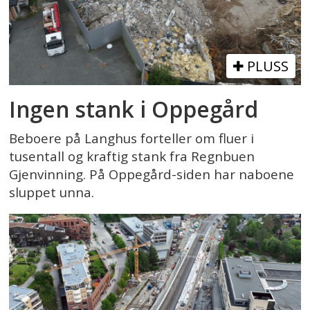
PLUSS
Ingen stank i Oppegård
Beboere på Langhus forteller om fluer i
tusentall og kraftig stank fra Regnbuen
Gjenvinning. På Oppegård-siden har naboene
sluppet unna.