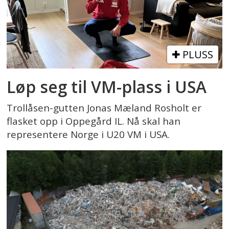
PLUSS
Løp seg til VM-plass i USA
Trollåsen-gutten Jonas Mæland Rosholt er
flasket opp i Oppegård IL. Nå skal han
representere Norge i U20 VM i USA.