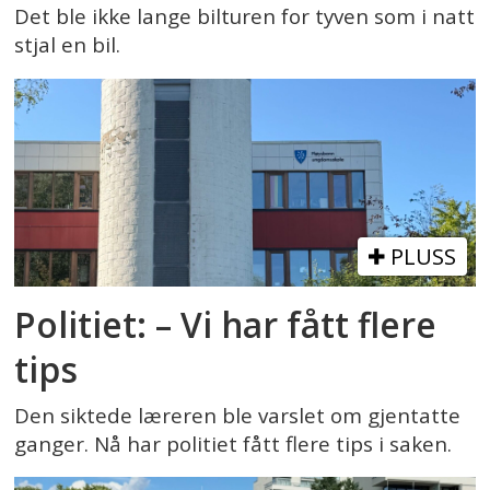
Det ble ikke lange bilturen for tyven som i natt
stjal en bil.
PLUSS
Politiet: – Vi har fått flere
tips
Den siktede læreren ble varslet om gjentatte
ganger. Nå har politiet fått flere tips i saken.