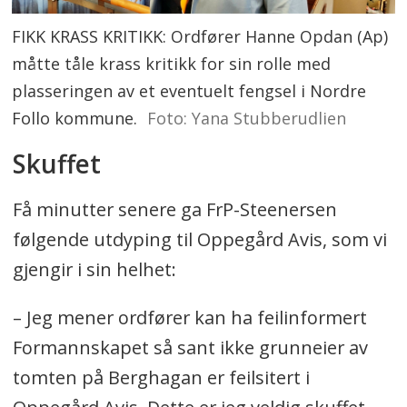
FIKK KRASS KRITIKK: Ordfører Hanne Opdan (Ap)
måtte tåle krass kritikk for sin rolle med
plasseringen av et eventuelt fengsel i Nordre
Follo kommune.
Foto: Yana Stubberudlien
Skuffet
Få minutter senere ga FrP-Steenersen
følgende utdyping til Oppegård Avis, som vi
gjengir i sin helhet:
– Jeg mener ordfører kan ha feilinformert
Formannskapet så sant ikke grunneier av
tomten på Berghagan er feilsitert i