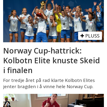
PLUSS
Norway Cup-hattrick:
Kolbotn Elite knuste Skeid
i finalen
For tredje året på rad klarte Kolbotn Elites
jenter bragden i å vinne hele Norway Cup.