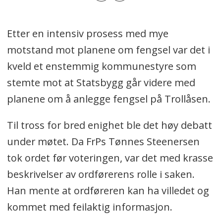
Etter en intensiv prosess med mye
motstand mot planene om fengsel var det i
kveld et enstemmig kommunestyre som
stemte mot at Statsbygg går videre med
planene om å anlegge fengsel på Trollåsen.
Til tross for bred enighet ble det høy debatt
under møtet. Da FrPs Tønnes Steenersen
tok ordet før voteringen, var det med krasse
beskrivelser av ordførerens rolle i saken.
Han mente at ordføreren kan ha villedet og
kommet med feilaktig informasjon.