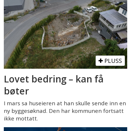
PLUSS
Lovet bedring – kan få
bøter
I mars sa huseieren at han skulle sende inn en
ny byggesøknad. Den har kommunen fortsatt
ikke mottatt.