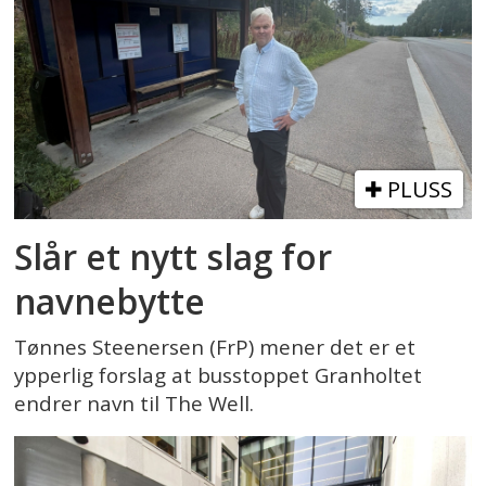
PLUSS
Slår et nytt slag for
navnebytte
Tønnes Steenersen (FrP) mener det er et
ypperlig forslag at busstoppet Granholtet
endrer navn til The Well.