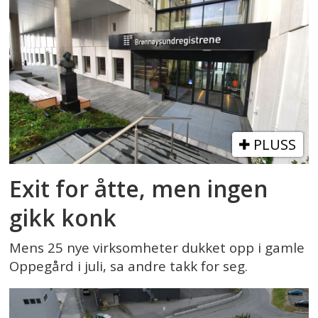
PLUSS
Exit for åtte, men ingen
gikk konk
Mens 25 nye virksomheter dukket opp i gamle
Oppegård i juli, sa andre takk for seg.