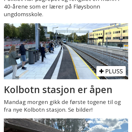
40-årene som er lærer på Fløysbonn
ungdomsskole.
PLUSS
Kolbotn stasjon er åpen
Mandag morgen gikk de første togene til og
fra nye Kolbotn stasjon. Se bilder!