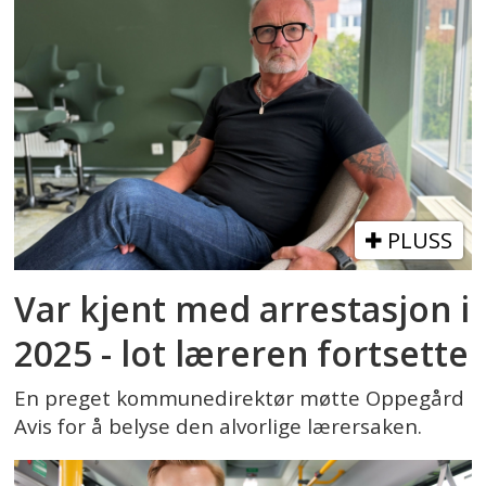
PLUSS
Var kjent med arrestasjon i
2025 - lot læreren fortsette
En preget kommunedirektør møtte Oppegård
Avis for å belyse den alvorlige lærersaken.