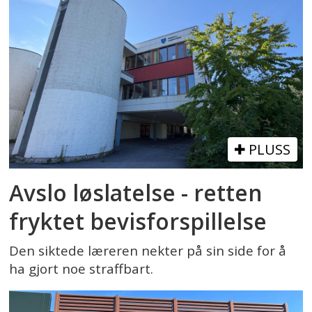
PLUSS
Avslo løslatelse - retten
fryktet bevisforspillelse
Den siktede læreren nekter på sin side for å
ha gjort noe straffbart.