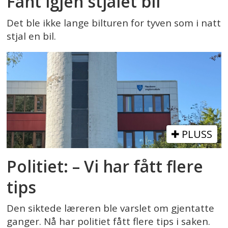
Fant igjen stjålet bil
Det ble ikke lange bilturen for tyven som i natt
stjal en bil.
PLUSS
Politiet: – Vi har fått flere
tips
Den siktede læreren ble varslet om gjentatte
ganger. Nå har politiet fått flere tips i saken.