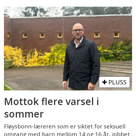
PLUSS
Mottok flere varsel i
sommer
Fløysbonn-læreren som er siktet for seksuell
omgang med barn mellom 14 og 16 år, jobbet