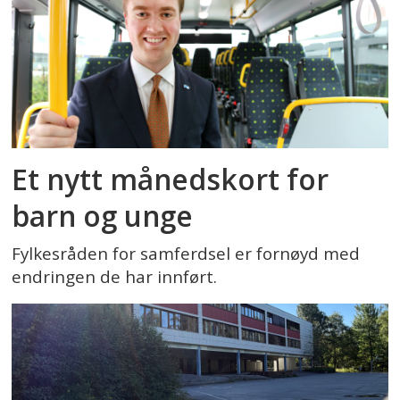
Et nytt månedskort for
barn og unge
Fylkesråden for samferdsel er fornøyd med
endringen de har innført.