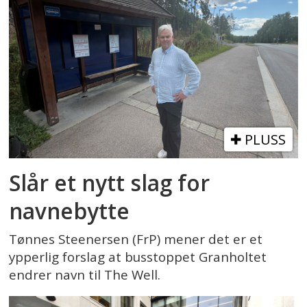
PLUSS
Slår et nytt slag for
navnebytte
Tønnes Steenersen (FrP) mener det er et
ypperlig forslag at busstoppet Granholtet
endrer navn til The Well.