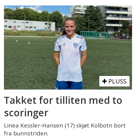
PLUSS
Takket for tilliten med to
scoringer
Linea Kessler-Hansen (17) skjøt Kolbotn bort
fra bunnstriden.