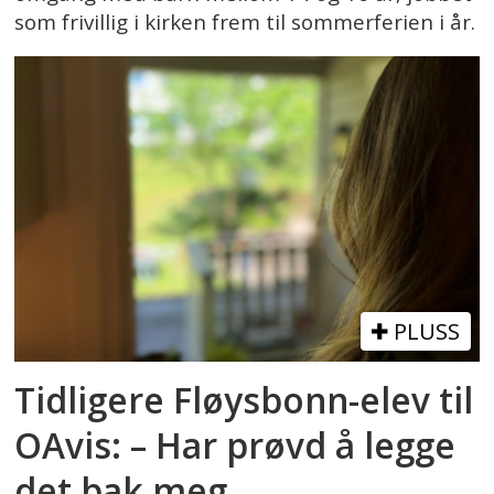
som frivillig i kirken frem til sommerferien i år.
PLUSS
Tidligere Fløysbonn-elev til
OAvis: – Har prøvd å legge
det bak meg