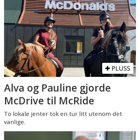
PLUSS
Alva og Pauline gjorde
McDrive til McRide
To lokale jenter tok en tur litt utenom det
vanlige.