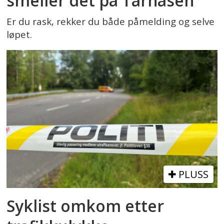
smeller det på Tårnåsen
Er du rask, rekker du både påmelding og selve
løpet.
PLUSS
Syklist omkom etter