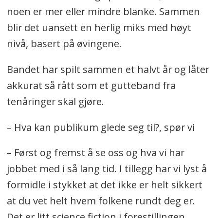
noen er mer eller mindre blanke. Sammen
blir det uansett en herlig miks med høyt
nivå, basert på øvingene.
Bandet har spilt sammen et halvt år og låter
akkurat så rått som et gutteband fra
tenåringer skal gjøre.
– Hva kan publikum glede seg til?, spør vi
– Først og fremst å se oss og hva vi har
jobbet med i så lang tid. I tillegg har vi lyst å
formidle i stykket at det ikke er helt sikkert
at du vet helt hvem folkene rundt deg er.
Det er litt science fiction i forestillingen