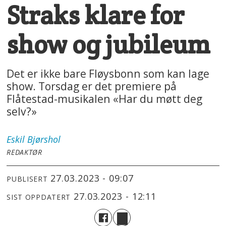
Straks klare for
show og jubileum
Det er ikke bare Fløysbonn som kan lage
show. Torsdag er det premiere på
Flåtestad-musikalen «Har du møtt deg
selv?»
Eskil
Bjørshol
REDAKTØR
27.03.2023 - 09:07
PUBLISERT
27.03.2023 - 12:11
SIST OPPDATERT