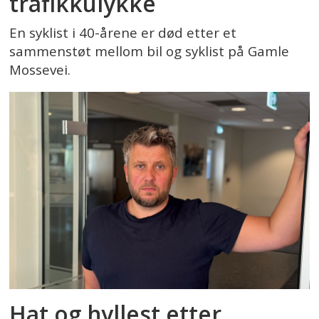
trafikkulykke
En syklist i 40-årene er død etter et
sammenstøt mellom bil og syklist på Gamle
Mossevei.
Hat og hyllest etter