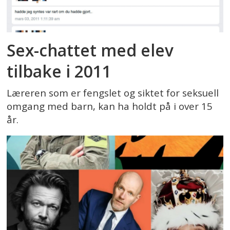
Sex-chattet med elev
tilbake i 2011
Læreren som er fengslet og siktet for seksuell
omgang med barn, kan ha holdt på i over 15
år.