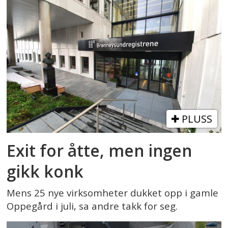
PLUSS
Exit for åtte, men ingen
gikk konk
Mens 25 nye virksomheter dukket opp i gamle
Oppegård i juli, sa andre takk for seg.