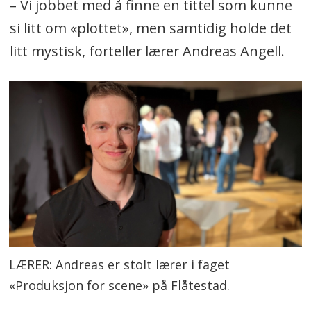
– Vi jobbet med å finne en tittel som kunne
si litt om «plottet», men samtidig holde det
litt mystisk, forteller lærer Andreas Angell.
LÆRER: Andreas er stolt lærer i faget
«Produksjon for scene» på Flåtestad.