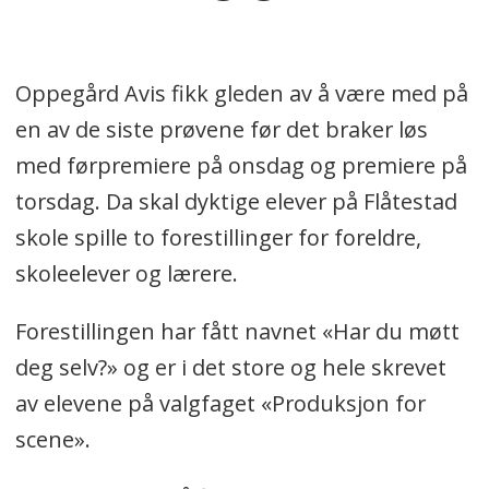
Oppegård Avis fikk gleden av å være med på
en av de siste prøvene før det braker løs
med førpremiere på onsdag og premiere på
torsdag. Da skal dyktige elever på Flåtestad
skole spille to forestillinger for foreldre,
skoleelever og lærere.
Forestillingen har fått navnet «Har du møtt
deg selv?» og er i det store og hele skrevet
av elevene på valgfaget «Produksjon for
scene».