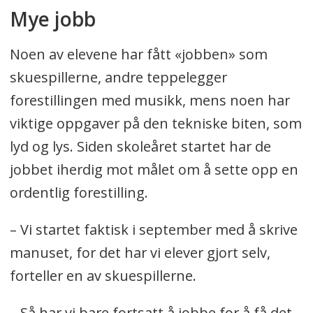
Mye jobb
Noen av elevene har fått «jobben» som
skuespillerne, andre teppelegger
forestillingen med musikk, mens noen har
viktige oppgaver på den tekniske biten, som
lyd og lys. Siden skoleåret startet har de
jobbet iherdig mot målet om å sette opp en
ordentlig forestilling.
– Vi startet faktisk i september med å skrive
manuset, for det har vi elever gjort selv,
forteller en av skuespillerne.
– Så har vi bare fortsatt å jobbe for å få det