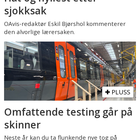
sjokksak
OAvis-redaktør Eskil Bjørshol kommenterer
den alvorlige lærersaken.
PLUSS
Omfattende testing går på
skinner
Neste år kan du ta flunkende nye tog på