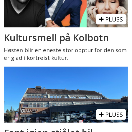
PLUSS
Kultursmell på Kolbotn
Høsten blir en eneste stor opptur for den som
er glad i kortreist kultur.
PLUSS