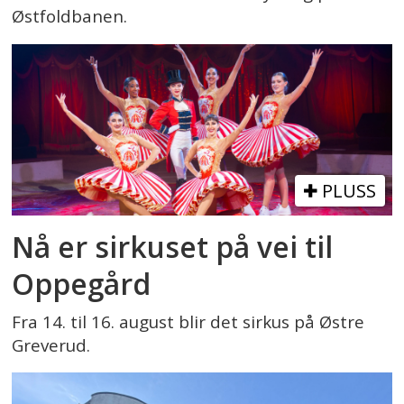
Østfoldbanen.
PLUSS
Nå er sirkuset på vei til
Oppegård
Fra 14. til 16. august blir det sirkus på Østre
Greverud.