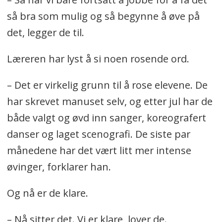
så bra som mulig og så begynne å øve på
det, legger de til.
Læreren har lyst å si noen rosende ord.
– Det er virkelig grunn til å rose elevene. De
har skrevet manuset selv, og etter jul har de
både valgt og øvd inn sanger, koreografert
danser og laget scenografi. De siste par
månedene har det vært litt mer intense
øvinger, forklarer han.
Og nå er de klare.
– Nå sitter det. Vi er klare, lover de.