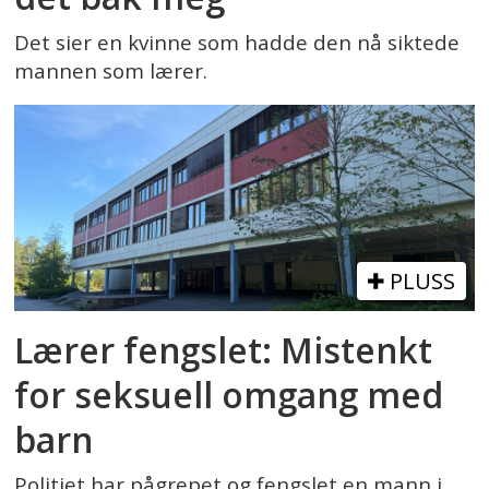
Det sier en kvinne som hadde den nå siktede
mannen som lærer.
PLUSS
Lærer fengslet: Mistenkt
for seksuell omgang med
barn
Politiet har pågrepet og fengslet en mann i