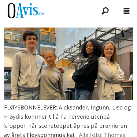
FLØYSBONNELEVER: Aleksander, Ingunn, Lisa og
Frøydis kommer til å ha nervene utenpå
kroppen når sceneteppet åpnes på premieren
av årets Fløysbonnmusikal.
Alle foto: Thomas