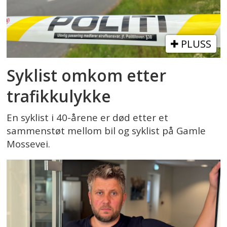
PLUSS
Syklist omkom etter
trafikkulykke
En syklist i 40-årene er død etter et
sammenstøt mellom bil og syklist på Gamle
Mossevei.