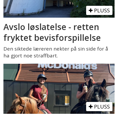
PLUSS
Avslo løslatelse - retten
fryktet bevisforspillelse
Den siktede læreren nekter på sin side for å
ha gjort noe straffbart.
PLUSS