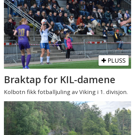
PLUSS
Braktap for KIL-damene
Kolbotn fikk fotballjuling av Viking i 1. divisjon.