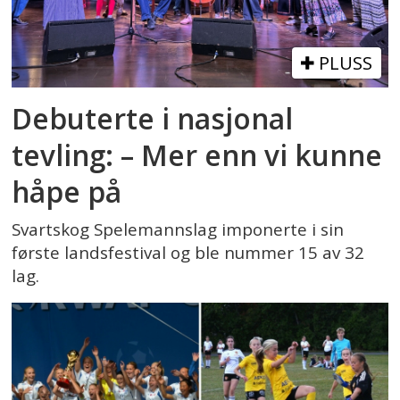
PLUSS
Debuterte i nasjonal
tevling: – Mer enn vi kunne
håpe på
Svartskog Spelemannslag imponerte i sin
første landsfestival og ble nummer 15 av 32
lag.