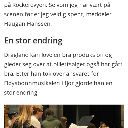
på Rockerevyen. Selvom jeg har vært på
scenen før er jeg veldig spent, meddeler
Haugan Hanssen.
En stor endring
Dragland kan love en bra produksjon og
gleder seg over at billettsalget også har gått
bra. Etter han tok over ansvaret for
Fløysbonnmusikalen i fjor gjorde han en
stor endring.