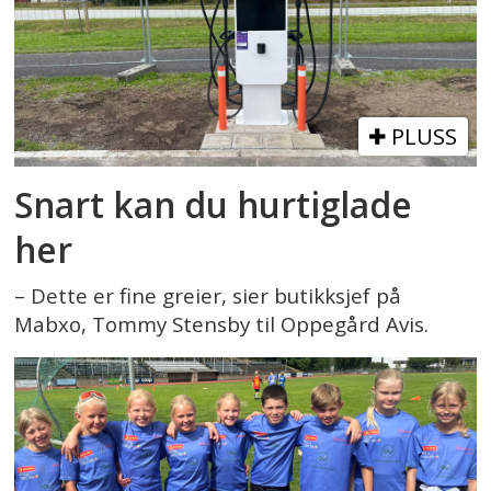
PLUSS
Snart kan du hurtiglade
her
– Dette er fine greier, sier butikksjef på
Mabxo, Tommy Stensby til Oppegård Avis.