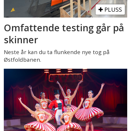
PLUSS
Omfattende testing går på
skinner
Neste år kan du ta flunkende nye tog på
Østfoldbanen.