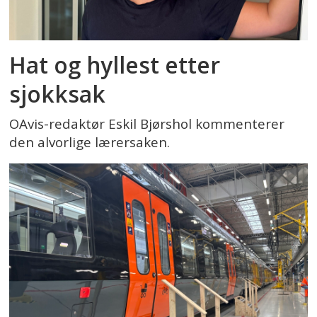
Hat og hyllest etter
sjokksak
OAvis-redaktør Eskil Bjørshol kommenterer
den alvorlige lærersaken.