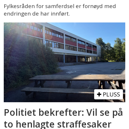
Fylkesråden for samferdsel er fornøyd med
endringen de har innført.
PLUSS
Politiet bekrefter: Vil se på
to henlagte straffesaker