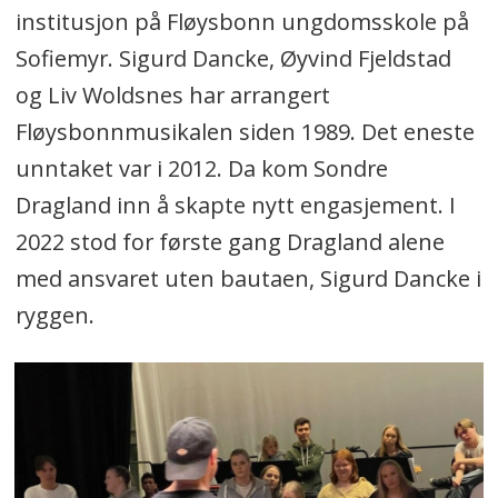
institusjon på Fløysbonn ungdomsskole på
Sofiemyr. Sigurd Dancke, Øyvind Fjeldstad
og Liv Woldsnes har arrangert
Fløysbonnmusikalen siden 1989. Det eneste
unntaket var i 2012. Da kom Sondre
Dragland inn å skapte nytt engasjement. I
2022 stod for første gang Dragland alene
med ansvaret uten bautaen, Sigurd Dancke i
ryggen.