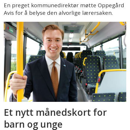
En preget kommunedirektør møtte Oppegård
Avis for å belyse den alvorlige lærersaken.
Et nytt månedskort for
barn og unge