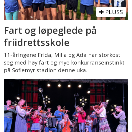
PLUSS
Fart og løpeglede på
friidrettsskole
11-åringene Frida, Milla og Ada har storkost
seg med høy fart og mye konkurranseinstinkt
på Sofiemyr stadion denne uka.