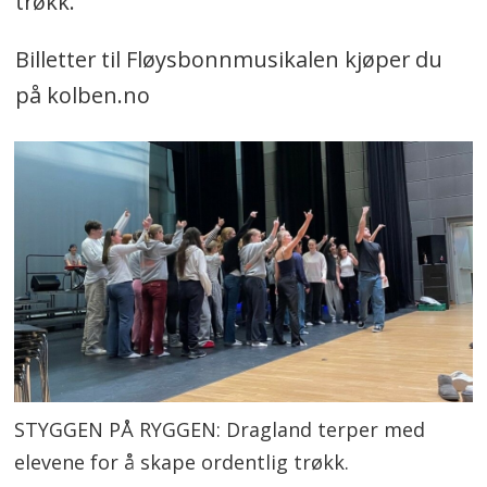
trøkk.
Billetter til Fløysbonnmusikalen kjøper du
på kolben.no
STYGGEN PÅ RYGGEN: Dragland terper med
elevene for å skape ordentlig trøkk.