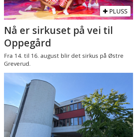
PLUSS
Nå er sirkuset på vei til
Oppegård
Fra 14. til 16. august blir det sirkus på Østre
Greverud.