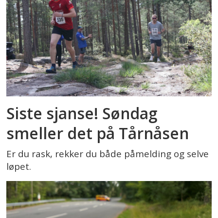
Siste sjanse! Søndag
smeller det på Tårnåsen
Er du rask, rekker du både påmelding og selve
løpet.