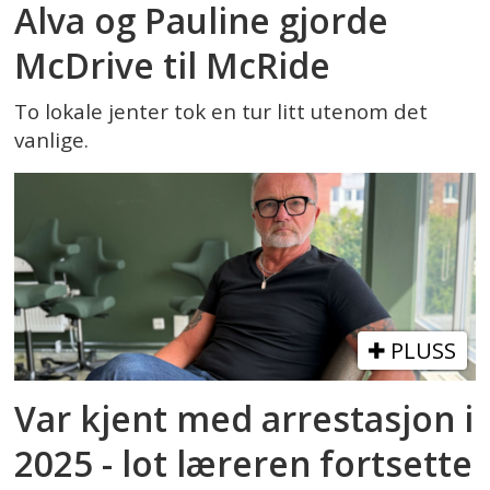
Alva og Pauline gjorde
McDrive til McRide
To lokale jenter tok en tur litt utenom det
vanlige.
PLUSS
Var kjent med arrestasjon i
2025 - lot læreren fortsette