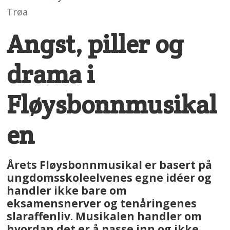
Trøa
Angst, piller og
drama i
Fløysbonnmusikal
en
Årets Fløysbonnmusikal er basert på
ungdomsskoleelvenes egne idéer og
handler ikke bare om
eksamensnerver og tenåringenes
slaraffenliv. Musikalen handler om
hvordan det er å passe inn og ikke