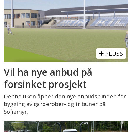
PLUSS
Vil ha nye anbud på
forsinket prosjekt
Denne uken åpner den nye anbudsrunden for
bygging av garderober- og tribuner på
Sofiemyr.