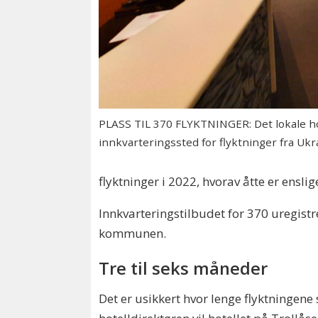
PLASS TIL 370 FLYKTNINGER: Det lokale hot
innkvarteringssted for flyktninger fra Ukr
flyktninger i 2022, hvorav åtte er ensl
Innkvarteringstilbudet for 370 uregistr
kommunen.
Tre til seks måneder
Det er usikkert hvor lenge flyktningene