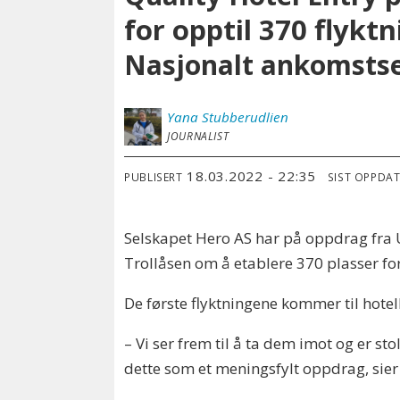
for opptil 370 fly
Nasjonalt ankomstse
Yana
Stubberudlien
JOURNALIST
18.03.2022 - 22:35
PUBLISERT
SIST OPPDA
Selskapet Hero AS har på oppdrag fra U
Trollåsen om å etablere 370 plasser for
De første flyktningene kommer til hotel
– Vi ser frem til å ta dem imot og er sto
dette som et meningsfylt oppdrag, sier 