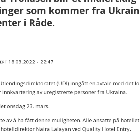
ktninger som kommer
fra Ukraina
nter i Råde.
18.03.2022 - 22:47
TERT
tlendingsdirektoratet (UDI) inngått en avtale med det lok
 innkvartering av uregistrerte personer fra Ukraina.
let onsdag 23. mars.
lte av å ha fått denne muligheten. Alle ansatte på hotellet e
hotelldirektør Naira Lalayan ved Quality Hotel Entry.