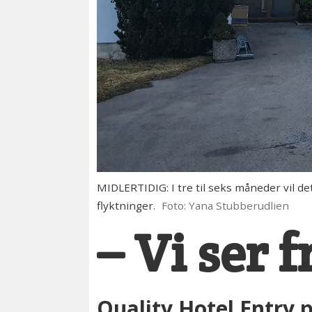
MIDLERTIDIG: I tre til seks måneder vil de
flyktninger.
Foto: Yana Stubberudlien
– Vi ser 
Quality Hotel Entry p