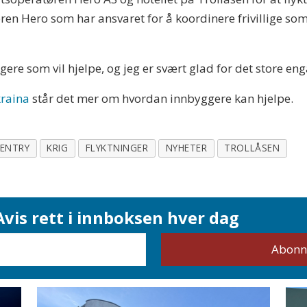
øren Hero som har ansvaret for å koordinere frivillige so
ere som vil hjelpe, og jeg er svært glad for det store eng
kraina
står det mer om hvordan innbyggere kan hjelpe.
 ENTRY
KRIG
FLYKTNINGER
NYHETER
TROLLÅSEN
vis rett i innboksen hver dag