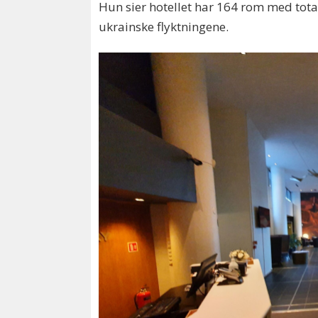
Hun sier hotellet har 164 rom med total
ukrainske flyktningene.