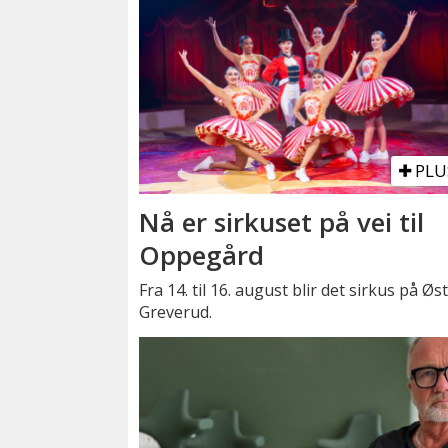
PLU
Nå er sirkuset på vei til
Oppegård
Fra 14. til 16. august blir det sirkus på Øs
Greverud.