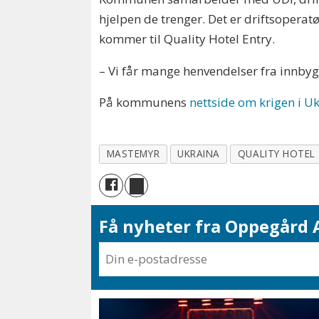
hjelpen de trenger. Det er driftsoperat
kommer til Quality Hotel Entry.
– Vi får mange henvendelser fra innbygg
På kommunens
nettside om krigen i U
MASTEMYR
UKRAINA
QUALITY HOTEL
Få nyheter fra Oppegård A