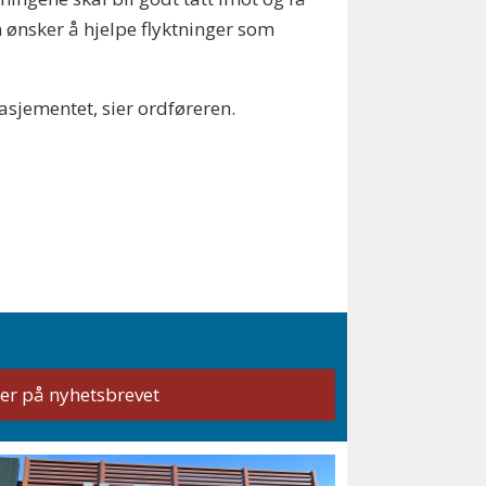
m ønsker å hjelpe flyktninger som
asjementet, sier ordføreren.