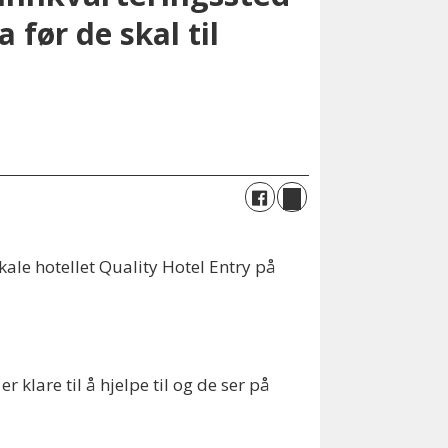
 før de skal til
ale hotellet Quality Hotel Entry på
r klare til å hjelpe til og de ser på