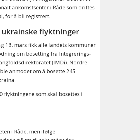
nalt ankomstsenter i Råde som driftes
, for å bli registrert.
 ukrainske flyktninger
g 18. mars fikk alle landets kommuner
ning om bosetting fra Integrerings-
ngfoldsdirektoratet (IMDi). Nordre
 ble anmodet om å bosette 245
kraina.
00 flyktningene som skal bosettes i
eten i Råde, men ifølge