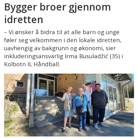
Bygger broer gjennom
idretten
– Vi ønsker å bidra til at alle barn og unge
føler seg velkommen i den lokale idretten,
uavhengig av bakgrunn og økonomi, sier
inkluderingsansvarlig Irma Busuladžić (35) i
Kolbotn IL Håndball.