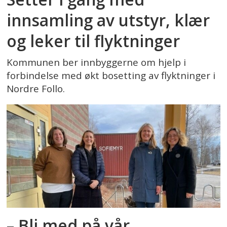
innsamling av utstyr, klær
og leker til flyktninger
Kommunen ber innbyggerne om hjelp i
forbindelse med økt bosetting av flyktninger i
Nordre Follo.
– Bli med på vår