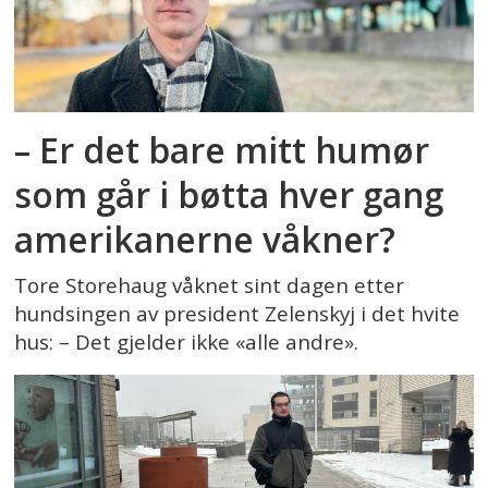
– Er det bare mitt humør
som går i bøtta hver gang
amerikanerne våkner?
Tore Storehaug våknet sint dagen etter
hundsingen av president Zelenskyj i det hvite
hus: – Det gjelder ikke «alle andre».