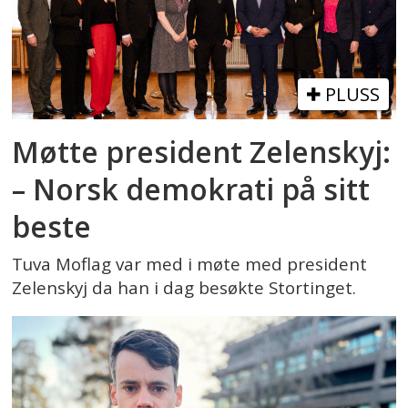
PLUSS
Møtte president Zelenskyj:
– Norsk demokrati på sitt
beste
Tuva Moflag var med i møte med president
Zelenskyj da han i dag besøkte Stortinget.