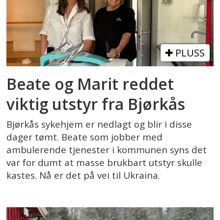
PLUSS
Beate og Marit reddet
viktig utstyr fra Bjørkås
Bjørkås sykehjem er nedlagt og blir i disse
dager tømt. Beate som jobber med
ambulerende tjenester i kommunen syns det
var for dumt at masse brukbart utstyr skulle
kastes. Nå er det på vei til Ukraina.