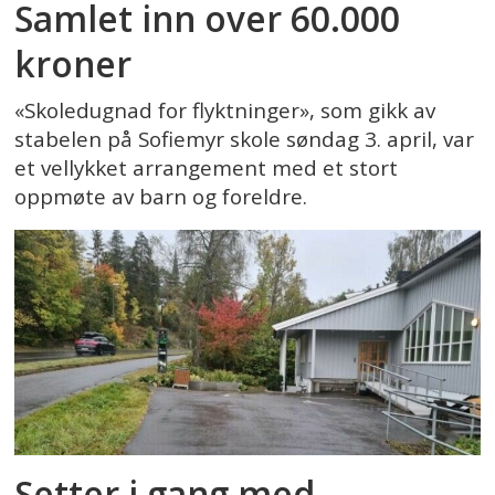
Samlet inn over 60.000
kroner
«Skoledugnad for flyktninger», som gikk av
stabelen på Sofiemyr skole søndag 3. april, var
et vellykket arrangement med et stort
oppmøte av barn og foreldre.
Setter i gang med