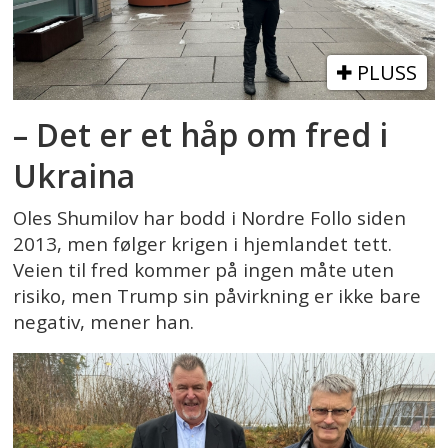
PLUSS
– Det er et håp om fred i
Ukraina
Oles Shumilov har bodd i Nordre Follo siden
2013, men følger krigen i hjemlandet tett.
Veien til fred kommer på ingen måte uten
risiko, men Trump sin påvirkning er ikke bare
negativ, mener han.