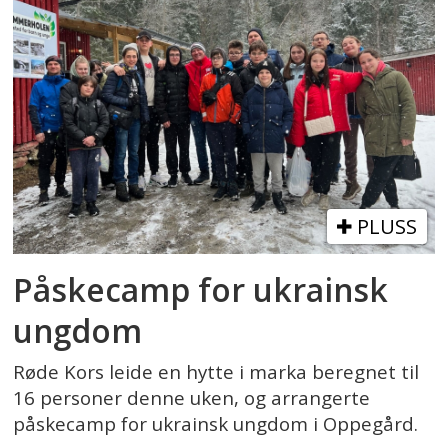
PLUSS
Påskecamp for ukrainsk
ungdom
Røde Kors leide en hytte i marka beregnet til
16 personer denne uken, og arrangerte
påskecamp for ukrainsk ungdom i Oppegård.