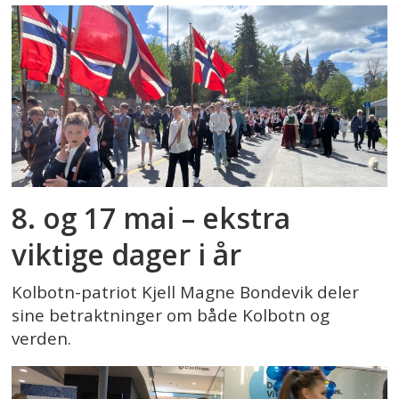
8. og 17 mai – ekstra
viktige dager i år
Kolbotn-patriot Kjell Magne Bondevik deler
sine betraktninger om både Kolbotn og
verden.