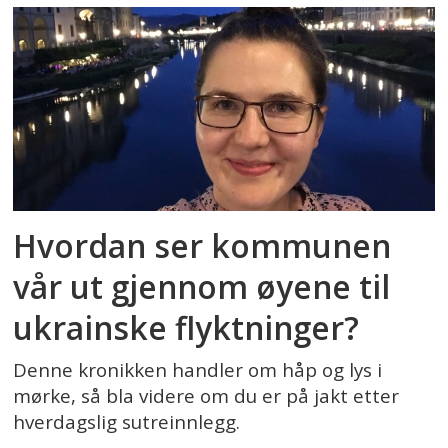
Hvordan ser kommunen
vår ut gjennom øyene til
ukrainske flyktninger?
Denne kronikken handler om håp og lys i
mørke, så bla videre om du er på jakt etter
hverdagslig sutreinnlegg.