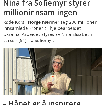
Nina fra Sofiemyr styrer
millioninnsamlingen
Røde Kors i Norge nærmer seg 200 millioner
innsamlede kroner til hjelpearbeidet i
Ukraina. Arbeidet styres av Nina Elisabeth
Larsen (51) fra Sofiemyr.
– Håpet er å inspirere