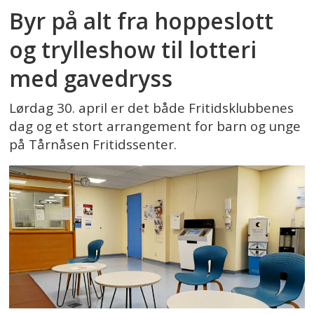
Byr på alt fra hoppeslott
og trylleshow til lotteri
med gavedryss
Lørdag 30. april er det både Fritidsklubbenes
dag og et stort arrangement for barn og unge
på Tårnåsen Fritidssenter.