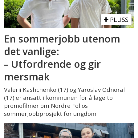
PLUSS
En sommerjobb utenom
det vanlige:
– Utfordrende og gir
mersmak
Valerii Kashchenko (17) og Yaroslav Odnoral
(17) er ansatt i kommunen for å lage to
promofilmer om Nordre Follos
sommerjobbprosjekt for ungdom.