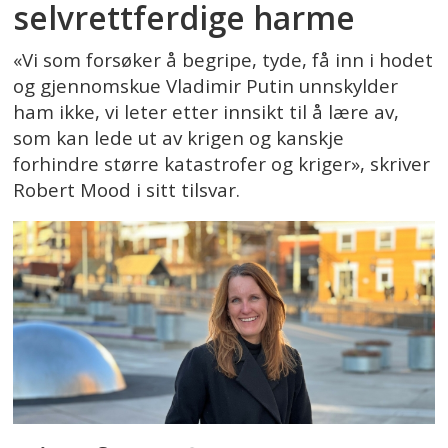
selvrettferdige harme
«Vi som forsøker å begripe, tyde, få inn i hodet
og gjennomskue Vladimir Putin unnskylder
ham ikke, vi leter etter innsikt til å lære av,
som kan lede ut av krigen og kanskje
forhindre større katastrofer og kriger», skriver
Robert Mood i sitt tilsvar.