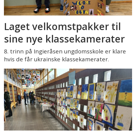
Laget velkomstpakker til
sine nye klassekamerater
8. trinn på Ingieråsen ungdomsskole er klare
hvis de får ukrainske klassekamerater.