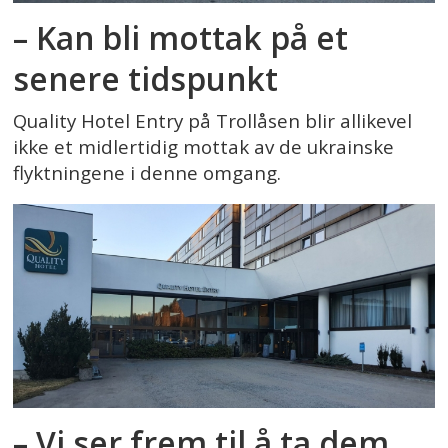
– Kan bli mottak på et
senere tidspunkt
Quality Hotel Entry på Trollåsen blir allikevel
ikke et midlertidig mottak av de ukrainske
flyktningene i denne omgang.
– Vi ser frem til å ta dem