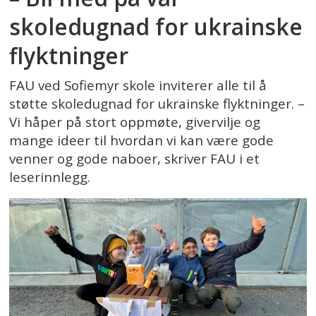
skoledugnad for ukrainske
flyktninger
FAU ved Sofiemyr skole inviterer alle til å
støtte skoledugnad for ukrainske flyktninger. –
Vi håper på stort oppmøte, givervilje og
mange ideer til hvordan vi kan være gode
venner og gode naboer, skriver FAU i et
leserinnlegg.