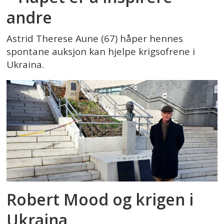
andre
Astrid Therese Aune (67) håper hennes
spontane auksjon kan hjelpe krigsofrene i
Ukraina.
Robert Mood og krigen i
Ukraina