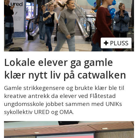
PLUSS
Lokale elever ga gamle
klær nytt liv på catwalken
Gamle strikkegensere og brukte klær ble til
kreative antrekk da elever ved Flåtestad
ungdomsskole jobbet sammen med UNIKs
sykollektiv URED og OMA.