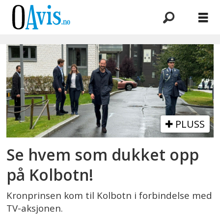
Emne:
ukraina
PLUSS
Se hvem som dukket opp
på Kolbotn!
Kronprinsen kom til Kolbotn i forbindelse med
TV-aksjonen.