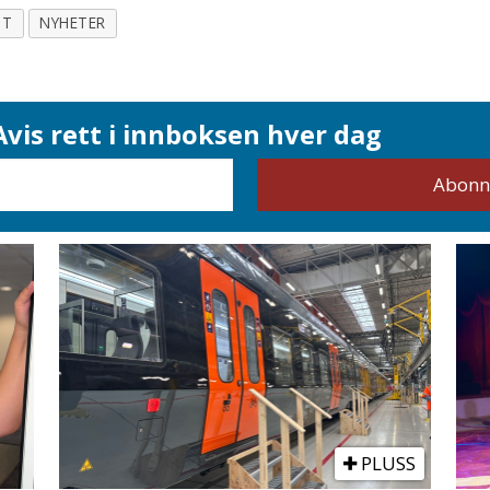
TT
NYHETER
vis rett i innboksen hver dag
PLUSS