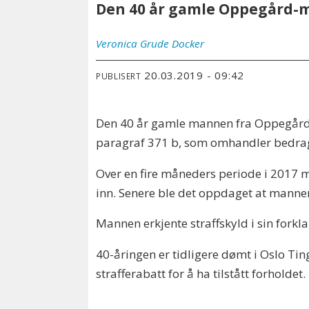
Den 40 år gamle Oppegård-m
Veronica
Grude Docker
20.03.2019 - 09:42
PUBLISERT
Den 40 år gamle mannen fra Oppegård b
paragraf 371 b, som omhandler bedra
Over en fire måneders periode i 2017 
inn. Senere ble det oppdaget at manne
Mannen erkjente straffskyld i sin forkl
40-åringen er tidligere dømt i Oslo Tin
strafferabatt for å ha tilstått forholde