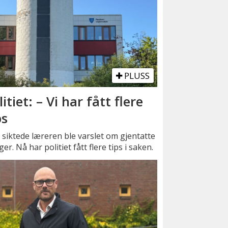
PLUSS
litiet: – Vi har fått flere
ps
siktede læreren ble varslet om gjentatte
er. Nå har politiet fått flere tips i saken.