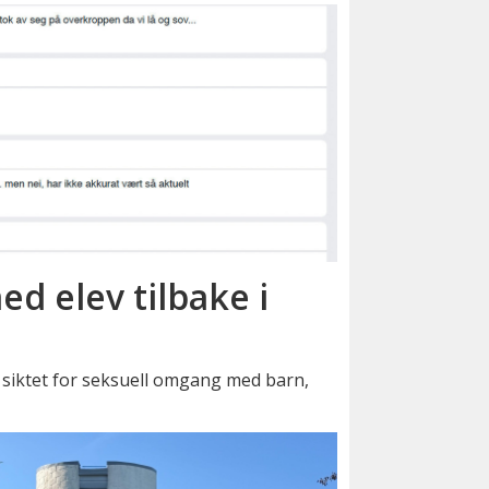
ed elev tilbake i
siktet for seksuell omgang med barn,