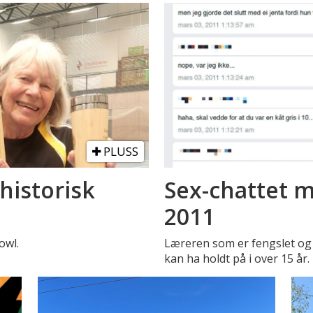
PLUSS
historisk
Sex-chattet m
2011
owl.
Læreren som er fengslet og 
kan ha holdt på i over 15 år.