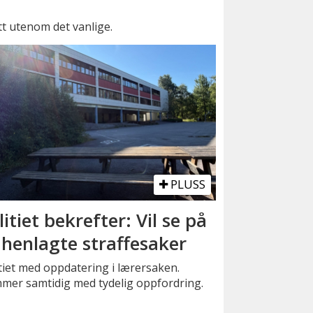
itt utenom det vanlige.
PLUSS
litiet bekrefter: Vil se på
 henlagte straffesaker
tiet med oppdatering i lærersaken.
mer samtidig med tydelig oppfordring.