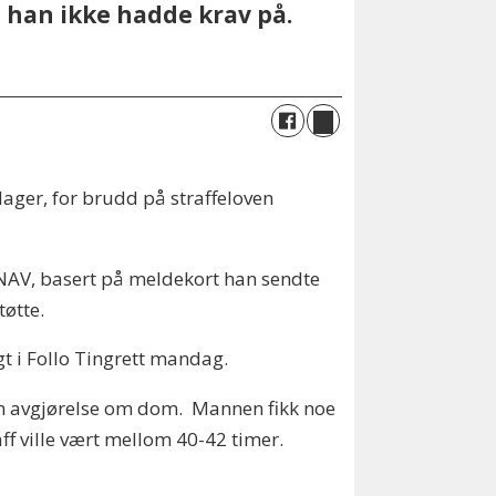
han ikke hadde krav på.
ager, for brudd på straffeloven
NAV, basert på meldekort han sendte
tøtte.
gt i Follo Tingrett mandag.
 sin avgjørelse om dom. Mannen fikk noe
raff ville vært mellom 40-42 timer.