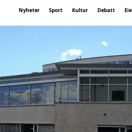
Nyheter
Sport
Kultur
Debatt
Ei