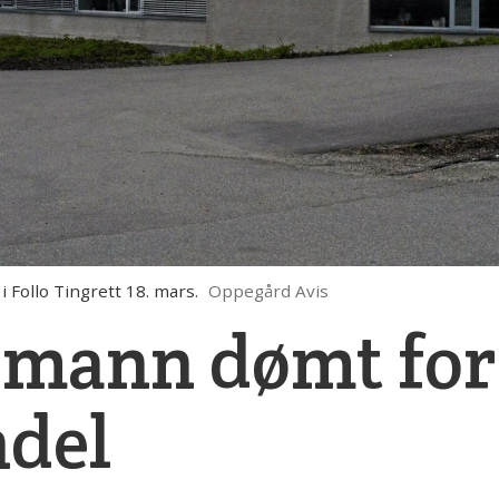
Follo Tingrett 18. mars.
Oppegård Avis
-mann dømt for
ndel