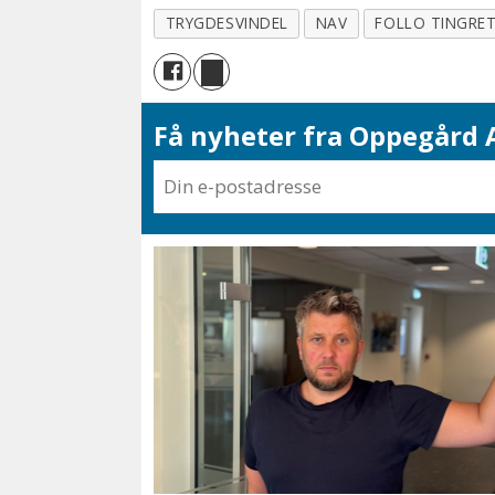
TRYGDESVINDEL
NAV
FOLLO TINGRE
Få nyheter fra Oppegård A