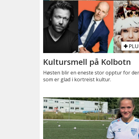
PLU
Kultursmell på Kolbotn
Høsten blir en eneste stor opptur for de
som er glad i kortreist kultur.