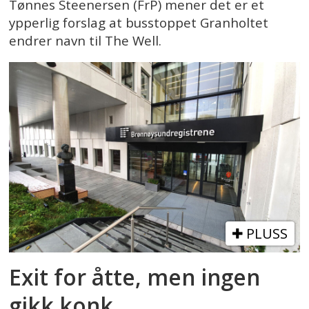
Tønnes Steenersen (FrP) mener det er et
ypperlig forslag at busstoppet Granholtet
endrer navn til The Well.
PLUSS
Exit for åtte, men ingen
gikk konk