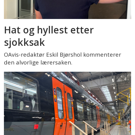
Hat og hyllest etter
sjokksak
OAvis-redaktør Eskil Bjørshol kommenterer
den alvorlige lærersaken.