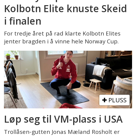
Kolbotn Elite knuste Skeid
i finalen
For tredje året på rad klarte Kolbotn Elites
jenter bragden i å vinne hele Norway Cup.
PLUSS
Løp seg til VM-plass i USA
Trollåsen-gutten Jonas Mæland Rosholt er