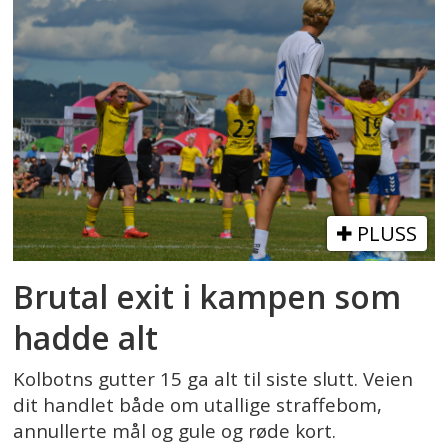
PLUSS
Brutal exit i kampen som
hadde alt
Kolbotns gutter 15 ga alt til siste slutt. Veien
dit handlet både om utallige straffebom,
annullerte mål og gule og røde kort.