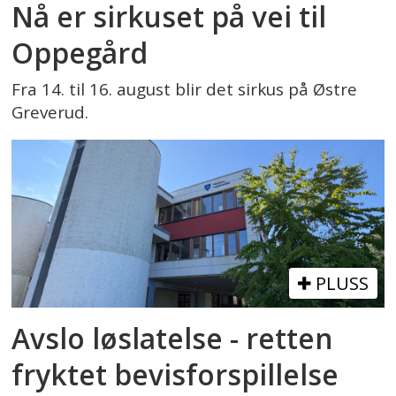
Nå er sirkuset på vei til
Oppegård
Fra 14. til 16. august blir det sirkus på Østre
Greverud.
PLUSS
Avslo løslatelse - retten
fryktet bevisforspillelse