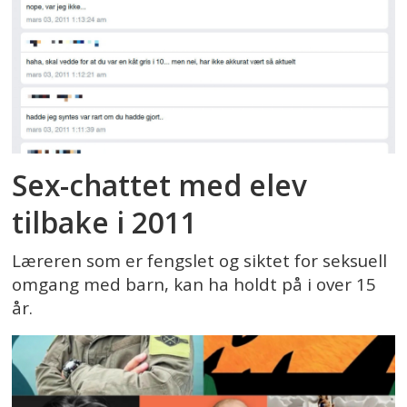
Sex-chattet med elev
tilbake i 2011
Læreren som er fengslet og siktet for seksuell
omgang med barn, kan ha holdt på i over 15
år.