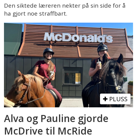
Den siktede læreren nekter på sin side for å
ha gjort noe straffbart.
PLUSS
Alva og Pauline gjorde
McDrive til McRide