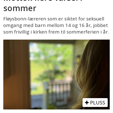
sommer
Fløysbonn-læreren som er siktet for seksuell
omgang med barn mellom 14 og 16 år, jobbet
som frivillig i kirken frem til sommerferien i år.
PLUSS