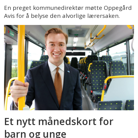
En preget kommunedirektør møtte Oppegård
Avis for å belyse den alvorlige lærersaken.
Et nytt månedskort for
barn og unge