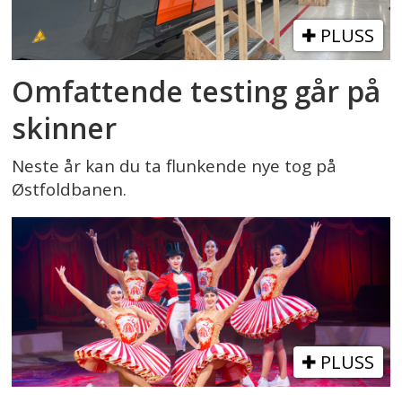
PLUSS
Omfattende testing går på
skinner
Neste år kan du ta flunkende nye tog på
Østfoldbanen.
PLUSS