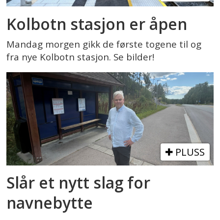
Kolbotn stasjon er åpen
Mandag morgen gikk de første togene til og
fra nye Kolbotn stasjon. Se bilder!
PLUSS
Slår et nytt slag for
navnebytte