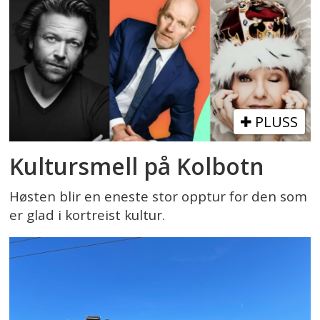
PLUSS
Kultursmell på Kolbotn
Høsten blir en eneste stor opptur for den som
er glad i kortreist kultur.