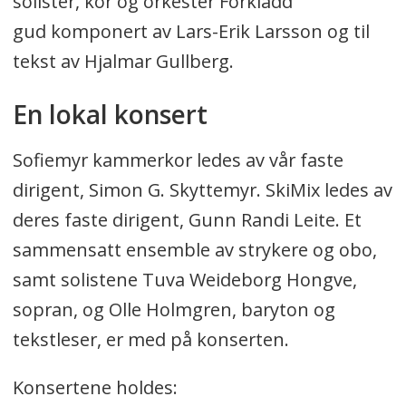
solister, kor og orkester Förklädd
gud komponert av Lars-Erik Larsson og til
tekst av Hjalmar Gullberg.
En lokal konsert
Sofiemyr kammerkor ledes av vår faste
dirigent, Simon G. Skyttemyr. SkiMix ledes av
deres faste dirigent, Gunn Randi Leite. Et
sammensatt ensemble av strykere og obo,
samt solistene Tuva Weideborg Hongve,
sopran, og Olle Holmgren, baryton og
tekstleser, er med på konserten.
Konsertene holdes: