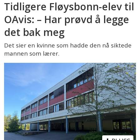
Tidligere Fløysbonn-elev til
OAvis: – Har prøvd å legge
det bak meg
Det sier en kvinne som hadde den nå siktede
mannen som lærer.