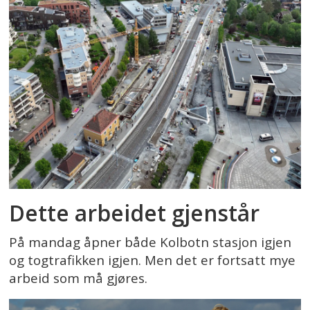
Dette arbeidet gjenstår
På mandag åpner både Kolbotn stasjon igjen
og togtrafikken igjen. Men det er fortsatt mye
arbeid som må gjøres.