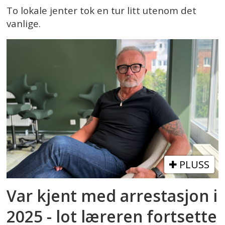
To lokale jenter tok en tur litt utenom det
vanlige.
PLUSS
Var kjent med arrestasjon i
2025 - lot læreren fortsette