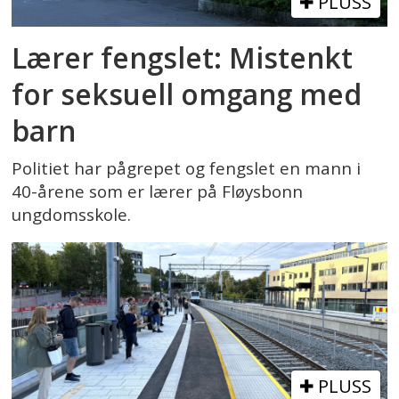
PLUSS
Lærer fengslet: Mistenkt
for seksuell omgang med
barn
Politiet har pågrepet og fengslet en mann i
40-årene som er lærer på Fløysbonn
ungdomsskole.
PLUSS