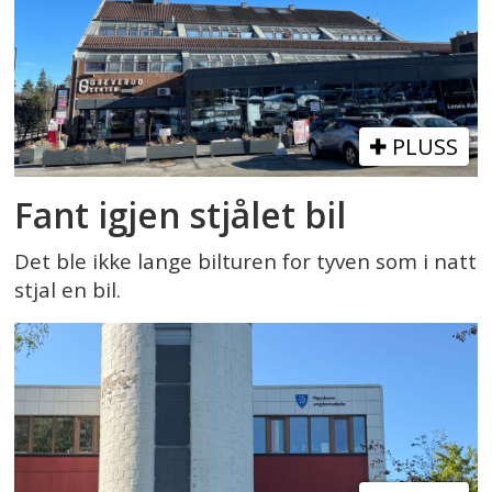
PLUSS
Fant igjen stjålet bil
Det ble ikke lange bilturen for tyven som i natt
stjal en bil.