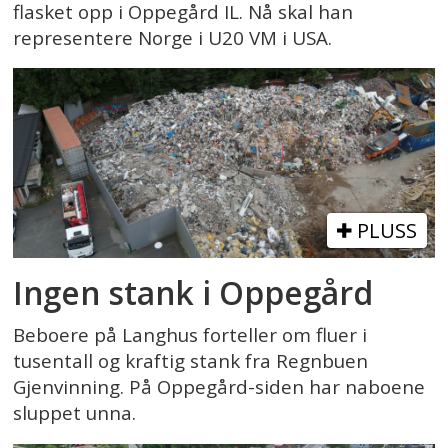
flasket opp i Oppegård IL. Nå skal han
representere Norge i U20 VM i USA.
PLUSS
Ingen stank i Oppegård
Beboere på Langhus forteller om fluer i
tusentall og kraftig stank fra Regnbuen
Gjenvinning. På Oppegård-siden har naboene
sluppet unna.