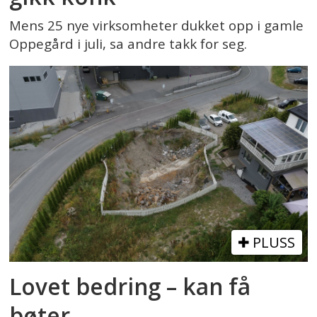
Mens 25 nye virksomheter dukket opp i gamle
Oppegård i juli, sa andre takk for seg.
PLUSS
Lovet bedring – kan få
bøter