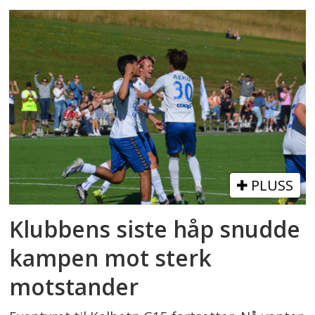
PLUSS
Klubbens siste håp snudde
kampen mot sterk
motstander