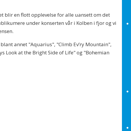
 blir en flott opplevelse for alle uansett om det
ublikumere under konserten vår i Kolben i fjor og vi
ensen.
, blant annet "Aquarius", "Climb Ev’ry Mountain",
ys Look at the Bright Side of Life" og "Bohemian