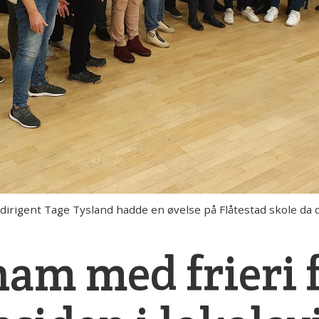
gent Tage Tysland hadde en øvelse på Flåtestad skole da de
am med frieri 