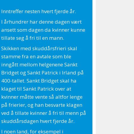
Inntreffer nesten hvert fjerde år.
I århundrer har denne dagen vært
ansett som dagen da kvinner kunne
tillate seg å fri til en mann.
Skikken med skuddårsfrieri skal
stamme fra en avtale som ble
inngått mellom helgenene Sankt
Bridget og Sankt Patrick i Irland på
400-tallet. Sankt Bridget skal ha
klaget til Sankt Patrick over at
kvinner måtte vente så altfor lenge
på frierier, og han besvarte klagen
ved å tillate kvinner å fri til menn på
skuddårsdagen hvert fjerde år.
I noen land, for eksempel i