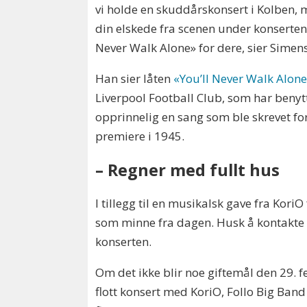
vi holde en skuddårskonsert i Kolben, 
din elskede fra scenen under konserte
Never Walk Alone» for dere, sier Simen
Han sier låten
«You’ll Never Walk Alon
Liverpool Football Club, som har benytt
opprinnelig en sang som ble skrevet 
premiere i 1945.
– Regner med fullt hus
I tillegg til en musikalsk gave fra Kori
som minne fra dagen. Husk å kontakte 
konserten.
Om det ikke blir noe giftemål den 29. f
flott konsert med KoriO, Follo Big Band