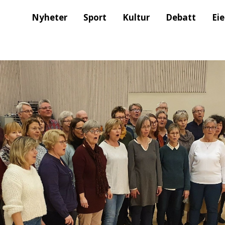
Nyheter
Sport
Kultur
Debatt
Ei