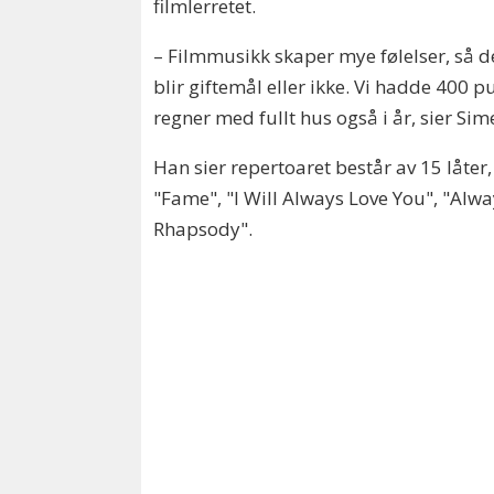
filmlerretet.
– Filmmusikk skaper mye følelser, så det
blir giftemål eller ikke. Vi hadde 400 p
regner med fullt hus også i år, sier Sim
Han sier repertoaret består av 15 låter
"Fame", "I Will Always Love You", "Alwa
Rhapsody".