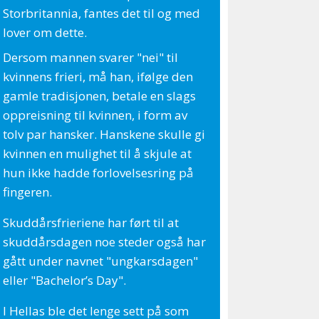
Storbritannia, fantes det til og med
lover om dette.
Dersom mannen svarer "nei" til
kvinnens frieri, må han, ifølge den
gamle tradisjonen, betale en slags
oppreisning til kvinnen, i form av
tolv par hansker. Hanskene skulle gi
kvinnen en mulighet til å skjule at
hun ikke hadde forlovelsesring på
fingeren.
Skuddårsfrieriene har ført til at
skuddårsdagen noe steder også har
gått under navnet "ungkarsdagen"
eller "Bachelor’s Day".
I Hellas ble det lenge sett på som