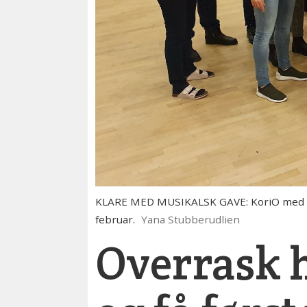
KLARE MED MUSIKALSK GAVE: KoriO med diri
februar.
Yana Stubberudlien
Overrask h