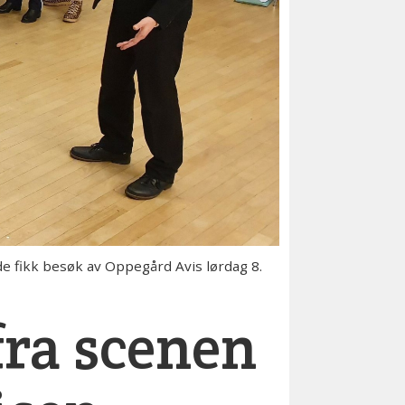
 fikk besøk av Oppegård Avis lørdag 8.
fra scenen