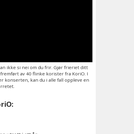
kke si nei om du frir. Gjør frieriet ditt
fremført av 40 flinke korister fra KoriO. I
r konserten, kan du i alle fall oppleve en
rretet.
riO: