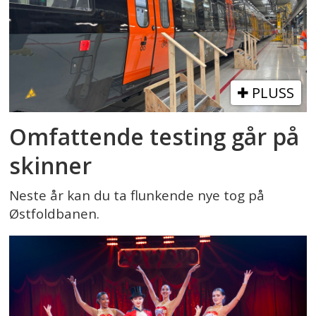
PLUSS
Omfattende testing går på
skinner
Neste år kan du ta flunkende nye tog på
Østfoldbanen.