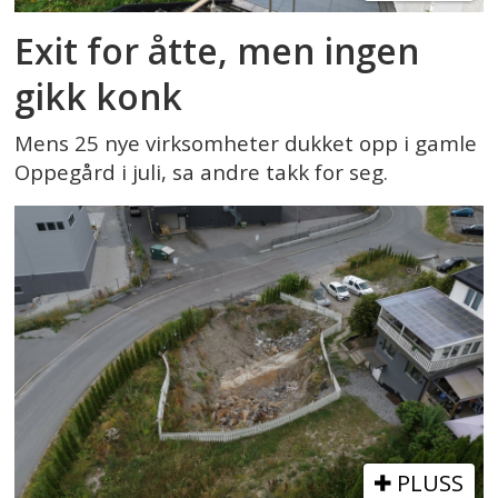
Exit for åtte, men ingen
gikk konk
Mens 25 nye virksomheter dukket opp i gamle
Oppegård i juli, sa andre takk for seg.
PLUSS