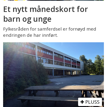
Et nytt månedskort for
barn og unge
Fylkesråden for samferdsel er fornøyd med
endringen de har innført.
PLUSS