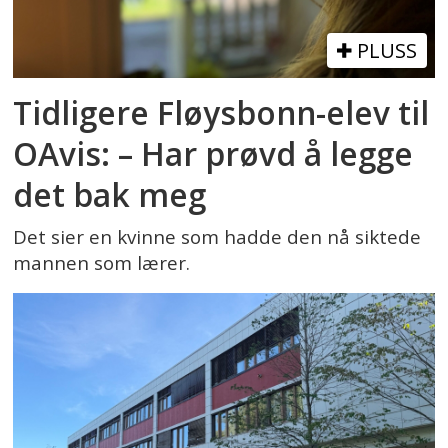
PLUSS
Tidligere Fløysbonn-elev til
OAvis: – Har prøvd å legge
det bak meg
Det sier en kvinne som hadde den nå siktede
mannen som lærer.