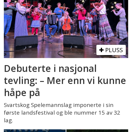
PLUSS
Debuterte i nasjonal
tevling: – Mer enn vi kunne
håpe på
Svartskog Spelemannslag imponerte i sin
første landsfestival og ble nummer 15 av 32
lag.