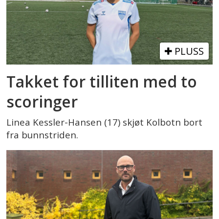
PLUSS
Takket for tilliten med to
scoringer
Linea Kessler-Hansen (17) skjøt Kolbotn bort
fra bunnstriden.