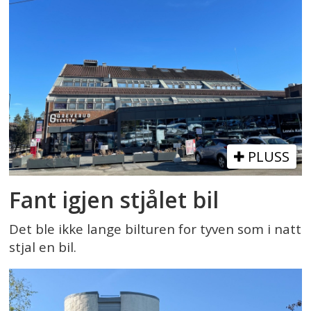
PLUSS
Fant igjen stjålet bil
Det ble ikke lange bilturen for tyven som i natt
stjal en bil.