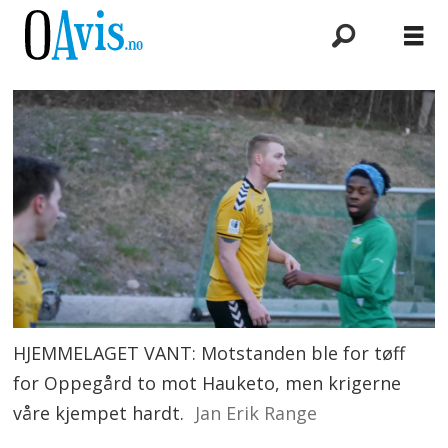
HJEMMELAGET VANT: Motstanden ble for tøff
for Oppegård to mot Hauketo, men krigerne
våre kjempet hardt.
Jan Erik Range