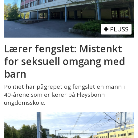
PLUSS
Lærer fengslet: Mistenkt
for seksuell omgang med
barn
Politiet har pågrepet og fengslet en mann i
40-årene som er lærer på Fløysbonn
ungdomsskole.