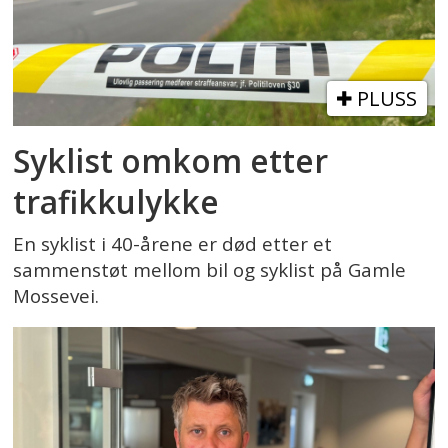
PLUSS
Syklist omkom etter
trafikkulykke
En syklist i 40-årene er død etter et
sammenstøt mellom bil og syklist på Gamle
Mossevei.