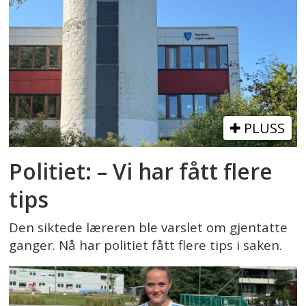
PLUSS
Politiet: – Vi har fått flere
tips
Den siktede læreren ble varslet om gjentatte
ganger. Nå har politiet fått flere tips i saken.