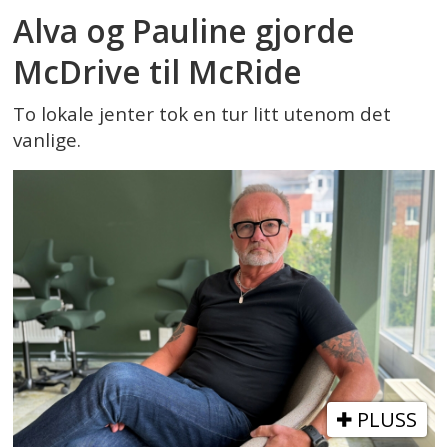
Alva og Pauline gjorde
McDrive til McRide
To lokale jenter tok en tur litt utenom det
vanlige.
PLUSS