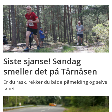
Siste sjanse! Søndag
smeller det på Tårnåsen
Er du rask, rekker du både påmelding og selve
løpet.