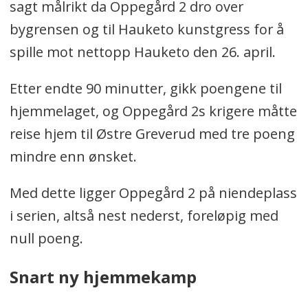
sagt målrikt da Oppegård 2 dro over
bygrensen og til Hauketo kunstgress for å
spille mot nettopp Hauketo den 26. april.
Etter endte 90 minutter, gikk poengene til
hjemmelaget, og Oppegård 2s krigere måtte
reise hjem til Østre Greverud med tre poeng
mindre enn ønsket.
Med dette ligger Oppegård 2 på niendeplass
i serien, altså nest nederst, foreløpig med
null poeng.
Snart ny hjemmekamp