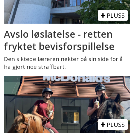
PLUSS
Avslo løslatelse - retten
fryktet bevisforspillelse
Den siktede læreren nekter på sin side for å
ha gjort noe straffbart.
PLUSS