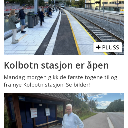
PLUSS
Kolbotn stasjon er åpen
Mandag morgen gikk de første togene til og
fra nye Kolbotn stasjon. Se bilder!