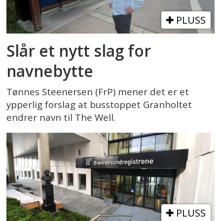
PLUSS
Slår et nytt slag for
navnebytte
Tønnes Steenersen (FrP) mener det er et
ypperlig forslag at busstoppet Granholtet
endrer navn til The Well.
PLUSS