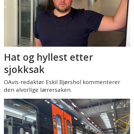
Hat og hyllest etter
sjokksak
OAvis-redaktør Eskil Bjørshol kommenterer
den alvorlige lærersaken.