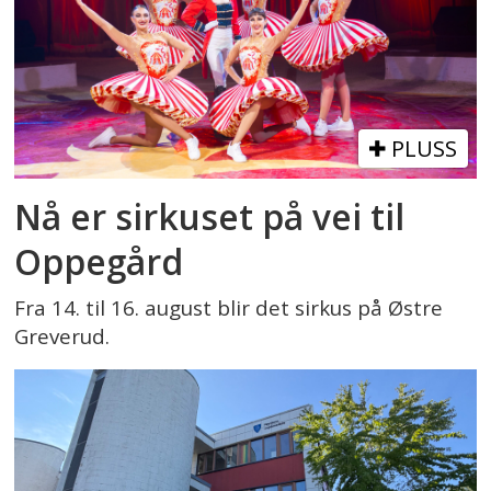
PLUSS
Nå er sirkuset på vei til
Oppegård
Fra 14. til 16. august blir det sirkus på Østre
Greverud.