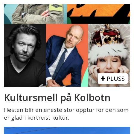
PLUSS
Kultursmell på Kolbotn
Høsten blir en eneste stor opptur for den som
er glad i kortreist kultur.