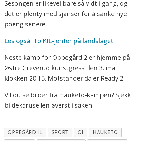
Sesongen er likevel bare så vidt i gang, og
det er plenty med sjanser for å sanke nye
poeng senere.
Les også: To KIL-jenter på landslaget
Neste kamp for Oppegård 2 er hjemme på
Østre Greverud kunstgress den 3. mai
klokken 20.15. Motstander da er Ready 2.
Vil du se bilder fra Hauketo-kampen? Sjekk
bildekarusellen øverst i saken.
OPPEGÅRD IL
SPORT
OI
HAUKETO