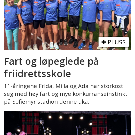
PLUSS
Fart og løpeglede på
friidrettsskole
11-åringene Frida, Milla og Ada har storkost
seg med høy fart og mye konkurranseinstinkt
på Sofiemyr stadion denne uka.