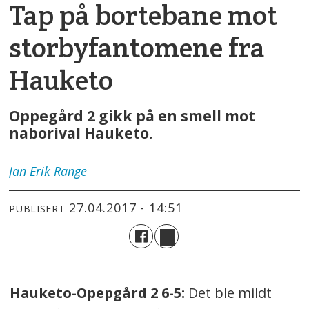
Tap på bortebane mot
storbyfantomene fra
Hauketo
Oppegård 2 gikk på en smell mot
naborival Hauketo.
Jan Erik
Range
27.04.2017 - 14:51
PUBLISERT
Hauketo-Opepgård 2 6-5:
Det ble mildt