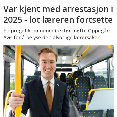
Var kjent med arrestasjon i
2025 - lot læreren fortsette
En preget kommunedirektør møtte Oppegård
Avis for å belyse den alvorlige lærersaken.