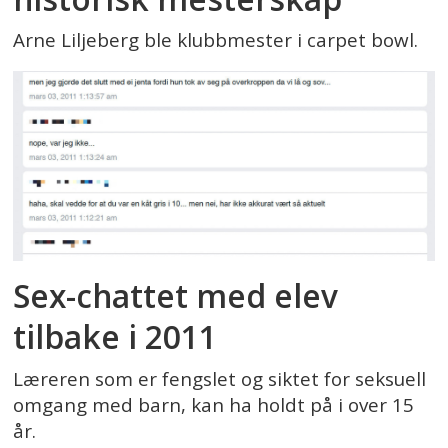
Arne Liljeberg ble klubbmester i carpet bowl.
Sex-chattet med elev
tilbake i 2011
Læreren som er fengslet og siktet for seksuell
omgang med barn, kan ha holdt på i over 15
år.