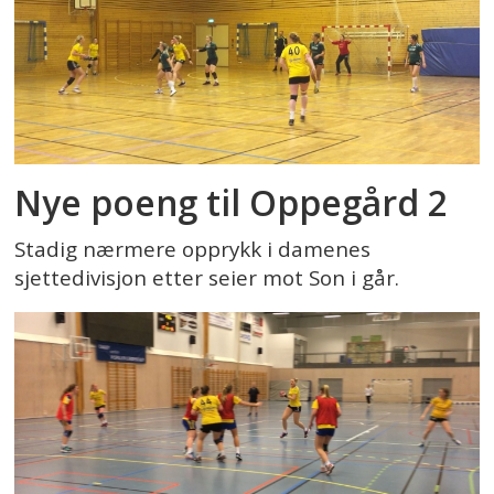
Nye poeng til Oppegård 2
Stadig nærmere opprykk i damenes
sjettedivisjon etter seier mot Son i går.