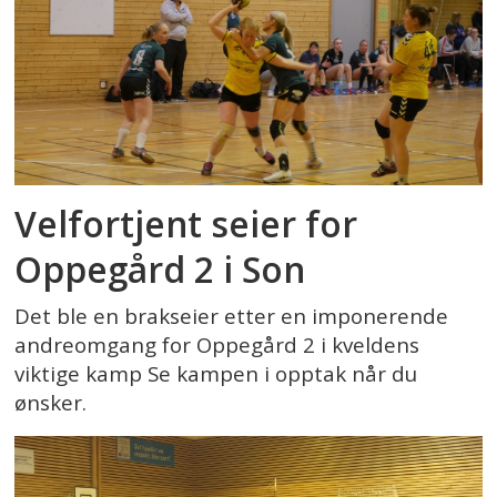
Velfortjent seier for
Oppegård 2 i Son
Det ble en brakseier etter en imponerende
andreomgang for Oppegård 2 i kveldens
viktige kamp Se kampen i opptak når du
ønsker.