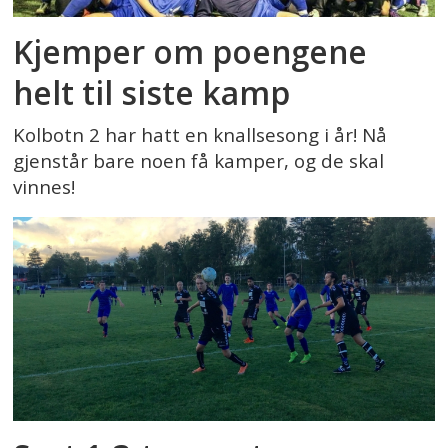
Kjemper om poengene
helt til siste kamp
Kolbotn 2 har hatt en knallsesong i år! Nå
gjenstår bare noen få kamper, og de skal
vinnes!