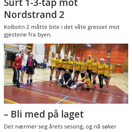
Surt 1-3-tap mot
Nordstrand 2
Kolbotn 2 måtte bite i det våte gresset mot
gjestene fra byen.
– Bli med på laget
Det nærmer seg årets sesong, og nå søker