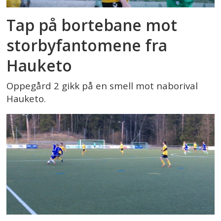
Tap på bortebane mot
storbyfantomene fra
Hauketo
Oppegård 2 gikk på en smell mot naborival
Hauketo.