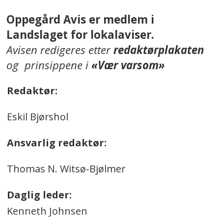
Oppegård Avis er medlem i
Landslaget for lokalaviser.
Avisen redigeres etter
redaktørplakaten
og prinsippene i
«Vær varsom»
Redaktør:
Eskil Bjørshol
Ansvarlig redaktør:
Thomas N. Witsø-Bjølmer
Daglig leder:
Kenneth Johnsen