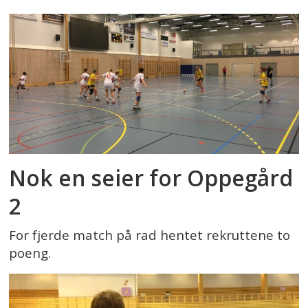
Nok en seier for Oppegård
2
For fjerde match på rad hentet rekruttene to
poeng.