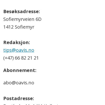
Besøksadresse:
Sofiemyrveien 6D
1412 Sofiemyr
Redaksjon:
tips@oavis.no
(+47) 66 82 21 21
Abonnement:
abo@oavis.no
Postadresse: