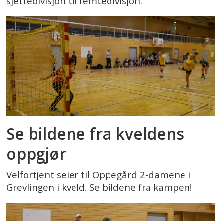
sjettedivisjon til femtedivisjon.
Se bildene fra kveldens
oppgjør
Velfortjent seier til Oppegård 2-damene i
Grevlingen i kveld. Se bildene fra kampen!