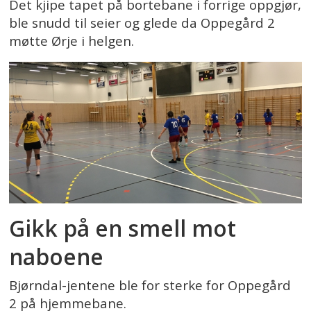
Det kjipe tapet på bortebane i forrige oppgjør,
ble snudd til seier og glede da Oppegård 2
møtte Ørje i helgen.
Gikk på en smell mot
naboene
Bjørndal-jentene ble for sterke for Oppegård
2 på hjemmebane.