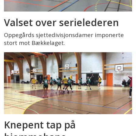
Valset over serielederen
Oppegårds sjettedivisjonsdamer imponerte
stort mot Bækkelaget.
Knepent tap på