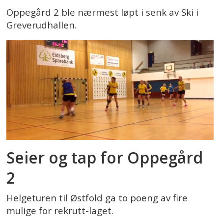
Oppegård 2 ble nærmest løpt i senk av Ski i
Greverudhallen.
Seier og tap for Oppegård
2
Helgeturen til Østfold ga to poeng av fire
mulige for rekrutt-laget.