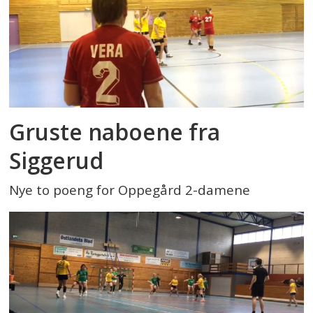
Gruste naboene fra
Siggerud
Nye to poeng for Oppegård 2-damene