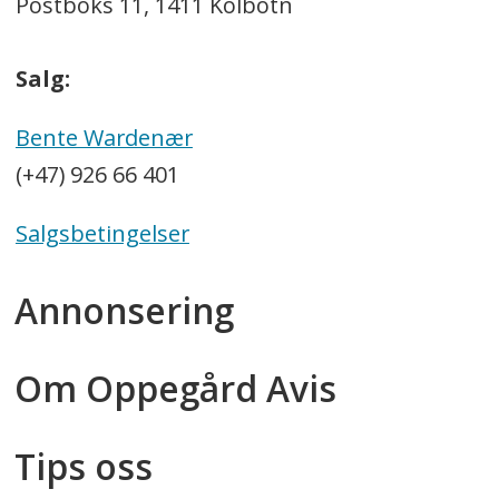
Postboks 11, 1411 Kolbotn
Salg:
Bente Wardenær
(+47) 926 66 401
Salgsbetingelser
Annonsering
Om Oppegård Avis
Tips oss