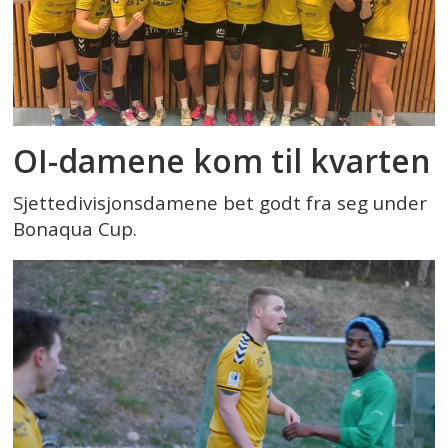
OI-damene kom til kvarten
Sjettedivisjonsdamene bet godt fra seg under
Bonaqua Cup.