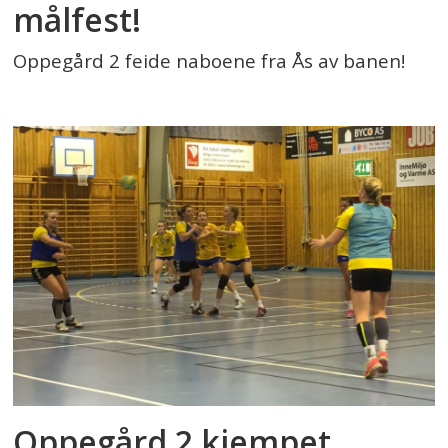
målfest!
Oppegård 2 feide naboene fra Ås av banen!
Oppegård 2 kjempet