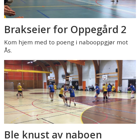
Brakseier for Oppegård 2
Kom hjem med to poeng i nabooppgjør mot
Ås.
Ble knust av naboen