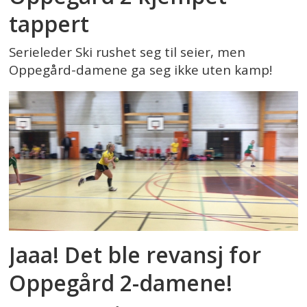
tappert
Serieleder Ski rushet seg til seier, men
Oppegård-damene ga seg ikke uten kamp!
Jaaa! Det ble revansj for
Oppegård 2-damene!