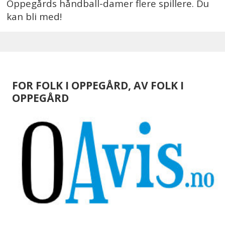
Oppegårds håndball-damer flere spillere. Du
kan bli med!
FOR FOLK I OPPEGÅRD, AV FOLK I
OPPEGÅRD