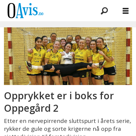
Emne:
sjettedivisjon
Opprykket er i boks for
Oppegård 2
Etter en nervepirrende sluttspurt i årets serie,
rykker de gule og sorte krigerne nå opp fra