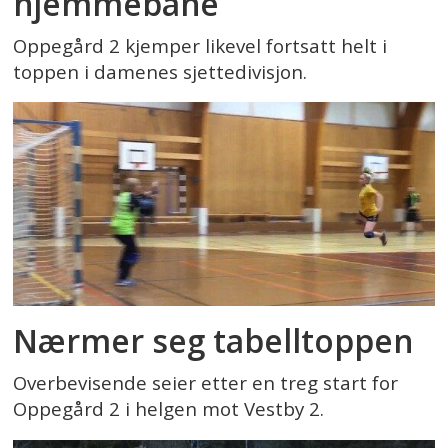
hjemmebane
Oppegård 2 kjemper likevel fortsatt helt i
toppen i damenes sjettedivisjon.
Nærmer seg tabelltoppen
Overbevisende seier etter en treg start for
Oppegård 2 i helgen mot Vestby 2.