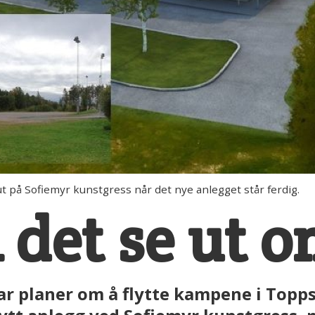
 ut på Sofiemyr kunstgress når det nye anlegget står ferdig.
 det se ut o
har planer om å flytte kampene i Topp