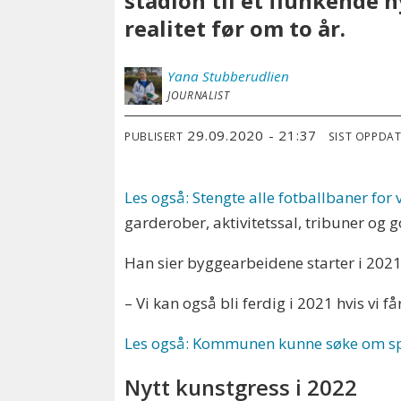
stadion til et flunkende 
realitet før om to år.
Yana
Stubberudlien
JOURNALIST
29.09.2020 - 21:37
PUBLISERT
SIST OPPDA
Les også: Stengte alle fotballbaner for 
garderober, aktivitetssal, tribuner og g
Han sier byggearbeidene starter i 2021 o
– Vi kan også bli ferdig i 2021 hvis vi 
Les også: Kommunen kunne søke om spi
Nytt kunstgress i 2022