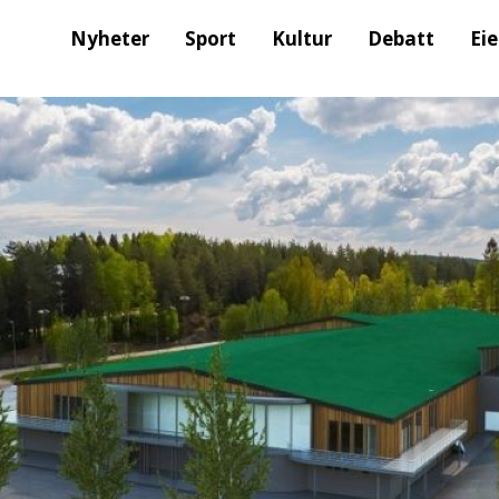
Nyheter
Sport
Kultur
Debatt
Ei