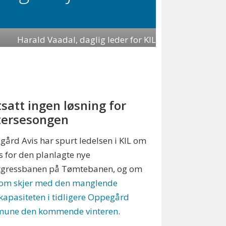
Harald Vaadal, daglig leder for KIL
tsatt ingen løsning for
tersesongen
ård Avis har spurt ledelsen i KIL om
s for den planlagte nye
tgressbanen på Tømtebanen, og om
som skjer med den manglende
apasiteten i tidligere Oppegård
une den kommende vinteren
.