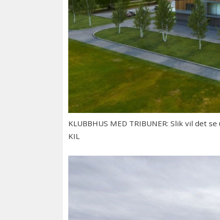
KLUBBHUS MED TRIBUNER: Slik vil det se ut 
KIL