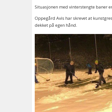
Situasjonen med vinterstengte baner er 
Oppegård Avis har skrevet at kunstgress
dekket på egen hånd.