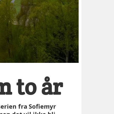
m to år
serien fra Sofiemyr