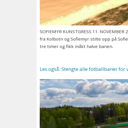
SOFIEMYR KUNSTGRESS 11. NOVEMBER 2019: 
fra Kolbotn og Sofiemyr stilte opp på Sofi
tre timer og fikk måkt halve banen.
Les også: Stengte alle fotballbaner for 