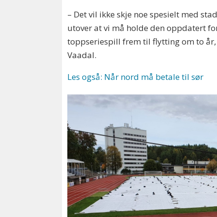
– Det vil ikke skje noe spesielt med sta
utover at vi må holde den oppdatert fo
toppseriespill frem til flytting om to år,
Vaadal.
Les også: Når nord må betale til sør