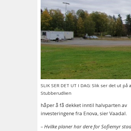
SLIK SER DET UT I DAG: Slik ser det ut på 
Stubberudlien
håper å få dekket inntil halvparten av
investeringene fra Enova, sier Vaadal.
– Hvilke planer har dere for Sofiemyr sta