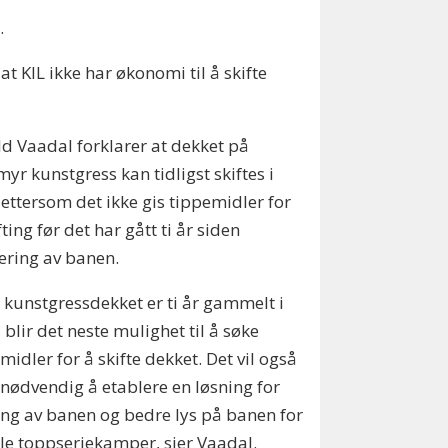
.
 KIL ikke har økonomi til å skifte
d Vaadal forklarer at dekket på
myr kunstgress kan tidligst skiftes i
ettersom det ikke gis tippemidler for
fting før det har gått ti år siden
ering av banen.
 kunstgressdekket er ti år gammelt i
 blir det neste mulighet til å søke
emidler for å skifte dekket. Det vil også
nødvendig å etablere en løsning for
ng av banen og bedre lys på banen for
lle toppseriekamper, sier Vaadal.