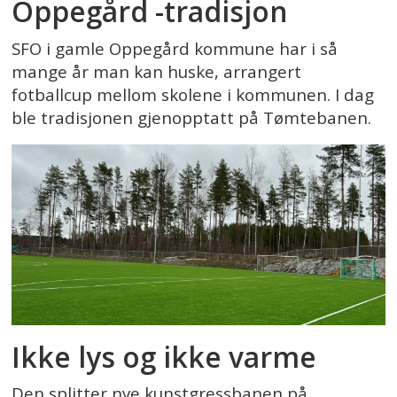
Oppegård -tradisjon
SFO i gamle Oppegård kommune har i så
mange år man kan huske, arrangert
fotballcup mellom skolene i kommunen. I dag
ble tradisjonen gjenopptatt på Tømtebanen.
Ikke lys og ikke varme
Den splitter nye kunstgressbanen på