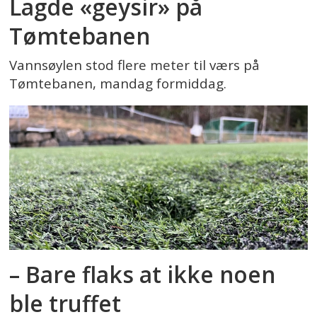
Lagde «geysir» på
Tømtebanen
Vannsøylen stod flere meter til værs på
Tømtebanen, mandag formiddag.
– Bare flaks at ikke noen
ble truffet