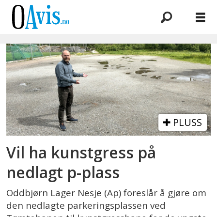
Emne:
tømtebanen
PLUSS
Vil ha kunstgress på
nedlagt p-plass
Oddbjørn Lager Nesje (Ap) foreslår å gjøre om
den nedlagte parkeringsplassen ved