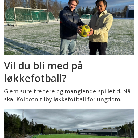
Vil du bli med på
løkkefotball?
Glem sure trenere og manglende spilletid. Nå
skal Kolbotn tilby løkkefotball for ungdom.