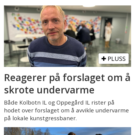
PLUSS
Reagerer på forslaget om å
skrote undervarme
Både Kolbotn IL og Oppegård IL rister på
hodet over forslaget om å avvikle undervarme
på lokale kunstgressbaner.