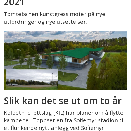
2021
Tømtebanen kunstgress møter på nye
utfordringer og nye utsettelser.
Slik kan det se ut om to år
Kolbotn idrettslag (KIL) har planer om å flytte
kampene i Toppserien fra Sofiemyr stadion til
et flunkende nytt anlegg ved Sofiemyr