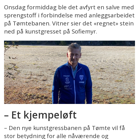
Onsdag formiddag ble det avfyrt en salve med
sprengstoff i forbindelse med anleggsarbeidet
på Tømtebanen. Vitner sier det «regnet» stein
ned på kunstgresset på Sofiemyr.
– Et kjempeløft
– Den nye kunstgressbanen på Tømte vil få
stor betydning for alle nåværende og