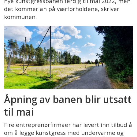
nye kunstgressbanen ferdig til mai 2022, men
det kommer an på værforholdene, skriver
kommunen.
Åpning av banen blir utsatt
til mai
Fire entreprenørfirmaer har levert inn tilbud å
om å legge kunstgress med undervarme og