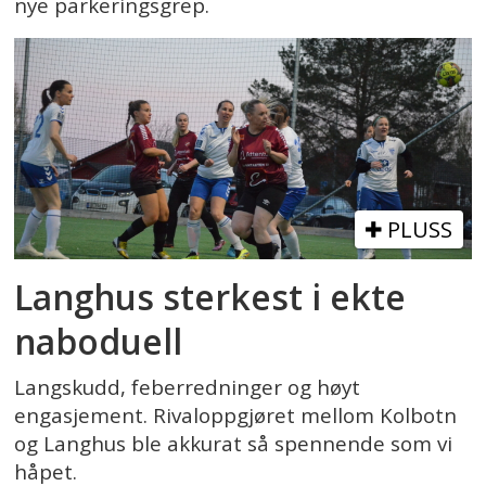
nye parkeringsgrep.
PLUSS
Langhus sterkest i ekte
naboduell
Langskudd, feberredninger og høyt
engasjement. Rivaloppgjøret mellom Kolbotn
og Langhus ble akkurat så spennende som vi
håpet.