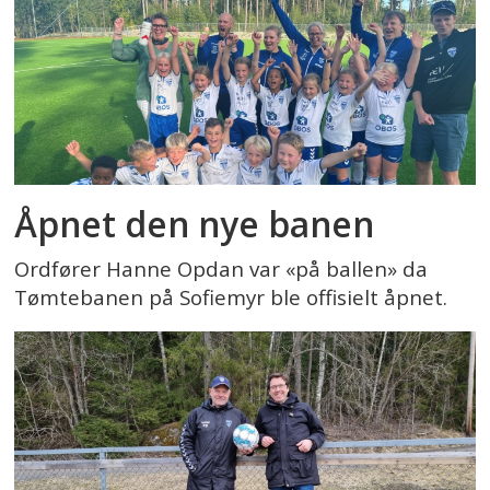
Åpnet den nye banen
Ordfører Hanne Opdan var «på ballen» da
Tømtebanen på Sofiemyr ble offisielt åpnet.