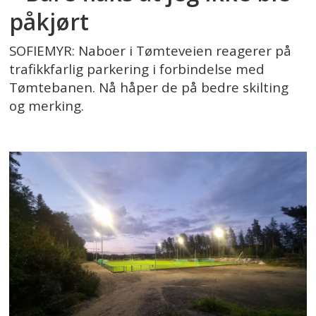
påkjørt
SOFIEMYR: Naboer i Tømteveien reagerer på
trafikkfarlig parkering i forbindelse med
Tømtebanen. Nå håper de på bedre skilting
og merking.