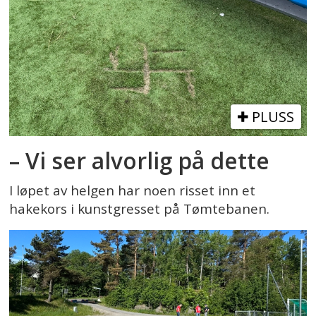
PLUSS
– Vi ser alvorlig på dette
I løpet av helgen har noen risset inn et
hakekors i kunstgresset på Tømtebanen.