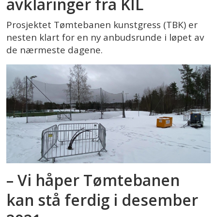
avklaringer fra KIL
Prosjektet Tømtebanen kunstgress (TBK) er
nesten klart for en ny anbudsrunde i løpet av
de nærmeste dagene.
– Vi håper Tømtebanen
kan stå ferdig i desember