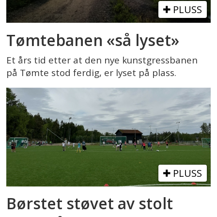
PLUSS
Tømtebanen «så lyset»
Et års tid etter at den nye kunstgressbanen
på Tømte stod ferdig, er lyset på plass.
PLUSS
Børstet støvet av stolt