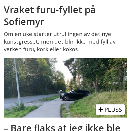
Vraket furu-fyllet på
Sofiemyr
Om en uke starter utrullingen av det nye
kunstgresset, men det blir ikke med fyll av
verken furu, kork eller kokos.
PLUSS
– Bare flaks at jeg ikke ble