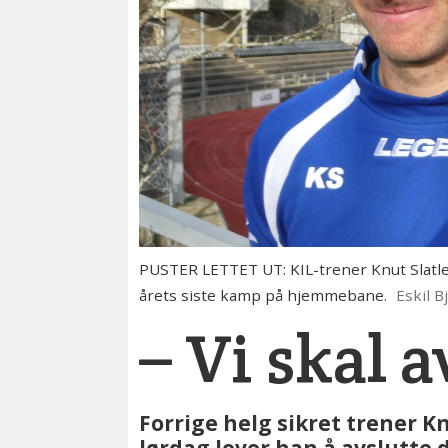
PUSTER LETTET UT: KIL-trener Knut Slatlei
årets siste kamp på hjemmebane.
Eskil B
– Vi skal a
Forrige helg sikret trener K