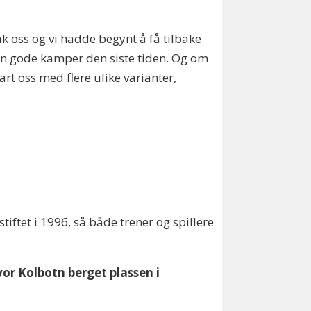
ak oss og vi hadde begynt å få tilbake
oen gode kamper den siste tiden. Og om
art oss med flere ulike varianter,
iftet i 1996, så både trener og spillere
or Kolbotn berget plassen i