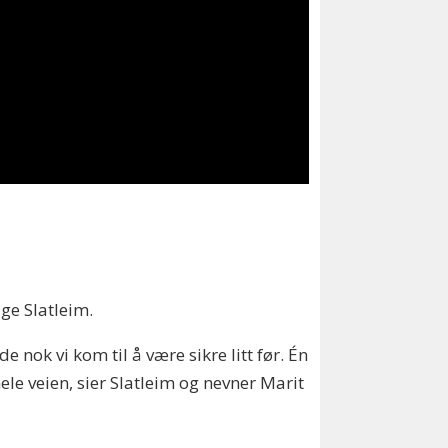
ge Slatleim.
 nok vi kom til å være sikre litt før. Én
hele veien, sier Slatleim og nevner Marit