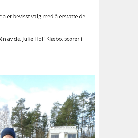
da et bevisst valg med å erstatte de
n av de, Julie Hoff Klæbo, scorer i