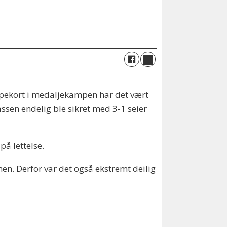
ippekort i medaljekampen har det vært
ssen endelig ble sikret med 3-1 seier
på lettelse.
jonen. Derfor var det også ekstremt deilig