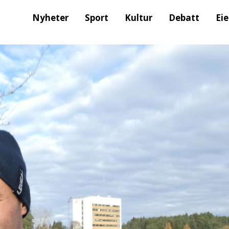
Nyheter
Sport
Kultur
Debatt
Ei