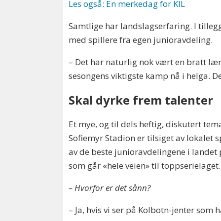
Les også: En merkedag for KIL
Samtlige har landslagserfaring. I tilleg
med spillere fra egen junioravdeling.
– Det har naturlig nok vært en bratt læ
sesongens viktigste kamp nå i helga. D
Skal dyrke frem talenter
Et mye, og til dels heftig, diskutert t
Sofiemyr Stadion er tilsiget av lokalet s
av de beste junioravdelingene i landet 
som går «hele veien» til toppserielaget.
– Hvorfor er det sånn?
– Ja, hvis vi ser på Kolbotn-jenter som h