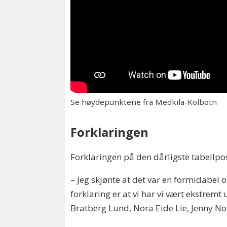
Se høydepunktene fra Medkila-Kolbotn
Forklaringen
Forklaringen på den dårligste tabellpo
– Jeg skjønte at det var en formidabel o
forklaring er at vi har vi vært ekstremt
Bratberg Lund, Nora Eide Lie, Jenny N