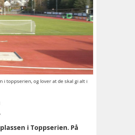
toppserien, og lover at de skal gi alt i
!
plassen i Toppserien. På