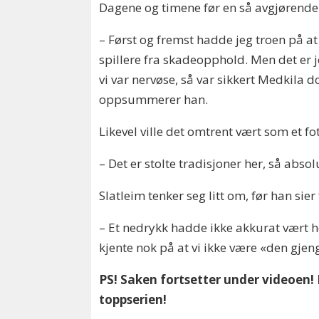
Dagene og timene før en så avgjørende
– Først og fremst hadde jeg troen på at
spillere fra skadeopphold. Men det er 
vi var nervøse, så var sikkert Medkila d
oppsummerer han.
Likevel ville det omtrent vært som et f
– Det er stolte tradisjoner her, så absol
Slatleim tenker seg litt om, før han sier
– Et nedrykk hadde ikke akkurat vært he
kjente nok på at vi ikke være «den gjen
PS! Saken fortsetter under videoen!
toppserien!