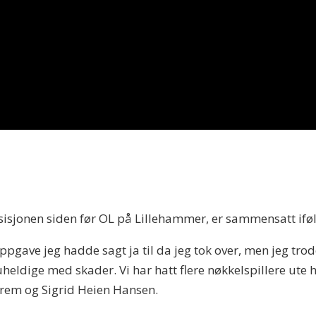
sisjonen siden før OL på Lillehammer, er sammensatt iføl
ppgave jeg hadde sagt ja til da jeg tok over, men jeg trodde
 uheldige med skader. Vi har hatt flere nøkkelspillere ute 
orem og Sigrid Heien Hansen.