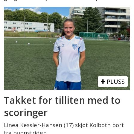
PLUSS
Takket for tilliten med to
scoringer
Linea Kessler-Hansen (17) skjøt Kolbotn bort
fra bunnstriden.