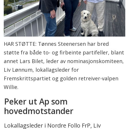
HAR STØTTE: Tønnes Steenersen har bred
støtte fra både to- og firbeinte partifeller, blant
annet Lars Bilet, leder av nominasjonskomiteen,
Liv Lønnum, lokallagsleder for
Fremskrittspartiet og golden retreiver-valpen
Willie.
Peker ut Ap som
hovedmotstander
Lokallagsleder i Nordre Follo FrP, Liv