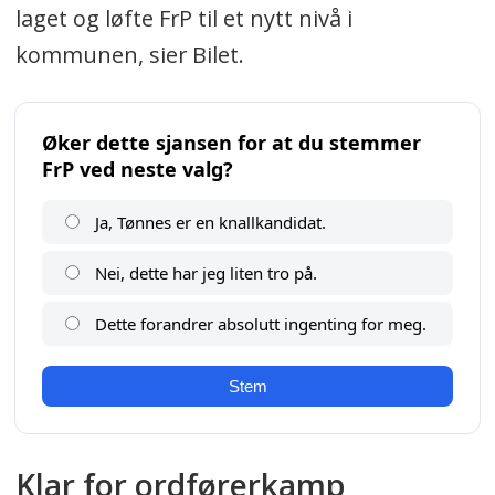
laget og løfte FrP til et nytt nivå i
kommunen, sier Bilet.
Klar for ordførerkamp