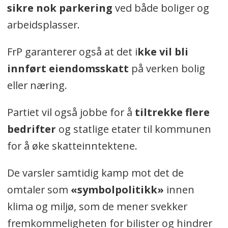
sikre nok parkering
ved både boliger og
arbeidsplasser.
FrP garanterer også at det i
kke vil bli
innført eiendomsskatt
på verken bolig
eller næring.
Partiet vil også jobbe for å
tiltrekke flere
bedrifter
og statlige etater til kommunen
for å øke skatteinntektene.
De varsler samtidig kamp mot det de
omtaler som
«symbolpolitikk»
innen
klima og miljø, som de mener svekker
fremkommeligheten for bilister og hindrer