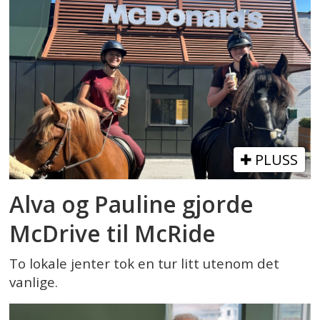
PLUSS
Alva og Pauline gjorde
McDrive til McRide
To lokale jenter tok en tur litt utenom det
vanlige.