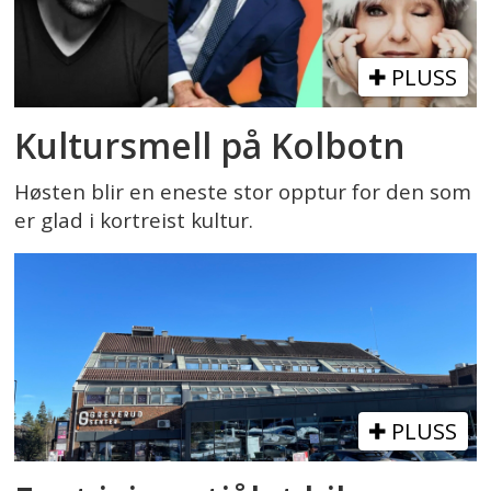
PLUSS
Kultursmell på Kolbotn
Høsten blir en eneste stor opptur for den som
er glad i kortreist kultur.
PLUSS