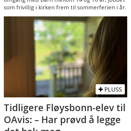
som frivillig i kirken frem til sommerferien i år.
PLUSS
Tidligere Fløysbonn-elev til
OAvis: – Har prøvd å legge