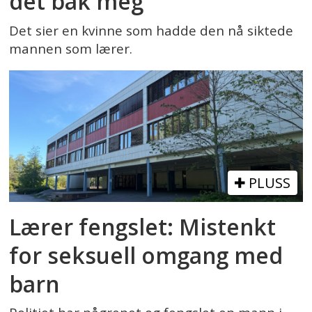
det bak meg
Det sier en kvinne som hadde den nå siktede
mannen som lærer.
PLUSS
Lærer fengslet: Mistenkt
for seksuell omgang med
barn