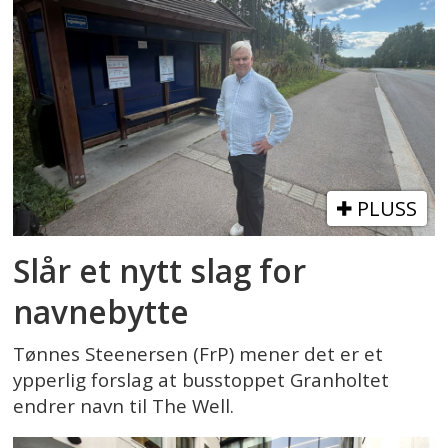
PLUSS
Slår et nytt slag for
navnebytte
Tønnes Steenersen (FrP) mener det er et
ypperlig forslag at busstoppet Granholtet
endrer navn til The Well.