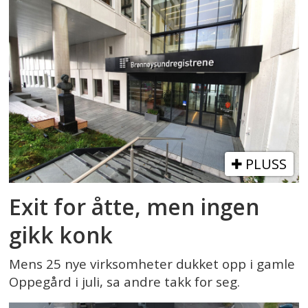
PLUSS
Exit for åtte, men ingen
gikk konk
Mens 25 nye virksomheter dukket opp i gamle
Oppegård i juli, sa andre takk for seg.