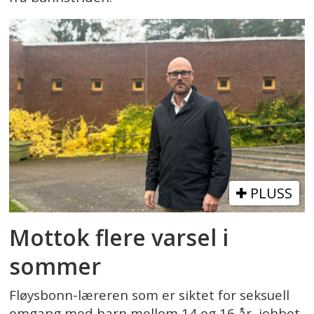
PLUSS
Mottok flere varsel i
sommer
Fløysbonn-læreren som er siktet for seksuell
omgang med barn mellom 14 og 16 år, jobbet