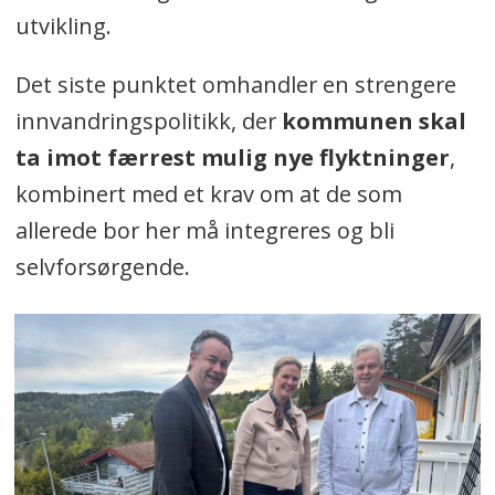
utvikling.
Det siste punktet omhandler en strengere
innvandringspolitikk, der
kommunen skal
ta imot færrest mulig nye flyktninger
,
kombinert med et krav om at de som
allerede bor her må integreres og bli
selvforsørgende.