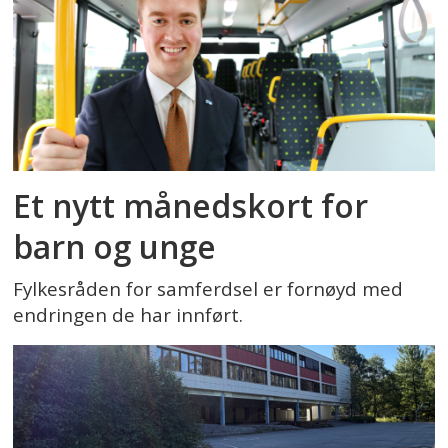
Et nytt månedskort for
barn og unge
Fylkesråden for samferdsel er fornøyd med
endringen de har innført.