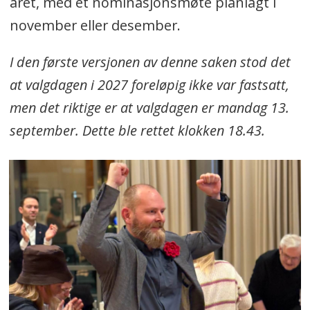
året, med et nominasjonsmøte planlagt i
november eller desember.
I den første versjonen av denne saken stod det
at valgdagen i 2027 foreløpig ikke var fastsatt,
men det riktige er at valgdagen er mandag 13.
september. Dette ble rettet klokken 18.43.