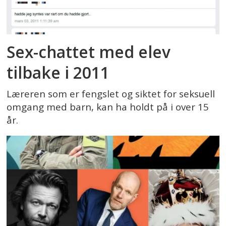
Sex-chattet med elev
tilbake i 2011
Læreren som er fengslet og siktet for seksuell
omgang med barn, kan ha holdt på i over 15
år.