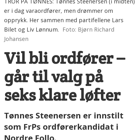
TROR PÅ TØNNES: Tønnes Steenersen (i midten)
er i dag varaordfører, men drømmer om
opprykk. Her sammen med partifellene Lars
Bilet og Liv Lønnum.
Foto: Bjørn Richard
Johansen
Vil bli ordfører –
går til valg på
seks klare løfter
Tønnes Steenersen er innstilt
som FrPs ordførerkandidat i
Nordre Follo.