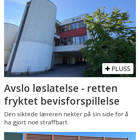
PLUSS
Avslo løslatelse - retten
fryktet bevisforspillelse
Den siktede læreren nekter på sin side for å
ha gjort noe straffbart.