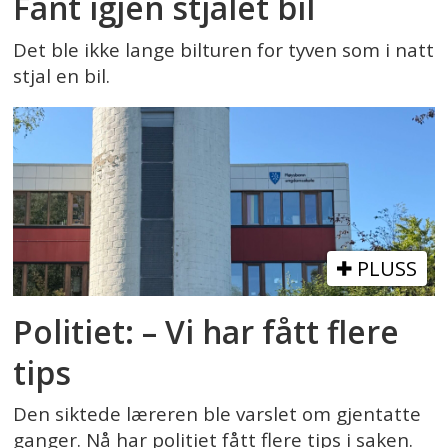
Fant igjen stjålet bil
Det ble ikke lange bilturen for tyven som i natt
stjal en bil.
PLUSS
Politiet: – Vi har fått flere
tips
Den siktede læreren ble varslet om gjentatte
ganger. Nå har politiet fått flere tips i saken.