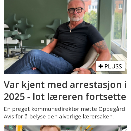
PLUSS
Var kjent med arrestasjon i
2025 - lot læreren fortsette
En preget kommunedirektør møtte Oppegård
Avis for å belyse den alvorlige lærersaken.