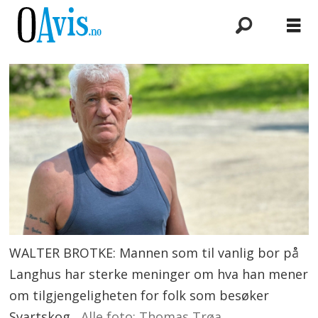
WALTER BROTKE: Mannen som til vanlig bor på
Langhus har sterke meninger om hva han mener
om tilgjengeligheten for folk som besøker
Svartskog.
Alle foto: Thomas Trøa