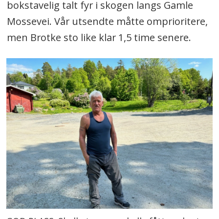
bokstavelig talt fyr i skogen langs Gamle
Mossevei. Vår utsendte måtte omprioritere,
men Brotke sto like klar 1,5 time senere.