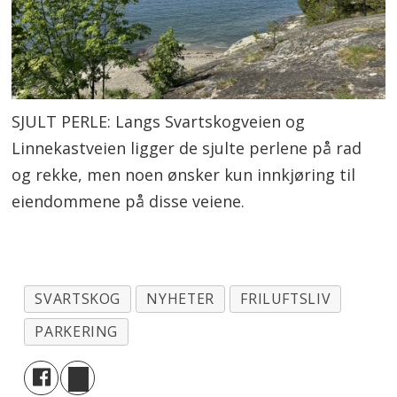
SJULT PERLE: Langs Svartskogveien og
Linnekastveien ligger de sjulte perlene på rad
og rekke, men noen ønsker kun innkjøring til
eiendommene på disse veiene.
SVARTSKOG
NYHETER
FRILUFTSLIV
PARKERING