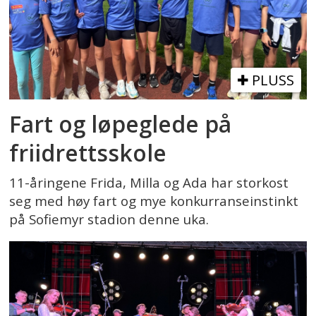
PLUSS
Fart og løpeglede på
friidrettsskole
11-åringene Frida, Milla og Ada har storkost
seg med høy fart og mye konkurranseinstinkt
på Sofiemyr stadion denne uka.