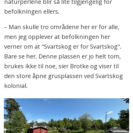
naturperlene blir så lite tilgjengelig for
befolkningen ellers.
– Man skulle tro områdene her er for alle,
men jeg opplever at befolkningen her
verner om at "Svartskog er for Svartskog".
Bare se her. Denne plassen er jo helt tom,
brukes ikke til noe, sier Brotke og viser til
den store åpne grusplassen ved Svartskog
kolonial.