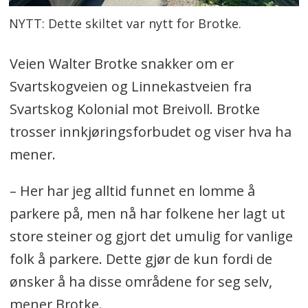
NYTT: Dette skiltet var nytt for Brotke.
Veien Walter Brotke snakker om er
Svartskogveien og Linnekastveien fra
Svartskog Kolonial mot Breivoll. Brotke
trosser innkjøringsforbudet og viser hva ha
mener.
– Her har jeg alltid funnet en lomme å
parkere på, men nå har folkene her lagt ut
store steiner og gjort det umulig for vanlige
folk å parkere. Dette gjør de kun fordi de
ønsker å ha disse områdene for seg selv,
mener Brotke.