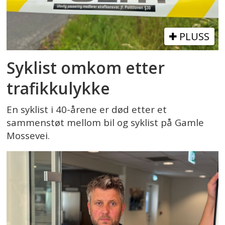
PLUSS
Syklist omkom etter
trafikkulykke
En syklist i 40-årene er død etter et
sammenstøt mellom bil og syklist på Gamle
Mossevei.