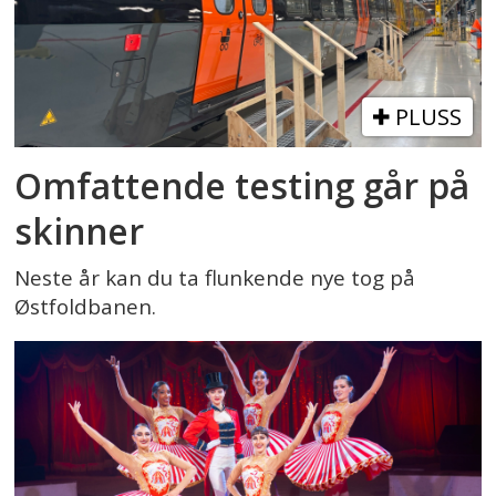
PLUSS
Omfattende testing går på
skinner
Neste år kan du ta flunkende nye tog på
Østfoldbanen.