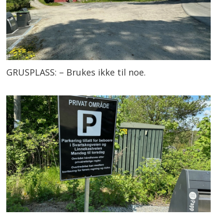
GRUSPLASS: – Brukes ikke til noe.