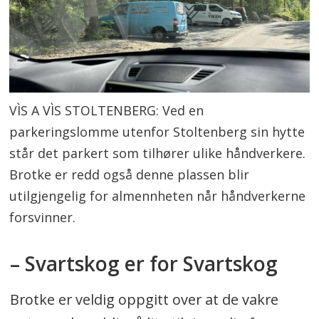
VÌS A VÌS STOLTENBERG: Ved en
parkeringslomme utenfor Stoltenberg sin hytte
står det parkert som tilhører ulike håndverkere.
Brotke er redd også denne plassen blir
utilgjengelig for almennheten når håndverkerne
forsvinner.
– Svartskog er for Svartskog
Brotke er veldig oppgitt over at de vakre