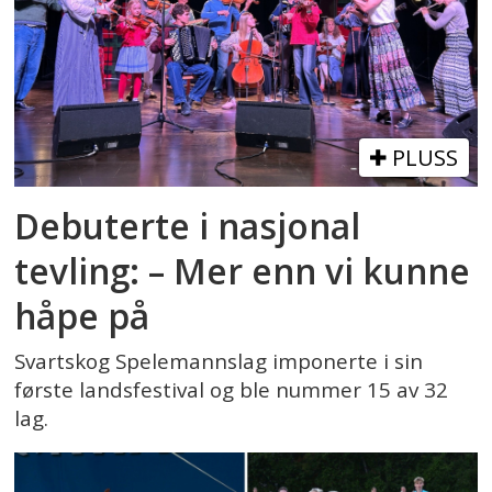
PLUSS
Debuterte i nasjonal
tevling: – Mer enn vi kunne
håpe på
Svartskog Spelemannslag imponerte i sin
første landsfestival og ble nummer 15 av 32
lag.