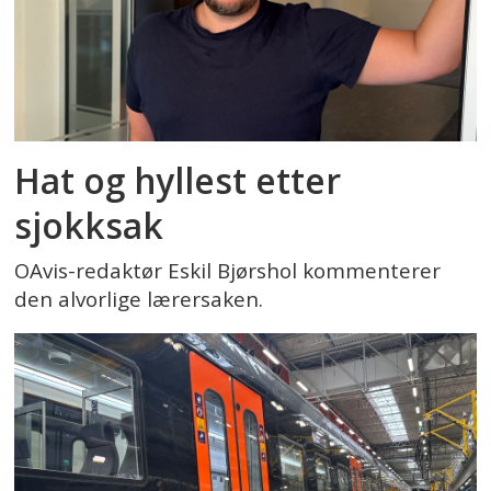
Hat og hyllest etter
sjokksak
OAvis-redaktør Eskil Bjørshol kommenterer
den alvorlige lærersaken.