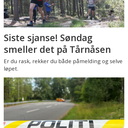
Siste sjanse! Søndag
smeller det på Tårnåsen
Er du rask, rekker du både påmelding og selve
løpet.