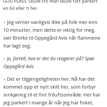
GOD PLASS: Skulle tro man skulle fått parkert
en bil eller ti her.
– Jeg venter vanligvis ikke på folk mer enn
10 minutter, men dette er viktig for meg,
sier Brotke til Oppegård Avis når flammene
har lagt seg.
– Ja, fortell, hva er det du reagerer på? Spør
Oppegård Avis
– Det er tilgjengeligheten her. Nå har det
kommet opp et nytt skilt her, som forbyr
innkjøring til et fint friluftsområde. Her har
jeg parkert i mange år når jeg har fisket,