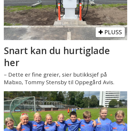
PLUSS
Snart kan du hurtiglade
her
– Dette er fine greier, sier butikksjef på
Mabxo, Tommy Stensby til Oppegård Avis.