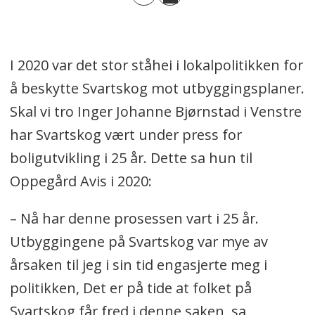
I 2020 var det stor ståhei i lokalpolitikken for
å beskytte Svartskog mot utbyggingsplaner.
Skal vi tro Inger Johanne Bjørnstad i Venstre
har Svartskog vært under press for
boligutvikling i 25 år. Dette sa hun til
Oppegård Avis i 2020:
– Nå har denne prosessen vart i 25 år.
Utbyggingene på Svartskog var mye av
årsaken til jeg i sin tid engasjerte meg i
politikken, Det er på tide at folket på
Svartskog får fred i denne saken, sa