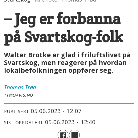
– Jeg er forbanna
på Svartskog-folk
Walter Brotke er glad i friluftslivet på
Svartskog, men reagerer på hvordan
lokalbefolkningen oppfører seg.
Thomas
Trøa
TT@OAVIS.NO
05.06.2023 - 12:07
PUBLISERT
05.06.2023 - 12:40
SIST OPPDATERT