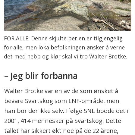
FOR ALLE: Denne skjulte perlen er tilgjengelig
for alle, men lokalbefolkningen ønsker å verne
det med nebb og klør skal vi tro Walter Brotke.
– Jeg blir forbanna
Walter Brotke var en av de som ønsket å
bevare Svartskog som LNF-område, men
han bor der ikke selv. Ifølge SNL bodde det i
2001, 414 mennesker på Svartskog. Dette
tallet har sikkert økt noe på de 22 årene,