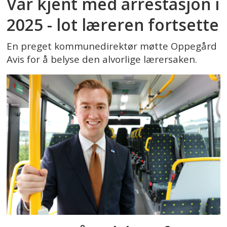
Var kjent med arrestasjon i
2025 - lot læreren fortsette
En preget kommunedirektør møtte Oppegård
Avis for å belyse den alvorlige lærersaken.