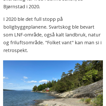
Bjørnstad i 2020.
I 2020 ble det full stopp på
boligbyggeplanene. Svartskog ble bevart
som LNF-område, også kalt landbruk, natur
og friluftsområde. "Folket vant" kan man si i
retrospekt.