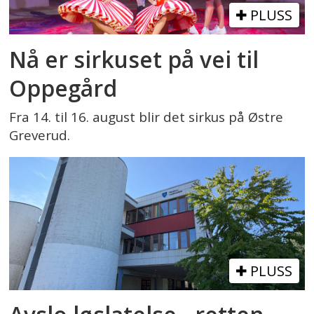
PLUSS
Nå er sirkuset på vei til
Oppegård
Fra 14. til 16. august blir det sirkus på Østre
Greverud.
PLUSS