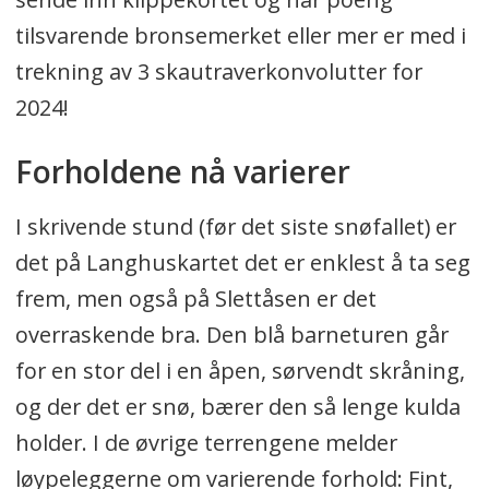
tilsvarende bronsemerket eller mer er med i
trekning av 3 skautraverkonvolutter for
2024!
Forholdene nå varierer
I skrivende stund (før det siste snøfallet) er
det på Langhuskartet det er enklest å ta seg
frem, men også på Slettåsen er det
overraskende bra. Den blå barneturen går
for en stor del i en åpen, sørvendt skråning,
og der det er snø, bærer den så lenge kulda
holder. I de øvrige terrengene melder
løypeleggerne om varierende forhold: Fint,