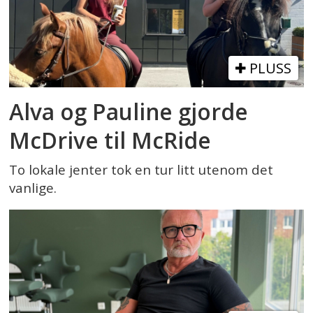
PLUSS
Alva og Pauline gjorde
McDrive til McRide
To lokale jenter tok en tur litt utenom det
vanlige.