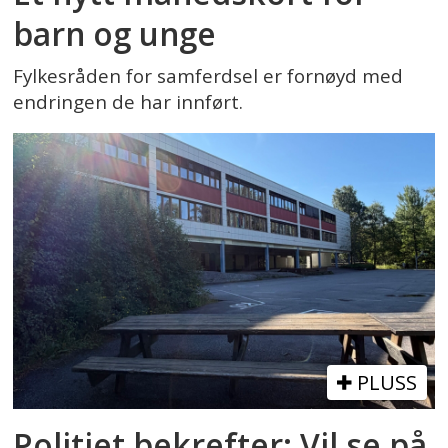
barn og unge
Fylkesråden for samferdsel er fornøyd med
endringen de har innført.
PLUSS
Politiet bekrefter: Vil se på