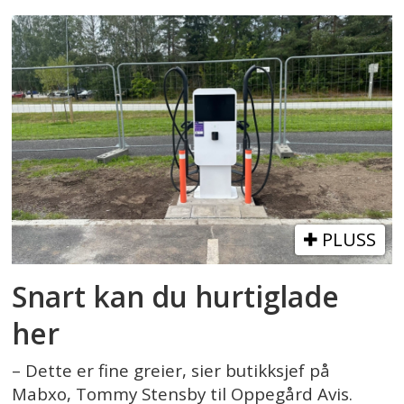
PLUSS
Snart kan du hurtiglade
her
– Dette er fine greier, sier butikksjef på
Mabxo, Tommy Stensby til Oppegård Avis.