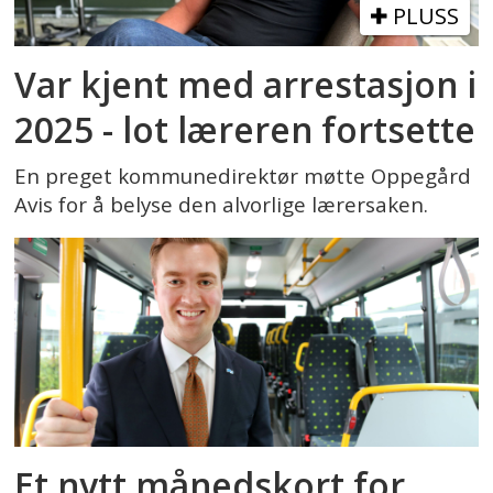
PLUSS
Var kjent med arrestasjon i
2025 - lot læreren fortsette
En preget kommunedirektør møtte Oppegård
Avis for å belyse den alvorlige lærersaken.
Et nytt månedskort for