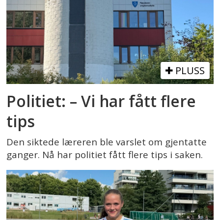
PLUSS
Politiet: – Vi har fått flere
tips
Den siktede læreren ble varslet om gjentatte
ganger. Nå har politiet fått flere tips i saken.