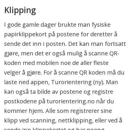
Klipping
I gode gamle dager brukte man fysiske
papirklippekort på postene for deretter å
sende det inn i posten. Det kan man fortsatt
gjøre, men det er også mulig å scanne QR-
koden med mobilen noe de aller fleste
velger å gjøre. For å scanne QR koden må du
laste ned appen, Turorientering (ny). Man
kan også ta bilde av postene og registre
postkodene på turorientering.no når du
kommer hjem. Alle som registrerer sine
klipp ved scanning, nettklipping, eller ved å
sende inn klippekortet og har poeng