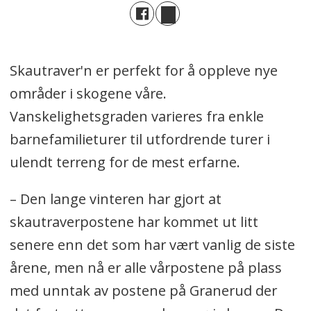
Skautraver'n er perfekt for å oppleve nye
områder i skogene våre.
Vanskelighetsgraden varieres fra enkle
barnefamilieturer til utfordrende turer i
ulendt terreng for de mest erfarne.
– Den lange vinteren har gjort at
skautraverpostene har kommet ut litt
senere enn det som har vært vanlig de siste
årene, men nå er alle vårpostene på plass
med unntak av postene på Granerud der