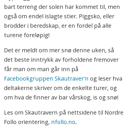
bart terreng der solen har kommet til, men
også om endel islagte stier. Piggsko, eller
brodder i beredskap, er en fordel på alle
turene foreløpig!
Det er meldt om mer snø denne uken, så
det beste inntrykk av forholdene fremover
får man om man går inn på
Facebookgruppen Skautraver'n
og leser hva
deltakerne skriver om de enkelte turer, og
om hva de finner av bar vårskog, is og snø!
Les om Skautravern på nettsidene til Nordre
Follo orientering,
nfollo.no
.