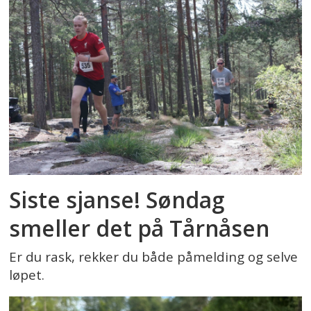
Siste sjanse! Søndag
smeller det på Tårnåsen
Er du rask, rekker du både påmelding og selve
løpet.