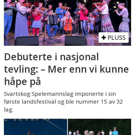
PLUSS
Debuterte i nasjonal
tevling: – Mer enn vi kunne
håpe på
Svartskog Spelemannslag imponerte i sin
første landsfestival og ble nummer 15 av 32
lag.