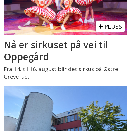
PLUSS
Nå er sirkuset på vei til
Oppegård
Fra 14. til 16. august blir det sirkus på Østre
Greverud.