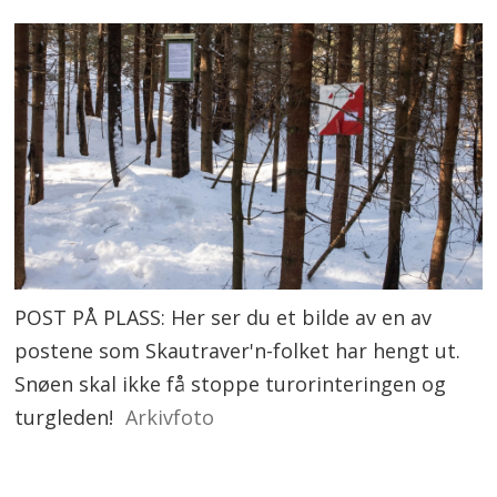
POST PÅ PLASS: Her ser du et bilde av en av
postene som Skautraver'n-folket har hengt ut.
Snøen skal ikke få stoppe turorinteringen og
turgleden!
Arkivfoto