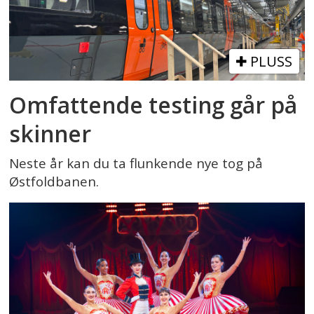
PLUSS
Omfattende testing går på
skinner
Neste år kan du ta flunkende nye tog på
Østfoldbanen.