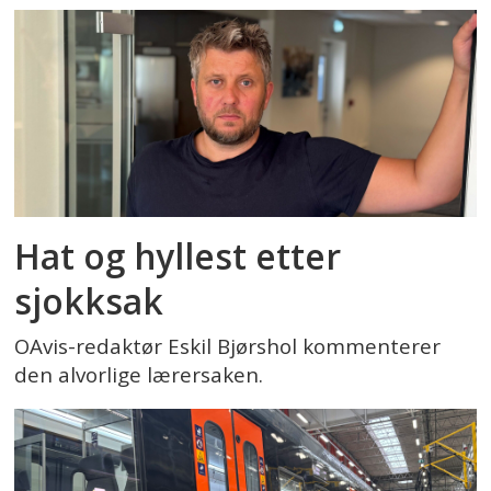
Hat og hyllest etter
sjokksak
OAvis-redaktør Eskil Bjørshol kommenterer
den alvorlige lærersaken.