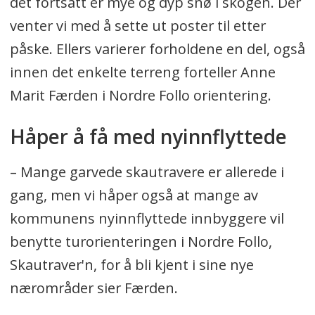
det fortsatt er mye og dyp snø i skogen. Der
venter vi med å sette ut poster til etter
påske. Ellers varierer forholdene en del, også
innen det enkelte terreng forteller Anne
Marit Færden i Nordre Follo orientering.
Håper å få med nyinnflyttede
– Mange garvede skautravere er allerede i
gang, men vi håper også at mange av
kommunens nyinnflyttede innbyggere vil
benytte turorienteringen i Nordre Follo,
Skautraver'n, for å bli kjent i sine nye
nærområder sier Færden.