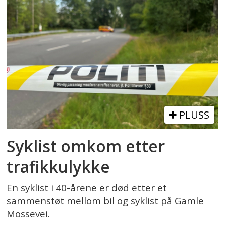
PLUSS
Syklist omkom etter
trafikkulykke
En syklist i 40-årene er død etter et
sammenstøt mellom bil og syklist på Gamle
Mossevei.