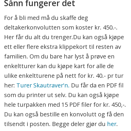
Sånn fungerer det
For å bli med må du skaffe deg
deltakerkonvolutten som koster kr. 450.-.
Her får du alt du trenger.Du kan også kjøpe
ett eller flere ekstra klippekort til resten av
familien. Om du bare har lyst å prøve en
enkeltturer kan du kjøpe kart for alle de
ulike enkeltturene på nett for kr. 40.- pr tur
her:
Turer Skautraver'n.
Du får da en PDF fil
som du printer ut selv. Du kan også kjøpe
hele turpakken med 15 PDF filer for kr. 450,-.
Du kan også bestille en konvolutt og få den
tilsendt i posten. Begge deler gjør du
her
.