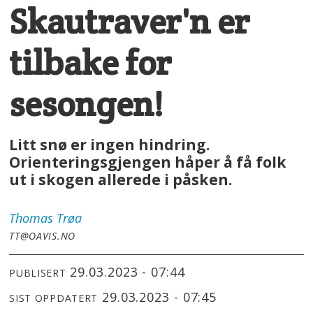
Skautraver'n er
tilbake for
sesongen!
Litt snø er ingen hindring.
Orienteringsgjengen håper å få folk
ut i skogen allerede i påsken.
Thomas
Trøa
TT@OAVIS.NO
29.03.2023 - 07:44
PUBLISERT
29.03.2023 - 07:45
SIST OPPDATERT