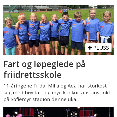
PLUSS
Fart og løpeglede på
friidrettsskole
11-åringene Frida, Milla og Ada har storkost
seg med høy fart og mye konkurranseinstinkt
på Sofiemyr stadion denne uka.