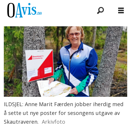
ILDSJEL: Anne Marit Færden jobber iherdig med
å sette ut nye poster for sesongens utgave av
Skautraveren.
Arkivfoto