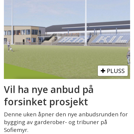
PLUSS
Vil ha nye anbud på
forsinket prosjekt
Denne uken åpner den nye anbudsrunden for
bygging av garderober- og tribuner på
Sofiemyr.