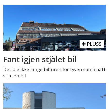
PLUSS
Fant igjen stjålet bil
Det ble ikke lange bilturen for tyven som i natt
stjal en bil.