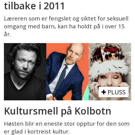
tilbake i 2011
Læreren som er fengslet og siktet for seksuell
omgang med barn, kan ha holdt på i over 15
år.
PLUSS
Kultursmell på Kolbotn
Høsten blir en eneste stor opptur for den som
er glad i kortreist kultur.