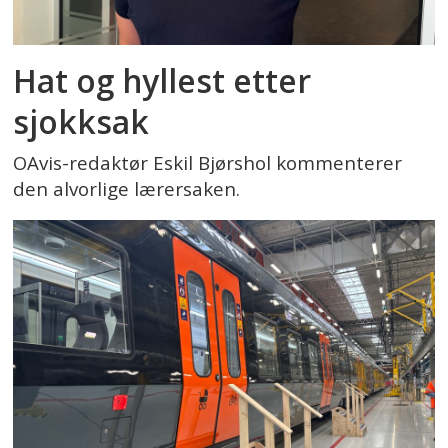
Hat og hyllest etter
sjokksak
OAvis-redaktør Eskil Bjørshol kommenterer
den alvorlige lærersaken.