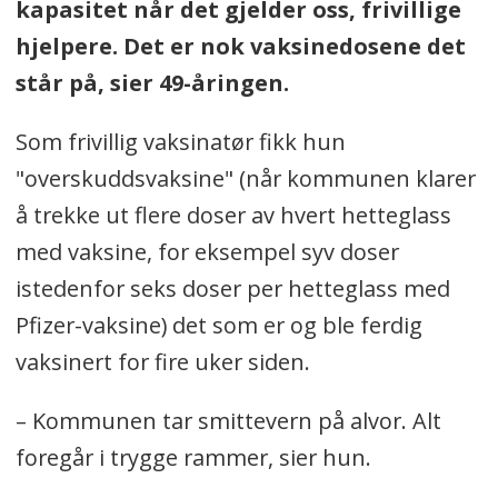
kapasitet når det gjelder oss, frivillige
hjelpere. Det er nok vaksinedosene det
står på, sier 49-åringen.
Som frivillig vaksinatør fikk hun
"overskuddsvaksine" (når kommunen klarer
å trekke ut flere doser av hvert hetteglass
med vaksine, for eksempel syv doser
istedenfor seks doser per hetteglass med
Pfizer-vaksine) det som er og ble ferdig
vaksinert for fire uker siden.
– Kommunen tar smittevern på alvor. Alt
foregår i trygge rammer, sier hun.