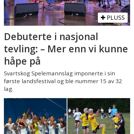
PLUSS
Debuterte i nasjonal
tevling: – Mer enn vi kunne
håpe på
Svartskog Spelemannslag imponerte i sin
første landsfestival og ble nummer 15 av 32
lag.