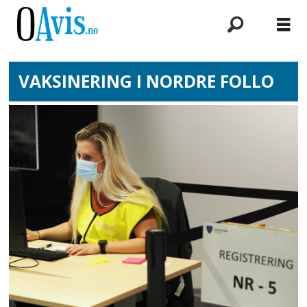
VAKSINERING I NORDRE FOLLO