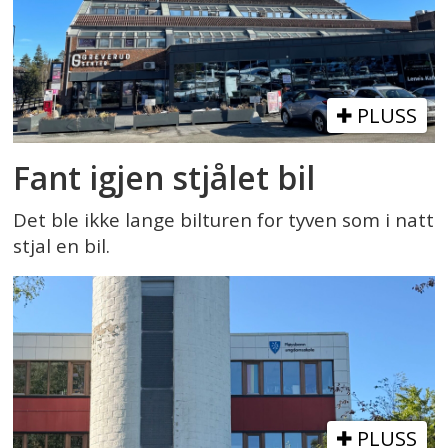
PLUSS
Fant igjen stjålet bil
Det ble ikke lange bilturen for tyven som i natt
stjal en bil.
PLUSS