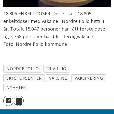
18.805 ENKELTDOSER: Det er satt 18.805
enkeltdoser med vaksine i Nordre Follo hittil i
år. Totalt 15.047 personer har fått første dose
og 3.758 personer har blitt ferdigvaksinert.
Foto: Nordre Follo kommune
NORDRE FOLLO
FRIVILLIG
SKI STORSENTER
VAKSINE
VAKSINERING
NYHETER