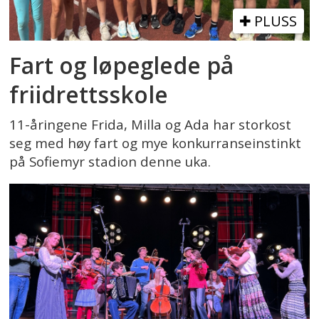
PLUSS
Fart og løpeglede på
friidrettsskole
11-åringene Frida, Milla og Ada har storkost
seg med høy fart og mye konkurranseinstinkt
på Sofiemyr stadion denne uka.