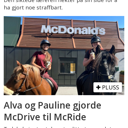
ha gjort noe straffbart.
PLUSS
Alva og Pauline gjorde
McDrive til McRide