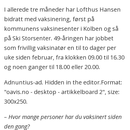
I allerede tre måneder har Lofthus Hansen
bidratt med vaksinering, først på
kommunens vaksinesenter i Kolben og så
på Ski Storsenter. 49-åringen har jobbet
som frivillig vaksinatør en til to dager per
uke siden februar, fra klokken 09.00 til 16.30
og noen ganger til 18.00 eller 20.00.
Adnuntius-ad. Hidden in the editor.Format:
"oavis.no - desktop - artikkelboard 2", size:
300x250.
– Hvor mange personer har du vaksinert siden
den gang?