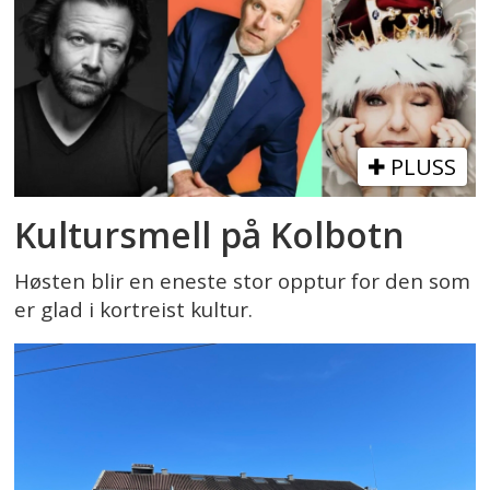
PLUSS
Kultursmell på Kolbotn
Høsten blir en eneste stor opptur for den som
er glad i kortreist kultur.