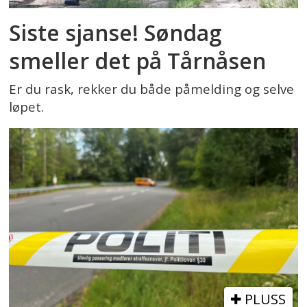
Siste sjanse! Søndag
smeller det på Tårnåsen
Er du rask, rekker du både påmelding og selve
løpet.
PLUSS