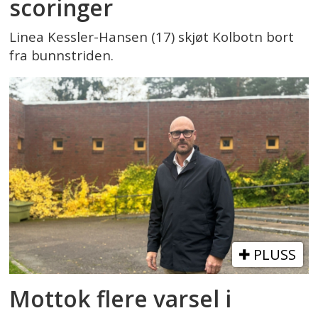
scoringer
Linea Kessler-Hansen (17) skjøt Kolbotn bort
fra bunnstriden.
PLUSS
Mottok flere varsel i