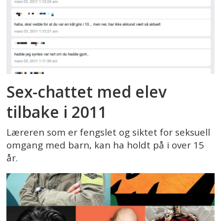
Sex-chattet med elev
tilbake i 2011
Læreren som er fengslet og siktet for seksuell
omgang med barn, kan ha holdt på i over 15
år.