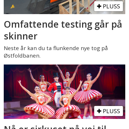
PLUSS
Omfattende testing går på
skinner
Neste år kan du ta flunkende nye tog på
Østfoldbanen.
PLUSS