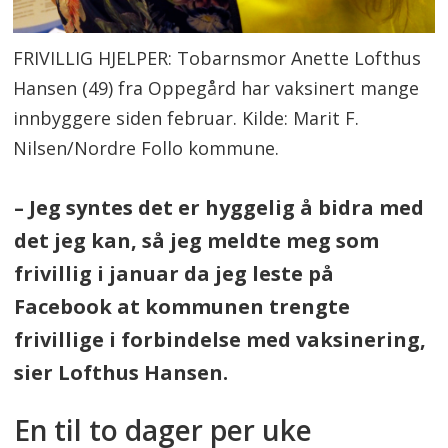
FRIVILLIG HJELPER: Tobarnsmor Anette Lofthus
Hansen (49) fra Oppegård har vaksinert mange
innbyggere siden februar. Kilde: Marit F.
Nilsen/Nordre Follo kommune.
– Jeg syntes det er hyggelig å bidra med
det jeg kan, så jeg meldte meg som
frivillig i januar da jeg leste på
Facebook at kommunen trengte
frivillige i forbindelse med vaksinering,
sier Lofthus Hansen.
En til to dager per uke