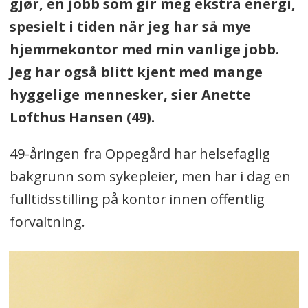
gjør, en jobb som gir meg ekstra energi,
spesielt i tiden når jeg har så mye
hjemmekontor med min vanlige jobb.
Jeg har også blitt kjent med mange
hyggelige mennesker, sier Anette
Lofthus Hansen (49).
49-åringen fra Oppegård har helsefaglig
bakgrunn som sykepleier, men har i dag en
fulltidsstilling på kontor innen offentlig
forvaltning.