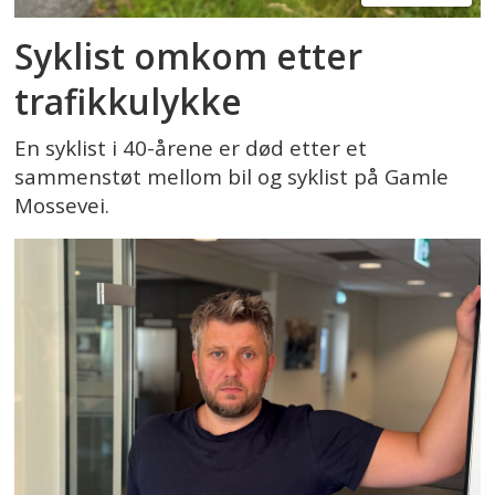
Syklist omkom etter
trafikkulykke
En syklist i 40-årene er død etter et
sammenstøt mellom bil og syklist på Gamle
Mossevei.