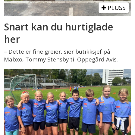
PLUSS
Snart kan du hurtiglade
her
– Dette er fine greier, sier butikksjef på
Mabxo, Tommy Stensby til Oppegård Avis.