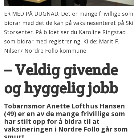
ER MED PÅ DUGNAD: Det er mange frivillige som
bidrar med det de kan på vaksinesenteret på Ski
Storsenter. På bildet ser du Karoline Ringstad
som bidrar med registrering. Kilde: Marit F.
Nilsen/ Nordre Follo kommune
– Veldig givende
og hyggelig jobb
Tobarnsmor Anette Lofthus Hansen
(49) er en av de mange frivillige som
har stilt opp for å bidra til at
vaksineringen i Nordre Follo går som
smurt.