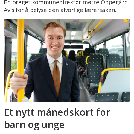
En preget kommunedirektør møtte Oppegård
Avis for å belyse den alvorlige lærersaken.
Et nytt månedskort for
barn og unge