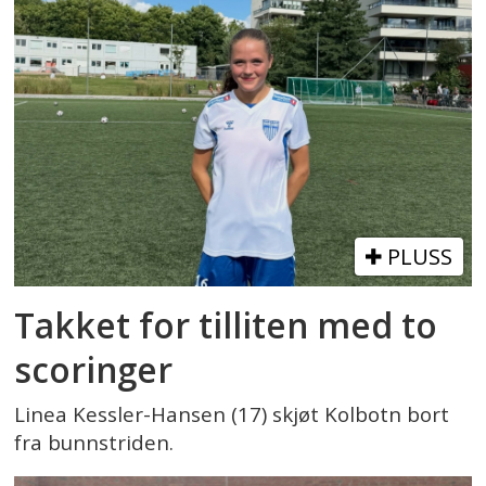
PLUSS
Takket for tilliten med to
scoringer
Linea Kessler-Hansen (17) skjøt Kolbotn bort
fra bunnstriden.