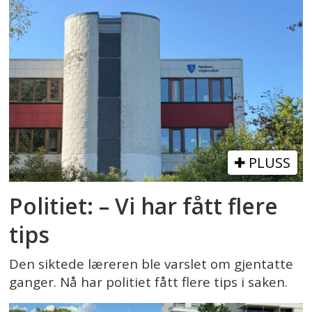
PLUSS
Politiet: – Vi har fått flere
tips
Den siktede læreren ble varslet om gjentatte
ganger. Nå har politiet fått flere tips i saken.