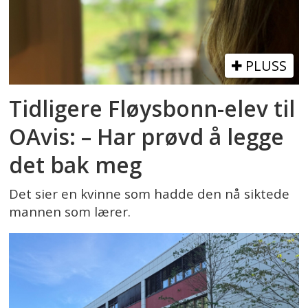
PLUSS
Tidligere Fløysbonn-elev til
OAvis: – Har prøvd å legge
det bak meg
Det sier en kvinne som hadde den nå siktede
mannen som lærer.