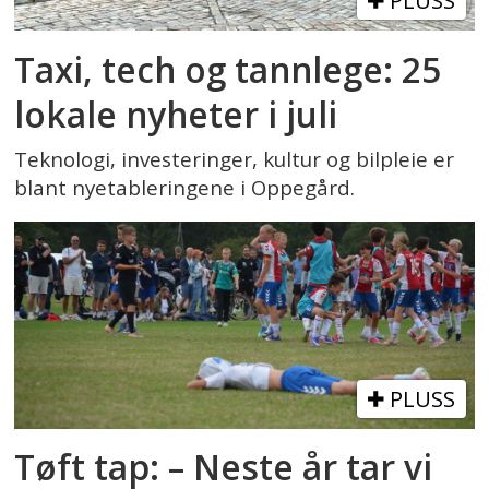
PLUSS
Taxi, tech og tannlege: 25
lokale nyheter i juli
Teknologi, investeringer, kultur og bilpleie er
blant nyetableringene i Oppegård.
PLUSS
Tøft tap: – Neste år tar vi