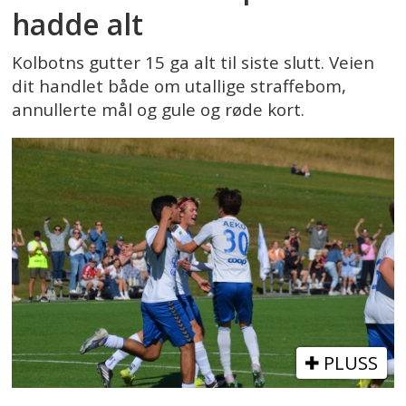
hadde alt
Kolbotns gutter 15 ga alt til siste slutt. Veien
dit handlet både om utallige straffebom,
annullerte mål og gule og røde kort.
PLUSS