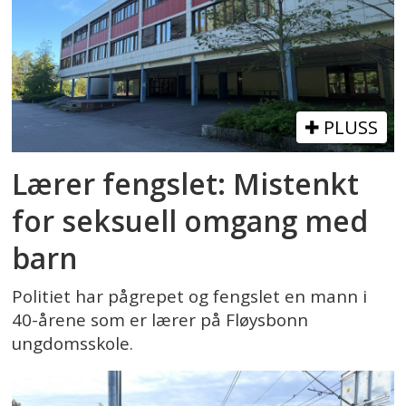
PLUSS
Lærer fengslet: Mistenkt
for seksuell omgang med
barn
Politiet har pågrepet og fengslet en mann i
40-årene som er lærer på Fløysbonn
ungdomsskole.