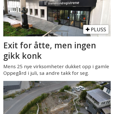
PLUSS
Exit for åtte, men ingen
gikk konk
Mens 25 nye virksomheter dukket opp i gamle
Oppegård i juli, sa andre takk for seg.