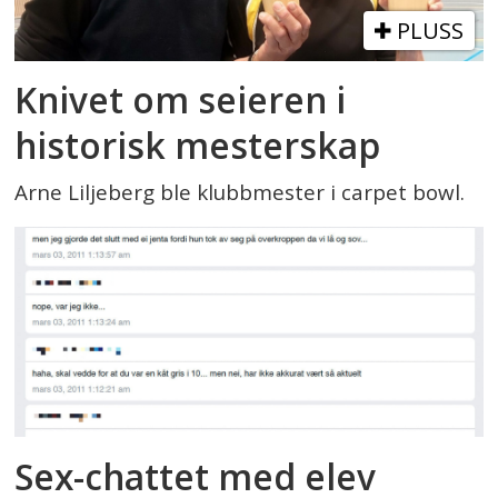
PLUSS
Knivet om seieren i
historisk mesterskap
Arne Liljeberg ble klubbmester i carpet bowl.
Sex-chattet med elev