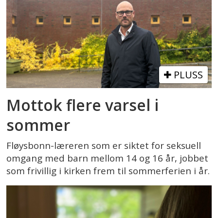
PLUSS
Mottok flere varsel i
sommer
Fløysbonn-læreren som er siktet for seksuell
omgang med barn mellom 14 og 16 år, jobbet
som frivillig i kirken frem til sommerferien i år.