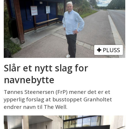
PLUSS
Slår et nytt slag for
navnebytte
Tønnes Steenersen (FrP) mener det er et
ypperlig forslag at busstoppet Granholtet
endrer navn til The Well.