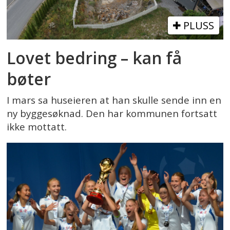
PLUSS
Lovet bedring – kan få
bøter
I mars sa huseieren at han skulle sende inn en
ny byggesøknad. Den har kommunen fortsatt
ikke mottatt.