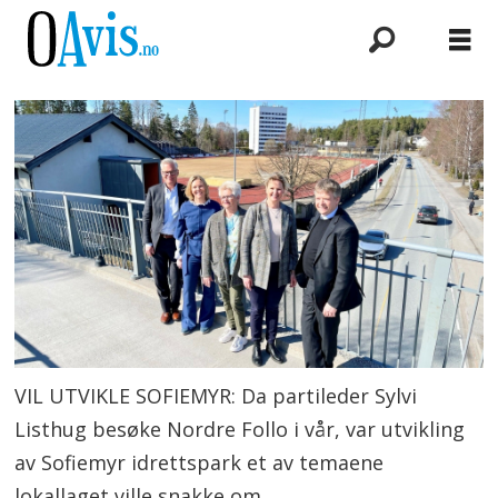
VIL UTVIKLE SOFIEMYR: Da partileder Sylvi
Listhug besøke Nordre Follo i vår, var utvikling
av Sofiemyr idrettspark et av temaene
lokallaget ville snakke om.