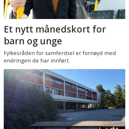
Et nytt månedskort for
barn og unge
Fylkesråden for samferdsel er fornøyd med
endringen de har innført.