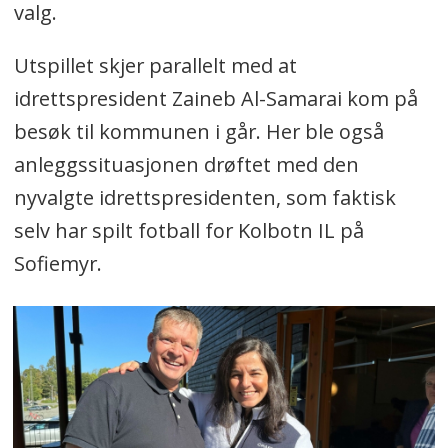
valg.
Utspillet skjer parallelt med at
idrettspresident Zaineb Al-Samarai kom på
besøk til kommunen i går. Her ble også
anleggssituasjonen drøftet med den
nyvalgte idrettspresidenten, som faktisk
selv har spilt fotball for Kolbotn IL på
Sofiemyr.