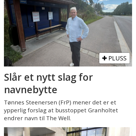
PLUSS
Slår et nytt slag for
navnebytte
Tønnes Steenersen (FrP) mener det er et
ypperlig forslag at busstoppet Granholtet
endrer navn til The Well.