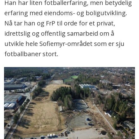
Han har liten fotballerfaring, men betydelig
erfaring med eiendoms- og boligutvikling.
Nå tar han og FrP til orde for et privat,
idrettslig og offentlig samarbeid om å
utvikle hele Sofiemyr-området som er sju
fotballbaner stort.