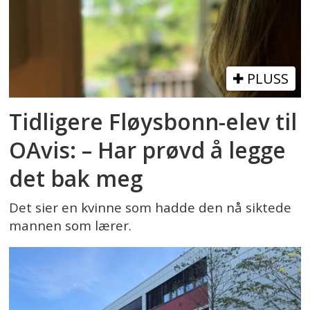
PLUSS
Tidligere Fløysbonn-elev til
OAvis: – Har prøvd å legge
det bak meg
Det sier en kvinne som hadde den nå siktede
mannen som lærer.