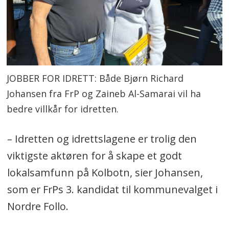
JOBBER FOR IDRETT: Både Bjørn Richard
Johansen fra FrP og Zaineb Al-Samarai vil ha
bedre villkår for idretten.
– Idretten og idrettslagene er trolig den
viktigste aktøren for å skape et godt
lokalsamfunn på Kolbotn, sier Johansen,
som er FrPs 3. kandidat til kommunevalget i
Nordre Follo.