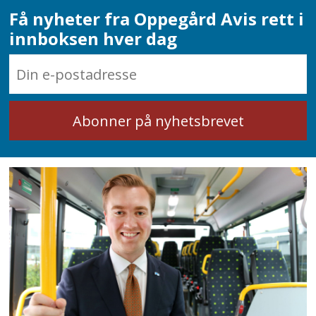
Få nyheter fra Oppegård Avis rett i
innboksen hver dag