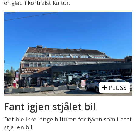
er glad i kortreist kultur.
PLUSS
Fant igjen stjålet bil
Det ble ikke lange bilturen for tyven som i natt
stjal en bil.