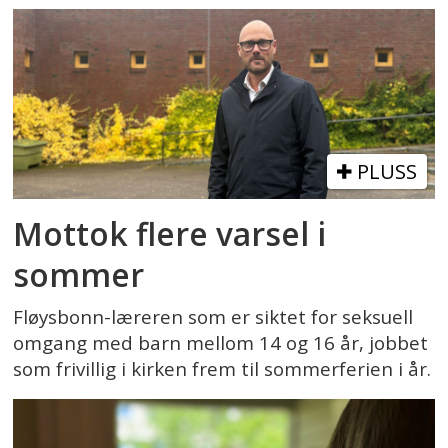
PLUSS
Mottok flere varsel i
sommer
Fløysbonn-læreren som er siktet for seksuell
omgang med barn mellom 14 og 16 år, jobbet
som frivillig i kirken frem til sommerferien i år.