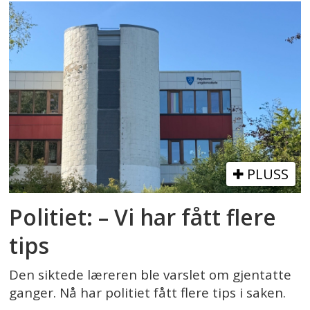
PLUSS
Politiet: – Vi har fått flere
tips
Den siktede læreren ble varslet om gjentatte
ganger. Nå har politiet fått flere tips i saken.