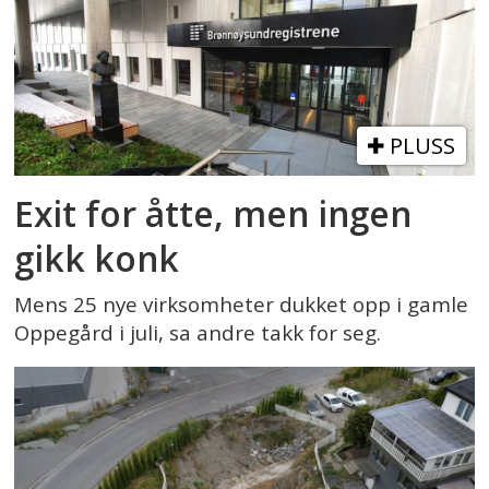
PLUSS
Exit for åtte, men ingen
gikk konk
Mens 25 nye virksomheter dukket opp i gamle
Oppegård i juli, sa andre takk for seg.