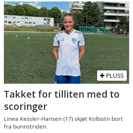
PLUSS
Takket for tilliten med to
scoringer
Linea Kessler-Hansen (17) skjøt Kolbotn bort
fra bunnstriden.