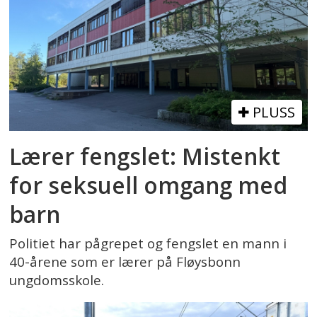
PLUSS
Lærer fengslet: Mistenkt
for seksuell omgang med
barn
Politiet har pågrepet og fengslet en mann i
40-årene som er lærer på Fløysbonn
ungdomsskole.