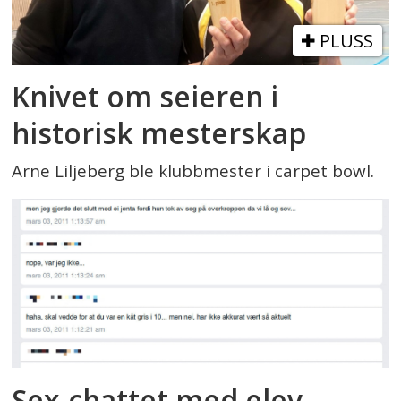
PLUSS
Knivet om seieren i
historisk mesterskap
Arne Liljeberg ble klubbmester i carpet bowl.
Sex-chattet med elev