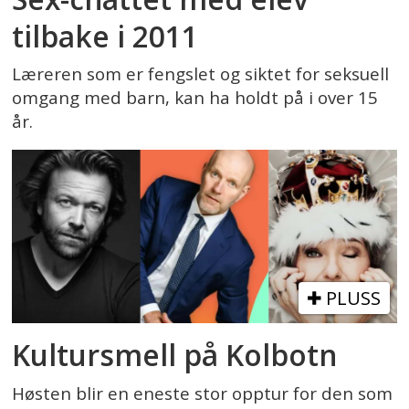
tilbake i 2011
Læreren som er fengslet og siktet for seksuell
omgang med barn, kan ha holdt på i over 15
år.
PLUSS
Kultursmell på Kolbotn
Høsten blir en eneste stor opptur for den som