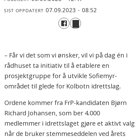
07.09.2023 - 08:52
SIST OPPDATERT
– Får vi det som vi ønsker, vil vi på dag én i
rådhuset ta initiativ til å etablere en
prosjektgruppe for å utvikle Sofiemyr-
området til glede for Kolbotn idrettslag.
Ordene kommer fra FrP-kandidaten Bjørn
Richard Johansen, som ber 4.000
medlemmer i idrettslaget gjøre et aktivt valg
når de bruker stemmeseddelen ved årets