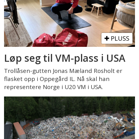
PLUSS
Løp seg til VM-plass i USA
Trollåsen-gutten Jonas Mæland Rosholt er
flasket opp i Oppegård IL. Nå skal han
representere Norge i U20 VM i USA.