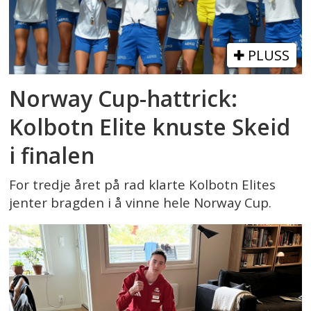
PLUSS
Norway Cup-hattrick:
Kolbotn Elite knuste Skeid
i finalen
For tredje året på rad klarte Kolbotn Elites
jenter bragden i å vinne hele Norway Cup.