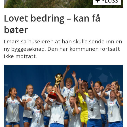
PLUSS
Lovet bedring – kan få
bøter
I mars sa huseieren at han skulle sende inn en
ny byggesøknad. Den har kommunen fortsatt
ikke mottatt.