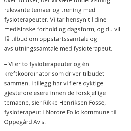
over 10 uker, det vil være undervisning
relevante temaer og trening med
fysioterapeuter. Vi tar hensyn til dine
medisinske forhold og dagsform, og du vil
få tilbud om oppstartssamtale og
avslutningssamtale med fysioterapeut.
– Vi er to fysioterapeuter og én
kreftkoordinator som driver tilbudet
sammen, i tillegg har vi flere dyktige
gjesteforelesere innen de forskjellige
temaene, sier Rikke Henriksen Fosse,
fysioterapeut i Nordre Follo kommune til
Oppegård Avis.