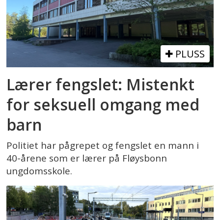
PLUSS
Lærer fengslet: Mistenkt
for seksuell omgang med
barn
Politiet har pågrepet og fengslet en mann i
40-årene som er lærer på Fløysbonn
ungdomsskole.