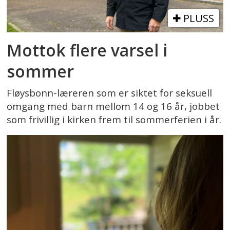
PLUSS
Mottok flere varsel i
sommer
Fløysbonn-læreren som er siktet for seksuell
omgang med barn mellom 14 og 16 år, jobbet
som frivillig i kirken frem til sommerferien i år.