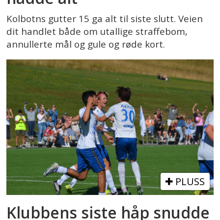
Kolbotns gutter 15 ga alt til siste slutt. Veien
dit handlet både om utallige straffebom,
annullerte mål og gule og røde kort.
PLUSS
Klubbens siste håp snudde