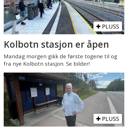
PLUSS
Kolbotn stasjon er åpen
Mandag morgen gikk de første togene til og
fra nye Kolbotn stasjon. Se bilder!
PLUSS