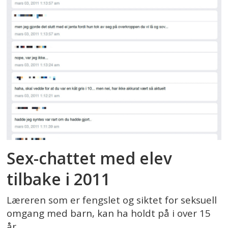
Sex-chattet med elev
tilbake i 2011
Læreren som er fengslet og siktet for seksuell
omgang med barn, kan ha holdt på i over 15
år.