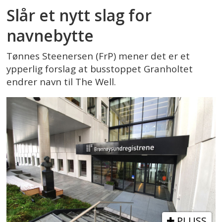
Slår et nytt slag for
navnebytte
Tønnes Steenersen (FrP) mener det er et
ypperlig forslag at busstoppet Granholtet
endrer navn til The Well.
PLUSS