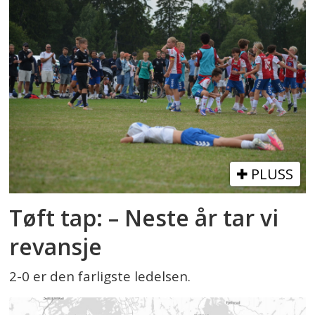
PLUSS
Tøft tap: – Neste år tar vi
revansje
2-0 er den farligste ledelsen.