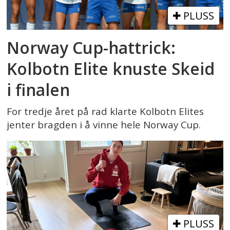
PLUSS
Norway Cup-hattrick:
Kolbotn Elite knuste Skeid
i finalen
For tredje året på rad klarte Kolbotn Elites
jenter bragden i å vinne hele Norway Cup.
PLUSS