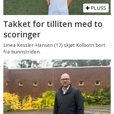
PLUSS
Takket for tilliten med to
scoringer
Linea Kessler-Hansen (17) skjøt Kolbotn bort
fra bunnstriden.