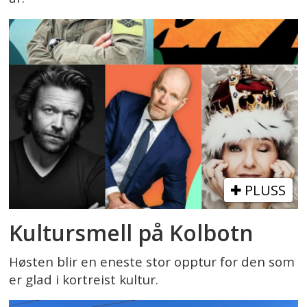
PLUSS
Kultursmell på Kolbotn
Høsten blir en eneste stor opptur for den som
er glad i kortreist kultur.