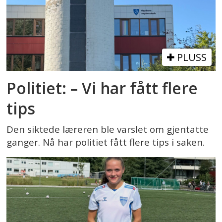
PLUSS
Politiet: – Vi har fått flere
tips
Den siktede læreren ble varslet om gjentatte
ganger. Nå har politiet fått flere tips i saken.