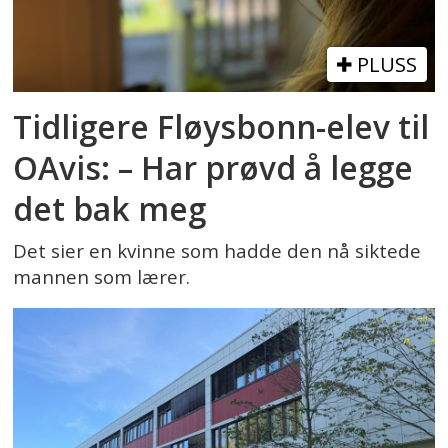
PLUSS
Tidligere Fløysbonn-elev til
OAvis: – Har prøvd å legge
det bak meg
Det sier en kvinne som hadde den nå siktede
mannen som lærer.