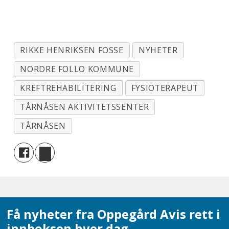
RIKKE HENRIKSEN FOSSE
NYHETER
NORDRE FOLLO KOMMUNE
KREFTREHABILITERING
FYSIOTERAPEUT
TÅRNÅSEN AKTIVITETSSENTER
TÅRNÅSEN
Få nyheter fra Oppegård Avis rett i
innboksen hver dag