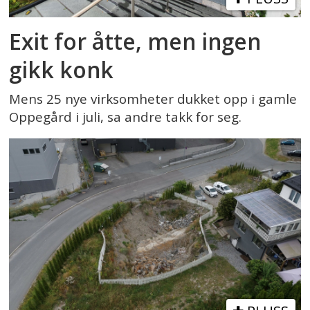
Exit for åtte, men ingen
gikk konk
Mens 25 nye virksomheter dukket opp i gamle
Oppegård i juli, sa andre takk for seg.