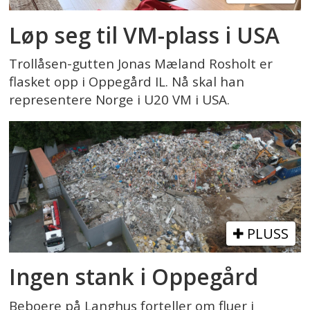
Løp seg til VM-plass i USA
Trollåsen-gutten Jonas Mæland Rosholt er
flasket opp i Oppegård IL. Nå skal han
representere Norge i U20 VM i USA.
PLUSS
Ingen stank i Oppegård
Beboere på Langhus forteller om fluer i