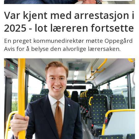
Var kjent med arrestasjon i
2025 - lot læreren fortsette
En preget kommunedirektør møtte Oppegård
Avis for å belyse den alvorlige lærersaken.