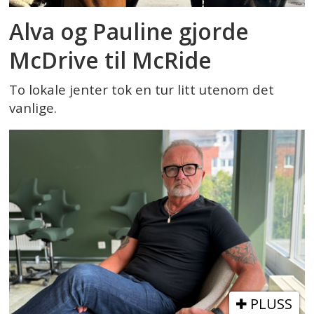
Alva og Pauline gjorde
McDrive til McRide
To lokale jenter tok en tur litt utenom det
vanlige.
PLUSS