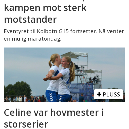
kampen mot sterk
motstander
Eventyret til Kolbotn G15 fortsetter. Nå venter
en mulig maratondag.
PLUSS
Celine var hovmester i
storserier