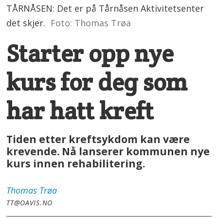
TÅRNÅSEN: Det er på Tårnåsen Aktivitetsenter
det skjer.
Foto: Thomas Trøa
Starter opp nye
kurs for deg som
har hatt kreft
Tiden etter kreftsykdom kan være
krevende. Nå lanserer kommunen nye
kurs innen rehabilitering.
Thomas
Trøa
TT@OAVIS.NO