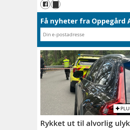
Få nyheter fra Oppegård A
PLU
Rykket ut til alvorlig uly