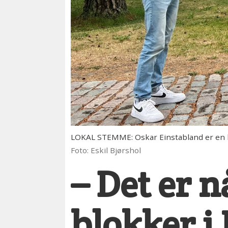
LOKAL STEMME: Oskar Einstabland er en l
Foto: Eskil Bjørshol
– Det er n
blokker 