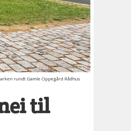
 parken rundt Gamle Oppegård Rådhus
nei til
n