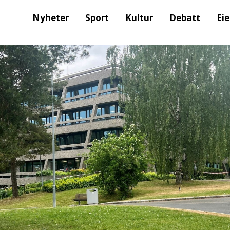
Nyheter
Sport
Kultur
Debatt
Ei