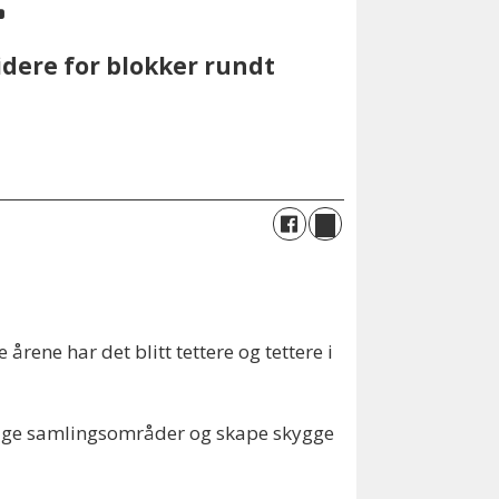
dere for blokker rundt
årene har det blitt tettere og tettere i
tlige samlingsområder og skape skygge