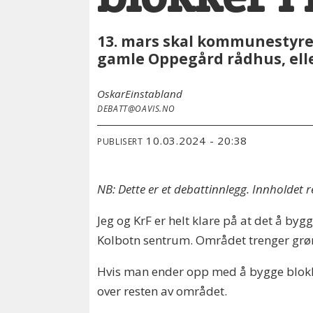
13. mars skal kommunestyret
gamle Oppegård rådhus, elle
Oskar
Einstabland
DEBATT@OAVIS.NO
10.03.2024 - 20:38
PUBLISERT
NB: Dette er et debattinnlegg. Innholdet
Jeg og KrF er helt klare på at det å bygg
Kolbotn sentrum. Området trenger grøn
Hvis man ender opp med å bygge blokke
over resten av området.