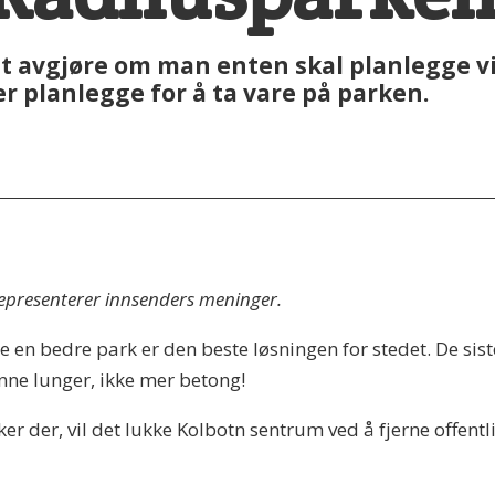
 avgjøre om man enten skal planlegge vi
r planlegge for å ta vare på parken.
 representerer innsenders meninger.
e en bedre park er den beste løsningen for stedet. De siste 
ne lunger, ikke mer betong!
r der, vil det lukke Kolbotn sentrum ved å fjerne offen