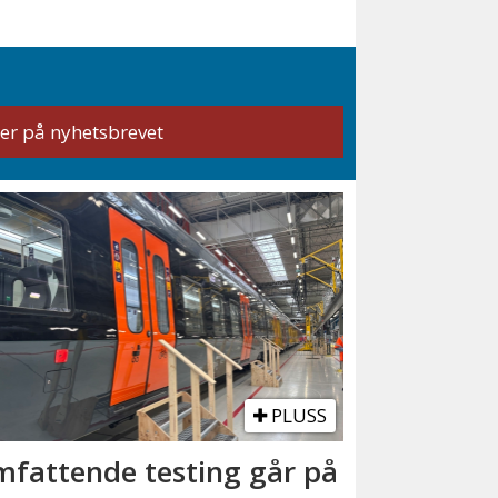
PLUSS
fattende testing går på