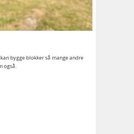
ere kan bygge blokker så mange andre
tn også.