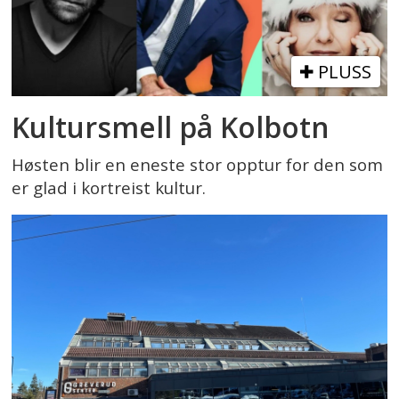
PLUSS
Kultursmell på Kolbotn
Høsten blir en eneste stor opptur for den som
er glad i kortreist kultur.