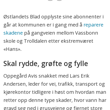
Østlandets Blad opplyste sine abonnenter i
går at kommunen er i gang med å
reparere
skadene
på gangveien mellom Vassbonn
skole og Trolldalen etter ekstremværet
«Hans».
Skal rydde, grøfte og fylle
Oppegård Avis snakket med Lars Erik
Andersen, leder for vei, trafikk, transport og
kjørekontor tidligere i høst om hvordan man
retter opp denne type skader, hvor vann har
gravd seg ned i grusveiene og fjernet store