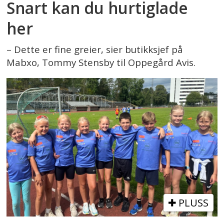
Snart kan du hurtiglade
her
– Dette er fine greier, sier butikksjef på
Mabxo, Tommy Stensby til Oppegård Avis.
PLUSS