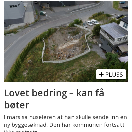
PLUSS
Lovet bedring – kan få
bøter
I mars sa huseieren at han skulle sende inn en
ny byggesøknad. Den har kommunen fortsatt