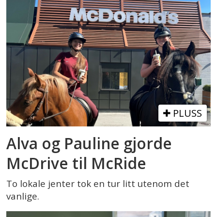
PLUSS
Alva og Pauline gjorde
McDrive til McRide
To lokale jenter tok en tur litt utenom det
vanlige.