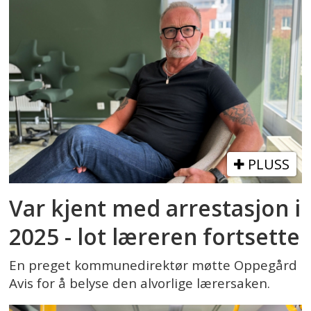
PLUSS
Var kjent med arrestasjon i
2025 - lot læreren fortsette
En preget kommunedirektør møtte Oppegård
Avis for å belyse den alvorlige lærersaken.