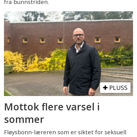
fra bunnstriden.
PLUSS
Mottok flere varsel i
sommer
Fløysbonn-læreren som er siktet for seksuell