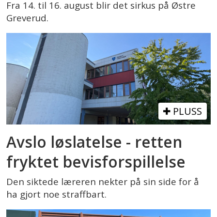
Fra 14. til 16. august blir det sirkus på Østre
Greverud.
PLUSS
Avslo løslatelse - retten
fryktet bevisforspillelse
Den siktede læreren nekter på sin side for å
ha gjort noe straffbart.