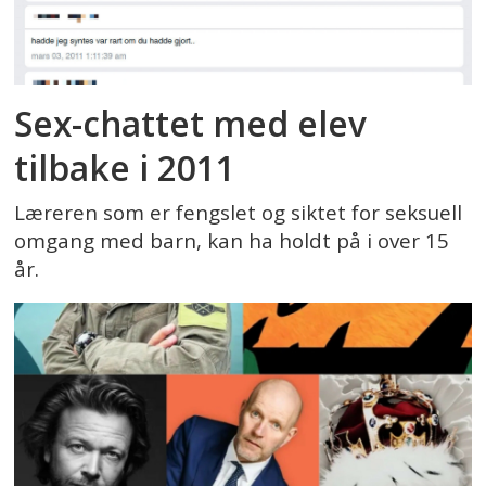
Sex-chattet med elev
tilbake i 2011
Læreren som er fengslet og siktet for seksuell
omgang med barn, kan ha holdt på i over 15
år.