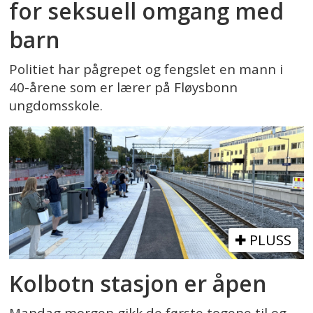
for seksuell omgang med
barn
Politiet har pågrepet og fengslet en mann i
40-årene som er lærer på Fløysbonn
ungdomsskole.
PLUSS
Kolbotn stasjon er åpen