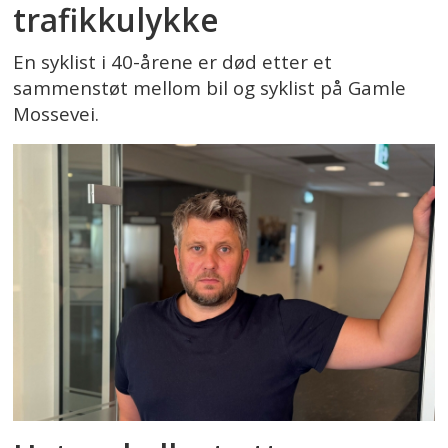
trafikkulykke
En syklist i 40-årene er død etter et
sammenstøt mellom bil og syklist på Gamle
Mossevei.