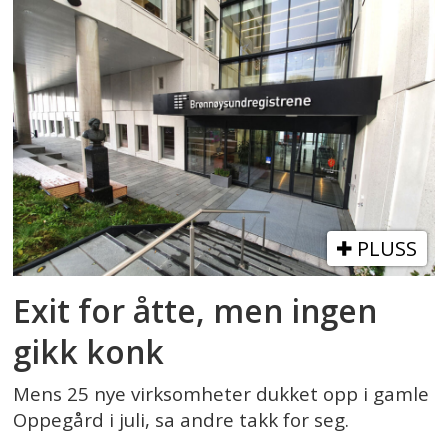
PLUSS
Exit for åtte, men ingen
gikk konk
Mens 25 nye virksomheter dukket opp i gamle
Oppegård i juli, sa andre takk for seg.