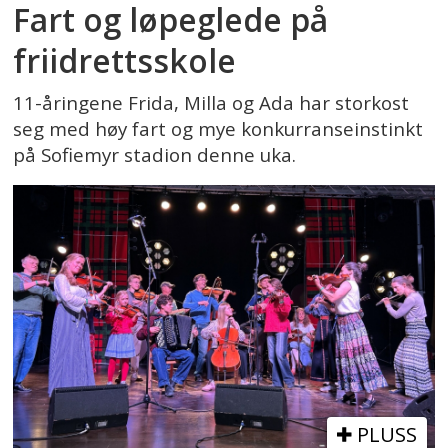
Fart og løpeglede på
friidrettsskole
11-åringene Frida, Milla og Ada har storkost
seg med høy fart og mye konkurranseinstinkt
på Sofiemyr stadion denne uka.
PLUSS