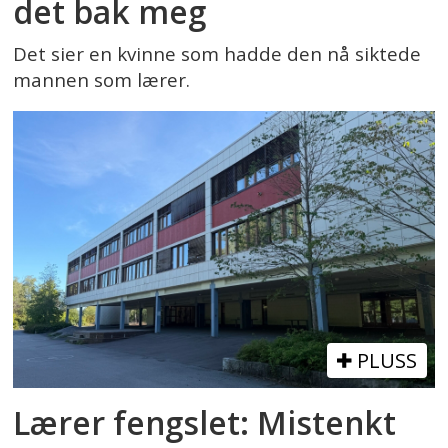
det bak meg
Det sier en kvinne som hadde den nå siktede
mannen som lærer.
PLUSS
Lærer fengslet: Mistenkt