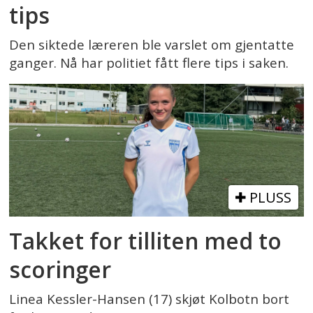
tips
Den siktede læreren ble varslet om gjentatte
ganger. Nå har politiet fått flere tips i saken.
PLUSS
Takket for tilliten med to
scoringer
Linea Kessler-Hansen (17) skjøt Kolbotn bort