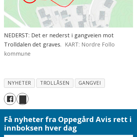
NEDERST: Det er nederst i gangveien mot
Trolldalen det graves.
KART: Nordre Follo
kommune
NYHETER
TROLLÅSEN
GANGVEI
Få nyheter fra Oppegård Avis rett i
innboksen hver dag