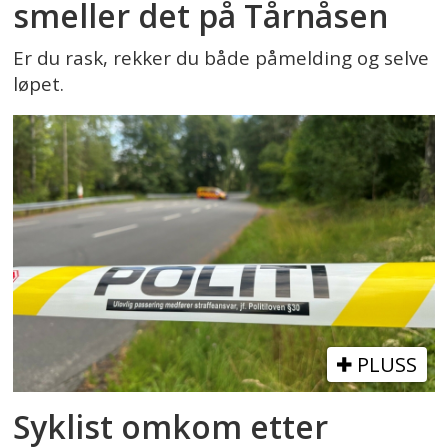
smeller det på Tårnåsen
Er du rask, rekker du både påmelding og selve
løpet.
PLUSS
Syklist omkom etter