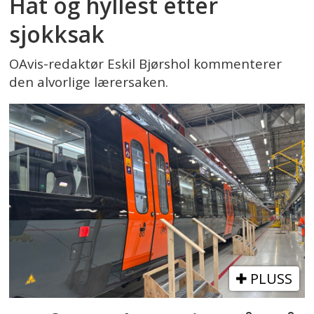
Hat og hyllest etter
sjokksak
OAvis-redaktør Eskil Bjørshol kommenterer
den alvorlige lærersaken.
PLUSS