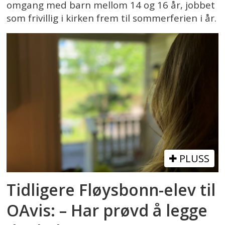
omgang med barn mellom 14 og 16 år, jobbet
som frivillig i kirken frem til sommerferien i år.
PLUSS
Tidligere Fløysbonn-elev til
OAvis: – Har prøvd å legge