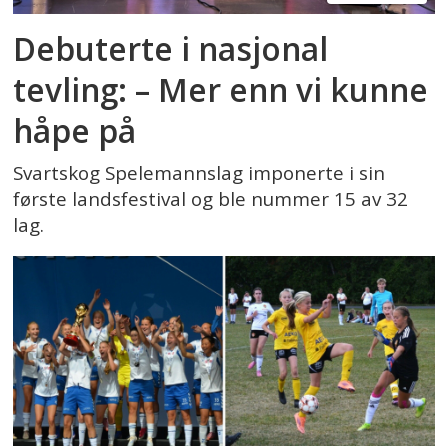
Debuterte i nasjonal
tevling: – Mer enn vi kunne
håpe på
Svartskog Spelemannslag imponerte i sin
første landsfestival og ble nummer 15 av 32
lag.