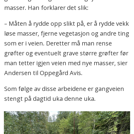
masser. Han forklarer det slik:
– Måten å rydde opp slikt på, er å rydde vekk
løse masser, fjerne vegetasjon og andre ting
som er i veien. Deretter må man rense
grøfter og eventuelt grave større grøfter før
man tetter igjen veien med nye masser, sier
Andersen til Oppegård Avis.
Som følge av disse arbeidene er gangveien
stengt på dagtid uka denne uka.