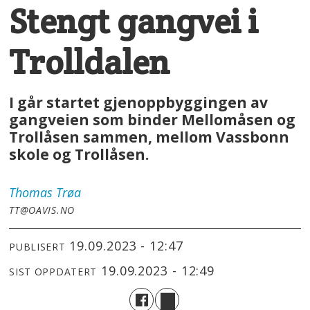
Stengt gangvei i
Trolldalen
I går startet gjenoppbyggingen av
gangveien som binder Mellomåsen og
Trollåsen sammen, mellom Vassbonn
skole og Trollåsen.
Thomas
Trøa
TT@OAVIS.NO
19.09.2023 - 12:47
PUBLISERT
19.09.2023 - 12:49
SIST OPPDATERT