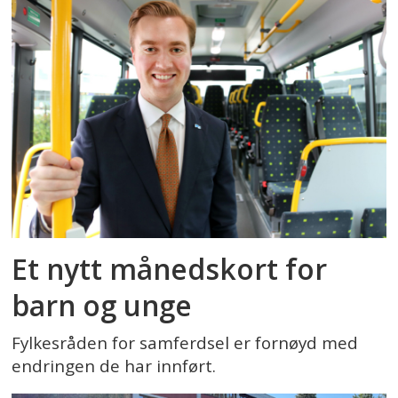
Et nytt månedskort for
barn og unge
Fylkesråden for samferdsel er fornøyd med
endringen de har innført.