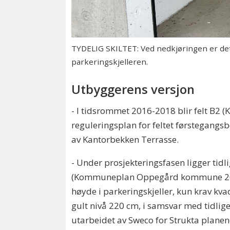
TYDELIG SKILTET: Ved nedkjøringen er det 
parkeringskjelleren.
Utbyggerens versjon
- I tidsrommet 2016-2018 blir felt B2 (K
reguleringsplan for feltet førstegangs
av Kantorbekken Terrasse.
- Under prosjekteringsfasen ligger ti
(Kommuneplan Oppegård kommune 2011-
høyde i parkeringskjeller, kun krav kvad
gult nivå 220 cm, i samsvar med tidlig
utarbeidet av Sweco for Strukta planen