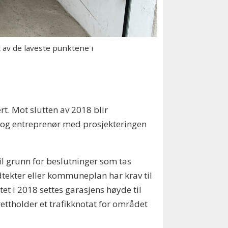
 av de laveste punktene i
rt. Mot slutten av 2018 blir
t og entreprenør med prosjekteringen
l grunn for beslutninger som tas
kter eller kommuneplan har krav til
tet i 2018 settes garasjens høyde til
ettholder et trafikknotat for området