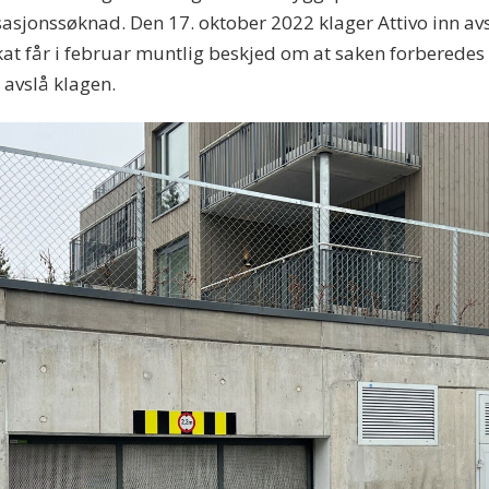
sjonssøknad. Den 17. oktober 2022 klager Attivo inn av
kat får i februar muntlig beskjed om at saken forberedes
avslå klagen.