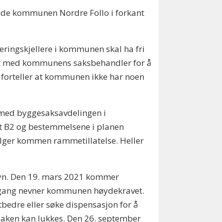
de kommunen Nordre Follo i forkant
eringskjellere i kommunen skal ha fri
takt med kommunens saksbehandler for å
 forteller at kommunen ikke har noen
 med byggesaksavdelingen i
lt B2 og bestemmelsene i planen
vilger kommen rammetillatelse. Heller
syn. Den 19. mars 2021 kommer
te gang nevner kommunen høydekravet.
tbedre eller søke dispensasjon for å
 saken kan lukkes. Den 26. september