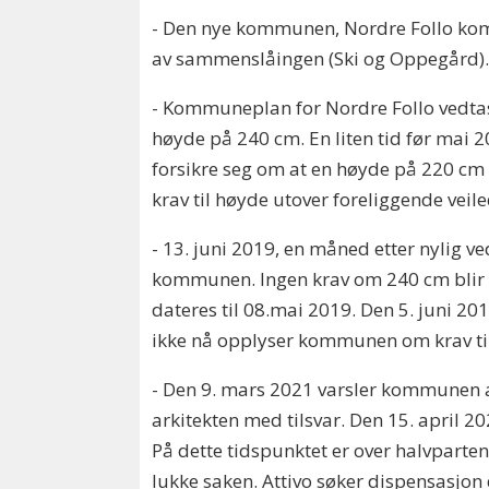
- Den nye kommunen, Nordre Follo ko
av sammenslåingen (Ski og Oppegård). 
- Kommuneplan for Nordre Follo vedtas 
høyde på 240 cm. En liten tid før mai 
forsikre seg om at en høyde på 220 cm 
krav til høyde utover foreliggende veile
- 13. juni 2019, en måned etter nylig
kommunen. Ingen krav om 240 cm blir n
dateres til 08.mai 2019. Den 5. juni 2
ikke nå opplyser kommunen om krav ti
- Den 9. mars 2021 varsler kommunen a
arkitekten med tilsvar. Den 15. april
På dette tidspunktet er over halvparten
lukke saken. Attivo søker dispensasjon