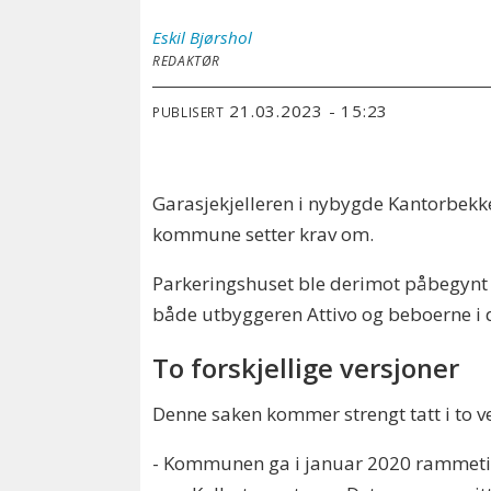
Eskil
Bjørshol
REDAKTØR
21.03.2023 - 15:23
PUBLISERT
Garasjekjelleren i nybygde Kantorbek
kommune setter krav om.
Parkeringshuset ble derimot påbegynt 
både utbyggeren Attivo og beboerne i 
To forskjellige versjoner
Denne saken kommer strengt tatt i to v
- Kommunen ga i januar 2020 rammetilla