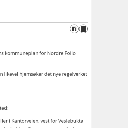
ens kommuneplan for Nordre Follo
likevel hjemsøker det nye regelverket
ted:
er i Kantorveien, vest for Veslebukta