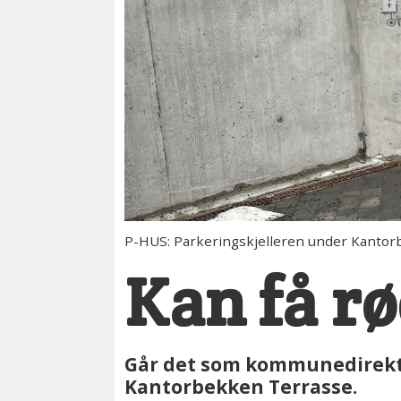
P-HUS: Parkeringskjelleren under Kantorb
Kan få rø
Går det som kommunedirektør
Kantorbekken Terrasse.