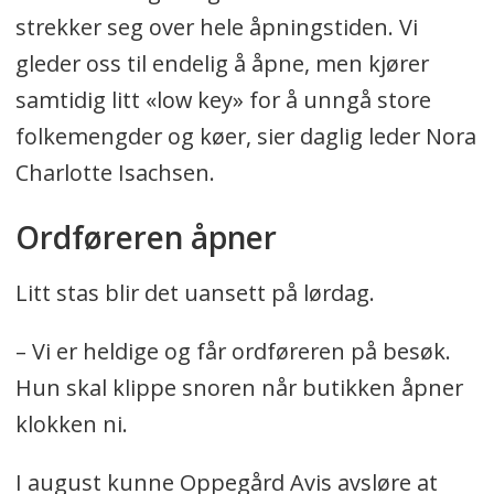
strekker seg over hele åpningstiden. Vi
gleder oss til endelig å åpne, men kjører
samtidig litt «low key» for å unngå store
folkemengder og køer, sier daglig leder Nora
Charlotte Isachsen.
Ordføreren åpner
Litt stas blir det uansett på lørdag.
– Vi er heldige og får ordføreren på besøk.
Hun skal klippe snoren når butikken åpner
klokken ni.
I august kunne Oppegård Avis avsløre at