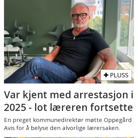
PLUSS
Var kjent med arrestasjon i
2025 - lot læreren fortsette
En preget kommunedirektør møtte Oppegård
Avis for å belyse den alvorlige lærersaken.