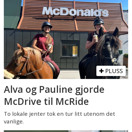
PLUSS
Alva og Pauline gjorde
McDrive til McRide
To lokale jenter tok en tur litt utenom det
vanlige.