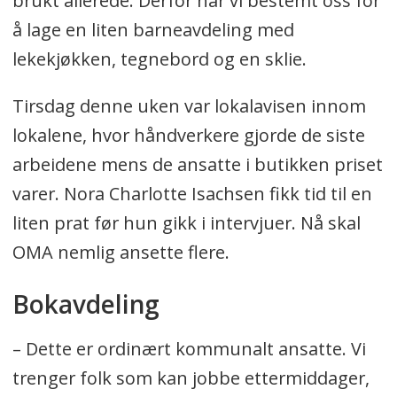
brukt allerede. Derfor har vi bestemt oss for
å lage en liten barneavdeling med
lekekjøkken, tegnebord og en sklie.
Tirsdag denne uken var lokalavisen innom
lokalene, hvor håndverkere gjorde de siste
arbeidene mens de ansatte i butikken priset
varer. Nora Charlotte Isachsen fikk tid til en
liten prat før hun gikk i intervjuer. Nå skal
OMA nemlig ansette flere.
Bokavdeling
– Dette er ordinært kommunalt ansatte. Vi
trenger folk som kan jobbe ettermiddager,