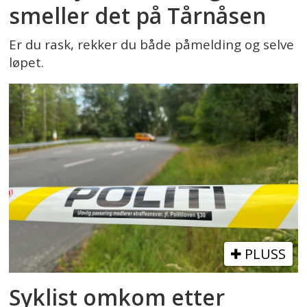
smeller det på Tårnåsen
Er du rask, rekker du både påmelding og selve
løpet.
PLUSS
Syklist omkom etter