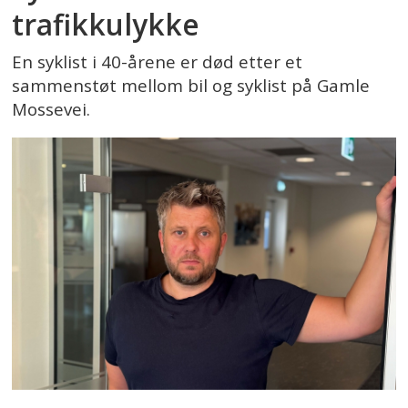
trafikkulykke
En syklist i 40-årene er død etter et
sammenstøt mellom bil og syklist på Gamle
Mossevei.