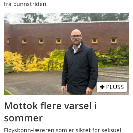
fra bunnstriden.
PLUSS
Mottok flere varsel i
sommer
Fløysbonn-læreren som er siktet for seksuell