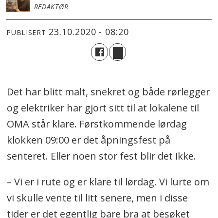
REDAKTØR
23.10.2020 - 08:20
PUBLISERT
Det har blitt malt, snekret og både rørlegger
og elektriker har gjort sitt til at lokalene til
OMA står klare. Førstkommende lørdag
klokken 09:00 er det åpningsfest på
senteret. Eller noen stor fest blir det ikke.
– Vi er i rute og er klare til lørdag. Vi lurte om
vi skulle vente til litt senere, men i disse
tider er det egentlig bare bra at besøket