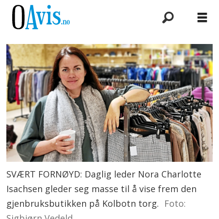
SVÆRT FORNØYD: Daglig leder Nora Charlotte
Isachsen gleder seg masse til å vise frem den
gjenbruksbutikken på Kolbotn torg.
Foto:
Sigbjørn Vedeld