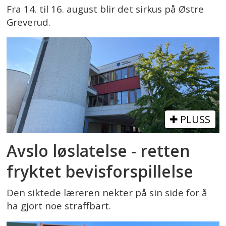
Fra 14. til 16. august blir det sirkus på Østre
Greverud.
PLUSS
Avslo løslatelse - retten
fryktet bevisforspillelse
Den siktede læreren nekter på sin side for å
ha gjort noe straffbart.