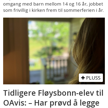
omgang med barn mellom 14 og 16 år, jobbet
som frivillig i kirken frem til sommerferien i år.
PLUSS
Tidligere Fløysbonn-elev til
OAvis: – Har prøvd å legge