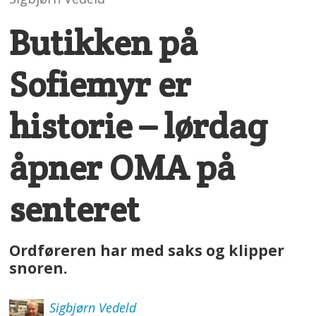
Butikken på
Sofiemyr er
historie – lørdag
åpner OMA på
senteret
Ordføreren har med saks og klipper
snoren.
Sigbjørn
Vedeld