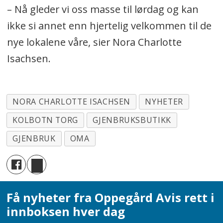
– Nå gleder vi oss masse til lørdag og kan
ikke si annet enn hjertelig velkommen til de
nye lokalene våre, sier Nora Charlotte
Isachsen.
NORA CHARLOTTE ISACHSEN
NYHETER
KOLBOTN TORG
GJENBRUKSBUTIKK
GJENBRUK
OMA
Få nyheter fra Oppegård Avis rett i
innboksen hver dag