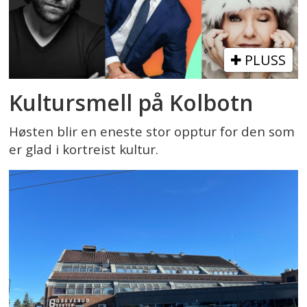
PLUSS
Kultursmell på Kolbotn
Høsten blir en eneste stor opptur for den som
er glad i kortreist kultur.