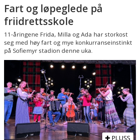
Fart og løpeglede på
friidrettsskole
11-åringene Frida, Milla og Ada har storkost
seg med høy fart og mye konkurranseinstinkt
på Sofiemyr stadion denne uka.
PLUSS