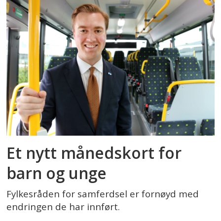
Et nytt månedskort for
barn og unge
Fylkesråden for samferdsel er fornøyd med
endringen de har innført.