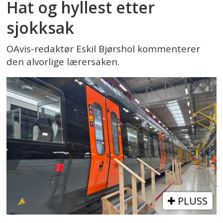
Hat og hyllest etter
sjokksak
OAvis-redaktør Eskil Bjørshol kommenterer
den alvorlige lærersaken.
PLUSS