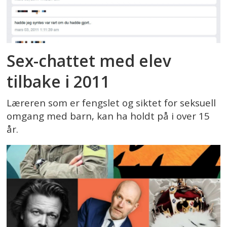
Sex-chattet med elev
tilbake i 2011
Læreren som er fengslet og siktet for seksuell
omgang med barn, kan ha holdt på i over 15
år.