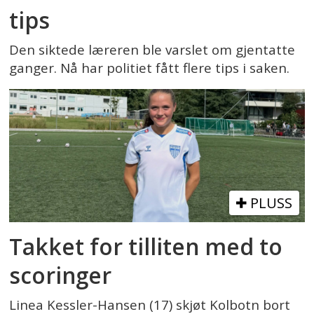
tips
Den siktede læreren ble varslet om gjentatte
ganger. Nå har politiet fått flere tips i saken.
PLUSS
Takket for tilliten med to
scoringer
Linea Kessler-Hansen (17) skjøt Kolbotn bort