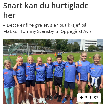
Snart kan du hurtiglade
her
– Dette er fine greier, sier butikksjef på
Mabxo, Tommy Stensby til Oppegård Avis.
PLUSS