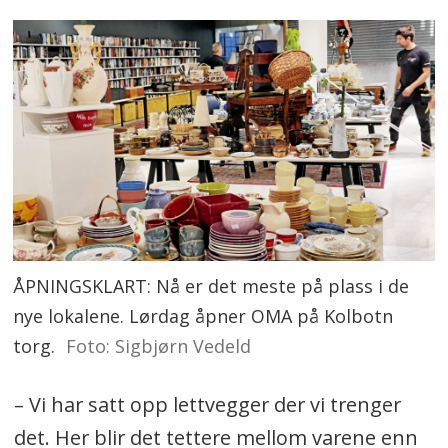
ÅPNINGSKLART: Nå er det meste på plass i de
nye lokalene. Lørdag åpner OMA på Kolbotn
torg.
Foto: Sigbjørn Vedeld
– Vi har satt opp lettvegger der vi trenger
det. Her blir det tettere mellom varene enn