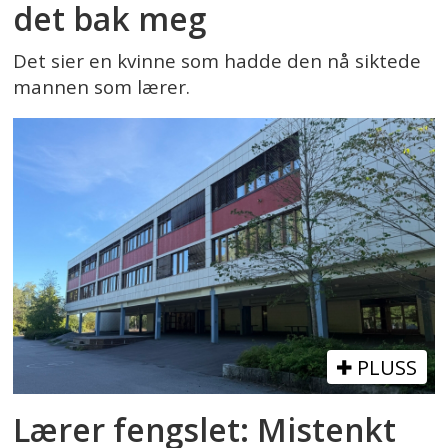
det bak meg
Det sier en kvinne som hadde den nå siktede
mannen som lærer.
PLUSS
Lærer fengslet: Mistenkt