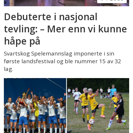
Debuterte i nasjonal
tevling: – Mer enn vi kunne
håpe på
Svartskog Spelemannslag imponerte i sin
første landsfestival og ble nummer 15 av 32
lag.