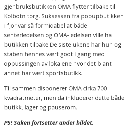
gjenbruksbutikken OMA flytter tilbake til
Kolbotn torg. Suksessen fra popupbutikken
i fjor var så formidabel at både
senterledelsen og OMA-ledelsen ville ha
butikken tilbake.De siste ukene har hun og
staben hennes vært godt i gang med
oppussingen av lokalene hvor det blant
annet har vært sportsbutikk.
Til sammen disponerer OMA cirka 700
kvadratmeter, men da inkluderer dette både
butikk, lager og pauserom.
PS! Saken fortsetter under bildet.