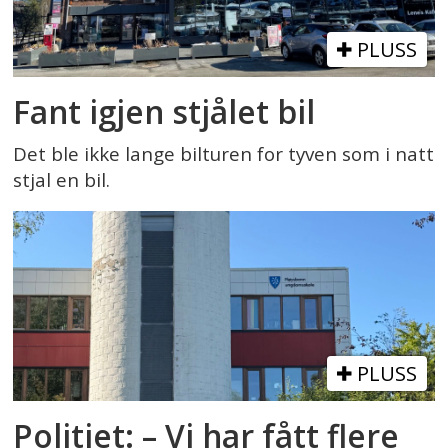
PLUSS
Fant igjen stjålet bil
Det ble ikke lange bilturen for tyven som i natt
stjal en bil.
PLUSS
Politiet: – Vi har fått flere