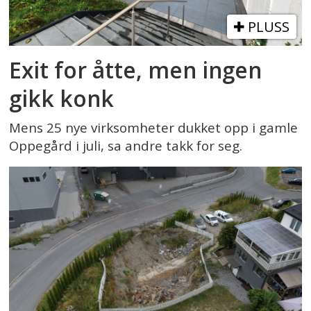
PLUSS
Exit for åtte, men ingen
gikk konk
Mens 25 nye virksomheter dukket opp i gamle
Oppegård i juli, sa andre takk for seg.