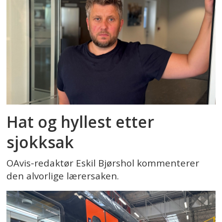
Hat og hyllest etter
sjokksak
OAvis-redaktør Eskil Bjørshol kommenterer
den alvorlige lærersaken.