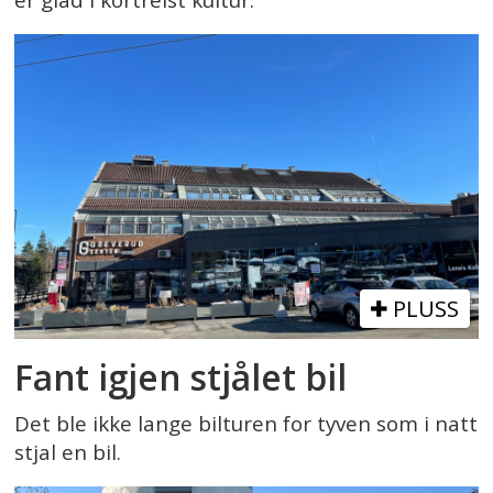
er glad i kortreist kultur.
PLUSS
Fant igjen stjålet bil
Det ble ikke lange bilturen for tyven som i natt
stjal en bil.