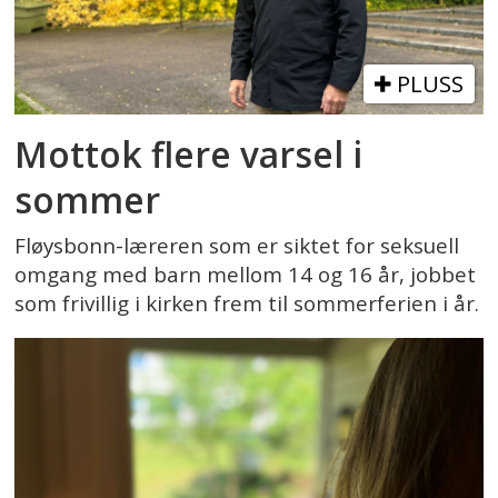
PLUSS
Mottok flere varsel i
sommer
Fløysbonn-læreren som er siktet for seksuell
omgang med barn mellom 14 og 16 år, jobbet
som frivillig i kirken frem til sommerferien i år.