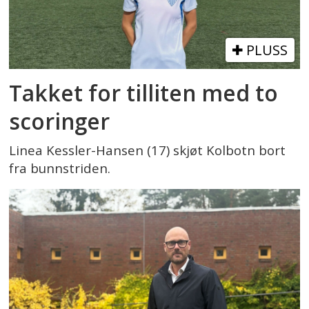
PLUSS
Takket for tilliten med to
scoringer
Linea Kessler-Hansen (17) skjøt Kolbotn bort
fra bunnstriden.