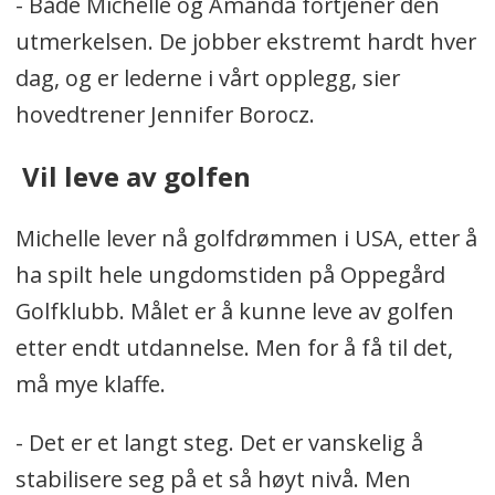
- Både Michelle og Amanda fortjener den
utmerkelsen. De jobber ekstremt hardt hver
dag, og er lederne i vårt opplegg, sier
hovedtrener Jennifer Borocz.
Vil leve av golfen
Michelle lever nå golfdrømmen i USA, etter å
ha spilt hele ungdomstiden på Oppegård
Golfklubb. Målet er å kunne leve av golfen
etter endt utdannelse. Men for å få til det,
må mye klaffe.
- Det er et langt steg. Det er vanskelig å
stabilisere seg på et så høyt nivå. Men