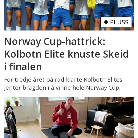
PLUSS
Norway Cup-hattrick:
Kolbotn Elite knuste Skeid
i finalen
For tredje året på rad klarte Kolbotn Elites
jenter bragden i å vinne hele Norway Cup.