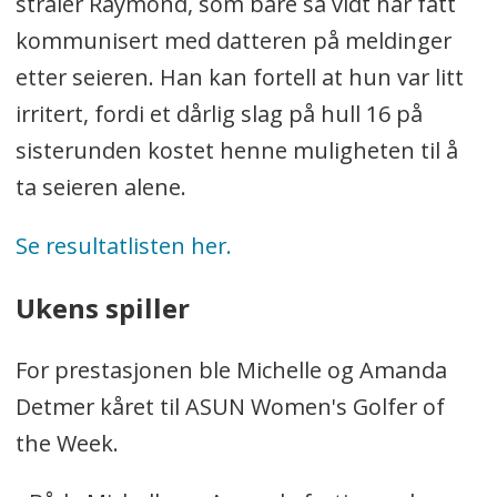
stråler Raymond, som bare så vidt har fått
kommunisert med datteren på meldinger
etter seieren. Han kan fortell at hun var litt
irritert, fordi et dårlig slag på hull 16 på
sisterunden kostet henne muligheten til å
ta seieren alene.
Se resultatlisten her.
Ukens spiller
For prestasjonen ble Michelle og Amanda
Detmer kåret til ASUN Women's Golfer of
the Week.