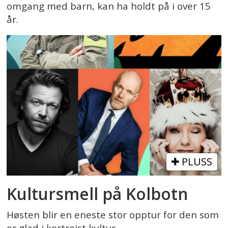
omgang med barn, kan ha holdt på i over 15
år.
PLUSS
Kultursmell på Kolbotn
Høsten blir en eneste stor opptur for den som