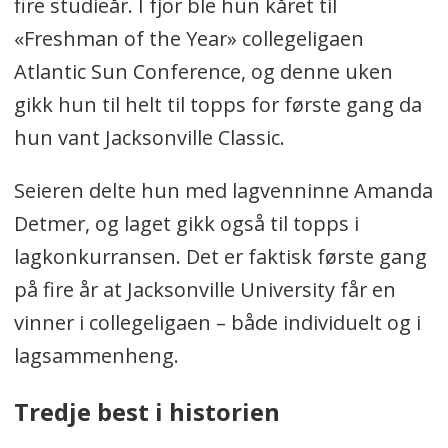
fire studieår. I fjor ble hun kåret til
«Freshman of the Year» collegeligaen
Atlantic Sun Conference, og denne uken
gikk hun til helt til topps for første gang da
hun vant Jacksonville Classic.
Seieren delte hun med lagvenninne Amanda
Detmer, og laget gikk også til topps i
lagkonkurransen. Det er faktisk første gang
på fire år at Jacksonville University får en
vinner i collegeligaen – både individuelt og i
lagsammenheng.
Tredje best i historien