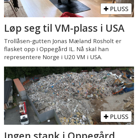
PLUSS
Løp seg til VM-plass i USA
Trollåsen-gutten Jonas Mæland Rosholt er
flasket opp i Oppegård IL. Nå skal han
representere Norge i U20 VM i USA.
PLUSS
Ingen stank i Oppegård