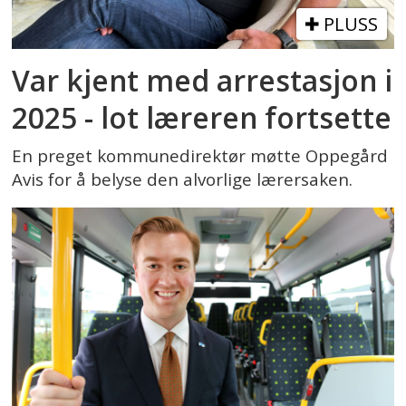
PLUSS
Var kjent med arrestasjon i
2025 - lot læreren fortsette
En preget kommunedirektør møtte Oppegård
Avis for å belyse den alvorlige lærersaken.