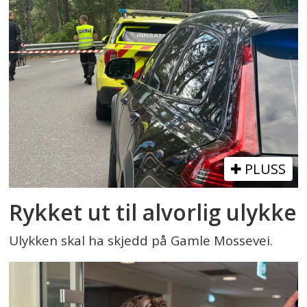
PLUSS
Rykket ut til alvorlig ulykke
Ulykken skal ha skjedd på Gamle Mossevei.