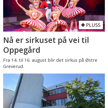
PLUSS
Nå er sirkuset på vei til
Oppegård
Fra 14. til 16. august blir det sirkus på Østre
Greverud.