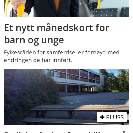
Et nytt månedskort for
barn og unge
Fylkesråden for samferdsel er fornøyd med
endringen de har innført.
PLUSS