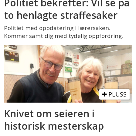
Politiet bekrefter: Vil se på
to henlagte straffesaker
Politiet med oppdatering i lærersaken.
Kommer samtidig med tydelig oppfordring.
PLUSS
Knivet om seieren i
historisk mesterskap