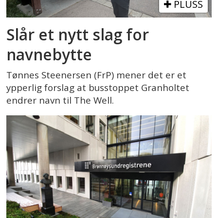
PLUSS
Slår et nytt slag for
navnebytte
Tønnes Steenersen (FrP) mener det er et
ypperlig forslag at busstoppet Granholtet
endrer navn til The Well.