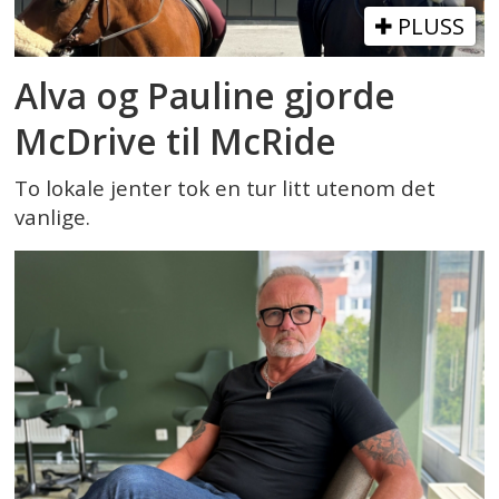
PLUSS
Alva og Pauline gjorde
McDrive til McRide
To lokale jenter tok en tur litt utenom det
vanlige.