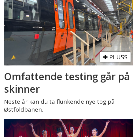
PLUSS
Omfattende testing går på
skinner
Neste år kan du ta flunkende nye tog på
Østfoldbanen.