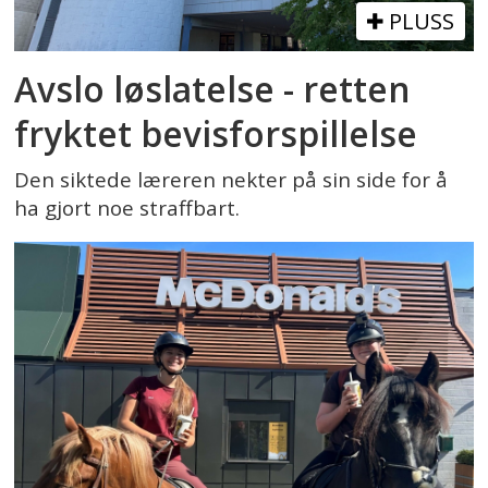
PLUSS
Avslo løslatelse - retten
fryktet bevisforspillelse
Den siktede læreren nekter på sin side for å
ha gjort noe straffbart.