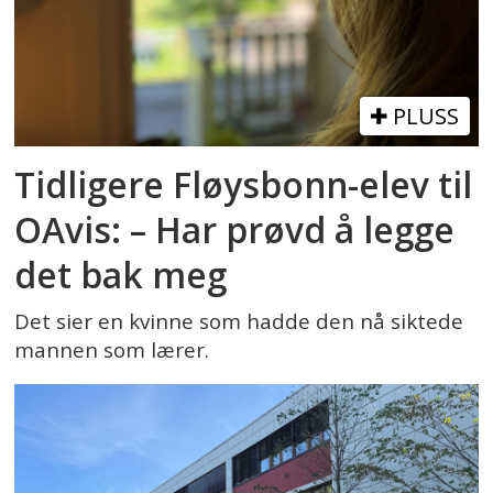
PLUSS
Tidligere Fløysbonn-elev til
OAvis: – Har prøvd å legge
det bak meg
Det sier en kvinne som hadde den nå siktede
mannen som lærer.