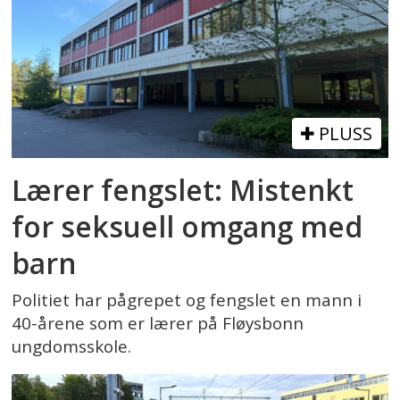
PLUSS
Lærer fengslet: Mistenkt
for seksuell omgang med
barn
Politiet har pågrepet og fengslet en mann i
40-årene som er lærer på Fløysbonn
ungdomsskole.