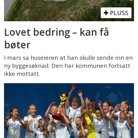
PLUSS
Lovet bedring – kan få
bøter
I mars sa huseieren at han skulle sende inn en
ny byggesøknad. Den har kommunen fortsatt
ikke mottatt.