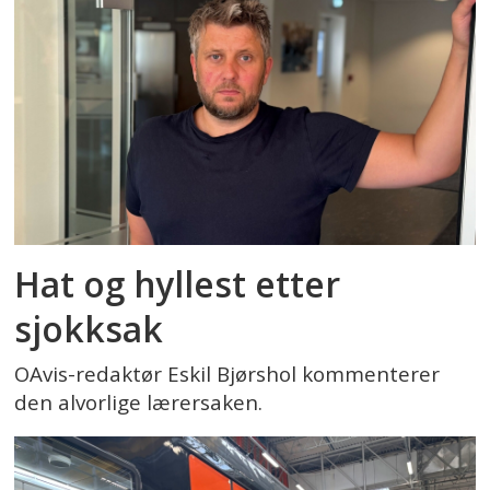
Hat og hyllest etter
sjokksak
OAvis-redaktør Eskil Bjørshol kommenterer
den alvorlige lærersaken.