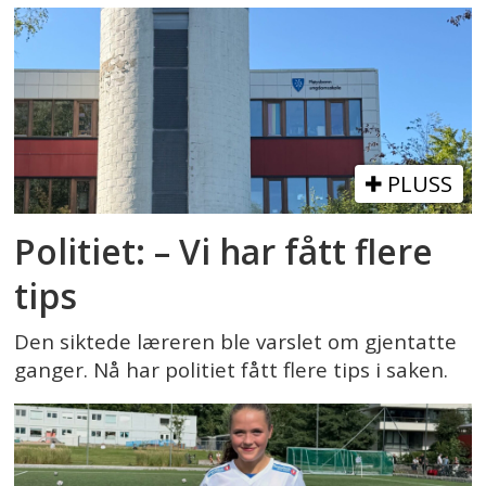
PLUSS
Politiet: – Vi har fått flere
tips
Den siktede læreren ble varslet om gjentatte
ganger. Nå har politiet fått flere tips i saken.