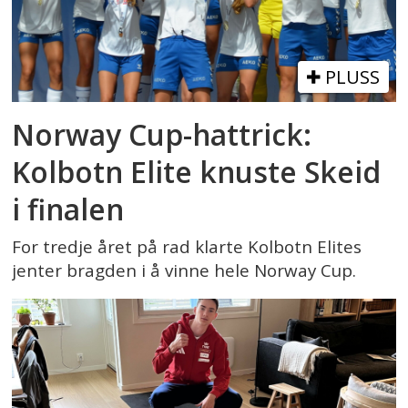
PLUSS
Norway Cup-hattrick:
Kolbotn Elite knuste Skeid
i finalen
For tredje året på rad klarte Kolbotn Elites
jenter bragden i å vinne hele Norway Cup.