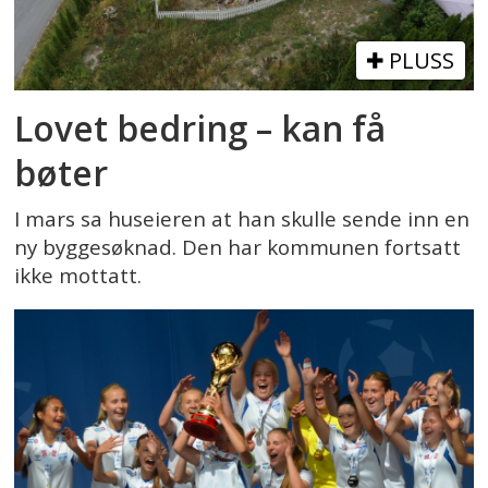
PLUSS
Lovet bedring – kan få
bøter
I mars sa huseieren at han skulle sende inn en
ny byggesøknad. Den har kommunen fortsatt
ikke mottatt.