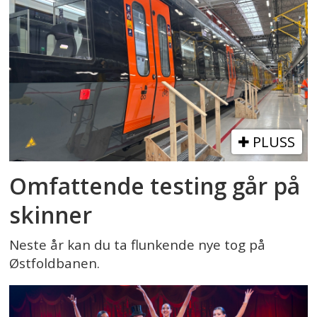
PLUSS
Omfattende testing går på
skinner
Neste år kan du ta flunkende nye tog på
Østfoldbanen.