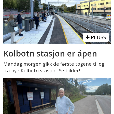
PLUSS
Kolbotn stasjon er åpen
Mandag morgen gikk de første togene til og
fra nye Kolbotn stasjon. Se bilder!