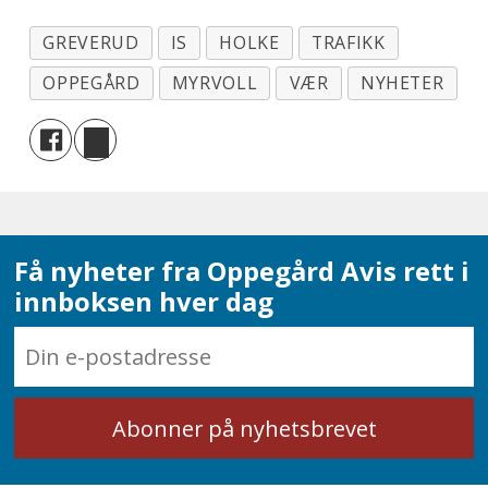
GREVERUD
IS
HOLKE
TRAFIKK
OPPEGÅRD
MYRVOLL
VÆR
NYHETER
Få nyheter fra Oppegård Avis rett i
innboksen hver dag