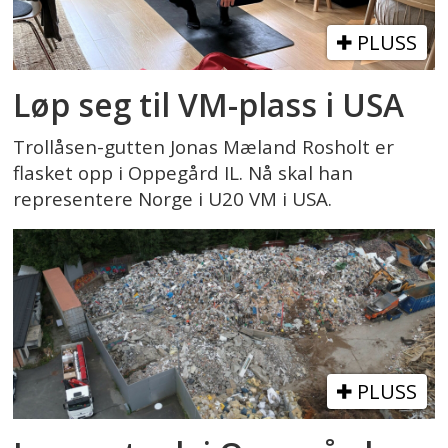
PLUSS
Løp seg til VM-plass i USA
Trollåsen-gutten Jonas Mæland Rosholt er
flasket opp i Oppegård IL. Nå skal han
representere Norge i U20 VM i USA.
PLUSS