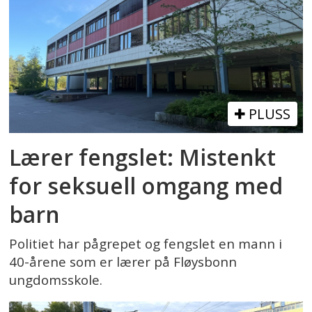
PLUSS
Lærer fengslet: Mistenkt
for seksuell omgang med
barn
Politiet har pågrepet og fengslet en mann i
40-årene som er lærer på Fløysbonn
ungdomsskole.