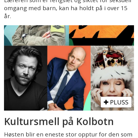
omgang med barn, kan ha holdt på i over 15
år.
PLUSS
Kultursmell på Kolbotn
Høsten blir en eneste stor opptur for den som