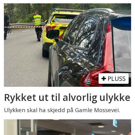
PLUSS
Rykket ut til alvorlig ulykke
Ulykken skal ha skjedd på Gamle Mossevei.