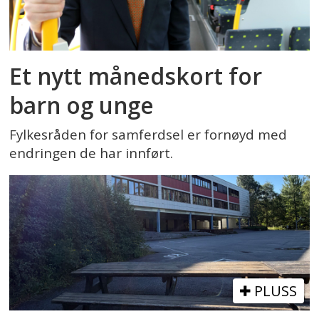
Et nytt månedskort for
barn og unge
Fylkesråden for samferdsel er fornøyd med
endringen de har innført.
PLUSS