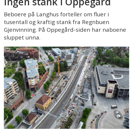
Ingen stank i Oppegård
Beboere på Langhus forteller om fluer i
tusentall og kraftig stank fra Regnbuen
Gjenvinning. På Oppegård-siden har naboene
sluppet unna.