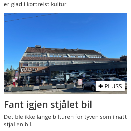
er glad i kortreist kultur.
PLUSS
Fant igjen stjålet bil
Det ble ikke lange bilturen for tyven som i natt
stjal en bil.