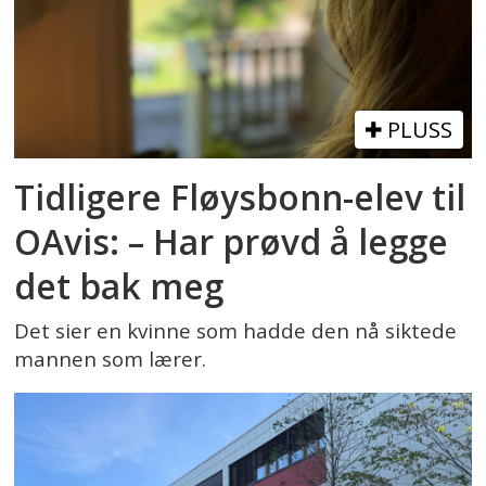
PLUSS
Tidligere Fløysbonn-elev til
OAvis: – Har prøvd å legge
det bak meg
Det sier en kvinne som hadde den nå siktede
mannen som lærer.