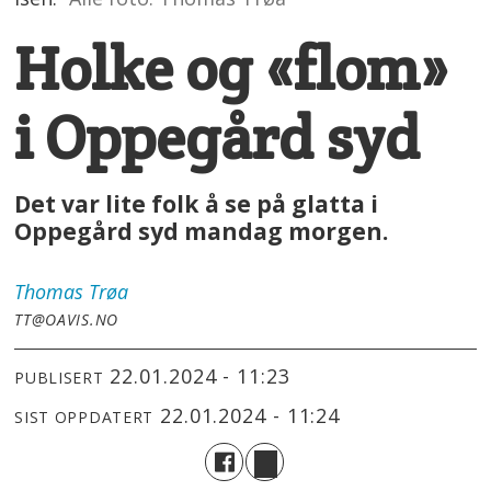
Holke og «flom»
i Oppegård syd
Det var lite folk å se på glatta i
Oppegård syd mandag morgen.
Thomas
Trøa
TT@OAVIS.NO
22.01.2024 - 11:23
PUBLISERT
22.01.2024 - 11:24
SIST OPPDATERT