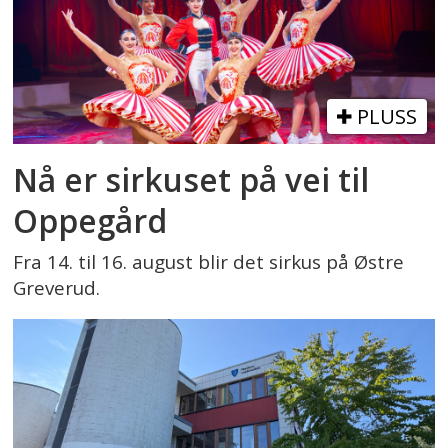
PLUSS
Nå er sirkuset på vei til
Oppegård
Fra 14. til 16. august blir det sirkus på Østre
Greverud.