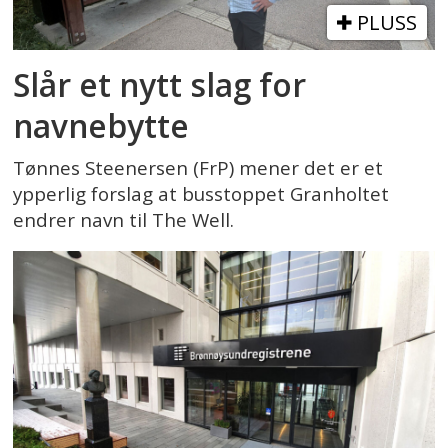
PLUSS
Slår et nytt slag for
navnebytte
Tønnes Steenersen (FrP) mener det er et
ypperlig forslag at busstoppet Granholtet
endrer navn til The Well.