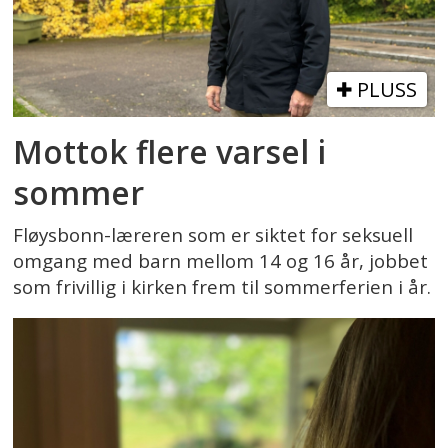
PLUSS
Mottok flere varsel i
sommer
Fløysbonn-læreren som er siktet for seksuell
omgang med barn mellom 14 og 16 år, jobbet
som frivillig i kirken frem til sommerferien i år.