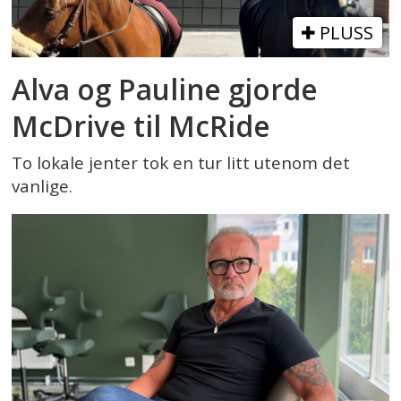
PLUSS
Alva og Pauline gjorde
McDrive til McRide
To lokale jenter tok en tur litt utenom det
vanlige.