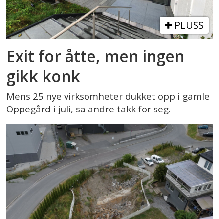
PLUSS
Exit for åtte, men ingen
gikk konk
Mens 25 nye virksomheter dukket opp i gamle
Oppegård i juli, sa andre takk for seg.