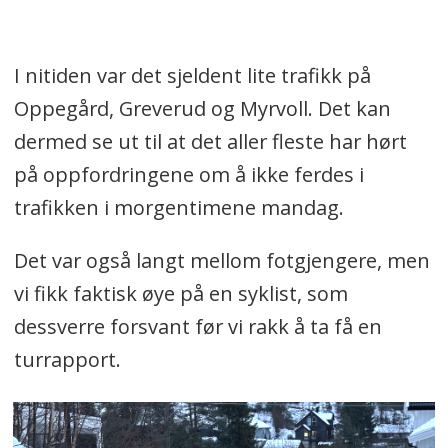
I nitiden var det sjeldent lite trafikk på
Oppegård, Greverud og Myrvoll. Det kan
dermed se ut til at det aller fleste har hørt
på oppfordringene om å ikke ferdes i
trafikken i morgentimene mandag.
Det var også langt mellom fotgjengere, men
vi fikk faktisk øye på en syklist, som
dessverre forsvant før vi rakk å ta få en
turrapport.