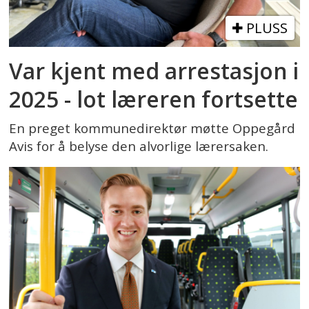
PLUSS
Var kjent med arrestasjon i
2025 - lot læreren fortsette
En preget kommunedirektør møtte Oppegård
Avis for å belyse den alvorlige lærersaken.