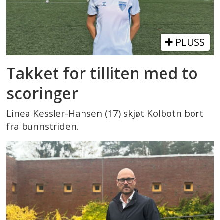
PLUSS
Takket for tilliten med to
scoringer
Linea Kessler-Hansen (17) skjøt Kolbotn bort
fra bunnstriden.