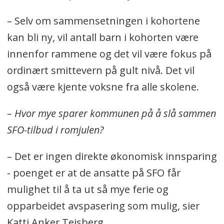
– Selv om sammensetningen i kohortene
kan bli ny, vil antall barn i kohorten være
innenfor rammene og det vil være fokus på
ordinært smittevern på gult nivå. Det vil
også være kjente voksne fra alle skolene.
– Hvor mye sparer kommunen på å slå sammen
SFO-tilbud i romjulen?
– Det er ingen direkte økonomisk innsparing
- poenget er at de ansatte på SFO får
mulighet til å ta ut så mye ferie og
opparbeidet avspasering som mulig, sier
Katti Anker Teisberg.