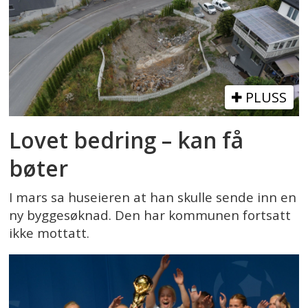
PLUSS
Lovet bedring – kan få
bøter
I mars sa huseieren at han skulle sende inn en
ny byggesøknad. Den har kommunen fortsatt
ikke mottatt.