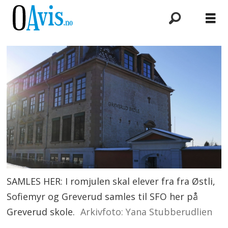
SAMLES HER: I romjulen skal elever fra fra Østli,
Sofiemyr og Greverud samles til SFO her på
Greverud skole.
Arkivfoto: Yana Stubberudlien