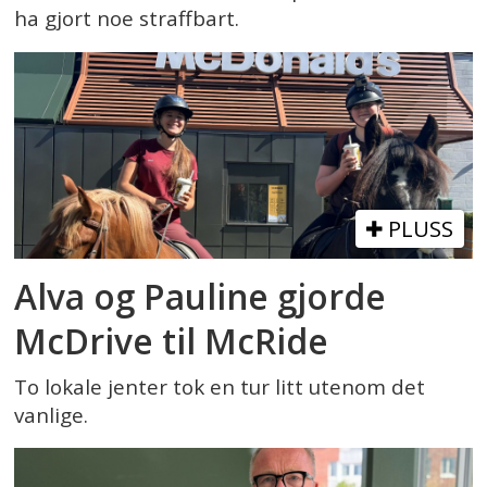
ha gjort noe straffbart.
PLUSS
Alva og Pauline gjorde
McDrive til McRide
To lokale jenter tok en tur litt utenom det
vanlige.