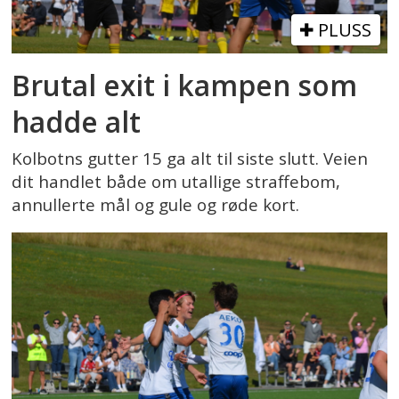
PLUSS
Brutal exit i kampen som
hadde alt
Kolbotns gutter 15 ga alt til siste slutt. Veien
dit handlet både om utallige straffebom,
annullerte mål og gule og røde kort.