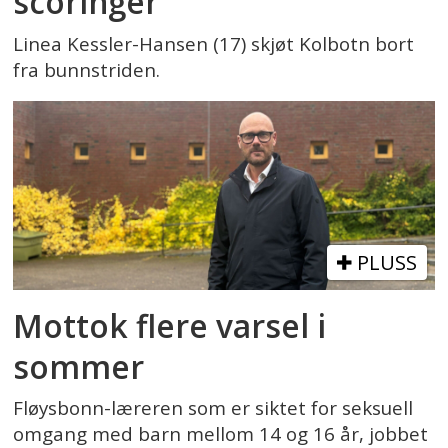
scoringer
Linea Kessler-Hansen (17) skjøt Kolbotn bort
fra bunnstriden.
PLUSS
Mottok flere varsel i
sommer
Fløysbonn-læreren som er siktet for seksuell
omgang med barn mellom 14 og 16 år, jobbet