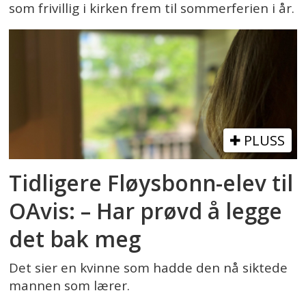
som frivillig i kirken frem til sommerferien i år.
PLUSS
Tidligere Fløysbonn-elev til
OAvis: – Har prøvd å legge
det bak meg
Det sier en kvinne som hadde den nå siktede
mannen som lærer.