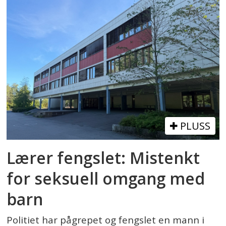
PLUSS
Lærer fengslet: Mistenkt
for seksuell omgang med
barn
Politiet har pågrepet og fengslet en mann i