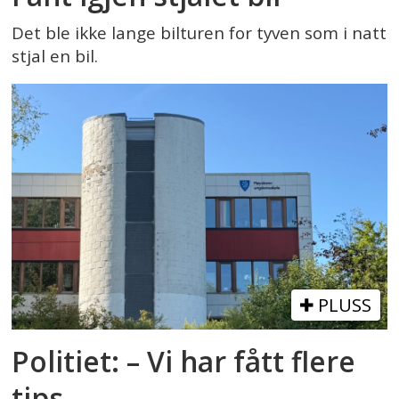
Det ble ikke lange bilturen for tyven som i natt
stjal en bil.
PLUSS
Politiet: – Vi har fått flere
tips