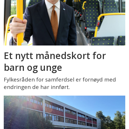
Et nytt månedskort for
barn og unge
Fylkesråden for samferdsel er fornøyd med
endringen de har innført.