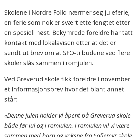
Skolene i Nordre Follo nærmer seg juleferie,
en ferie som nok er svært etterlengtet etter
en spesiell høst. Bekymrede foreldre har tatt
kontakt med lokalavisen etter at det er
sendt ut brev om at SFO-tilbudene ved flere
skoler slås sammen i romjulen.
Ved Greverud skole fikk foreldre i november
et informasjonsbrev hvor det blant annet
står:
«Denne julen holder vi åpent på Greverud skole
både før jul og i romjulen. I romjulen vil vi være
sammen med barn og voksne fra Sofiemyr skole