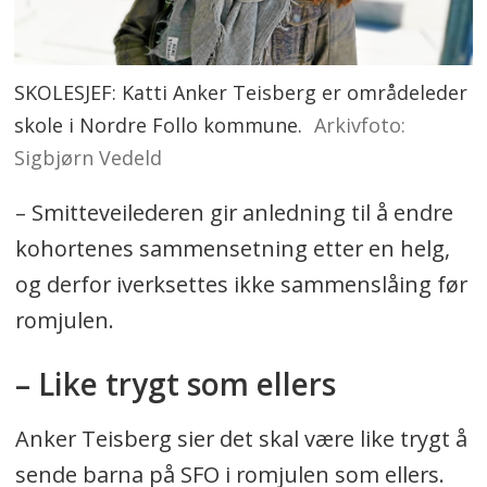
SKOLESJEF: Katti Anker Teisberg er områdeleder
skole i Nordre Follo kommune.
Arkivfoto:
Sigbjørn Vedeld
– Smitteveilederen gir anledning til å endre
kohortenes sammensetning etter en helg,
og derfor iverksettes ikke sammenslåing før
romjulen.
– Like trygt som ellers
Anker Teisberg sier det skal være like trygt å
sende barna på SFO i romjulen som ellers.