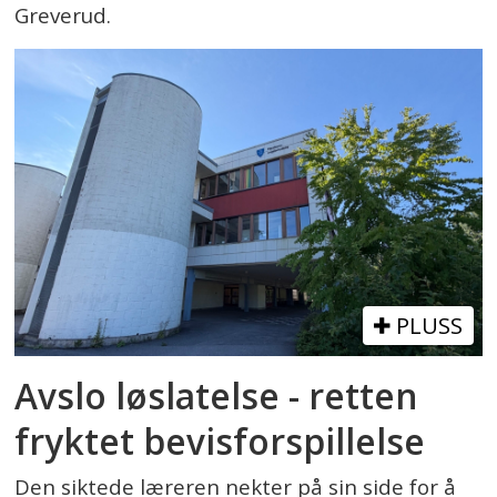
Greverud.
PLUSS
Avslo løslatelse - retten
fryktet bevisforspillelse
Den siktede læreren nekter på sin side for å