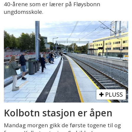
40-årene som er lærer på Fløysbonn
ungdomsskole.
PLUSS
Kolbotn stasjon er åpen
Mandag morgen gikk de første togene til og