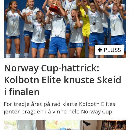
PLUSS
Norway Cup-hattrick:
Kolbotn Elite knuste Skeid
i finalen
For tredje året på rad klarte Kolbotn Elites
jenter bragden i å vinne hele Norway Cup.