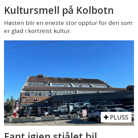
Kultursmell på Kolbotn
Høsten blir en eneste stor opptur for den som
er glad i kortreist kultur.
PLUSS
Fant igjen stjålet bil