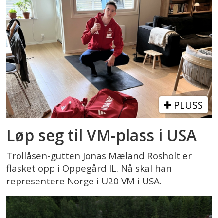
PLUSS
Løp seg til VM-plass i USA
Trollåsen-gutten Jonas Mæland Rosholt er
flasket opp i Oppegård IL. Nå skal han
representere Norge i U20 VM i USA.