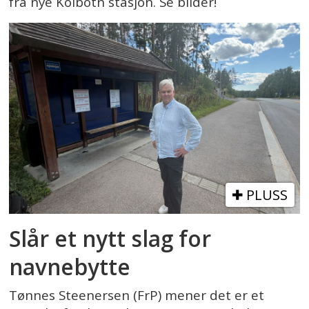
fra nye Kolbotn stasjon. Se bilder!
PLUSS
Slår et nytt slag for
navnebytte
Tønnes Steenersen (FrP) mener det er et