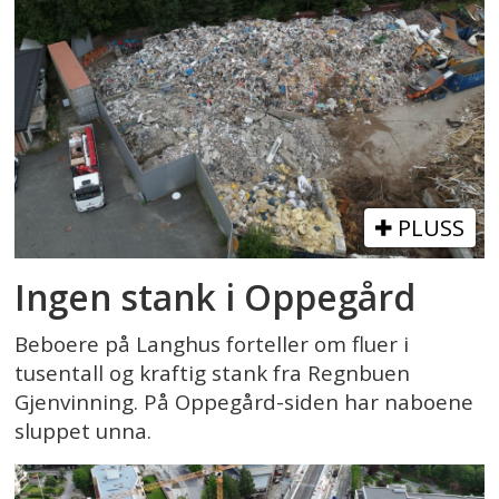
PLUSS
Ingen stank i Oppegård
Beboere på Langhus forteller om fluer i
tusentall og kraftig stank fra Regnbuen
Gjenvinning. På Oppegård-siden har naboene
sluppet unna.