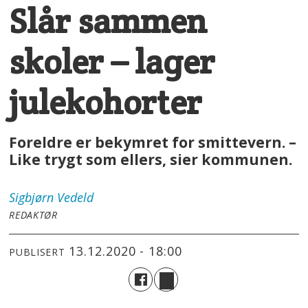
Slår sammen
skoler – lager
julekohorter
Foreldre er bekymret for smittevern. –
Like trygt som ellers, sier kommunen.
Sigbjørn
Vedeld
REDAKTØR
13.12.2020 - 18:00
PUBLISERT