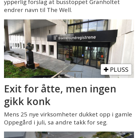
ypperlig forslag at busstoppet Granholtet
endrer navn til The Well.
PLUSS
Exit for åtte, men ingen
gikk konk
Mens 25 nye virksomheter dukket opp i gamle
Oppegård i juli, sa andre takk for seg.