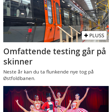
PLUSS
Omfattende testing går på
skinner
Neste år kan du ta flunkende nye tog på
Østfoldbanen.