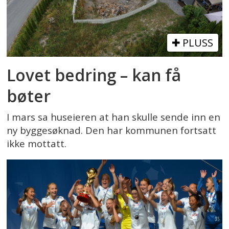
PLUSS
Lovet bedring – kan få
bøter
I mars sa huseieren at han skulle sende inn en
ny byggesøknad. Den har kommunen fortsatt
ikke mottatt.