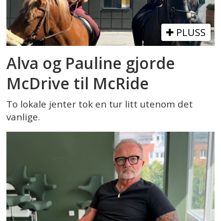
PLUSS
Alva og Pauline gjorde
McDrive til McRide
To lokale jenter tok en tur litt utenom det
vanlige.