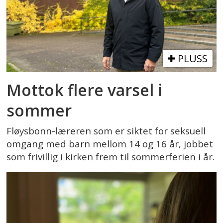
PLUSS
Mottok flere varsel i
sommer
Fløysbonn-læreren som er siktet for seksuell
omgang med barn mellom 14 og 16 år, jobbet
som frivillig i kirken frem til sommerferien i år.