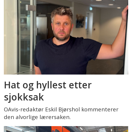
Hat og hyllest etter
sjokksak
OAvis-redaktør Eskil Bjørshol kommenterer
den alvorlige lærersaken.