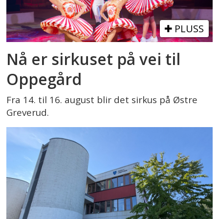
PLUSS
Nå er sirkuset på vei til
Oppegård
Fra 14. til 16. august blir det sirkus på Østre
Greverud.