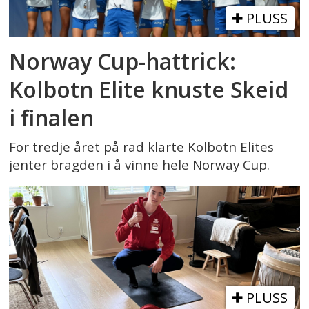
PLUSS
Norway Cup-hattrick:
Kolbotn Elite knuste Skeid
i finalen
For tredje året på rad klarte Kolbotn Elites
jenter bragden i å vinne hele Norway Cup.
PLUSS