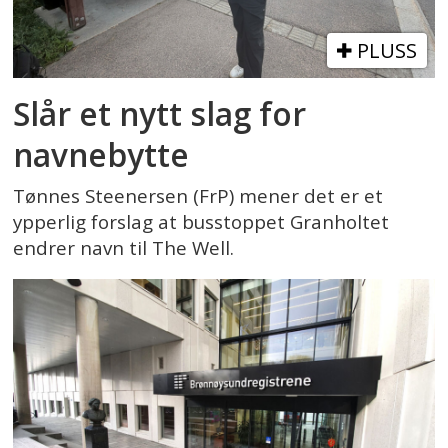
PLUSS
Slår et nytt slag for
navnebytte
Tønnes Steenersen (FrP) mener det er et
ypperlig forslag at busstoppet Granholtet
endrer navn til The Well.