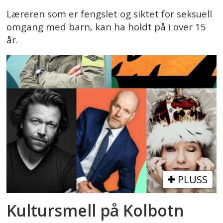
Læreren som er fengslet og siktet for seksuell
omgang med barn, kan ha holdt på i over 15
år.
PLUSS
Kultursmell på Kolbotn