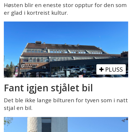
Høsten blir en eneste stor opptur for den som
er glad i kortreist kultur.
PLUSS
Fant igjen stjålet bil
Det ble ikke lange bilturen for tyven som i natt
stjal en bil.