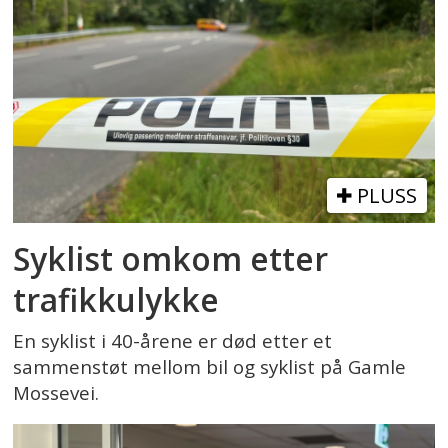
PLUSS
Syklist omkom etter
trafikkulykke
En syklist i 40-årene er død etter et
sammenstøt mellom bil og syklist på Gamle
Mossevei.