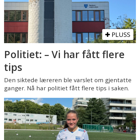
PLUSS
Politiet: – Vi har fått flere
tips
Den siktede læreren ble varslet om gjentatte
ganger. Nå har politiet fått flere tips i saken.