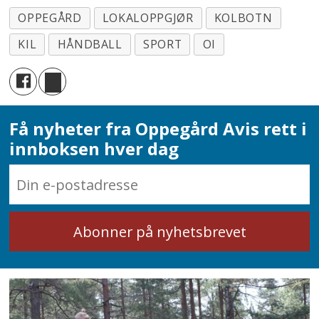
OPPEGÅRD
LOKALOPPGJØR
KOLBOTN
KIL
HÅNDBALL
SPORT
OI
Få nyheter fra Oppegård Avis rett i
innboksen hver dag