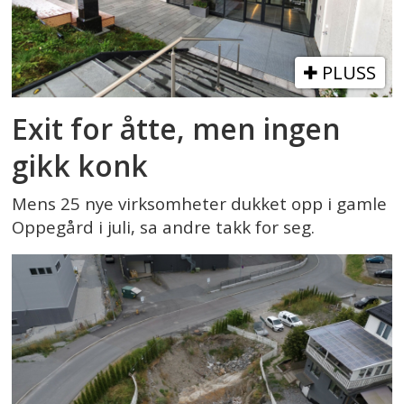
PLUSS
Exit for åtte, men ingen
gikk konk
Mens 25 nye virksomheter dukket opp i gamle
Oppegård i juli, sa andre takk for seg.