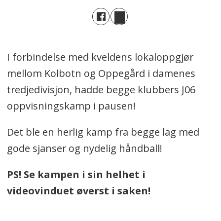
I forbindelse med kveldens lokaloppgjør
mellom Kolbotn og Oppegård i damenes
tredjedivisjon, hadde begge klubbers J06
oppvisningskamp i pausen!
Det ble en herlig kamp fra begge lag med
gode sjanser og nydelig håndball!
PS! Se kampen i sin helhet i
videovinduet øverst i saken!