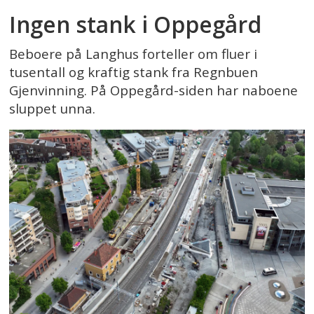
Ingen stank i Oppegård
Beboere på Langhus forteller om fluer i
tusentall og kraftig stank fra Regnbuen
Gjenvinning. På Oppegård-siden har naboene
sluppet unna.