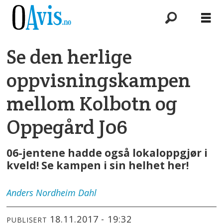
Se den herlige
oppvisningskampen
mellom Kolbotn og
Oppegård J06
06-jentene hadde også lokaloppgjør i
kveld! Se kampen i sin helhet her!
Anders
Nordheim Dahl
18.11.2017 - 19:32
PUBLISERT