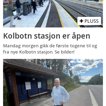
PLUSS
Kolbotn stasjon er åpen
Mandag morgen gikk de første togene til og
fra nye Kolbotn stasjon. Se bilder!