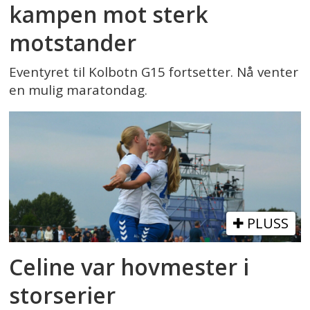
kampen mot sterk
motstander
Eventyret til Kolbotn G15 fortsetter. Nå venter
en mulig maratondag.
PLUSS
Celine var hovmester i
storserier