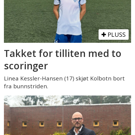
PLUSS
Takket for tilliten med to
scoringer
Linea Kessler-Hansen (17) skjøt Kolbotn bort
fra bunnstriden.