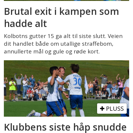
Brutal exit i kampen som
hadde alt
Kolbotns gutter 15 ga alt til siste slutt. Veien
dit handlet både om utallige straffebom,
annullerte mål og gule og røde kort.
PLUSS
Klubbens siste håp snudde