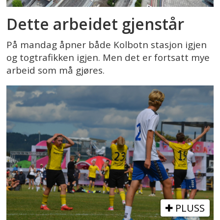
Dette arbeidet gjenstår
På mandag åpner både Kolbotn stasjon igjen
og togtrafikken igjen. Men det er fortsatt mye
arbeid som må gjøres.
PLUSS