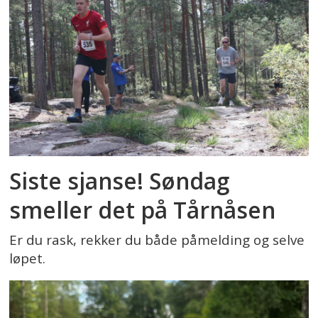
Siste sjanse! Søndag
smeller det på Tårnåsen
Er du rask, rekker du både påmelding og selve
løpet.