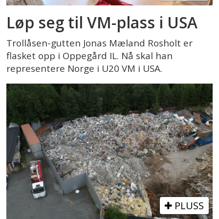
Løp seg til VM-plass i USA
Trollåsen-gutten Jonas Mæland Rosholt er
flasket opp i Oppegård IL. Nå skal han
representere Norge i U20 VM i USA.
PLUSS