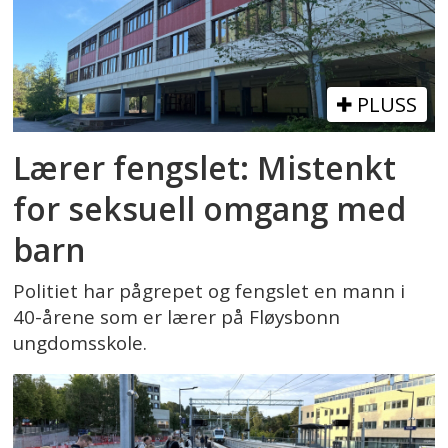
PLUSS
Lærer fengslet: Mistenkt
for seksuell omgang med
barn
Politiet har pågrepet og fengslet en mann i
40-årene som er lærer på Fløysbonn
ungdomsskole.