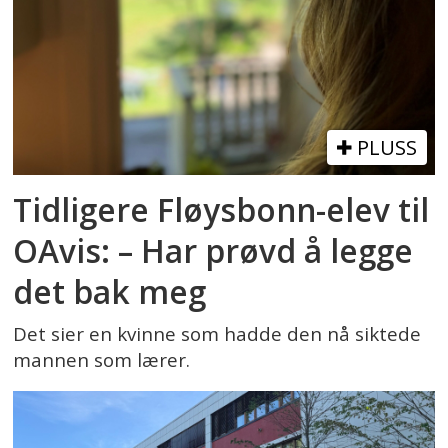
PLUSS
Tidligere Fløysbonn-elev til
OAvis: – Har prøvd å legge
det bak meg
Det sier en kvinne som hadde den nå siktede
mannen som lærer.