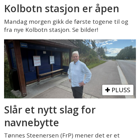
Kolbotn stasjon er åpen
Mandag morgen gikk de første togene til og
fra nye Kolbotn stasjon. Se bilder!
PLUSS
Slår et nytt slag for
navnebytte
Tønnes Steenersen (FrP) mener det er et