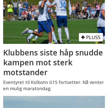
PLUSS
Klubbens siste håp snudde
kampen mot sterk
motstander
Eventyret til Kolbotn G15 fortsetter. Nå venter
en mulig maratondag.