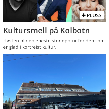
PLUSS
Kultursmell på Kolbotn
Høsten blir en eneste stor opptur for den som
er glad i kortreist kultur.