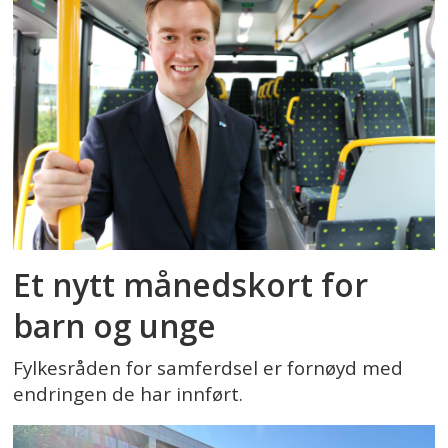
Et nytt månedskort for
barn og unge
Fylkesråden for samferdsel er fornøyd med
endringen de har innført.