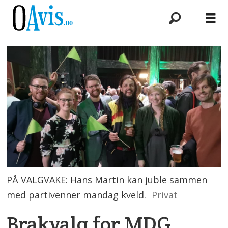
PÅ VALGVAKE: Hans Martin kan juble sammen
med partivenner mandag kveld.
Privat
Brakvalg for MDG