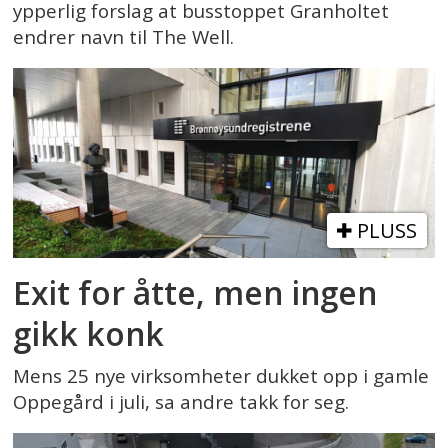
ypperlig forslag at busstoppet Granholtet
endrer navn til The Well.
PLUSS
Exit for åtte, men ingen
gikk konk
Mens 25 nye virksomheter dukket opp i gamle
Oppegård i juli, sa andre takk for seg.