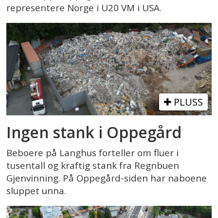
representere Norge i U20 VM i USA.
PLUSS
Ingen stank i Oppegård
Beboere på Langhus forteller om fluer i
tusentall og kraftig stank fra Regnbuen
Gjenvinning. På Oppegård-siden har naboene
sluppet unna.