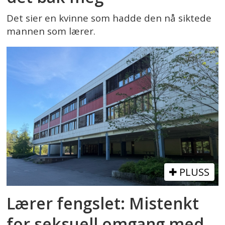
Det sier en kvinne som hadde den nå siktede
mannen som lærer.
PLUSS
Lærer fengslet: Mistenkt
for seksuell omgang med