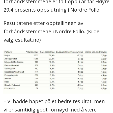
forhåndsstemmene er talt opp i år får Høyre
29,4 prosents oppslutning i Nordre Follo.
Resultatene etter opptellingen av
forhåndsstemmene i Nordre Follo. (Kilde:
valgresultat.no)
– Vi hadde håpet på et bedre resultat, men
vi er samtidig godt fornøyd med å være