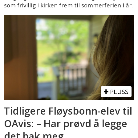
som frivillig i kirken frem til sommerferien i år.
PLUSS
Tidligere Fløysbonn-elev til
OAvis: – Har prøvd å legge
det bak meg