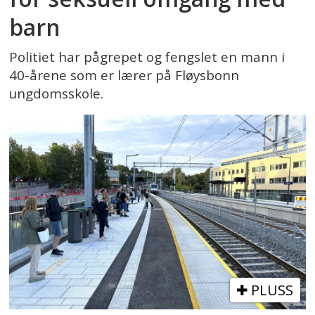
barn
Politiet har pågrepet og fengslet en mann i
40-årene som er lærer på Fløysbonn
ungdomsskole.
PLUSS