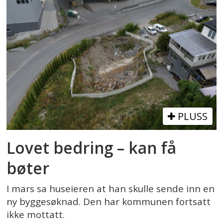
PLUSS
Lovet bedring – kan få
bøter
I mars sa huseieren at han skulle sende inn en
ny byggesøknad. Den har kommunen fortsatt
ikke mottatt.