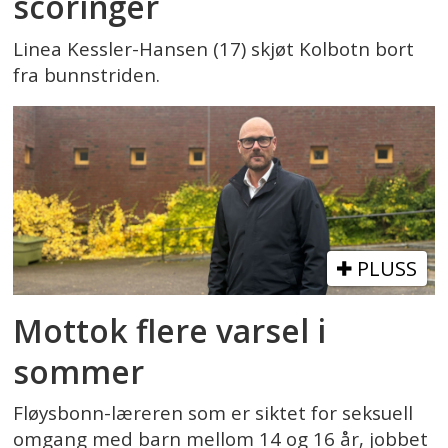
scoringer
Linea Kessler-Hansen (17) skjøt Kolbotn bort
fra bunnstriden.
PLUSS
Mottok flere varsel i
sommer
Fløysbonn-læreren som er siktet for seksuell
omgang med barn mellom 14 og 16 år, jobbet