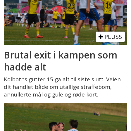
PLUSS
Brutal exit i kampen som
hadde alt
Kolbotns gutter 15 ga alt til siste slutt. Veien
dit handlet både om utallige straffebom,
annullerte mål og gule og røde kort.