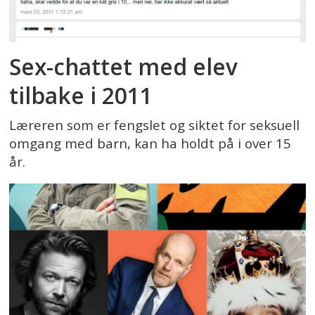
Sex-chattet med elev
tilbake i 2011
Læreren som er fengslet og siktet for seksuell
omgang med barn, kan ha holdt på i over 15
år.