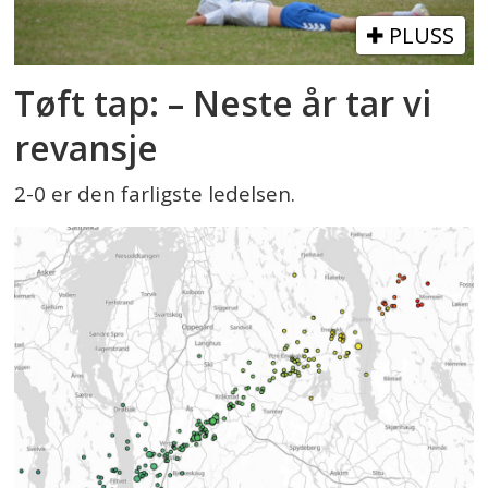
PLUSS
Tøft tap: – Neste år tar vi
revansje
2-0 er den farligste ledelsen.