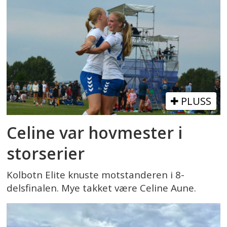
PLUSS
Celine var hovmester i
storserier
Kolbotn Elite knuste motstanderen i 8-
delsfinalen. Mye takket være Celine Aune.