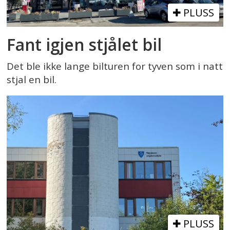
PLUSS
Fant igjen stjålet bil
Det ble ikke lange bilturen for tyven som i natt
stjal en bil.
PLUSS