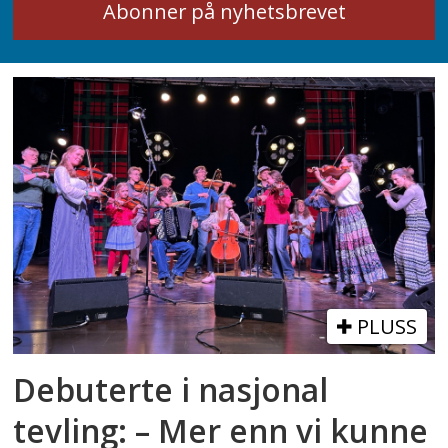
PLUSS
Debuterte i nasjonal
tevling: – Mer enn vi kunne