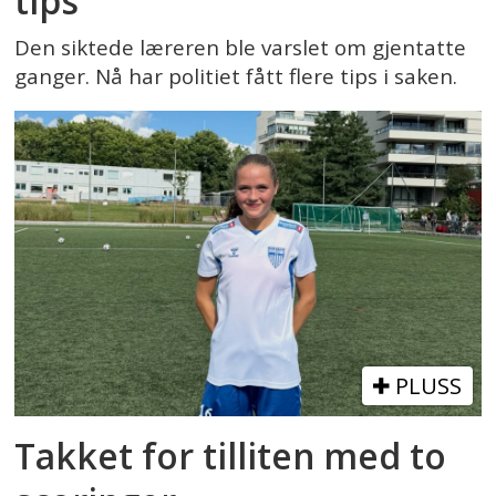
tips
Den siktede læreren ble varslet om gjentatte
ganger. Nå har politiet fått flere tips i saken.
PLUSS
Takket for tilliten med to