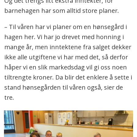
Og det trengs litt ekstra inntekter, for
barnehagen har som alltid store planer.
– Til våren har vi planer om en hønsegård i
hagen her. Vi har jo drevet med honning i
mange år, men inntektene fra salget dekker
ikke alle utgiftene vi har med det, så derfor
håper vi en slik markedsdag vil gi oss noen
tiltrengte kroner. Da blir det enklere å sette i
stand hønsegården til våren også, sier de
tre.