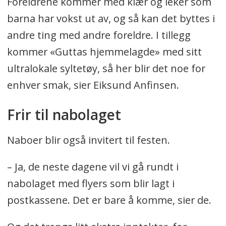
Foreldrene kommer med klær og leker som
barna har vokst ut av, og så kan det byttes i
andre ting med andre foreldre. I tillegg
kommer «Guttas hjemmelagde» med sitt
ultralokale syltetøy, så her blir det noe for
enhver smak, sier Eiksund Anfinsen.
Frir til nabolaget
Naboer blir også invitert til festen.
– Ja, de neste dagene vil vi gå rundt i
nabolaget med flyers som blir lagt i
postkassene. Det er bare å komme, sier de.