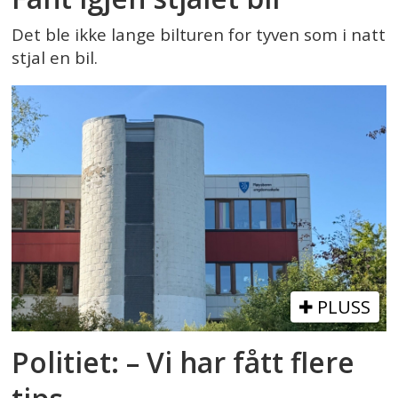
Det ble ikke lange bilturen for tyven som i natt
stjal en bil.
PLUSS
Politiet: – Vi har fått flere