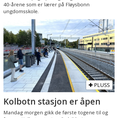
40-årene som er lærer på Fløysbonn
ungdomsskole.
PLUSS
Kolbotn stasjon er åpen
Mandag morgen gikk de første togene til og