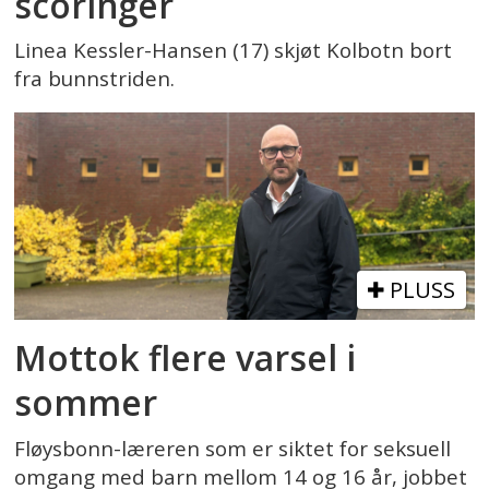
scoringer
Linea Kessler-Hansen (17) skjøt Kolbotn bort
fra bunnstriden.
PLUSS
Mottok flere varsel i
sommer
Fløysbonn-læreren som er siktet for seksuell
omgang med barn mellom 14 og 16 år, jobbet