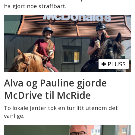
ha gjort noe straffbart.
PLUSS
Alva og Pauline gjorde
McDrive til McRide
To lokale jenter tok en tur litt utenom det
vanlige.