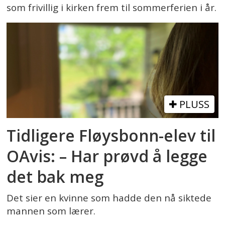
som frivillig i kirken frem til sommerferien i år.
PLUSS
Tidligere Fløysbonn-elev til
OAvis: – Har prøvd å legge
det bak meg
Det sier en kvinne som hadde den nå siktede
mannen som lærer.