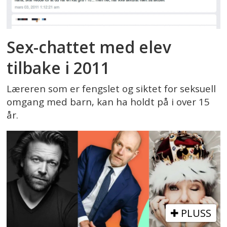
Sex-chattet med elev
tilbake i 2011
Læreren som er fengslet og siktet for seksuell
omgang med barn, kan ha holdt på i over 15
år.
PLUSS