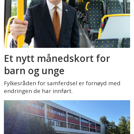
Et nytt månedskort for
barn og unge
Fylkesråden for samferdsel er fornøyd med
endringen de har innført.