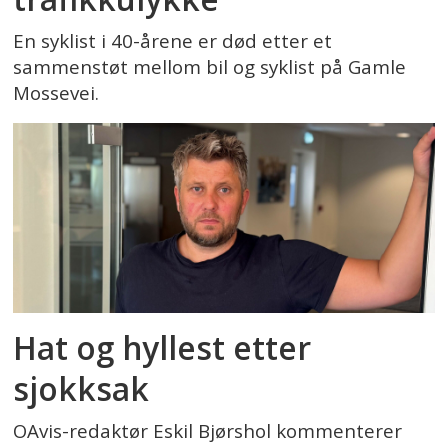
En syklist i 40-årene er død etter et
sammenstøt mellom bil og syklist på Gamle
Mossevei.
Hat og hyllest etter
sjokksak
OAvis-redaktør Eskil Bjørshol kommenterer