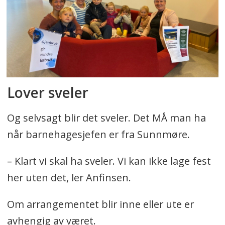
Lover sveler
Og selvsagt blir det sveler. Det MÅ man ha
når barnehagesjefen er fra Sunnmøre.
– Klart vi skal ha sveler. Vi kan ikke lage fest
her uten det, ler Anfinsen.
Om arrangementet blir inne eller ute er
avhengig av været.