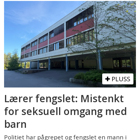
PLUSS
Lærer fengslet: Mistenkt
for seksuell omgang med
barn
Politiet har pågrepet og fengslet en mann i