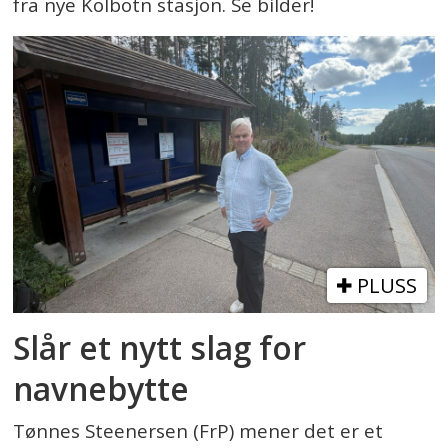
fra nye Kolbotn stasjon. Se bilder!
PLUSS
Slår et nytt slag for
navnebytte
Tønnes Steenersen (FrP) mener det er et