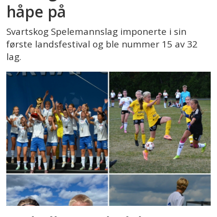
håpe på
Svartskog Spelemannslag imponerte i sin
første landsfestival og ble nummer 15 av 32
lag.