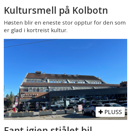
Kultursmell på Kolbotn
Høsten blir en eneste stor opptur for den som
er glad i kortreist kultur.
PLUSS
Fant igjen stjålet bil