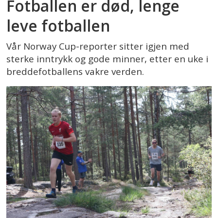
Fotballen er død, lenge
leve fotballen
Vår Norway Cup-reporter sitter igjen med
sterke inntrykk og gode minner, etter en uke i
breddefotballens vakre verden.