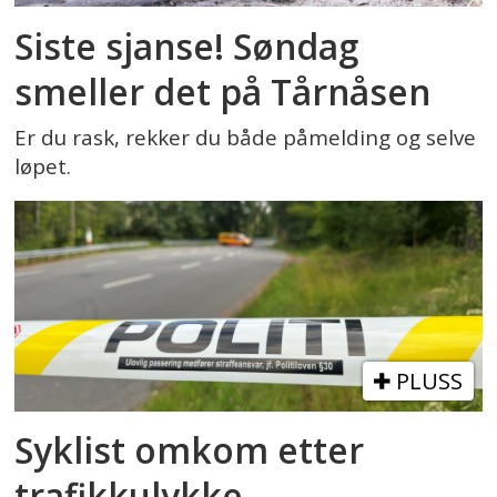
Siste sjanse! Søndag
smeller det på Tårnåsen
Er du rask, rekker du både påmelding og selve
løpet.
PLUSS
Syklist omkom etter
trafikkulykke