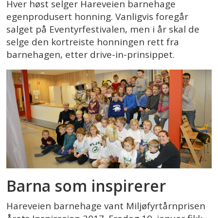
Hver høst selger Hareveien barnehage
egenprodusert honning. Vanligvis foregår
salget på Eventyrfestivalen, men i år skal de
selge den kortreiste honningen rett fra
barnehagen, etter drive-in-prinsippet.
Barna som inspirerer
Hareveien barnehage vant Miljøfyrtårnprisen