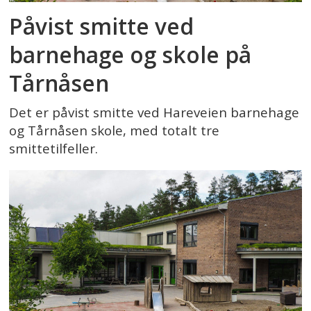
Påvist smitte ved
barnehage og skole på
Tårnåsen
Det er påvist smitte ved Hareveien barnehage
og Tårnåsen skole, med totalt tre
smittetilfeller.