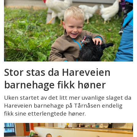
Stor stas da Hareveien
barnehage fikk høner
Uken startet av det litt mer uvanlige slaget da
Hareveien barnehage på Tårnåsen endelig
fikk sine etterlengtede høner.