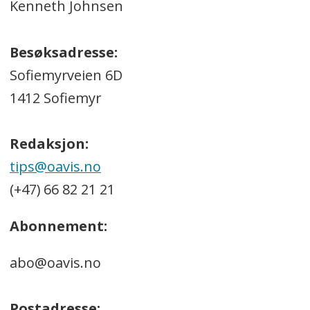
Kenneth Johnsen
Besøksadresse:
Sofiemyrveien 6D
1412 Sofiemyr
Redaksjon:
tips@oavis.no
(+47) 66 82 21 21
Abonnement:
abo@oavis.no
Postadresse: