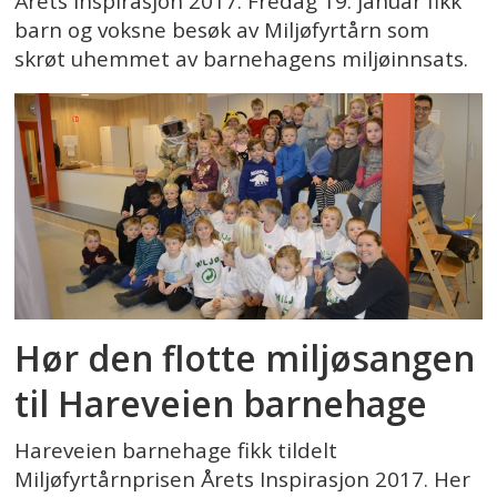
Årets Inspirasjon 2017. Fredag 19. januar fikk
barn og voksne besøk av Miljøfyrtårn som
skrøt uhemmet av barnehagens miljøinnsats.
Hør den flotte miljøsangen
til Hareveien barnehage
Hareveien barnehage fikk tildelt
Miljøfyrtårnprisen Årets Inspirasjon 2017. Her