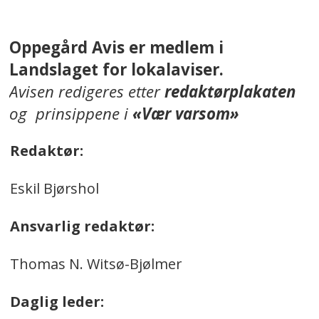
Oppegård Avis er medlem i
Landslaget for lokalaviser.
Avisen redigeres etter
redaktørplakaten
og prinsippene i
«Vær varsom»
Redaktør:
Eskil Bjørshol
Ansvarlig redaktør:
Thomas N. Witsø-Bjølmer
Daglig leder: