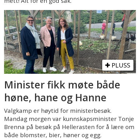
mett! Alt for en god sak.
PLUSS
Minister fikk møte både
høne, hane og Hanne
Valgkamp er høytid for ministerbesøk.
Mandag morgen var kunnskapsminister Tonje
Brenna på besøk på Hellerasten for å lære om
både blomster, bier, høner og egg.