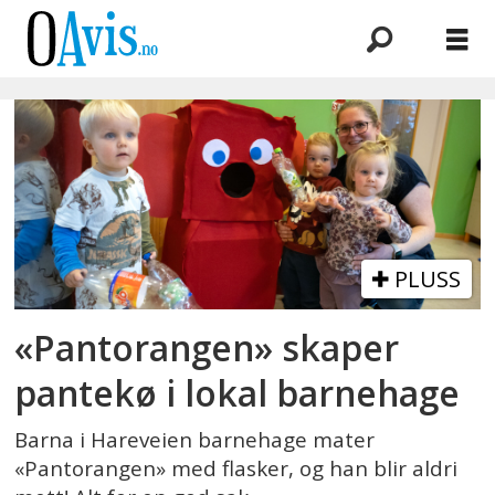
Emne:
hareveien
barnehage
PLUSS
«Pantorangen» skaper
pantekø i lokal barnehage
Barna i Hareveien barnehage mater
«Pantorangen» med flasker, og han blir aldri