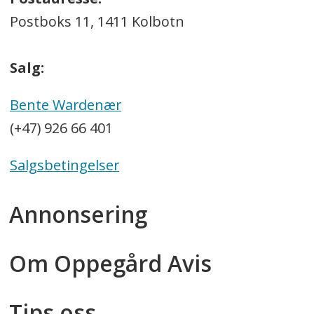
Postboks 11, 1411 Kolbotn
Salg:
Bente Wardenær
(+47) 926 66 401
Salgsbetingelser
Annonsering
Om Oppegård Avis
Tips oss