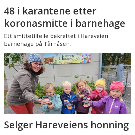
48 i karantene etter
koronasmitte i barnehage
Ett smittetilfelle bekreftet i Hareveien
barnehage på Tårnåsen.
Selger Hareveiens honning