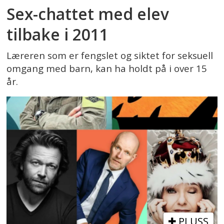
Sex-chattet med elev
tilbake i 2011
Læreren som er fengslet og siktet for seksuell
omgang med barn, kan ha holdt på i over 15
år.
PLUSS