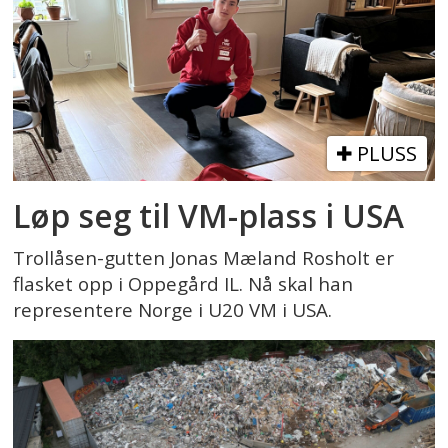
PLUSS
Løp seg til VM-plass i USA
Trollåsen-gutten Jonas Mæland Rosholt er
flasket opp i Oppegård IL. Nå skal han
representere Norge i U20 VM i USA.