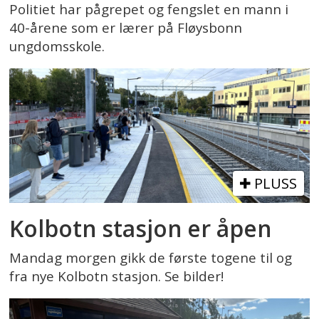
Politiet har pågrepet og fengslet en mann i
40-årene som er lærer på Fløysbonn
ungdomsskole.
PLUSS
Kolbotn stasjon er åpen
Mandag morgen gikk de første togene til og
fra nye Kolbotn stasjon. Se bilder!