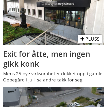
PLUSS
Exit for åtte, men ingen
gikk konk
Mens 25 nye virksomheter dukket opp i gamle
Oppegård i juli, sa andre takk for seg.