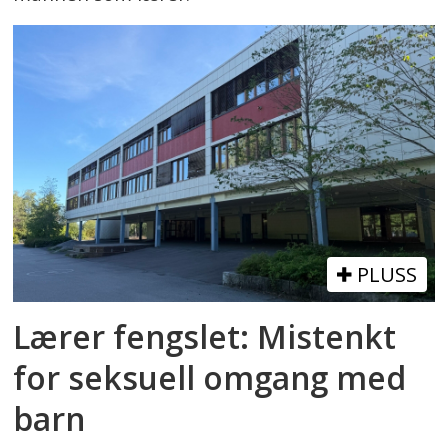
PLUSS
Lærer fengslet: Mistenkt
for seksuell omgang med
barn