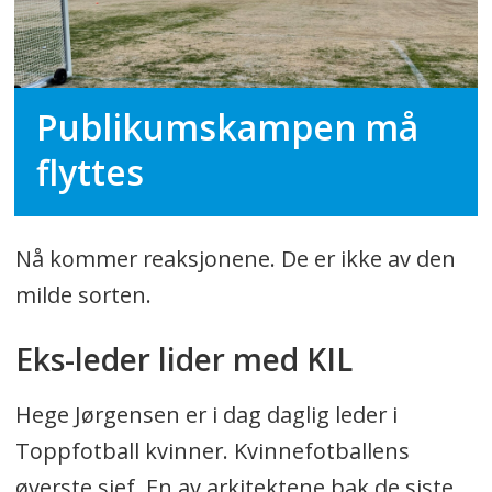
Publikumskampen må
flyttes
Nå kommer reaksjonene. De er ikke av den
milde sorten.
Eks-leder lider med KIL
Hege Jørgensen er i dag daglig leder i
Toppfotball kvinner. Kvinnefotballens
øverste sjef. En av arkitektene bak de siste