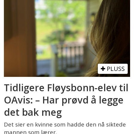
PLUSS
Tidligere Fløysbonn-elev til
OAvis: – Har prøvd å legge
det bak meg
Det sier en kvinne som hadde den nå siktede
mannen som lærer.