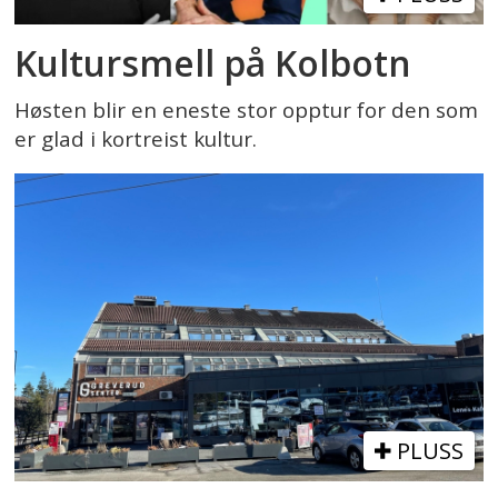
Kultursmell på Kolbotn
Høsten blir en eneste stor opptur for den som
er glad i kortreist kultur.
PLUSS