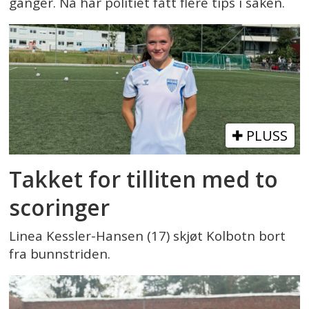
ganger. Nå har politiet fått flere tips i saken.
PLUSS
Takket for tilliten med to
scoringer
Linea Kessler-Hansen (17) skjøt Kolbotn bort
fra bunnstriden.