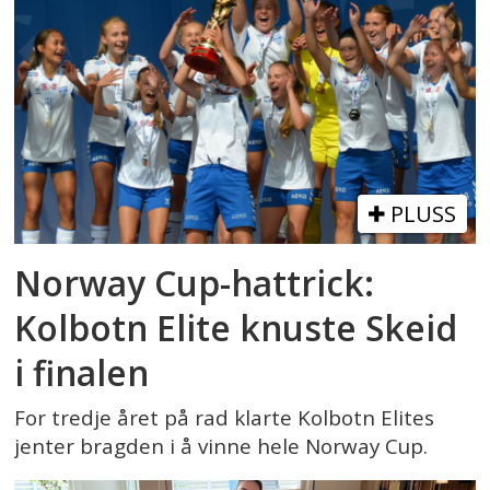
PLUSS
Norway Cup-hattrick:
Kolbotn Elite knuste Skeid
i finalen
For tredje året på rad klarte Kolbotn Elites
jenter bragden i å vinne hele Norway Cup.