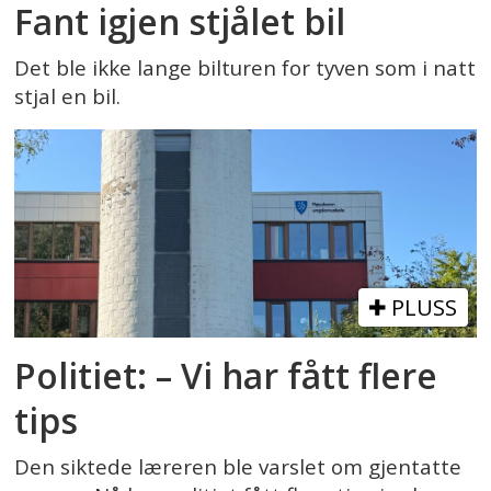
Fant igjen stjålet bil
Det ble ikke lange bilturen for tyven som i natt
stjal en bil.
PLUSS
Politiet: – Vi har fått flere
tips
Den siktede læreren ble varslet om gjentatte