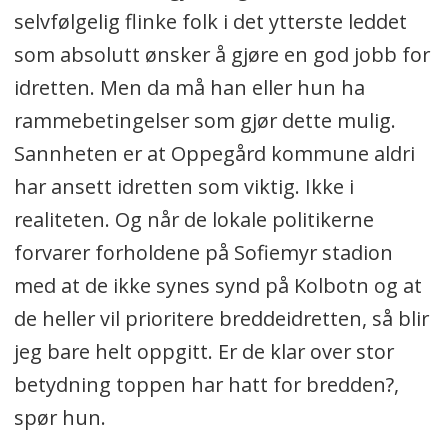
selvfølgelig flinke folk i det ytterste leddet
som absolutt ønsker å gjøre en god jobb for
idretten. Men da må han eller hun ha
rammebetingelser som gjør dette mulig.
Sannheten er at Oppegård kommune aldri
har ansett idretten som viktig. Ikke i
realiteten. Og når de lokale politikerne
forvarer forholdene på Sofiemyr stadion
med at de ikke synes synd på Kolbotn og at
de heller vil prioritere breddeidretten, så blir
jeg bare helt oppgitt. Er de klar over stor
betydning toppen har hatt for bredden?,
spør hun.