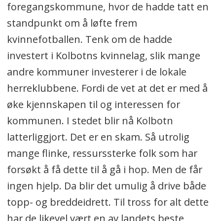
foregangskommune, hvor de hadde tatt en
standpunkt om å løfte frem
kvinnefotballen. Tenk om de hadde
investert i Kolbotns kvinnelag, slik mange
andre kommuner investerer i de lokale
herreklubbene. Fordi de vet at det er med å
øke kjennskapen til og interessen for
kommunen. I stedet blir nå Kolbotn
latterliggjort. Det er en skam. Så utrolig
mange flinke, ressurssterke folk som har
forsøkt å få dette til å gå i hop. Men de får
ingen hjelp. Da blir det umulig å drive både
topp- og breddeidrett. Til tross for alt dette
har de likevel vært en av landets beste