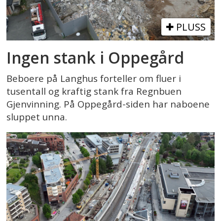
PLUSS
Ingen stank i Oppegård
Beboere på Langhus forteller om fluer i
tusentall og kraftig stank fra Regnbuen
Gjenvinning. På Oppegård-siden har naboene
sluppet unna.