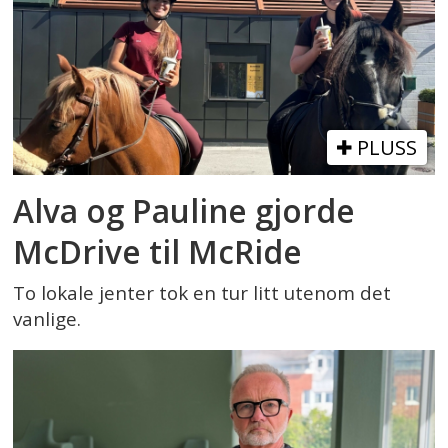
PLUSS
Alva og Pauline gjorde
McDrive til McRide
To lokale jenter tok en tur litt utenom det
vanlige.