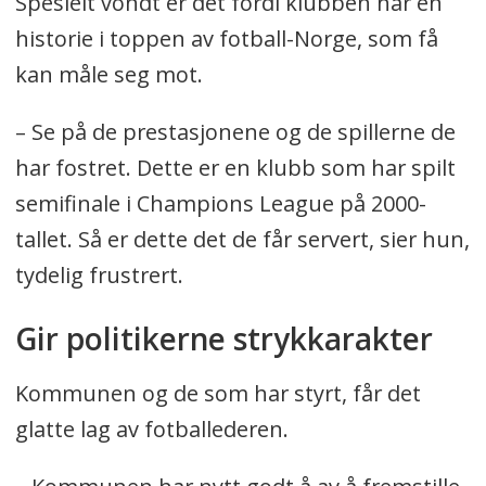
Spesielt vondt er det fordi klubben har en
historie i toppen av fotball-Norge, som få
kan måle seg mot.
– Se på de prestasjonene og de spillerne de
har fostret. Dette er en klubb som har spilt
semifinale i Champions League på 2000-
tallet. Så er dette det de får servert, sier hun,
tydelig frustrert.
Gir politikerne strykkarakter
Kommunen og de som har styrt, får det
glatte lag av fotballederen.