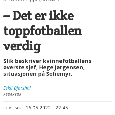
– Det er ikke
toppfotballen
verdig
Slik beskriver kvinnefotballens
øverste sjef, Hege Jørgensen,
situasjonen på Sofiemyr.
Eskil
Bjørshol
REDAKTØR
16.05.2022 - 22:45
PUBLISERT