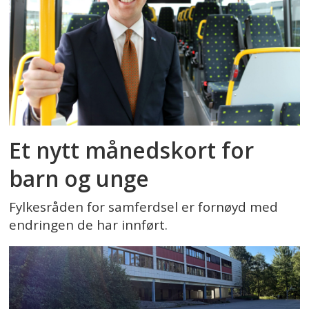
Et nytt månedskort for
barn og unge
Fylkesråden for samferdsel er fornøyd med
endringen de har innført.