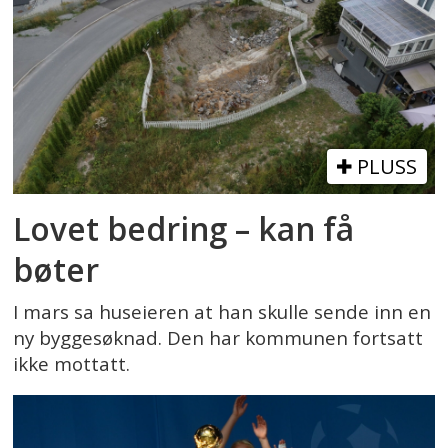
PLUSS
Lovet bedring – kan få
bøter
I mars sa huseieren at han skulle sende inn en
ny byggesøknad. Den har kommunen fortsatt
ikke mottatt.