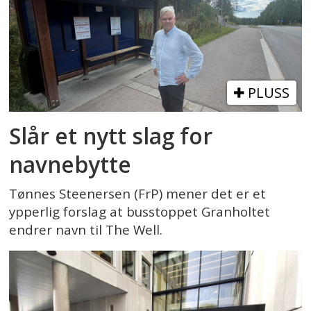
PLUSS
Slår et nytt slag for
navnebytte
Tønnes Steenersen (FrP) mener det er et
ypperlig forslag at busstoppet Granholtet
endrer navn til The Well.