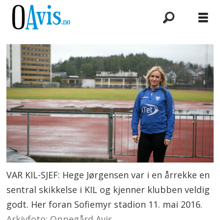
VAR KIL-SJEF: Hege Jørgensen var i en årrekke en
sentral skikkelse i KIL og kjenner klubben veldig
godt. Her foran Sofiemyr stadion 11. mai 2016.
Arkivfoto: Oppegård Avis