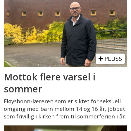
PLUSS
Mottok flere varsel i
sommer
Fløysbonn-læreren som er siktet for seksuell
omgang med barn mellom 14 og 16 år, jobbet
som frivillig i kirken frem til sommerferien i år.