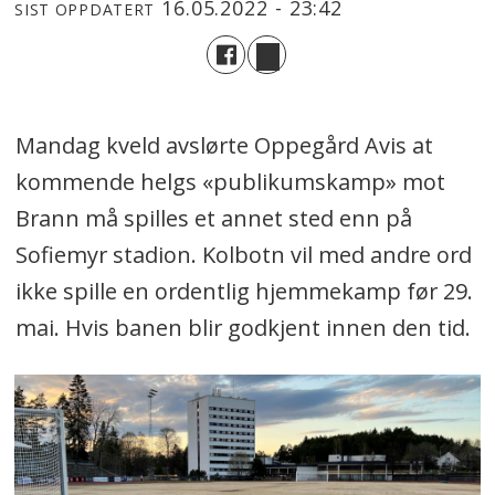
16.05.2022 - 23:42
SIST OPPDATERT
Mandag kveld avslørte Oppegård Avis at
kommende helgs «publikumskamp» mot
Brann må spilles et annet sted enn på
Sofiemyr stadion. Kolbotn vil med andre ord
ikke spille en ordentlig hjemmekamp før 29.
mai. Hvis banen blir godkjent innen den tid.