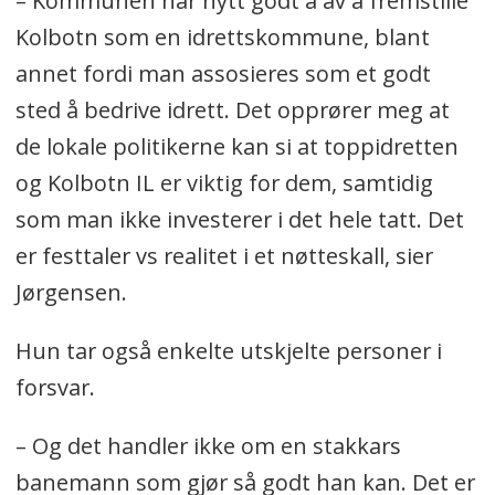
– Kommunen har nytt godt å av å fremstille
Kolbotn som en idrettskommune, blant
annet fordi man assosieres som et godt
sted å bedrive idrett. Det opprører meg at
de lokale politikerne kan si at toppidretten
og Kolbotn IL er viktig for dem, samtidig
som man ikke investerer i det hele tatt. Det
er festtaler vs realitet i et nøtteskall, sier
Jørgensen.
Hun tar også enkelte utskjelte personer i
forsvar.
– Og det handler ikke om en stakkars
banemann som gjør så godt han kan. Det er