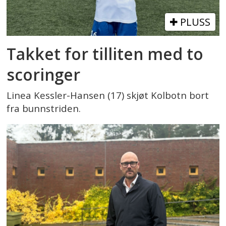
PLUSS
Takket for tilliten med to
scoringer
Linea Kessler-Hansen (17) skjøt Kolbotn bort
fra bunnstriden.