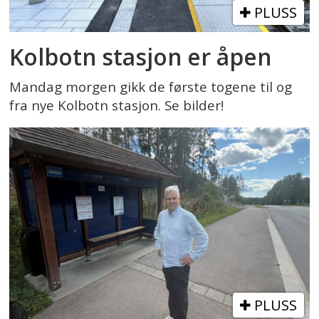
PLUSS
Kolbotn stasjon er åpen
Mandag morgen gikk de første togene til og
fra nye Kolbotn stasjon. Se bilder!
PLUSS