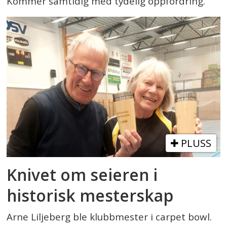
Kommer samtidig med tydelig oppfordring.
PLUSS
Knivet om seieren i
historisk mesterskap
Arne Liljeberg ble klubbmester i carpet bowl.