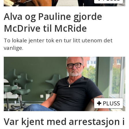
Alva og Pauline gjorde
McDrive til McRide
To lokale jenter tok en tur litt utenom det
vanlige.
PLUSS
Var kjent med arrestasjon i