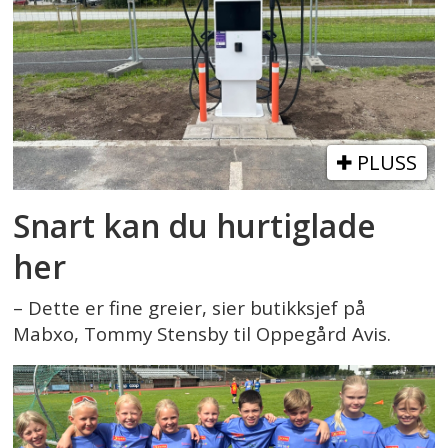
PLUSS
Snart kan du hurtiglade
her
– Dette er fine greier, sier butikksjef på
Mabxo, Tommy Stensby til Oppegård Avis.