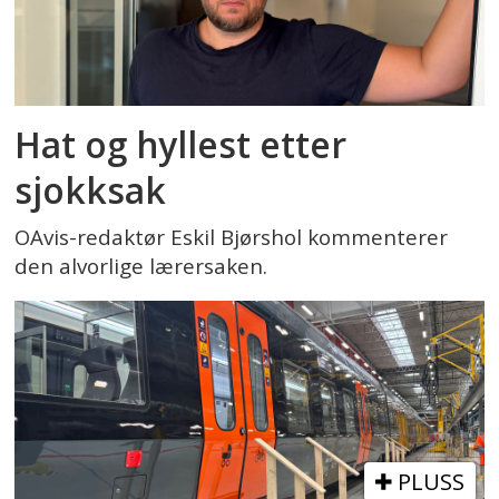
Hat og hyllest etter
sjokksak
OAvis-redaktør Eskil Bjørshol kommenterer
den alvorlige lærersaken.
PLUSS