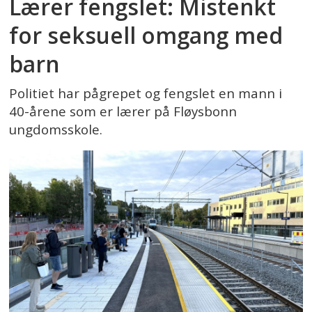
Lærer fengslet: Mistenkt
for seksuell omgang med
barn
Politiet har pågrepet og fengslet en mann i
40-årene som er lærer på Fløysbonn
ungdomsskole.