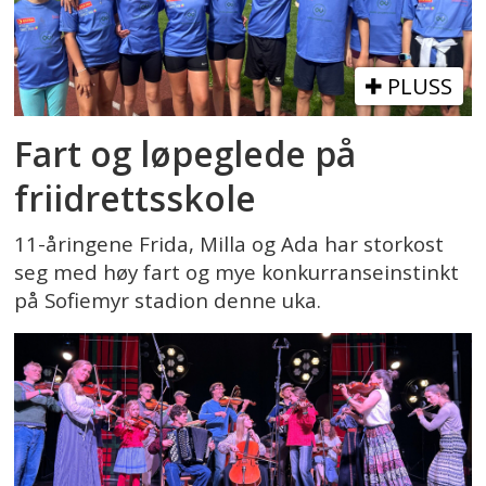
PLUSS
Fart og løpeglede på
friidrettsskole
11-åringene Frida, Milla og Ada har storkost
seg med høy fart og mye konkurranseinstinkt
på Sofiemyr stadion denne uka.