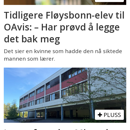
Tidligere Fløysbonn-elev til
OAvis: – Har prøvd å legge
det bak meg
Det sier en kvinne som hadde den nå siktede
mannen som lærer.
PLUSS