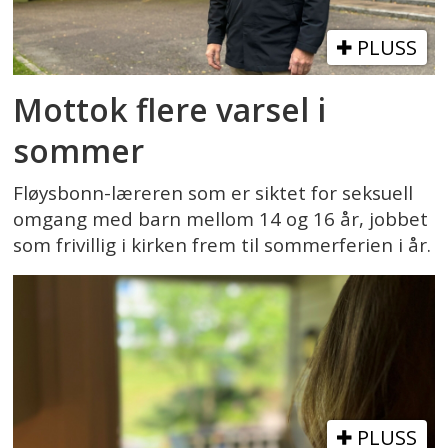
PLUSS
Mottok flere varsel i
sommer
Fløysbonn-læreren som er siktet for seksuell
omgang med barn mellom 14 og 16 år, jobbet
som frivillig i kirken frem til sommerferien i år.
PLUSS