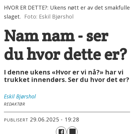
HVOR ER DETTE?: Ukens nøtt er av det smakfulle
slaget.
Foto: Eskil Bjørshol
Nam nam - ser
du hvor dette er?
I denne ukens «Hvor er vi nå?» har vi
trukket innendørs. Ser du hvor det er?
Eskil
Bjørshol
REDAKTØR
29.06.2025 - 19:28
PUBLISERT