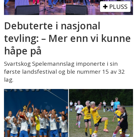
PLUSS
Debuterte i nasjonal
tevling: – Mer enn vi kunne
håpe på
Svartskog Spelemannslag imponerte i sin
første landsfestival og ble nummer 15 av 32
lag.