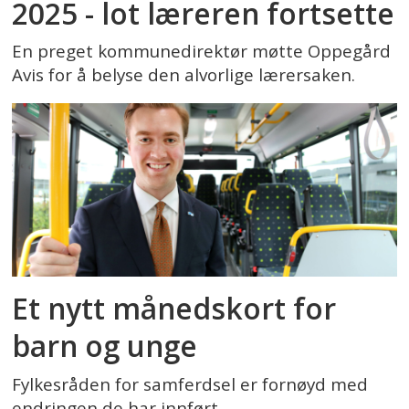
2025 - lot læreren fortsette
En preget kommunedirektør møtte Oppegård
Avis for å belyse den alvorlige lærersaken.
Et nytt månedskort for
barn og unge
Fylkesråden for samferdsel er fornøyd med
endringen de har innført.