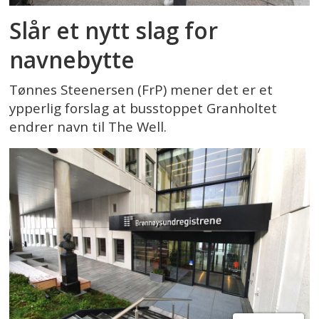
Slår et nytt slag for
navnebytte
Tønnes Steenersen (FrP) mener det er et
ypperlig forslag at busstoppet Granholtet
endrer navn til The Well.