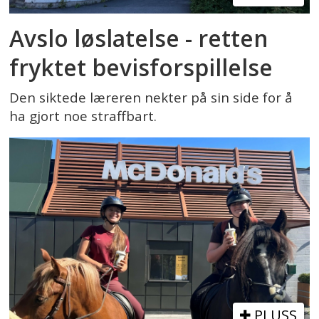
Avslo løslatelse - retten
fryktet bevisforspillelse
Den siktede læreren nekter på sin side for å
ha gjort noe straffbart.
PLUSS