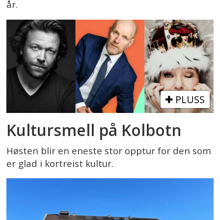
år.
PLUSS
Kultursmell på Kolbotn
Høsten blir en eneste stor opptur for den som
er glad i kortreist kultur.