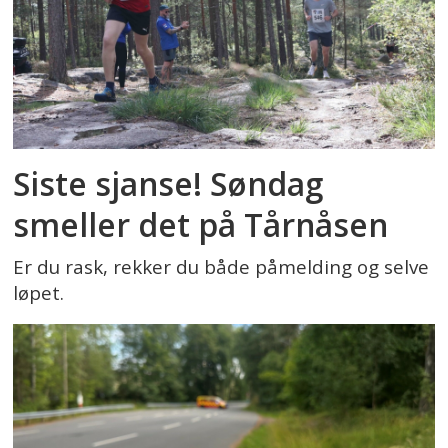
Siste sjanse! Søndag
smeller det på Tårnåsen
Er du rask, rekker du både påmelding og selve
løpet.