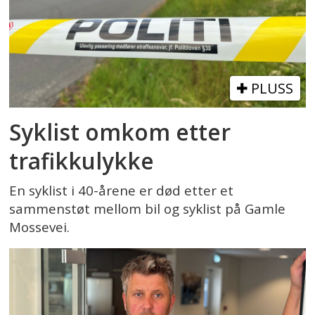
PLUSS
Syklist omkom etter
trafikkulykke
En syklist i 40-årene er død etter et
sammenstøt mellom bil og syklist på Gamle
Mossevei.