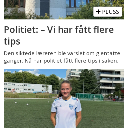
PLUSS
Politiet: – Vi har fått flere
tips
Den siktede læreren ble varslet om gjentatte
ganger. Nå har politiet fått flere tips i saken.