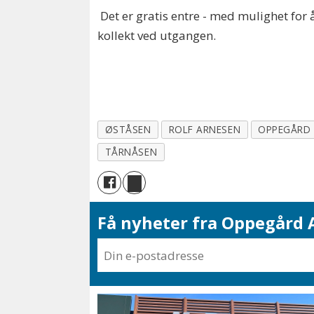
Det er gratis entre - med mulighet for 
kollekt ved utgangen.
ØSTÅSEN
ROLF ARNESEN
OPPEGÅRD
TÅRNÅSEN
Få nyheter fra Oppegård A