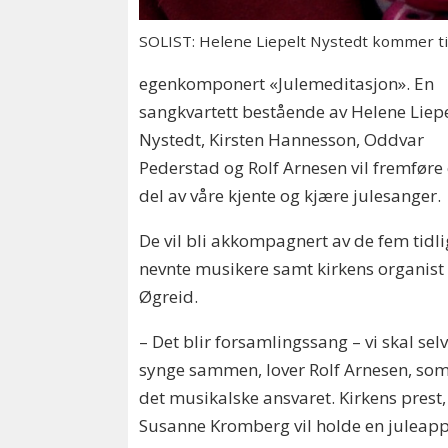
SOLIST: Helene Liepelt Nystedt kommer ti
egenkomponert «Julemeditasjon». En
sangkvartett bestående av Helene Liepe
Nystedt, Kirsten Hannesson, Oddvar
Pederstad og Rolf Arnesen vil fremføre
del av våre kjente og kjære julesanger.
De vil bli akkompagnert av de fem tidl
nevnte musikere samt kirkens organist
Øgreid.
– Det blir forsamlingssang – vi skal sel
synge sammen, lover Rolf Arnesen, som
det musikalske ansvaret. Kirkens prest,
Susanne Kromberg vil holde en juleapp