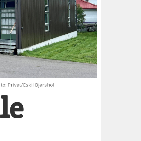
to: Privat/Eskil Bjørshol
le