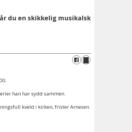
får du en skikkelig musikalsk
00.
tterier han har sydd sammen.
sfull kveld i kirken, frister Arnesen.