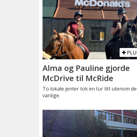
PLU
Alma og Pauline gjorde
McDrive til McRide
To lokale jenter tok en tur litt utenom de
vanlige.