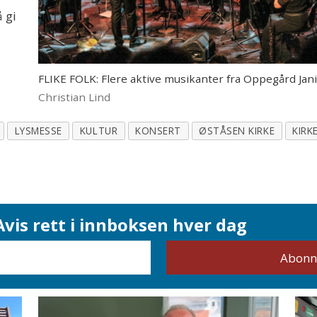
å gi
FLIKE FOLK: Flere aktive musikanter fra Oppegård Janits
Christian Lind
LYSMESSE
KULTUR
KONSERT
ØSTÅSEN KIRKE
KIRK
vis rett i innboksen hver dag