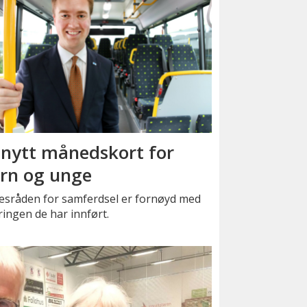
 nytt månedskort for
rn og unge
kesråden for samferdsel er fornøyd med
ingen de har innført.