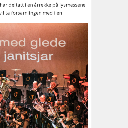
har deltatt i en årrekke på lysmessene.
vil ta forsamlingen med i en