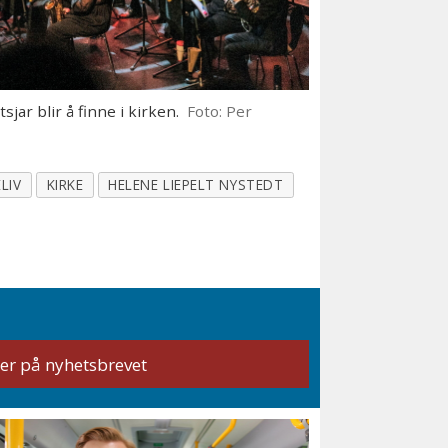
jar blir å finne i kirken.
Foto: Per
ELIV
KIRKE
HELENE LIEPELT NYSTEDT