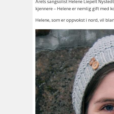
Årets sangsolist Helene Liepelt Nystedt
kjennere – Helene er nemlig gift med k
Helene, som er oppvokst i nord, vil bla