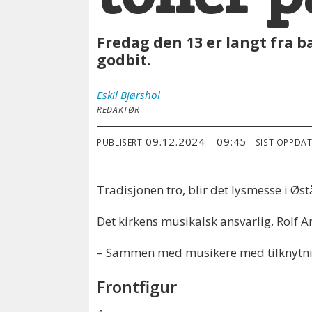
Fredag den 13 er langt fra b
godbit.
Eskil
Bjørshol
REDAKTØR
09.12.2024 - 09:45
PUBLISERT
SIST OPPDA
Tradisjonen tro, blir det lysmesse i Ø
Det kirkens musikalsk ansvarlig, Rolf 
– Sammen med musikere med tilknytning
Frontfigur