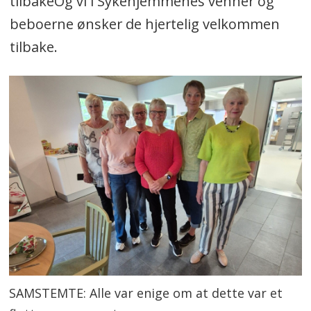
tilbakeOg vi i Sykehjemmenes venner og
beboerne ønsker de hjertelig velkommen
tilbake.
SAMSTEMTE: Alle var enige om at dette var et