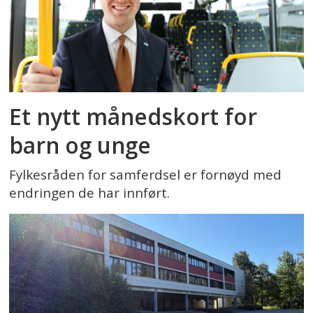
Et nytt månedskort for
barn og unge
Fylkesråden for samferdsel er fornøyd med
endringen de har innført.