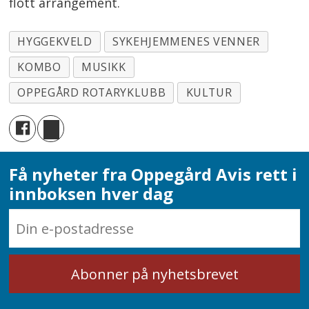
flott arrangement.
HYGGEKVELD
SYKEHJEMMENES VENNER
KOMBO
MUSIKK
OPPEGÅRD ROTARYKLUBB
KULTUR
Få nyheter fra Oppegård Avis rett i
innboksen hver dag