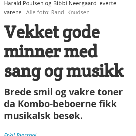
Harald Poulsen og Bibbi Neergaard leverte
varene.
Alle foto: Randi Knudsen
Vekket gode
minner med
sang og musikk
Brede smil og vakre toner
da Kombo-beboerne fikk
musikalsk besøk.
Eskil
Bjørshol