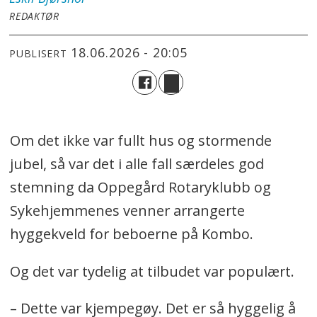
REDAKTØR
18.06.2026 - 20:05
PUBLISERT
Om det ikke var fullt hus og stormende
jubel, så var det i alle fall særdeles god
stemning da Oppegård Rotaryklubb og
Sykehjemmenes venner arrangerte
hyggekveld for beboerne på Kombo.
Og det var tydelig at tilbudet var populært.
– Dette var kjempegøy. Det er så hyggelig å