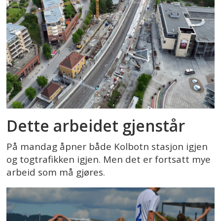
Dette arbeidet gjenstår
På mandag åpner både Kolbotn stasjon igjen
og togtrafikken igjen. Men det er fortsatt mye
arbeid som må gjøres.