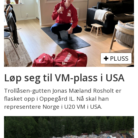
PLUSS
Løp seg til VM-plass i USA
Trollåsen-gutten Jonas Mæland Rosholt er
flasket opp i Oppegård IL. Nå skal han
representere Norge i U20 VM i USA.