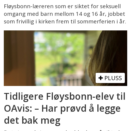
Fløysbonn-læreren som er siktet for seksuell
omgang med barn mellom 14 og 16 år, jobbet
som frivillig i kirken frem til sommerferien i år.
PLUSS
Tidligere Fløysbonn-elev til
OAvis: – Har prøvd å legge
det bak meg