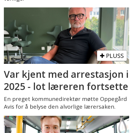
PLUSS
Var kjent med arrestasjon i
2025 - lot læreren fortsette
En preget kommunedirektør møtte Oppegård
Avis for å belyse den alvorlige lærersaken.