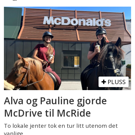
PLUSS
Alva og Pauline gjorde
McDrive til McRide
To lokale jenter tok en tur litt utenom det
vanlige.