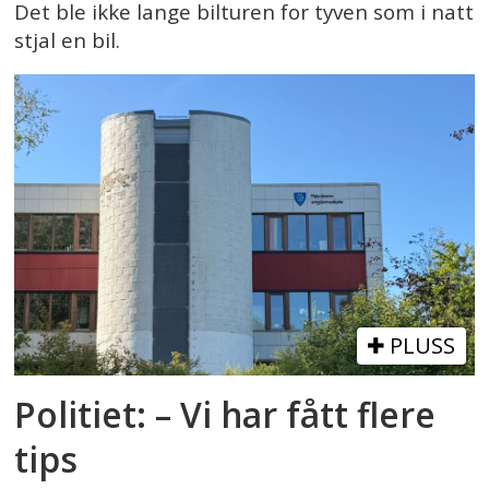
Det ble ikke lange bilturen for tyven som i natt
stjal en bil.
PLUSS
Politiet: – Vi har fått flere
tips