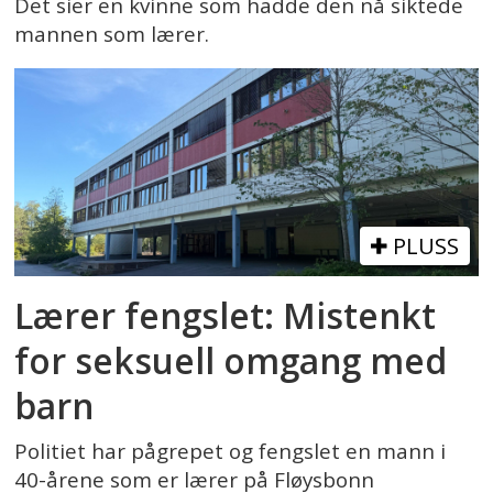
Det sier en kvinne som hadde den nå siktede
mannen som lærer.
PLUSS
Lærer fengslet: Mistenkt
for seksuell omgang med
barn
Politiet har pågrepet og fengslet en mann i
40-årene som er lærer på Fløysbonn