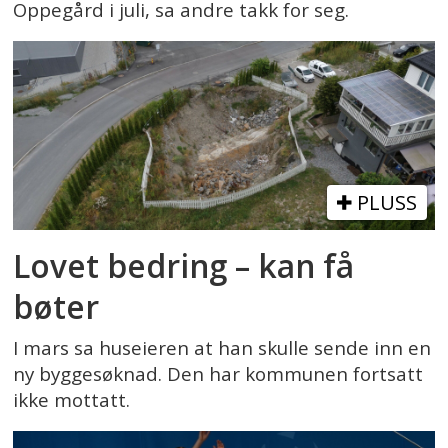
Oppegård i juli, sa andre takk for seg.
PLUSS
Lovet bedring – kan få
bøter
I mars sa huseieren at han skulle sende inn en
ny byggesøknad. Den har kommunen fortsatt
ikke mottatt.