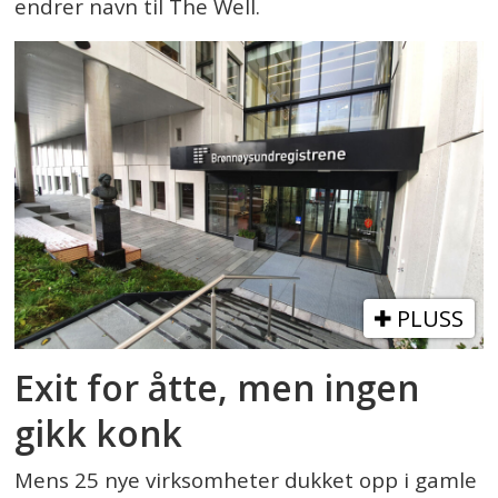
endrer navn til The Well.
PLUSS
Exit for åtte, men ingen
gikk konk
Mens 25 nye virksomheter dukket opp i gamle