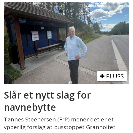
PLUSS
Slår et nytt slag for
navnebytte
Tønnes Steenersen (FrP) mener det er et
ypperlig forslag at busstoppet Granholtet