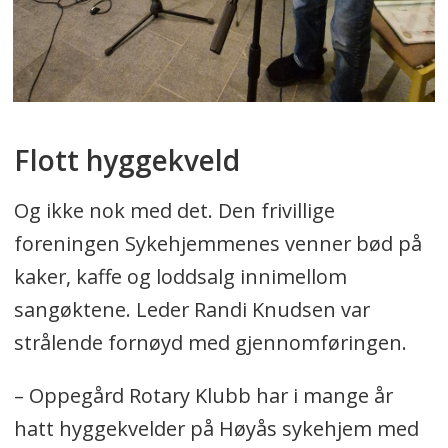
Flott hyggekveld
Og ikke nok med det. Den frivillige
foreningen Sykehjemmenes venner bød på
kaker, kaffe og loddsalg innimellom
sangøktene. Leder Randi Knudsen var
strålende fornøyd med gjennomføringen.
– Oppegård Rotary Klubb har i mange år
hatt hyggekvelder på Høyås sykehjem med