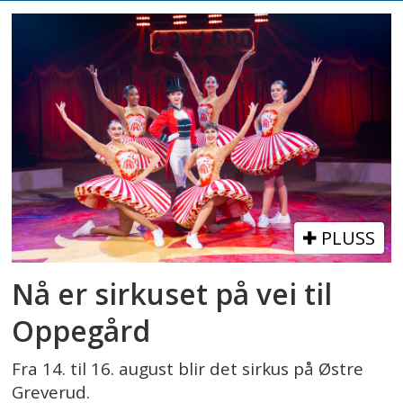
PLUSS
Nå er sirkuset på vei til
Oppegård
Fra 14. til 16. august blir det sirkus på Østre
Greverud.