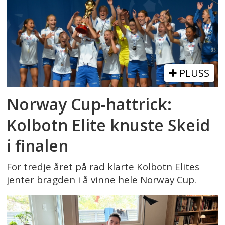
PLUSS
Norway Cup-hattrick:
Kolbotn Elite knuste Skeid
i finalen
For tredje året på rad klarte Kolbotn Elites
jenter bragden i å vinne hele Norway Cup.