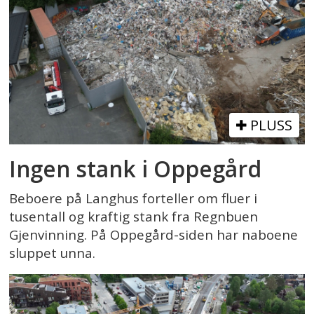
PLUSS
Ingen stank i Oppegård
Beboere på Langhus forteller om fluer i
tusentall og kraftig stank fra Regnbuen
Gjenvinning. På Oppegård-siden har naboene
sluppet unna.