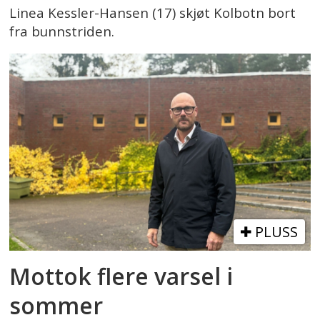
Linea Kessler-Hansen (17) skjøt Kolbotn bort
fra bunnstriden.
PLUSS
Mottok flere varsel i
sommer