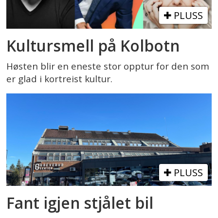
PLUSS
Kultursmell på Kolbotn
Høsten blir en eneste stor opptur for den som
er glad i kortreist kultur.
PLUSS
Fant igjen stjålet bil