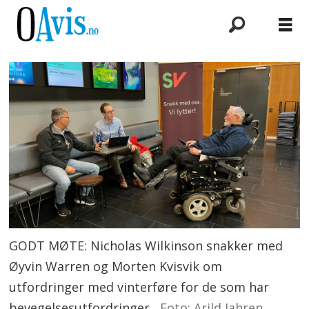
GODT MØTE: Nicholas Wilkinson snakker med
Øyvin Warren og Morten Kvisvik om
utfordringer med vinterføre for de som har
bevegelsesutfordringer.
Foto: Arild Jahren