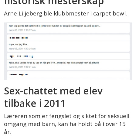
historisk mesterskap
Arne Liljeberg ble klubbmester i carpet bowl.
Sex-chattet med elev
tilbake i 2011
Læreren som er fengslet og siktet for seksuell
omgang med barn, kan ha holdt på i over 15
år.