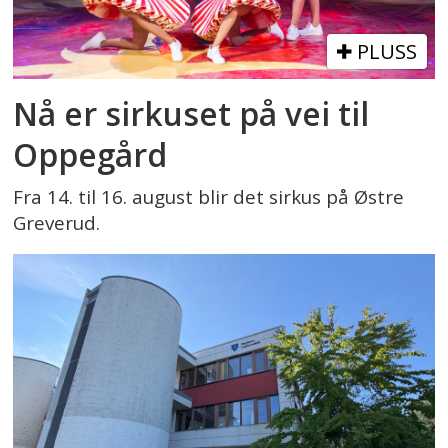
PLUSS
Nå er sirkuset på vei til
Oppegård
Fra 14. til 16. august blir det sirkus på Østre
Greverud.