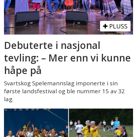
PLUSS
Debuterte i nasjonal
tevling: – Mer enn vi kunne
håpe på
Svartskog Spelemannslag imponerte i sin
første landsfestival og ble nummer 15 av 32
lag.