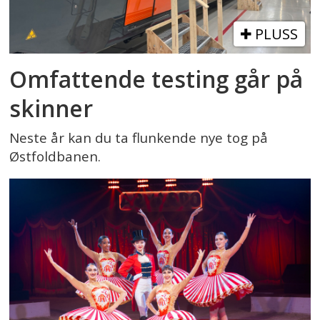
PLUSS
Omfattende testing går på
skinner
Neste år kan du ta flunkende nye tog på
Østfoldbanen.