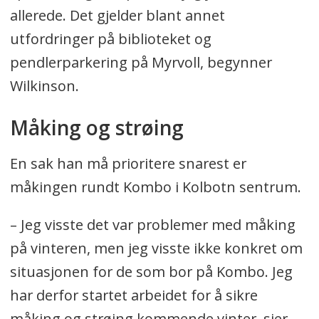
allerede. Det gjelder blant annet
utfordringer på biblioteket og
pendlerparkering på Myrvoll, begynner
Wilkinson.
Måking og strøing
En sak han må prioritere snarest er
måkingen rundt Kombo i Kolbotn sentrum.
– Jeg visste det var problemer med måking
på vinteren, men jeg visste ikke konkret om
situasjonen for de som bor på Kombo. Jeg
har derfor startet arbeidet for å sikre
måking og strøing kommende vinter, sier