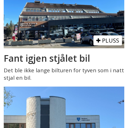
PLUSS
Fant igjen stjålet bil
Det ble ikke lange bilturen for tyven som i natt
stjal en bil.