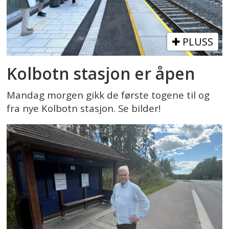
PLUSS
Kolbotn stasjon er åpen
Mandag morgen gikk de første togene til og
fra nye Kolbotn stasjon. Se bilder!