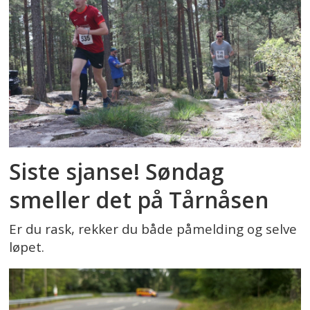
Siste sjanse! Søndag
smeller det på Tårnåsen
Er du rask, rekker du både påmelding og selve
løpet.