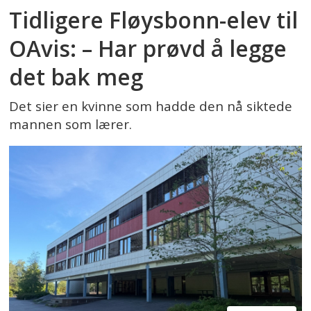
Tidligere Fløysbonn-elev til
OAvis: – Har prøvd å legge
det bak meg
Det sier en kvinne som hadde den nå siktede
mannen som lærer.