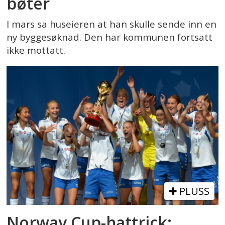
bøter
I mars sa huseieren at han skulle sende inn en
ny byggesøknad. Den har kommunen fortsatt
ikke mottatt.
PLUSS
Norway Cup-hattrick: