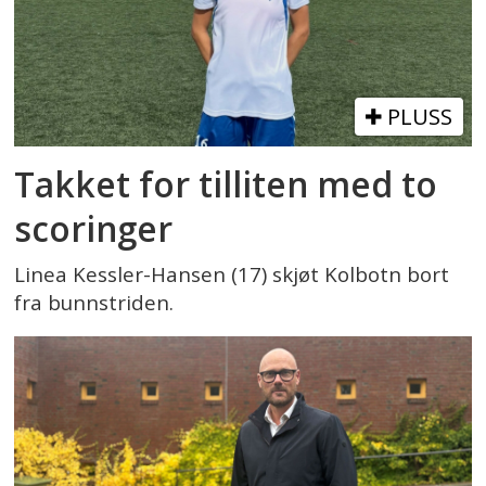
PLUSS
Takket for tilliten med to
scoringer
Linea Kessler-Hansen (17) skjøt Kolbotn bort
fra bunnstriden.