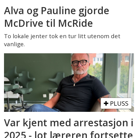
Alva og Pauline gjorde
McDrive til McRide
To lokale jenter tok en tur litt utenom det
vanlige.
PLUSS
Var kjent med arrestasjon i
2025 - lot læreren fortsette