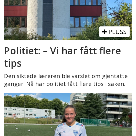
PLUSS
Politiet: – Vi har fått flere
tips
Den siktede læreren ble varslet om gjentatte
ganger. Nå har politiet fått flere tips i saken.