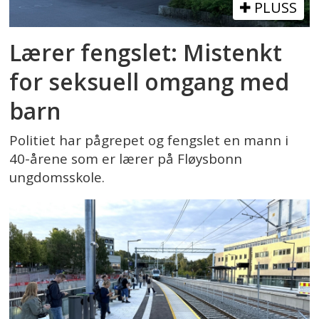
PLUSS
Lærer fengslet: Mistenkt
for seksuell omgang med
barn
Politiet har pågrepet og fengslet en mann i
40-årene som er lærer på Fløysbonn
ungdomsskole.