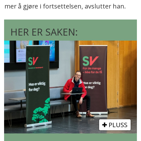
mer å gjøre i fortsettelsen, avslutter han.
HER ER SAKEN:
PLUSS