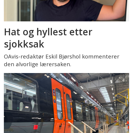
Hat og hyllest etter
sjokksak
OAvis-redaktør Eskil Bjørshol kommenterer
den alvorlige lærersaken.