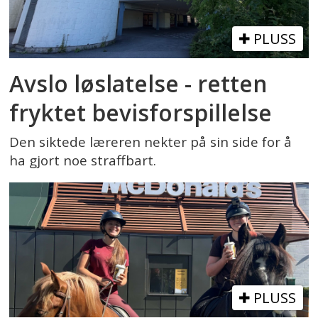
PLUSS
Avslo løslatelse - retten
fryktet bevisforspillelse
Den siktede læreren nekter på sin side for å
ha gjort noe straffbart.
PLUSS