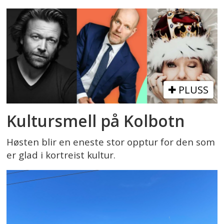
PLUSS
Kultursmell på Kolbotn
Høsten blir en eneste stor opptur for den som
er glad i kortreist kultur.