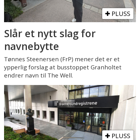
PLUSS
Slår et nytt slag for
navnebytte
Tønnes Steenersen (FrP) mener det er et
ypperlig forslag at busstoppet Granholtet
endrer navn til The Well.
PLUSS