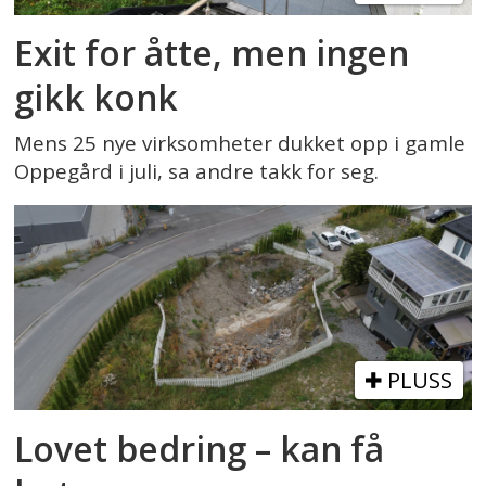
Exit for åtte, men ingen
gikk konk
Mens 25 nye virksomheter dukket opp i gamle
Oppegård i juli, sa andre takk for seg.
PLUSS
Lovet bedring – kan få