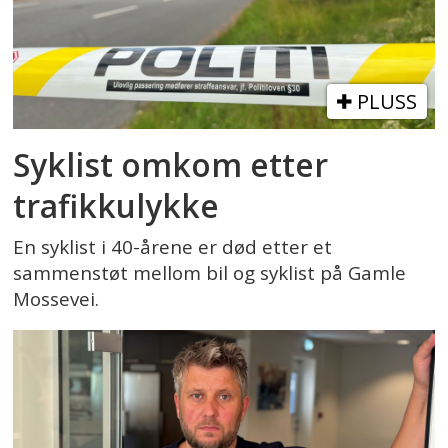
PLUSS
Syklist omkom etter
trafikkulykke
En syklist i 40-årene er død etter et
sammenstøt mellom bil og syklist på Gamle
Mossevei.