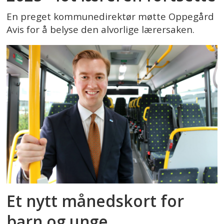
En preget kommunedirektør møtte Oppegård
Avis for å belyse den alvorlige lærersaken.
Et nytt månedskort for
barn og unge