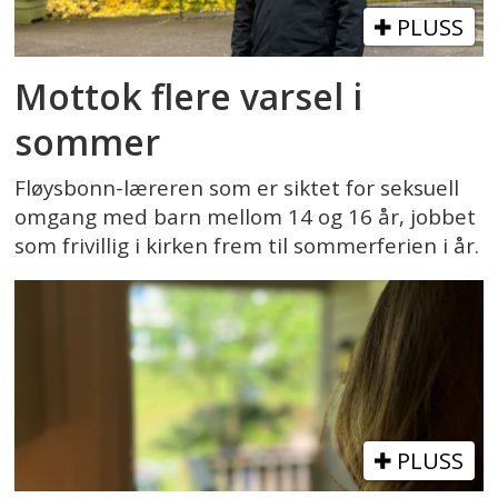
PLUSS
Mottok flere varsel i
sommer
Fløysbonn-læreren som er siktet for seksuell
omgang med barn mellom 14 og 16 år, jobbet
som frivillig i kirken frem til sommerferien i år.
PLUSS