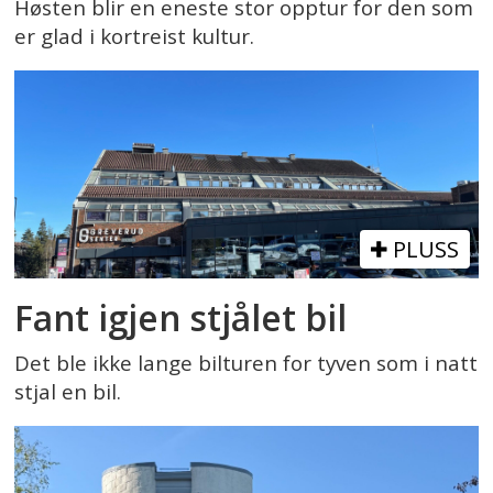
Høsten blir en eneste stor opptur for den som
er glad i kortreist kultur.
PLUSS
Fant igjen stjålet bil
Det ble ikke lange bilturen for tyven som i natt
stjal en bil.