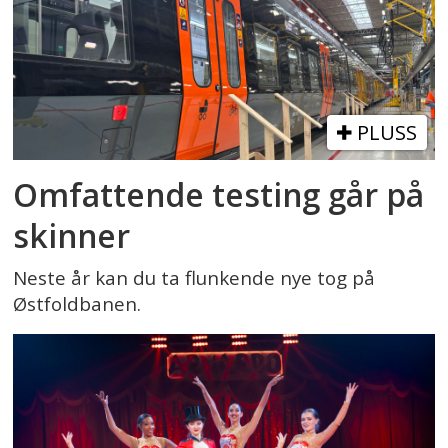
PLUSS
Omfattende testing går på
skinner
Neste år kan du ta flunkende nye tog på
Østfoldbanen.