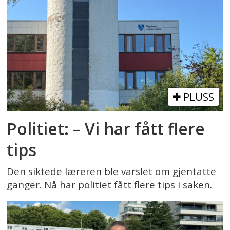
PLUSS
Politiet: – Vi har fått flere
tips
Den siktede læreren ble varslet om gjentatte
ganger. Nå har politiet fått flere tips i saken.