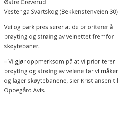
Østre Greverud
Vestenga Svartskog (Bekkenstenveien 30)
Vei og park presiserer at de prioriterer å
brøyting og strøing av veinettet fremfor
skøytebaner.
– Vi gjør oppmerksom på at vi prioriterer
brøyting og strøing av veiene før vi måker
og lager skøytebanene, sier Kristiansen til
Oppegård Avis.