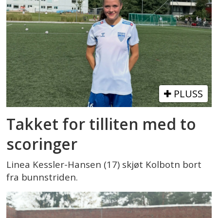
PLUSS
Takket for tilliten med to
scoringer
Linea Kessler-Hansen (17) skjøt Kolbotn bort
fra bunnstriden.