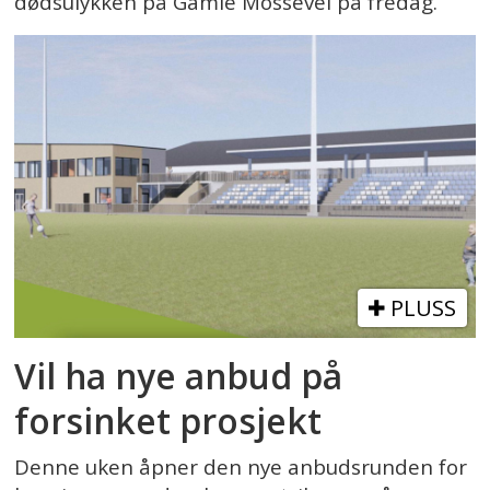
dødsulykken på Gamle Mossevei på fredag.
PLUSS
Vil ha nye anbud på
forsinket prosjekt
Denne uken åpner den nye anbudsrunden for