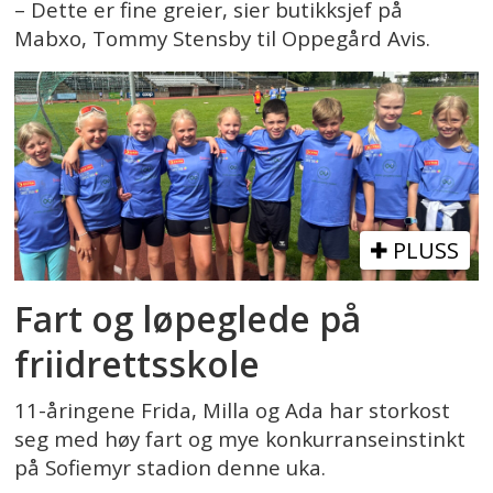
– Dette er fine greier, sier butikksjef på
Mabxo, Tommy Stensby til Oppegård Avis.
PLUSS
Fart og løpeglede på
friidrettsskole
11-åringene Frida, Milla og Ada har storkost
seg med høy fart og mye konkurranseinstinkt
på Sofiemyr stadion denne uka.