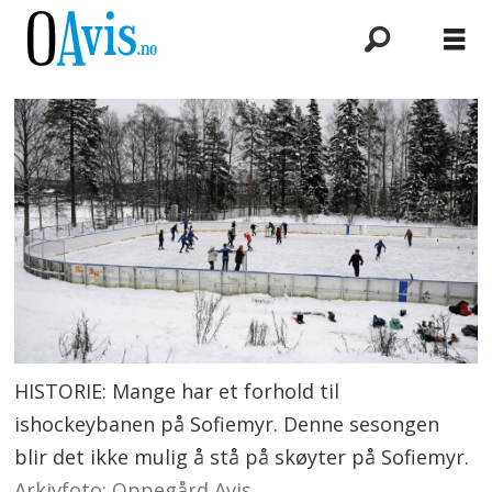
HISTORIE: Mange har et forhold til
ishockeybanen på Sofiemyr. Denne sesongen
blir det ikke mulig å stå på skøyter på Sofiemyr.
Arkivfoto: Oppegård Avis