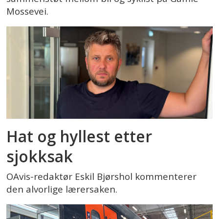
Mossevei.
Hat og hyllest etter
sjokksak
OAvis-redaktør Eskil Bjørshol kommenterer
den alvorlige lærersaken.