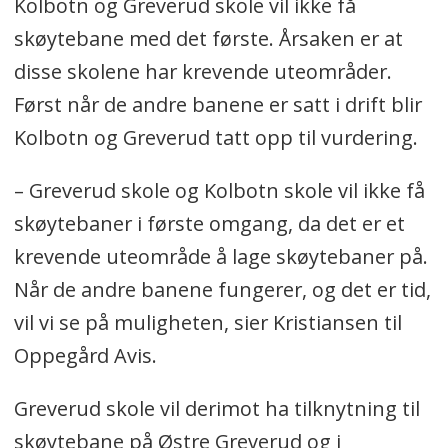
Kolbotn og Greverud skole vil ikke få
skøytebane med det første. Årsaken er at
disse skolene har krevende uteområder.
Først når de andre banene er satt i drift blir
Kolbotn og Greverud tatt opp til vurdering.
– Greverud skole og Kolbotn skole vil ikke få
skøytebaner i første omgang, da det er et
krevende uteområde å lage skøytebaner på.
Når de andre banene fungerer, og det er tid,
vil vi se på muligheten, sier Kristiansen til
Oppegård Avis.
Greverud skole vil derimot ha tilknytning til
skøytebane på Østre Greverud og i