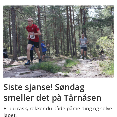
Siste sjanse! Søndag
smeller det på Tårnåsen
Er du rask, rekker du både påmelding og selve
løpet.