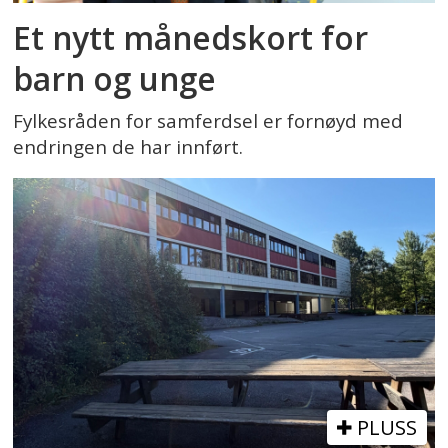
Et nytt månedskort for
barn og unge
Fylkesråden for samferdsel er fornøyd med
endringen de har innført.
PLUSS