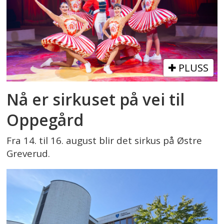
PLUSS
Nå er sirkuset på vei til
Oppegård
Fra 14. til 16. august blir det sirkus på Østre
Greverud.