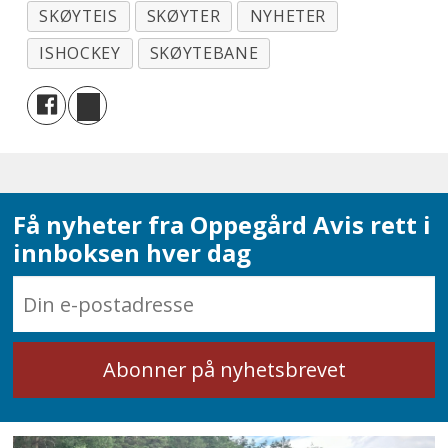
SKØYTEIS
SKØYTER
NYHETER
ISHOCKEY
SKØYTEBANE
Få nyheter fra Oppegård Avis rett i
innboksen hver dag