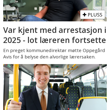
PLUSS
Var kjent med arrestasjon i
2025 - lot læreren fortsette
En preget kommunedirektør møtte Oppegård
Avis for å belyse den alvorlige lærersaken.