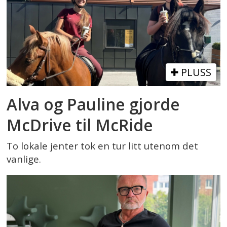
PLUSS
Alva og Pauline gjorde
McDrive til McRide
To lokale jenter tok en tur litt utenom det
vanlige.