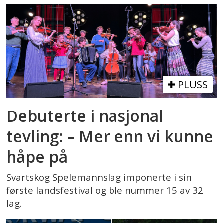
PLUSS
Debuterte i nasjonal
tevling: – Mer enn vi kunne
håpe på
Svartskog Spelemannslag imponerte i sin
første landsfestival og ble nummer 15 av 32
lag.