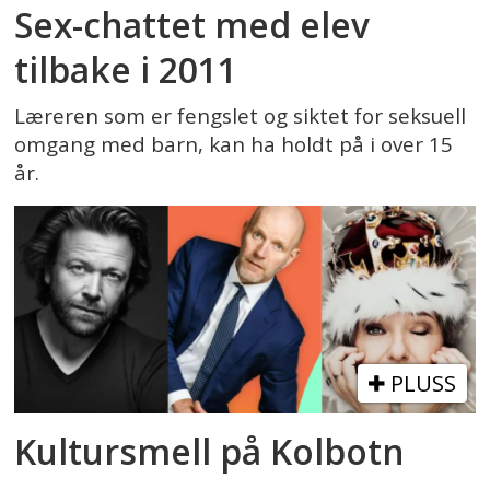
Sex-chattet med elev
tilbake i 2011
Læreren som er fengslet og siktet for seksuell
omgang med barn, kan ha holdt på i over 15
år.
PLUSS
Kultursmell på Kolbotn