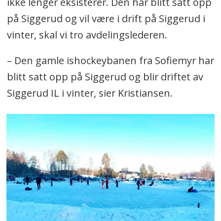
ikke lenger eksisterer. Den har blitt satt opp
på Siggerud og vil være i drift på Siggerud i
vinter, skal vi tro avdelingslederen.
– Den gamle ishockeybanen fra Sofiemyr har
blitt satt opp på Siggerud og blir driftet av
Siggerud IL i vinter, sier Kristiansen.