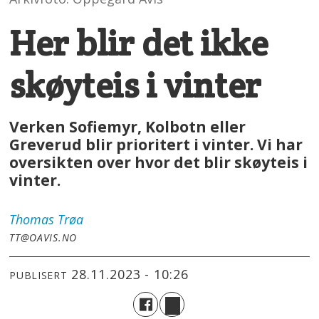
Her blir det ikke
skøyteis i vinter
Verken Sofiemyr, Kolbotn eller
Greverud blir prioritert i vinter. Vi har
oversikten over hvor det blir skøyteis i
vinter.
Thomas
Trøa
TT@OAVIS.NO
28.11.2023 - 10:26
PUBLISERT