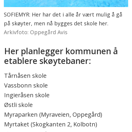
SOFIEMYR: Her har det i alle år vært mulig å gå
på skøyter, men nå bygges det skole her.
Arkivfoto: Oppegård Avis
Her planlegger kommunen å
etablere skøytebaner:
Tårnåsen skole
Vassbonn skole
Ingieråsen skole
Østli skole
Myraparken (Myraveien, Oppegård)
Myrtaket (Skogkanten 2, Kolbotn)