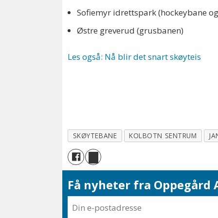
Sofiemyr idrettspark (hockeybane og
Østre greverud (grusbanen)
Les også: Nå blir det snart skøyteis
SKØYTEBANE
KOLBOTN SENTRUM
JA
Få nyheter fra Oppegård A