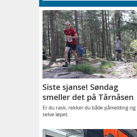
Siste sjanse! Søndag
smeller det på Tårnåsen
Er du rask, rekker du både påmelding og
selve løpet.