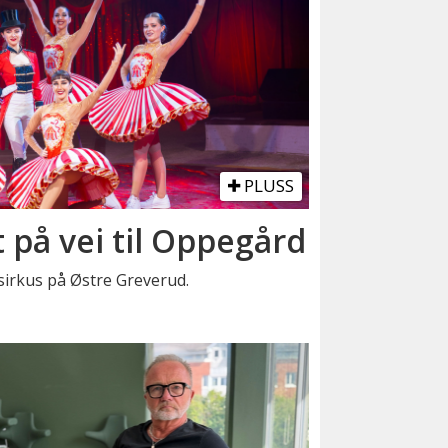
PLUSS
t på vei til Oppegård
t sirkus på Østre Greverud.