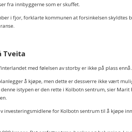
ser fra innbyggerne som er skuffet.
ber i fjor, forklarte kommunen at forsinkelsen skyldtes 
eranse.
 Tveita
interlandet med følelsen av storby er ikke på plass ennå.
planlegger å kjøpe, men dette er dessverre ikke vært mulig
denne istypen er den rette i Kolbotn sentrum, sier Marit F
en.
av investeringsmidlene for Kolbotn sentrum til å kjøpe in