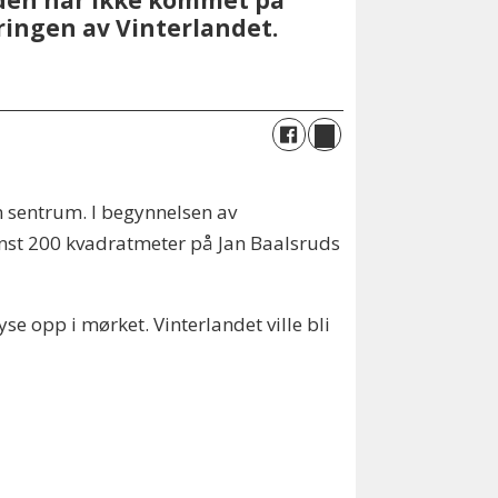
 den har ikke kommet på
ingen av Vinterlandet.
 sentrum. I begynnelsen av
inst 200 kvadratmeter på Jan Baalsruds
se opp i mørket. Vinterlandet ville bli