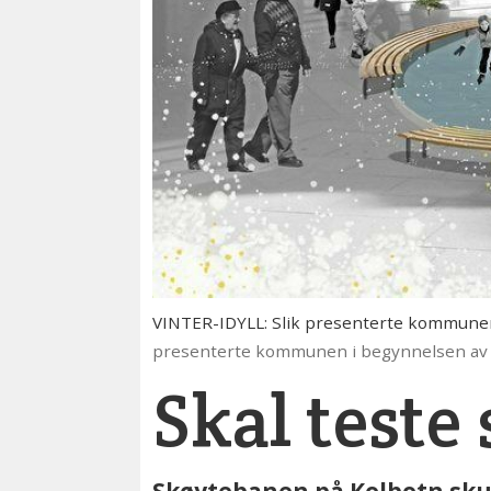
VINTER-IDYLL: Slik presenterte kommunen 
presenterte kommunen i begynnelsen av n
Skal teste