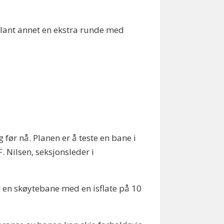
blant annet en ekstra runde med
 før nå. Planen er å teste en bane i
. Nilsen, seksjonsleder i
n en skøytebane med en isflate på 10