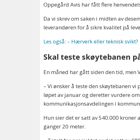
Oppegård Avis har fått flere henvendel
Da vi skrev om saken i midten av desem
leverandøren for å sikre kvalitet på lev
Les også: – Hærverk eller teknisk svikt?
Skal teste skøytebanen på
En måned har gått siden den tid, men V
– Vi ønsker å teste den skøytebanen vi 
løpet av januar og deretter vurdere om 
kommunikasjonsavdelingen i kommun
Hun sier det er satt av 540.000 kroner 
ganger 20 meter.