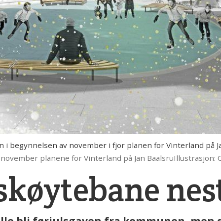
i begynnelsen av november i fjor planen for Vinterland på Ja
ovember planene for Vinterland på Jan BaalsruIllustrasjo
 skøytebane nes