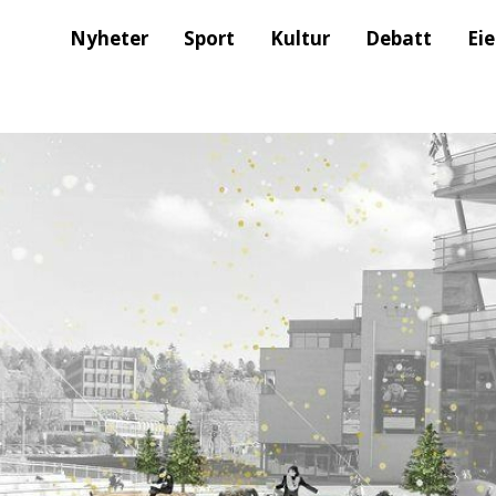
Nyheter
Sport
Kultur
Debatt
Ei