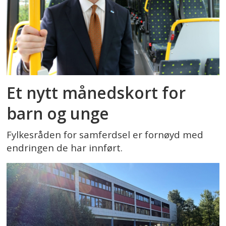
Et nytt månedskort for
barn og unge
Fylkesråden for samferdsel er fornøyd med
endringen de har innført.