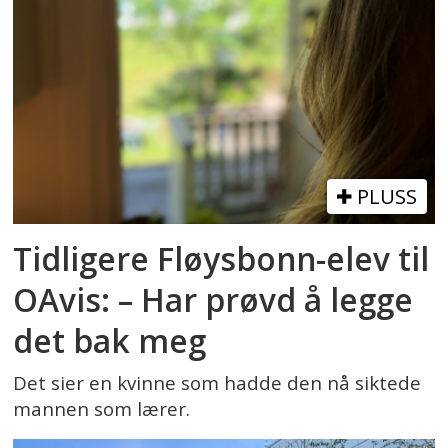
PLUSS
Tidligere Fløysbonn-elev til
OAvis: – Har prøvd å legge
det bak meg
Det sier en kvinne som hadde den nå siktede
mannen som lærer.