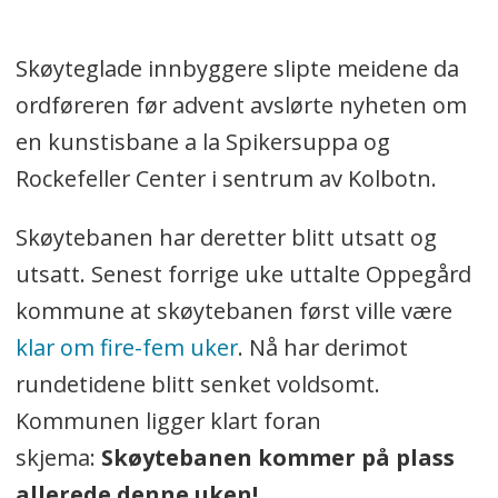
Skøyteglade innbyggere slipte meidene da
ordføreren før advent avslørte nyheten om
en kunstisbane a la Spikersuppa og
Rockefeller Center i sentrum av Kolbotn.
Skøytebanen har deretter blitt utsatt og
utsatt. Senest forrige uke uttalte Oppegård
kommune at skøytebanen først ville være
klar om fire-fem uker
. Nå har derimot
rundetidene blitt senket voldsomt.
Kommunen ligger klart foran
skjema:
Skøytebanen kommer på plass
allerede denne uken!