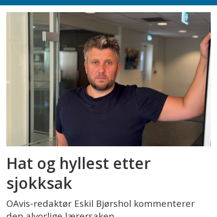
Hat og hyllest etter
sjokksak
OAvis-redaktør Eskil Bjørshol kommenterer
den alvorlige lærersaken.