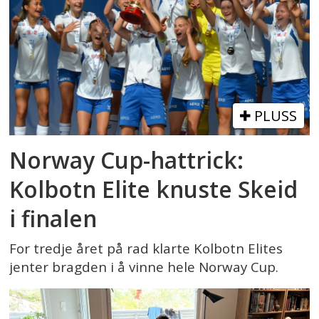
PLUSS
Norway Cup-hattrick:
Kolbotn Elite knuste Skeid
i finalen
For tredje året på rad klarte Kolbotn Elites
jenter bragden i å vinne hele Norway Cup.