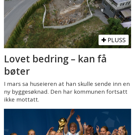
PLUSS
Lovet bedring – kan få
bøter
I mars sa huseieren at han skulle sende inn en
ny byggesøknad. Den har kommunen fortsatt
ikke mottatt.