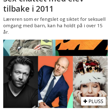
tilbake i 2011
Læreren som er fengslet og siktet for seksuell
omgang med barn, kan ha holdt på i over 15
år.
PLUSS