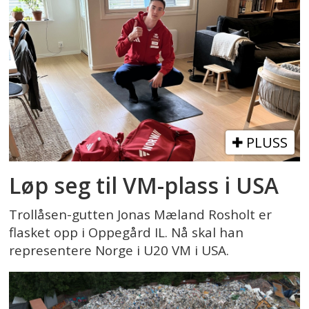
PLUSS
Løp seg til VM-plass i USA
Trollåsen-gutten Jonas Mæland Rosholt er
flasket opp i Oppegård IL. Nå skal han
representere Norge i U20 VM i USA.