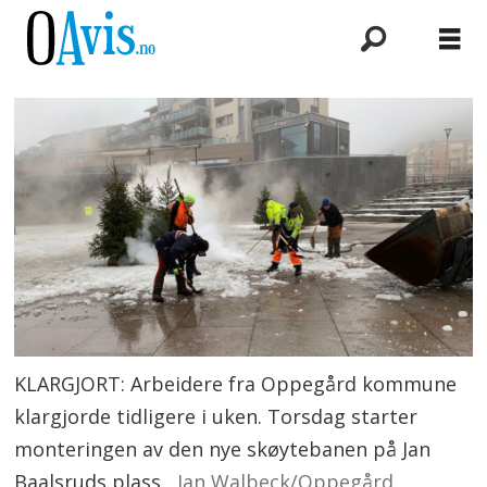
KLARGJORT: Arbeidere fra Oppegård kommune
klargjorde tidligere i uken. Torsdag starter
monteringen av den nye skøytebanen på Jan
Baalsruds plass.
Jan Walbeck/Oppegård