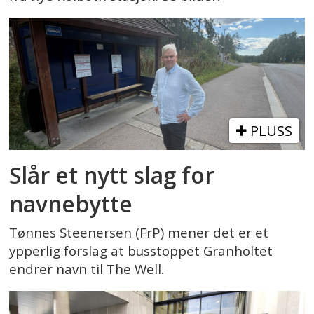
PLUSS
Slår et nytt slag for
navnebytte
Tønnes Steenersen (FrP) mener det er et
ypperlig forslag at busstoppet Granholtet
endrer navn til The Well.