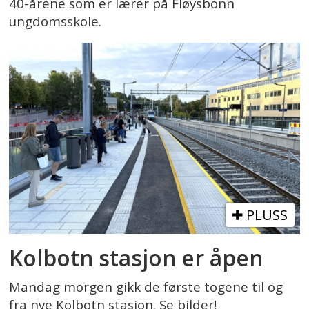
40-årene som er lærer på Fløysbonn
ungdomsskole.
PLUSS
Kolbotn stasjon er åpen
Mandag morgen gikk de første togene til og
fra nye Kolbotn stasjon. Se bilder!