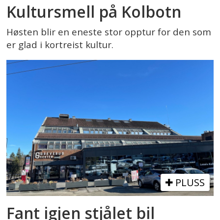
Kultursmell på Kolbotn
Høsten blir en eneste stor opptur for den som
er glad i kortreist kultur.
PLUSS
Fant igjen stjålet bil