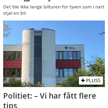
Det ble ikke lange bilturen for tyven som i natt
stjal en bil.
PLUSS
Politiet: – Vi har fått flere
tips