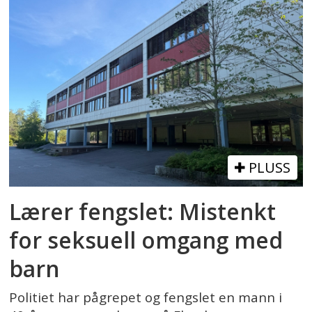
PLUSS
Lærer fengslet: Mistenkt
for seksuell omgang med
barn
Politiet har pågrepet og fengslet en mann i