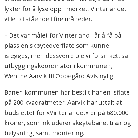
lykter for å lyse opp i mørket. Vinterlandet
ville bli stående i fire måneder.
– Det var målet for Vinterland i år å få på
plass en skøyteoverflate som kunne
islegges, men dessverre ble vi forsinket, sa
utbyggingskoordinator i kommunen,
Wenche Aarvik til Oppegård Avis nylig.
Banen kommunen har bestilt har en isflate
på 200 kvadratmeter. Aarvik har uttalt at
budsjettet for «Vinterlandet» er på 680.000
kroner, som inkluderer skøytebane, trær og
belysning, samt montering.