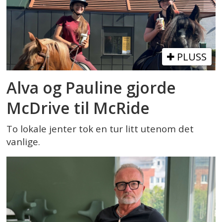
PLUSS
Alva og Pauline gjorde
McDrive til McRide
To lokale jenter tok en tur litt utenom det
vanlige.