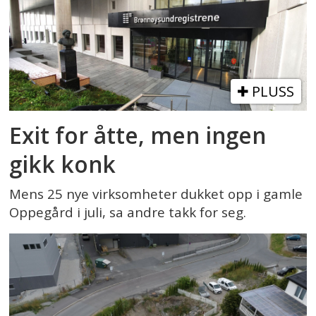
PLUSS
Exit for åtte, men ingen
gikk konk
Mens 25 nye virksomheter dukket opp i gamle
Oppegård i juli, sa andre takk for seg.