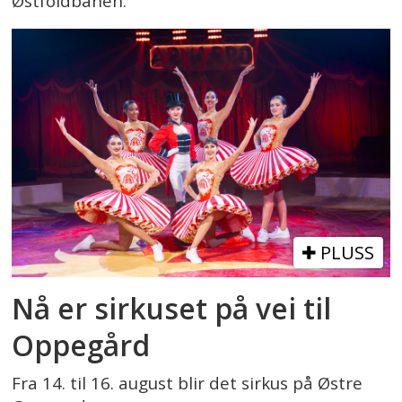
Østfoldbanen.
PLUSS
Nå er sirkuset på vei til
Oppegård
Fra 14. til 16. august blir det sirkus på Østre