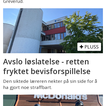
Greverud.
PLUSS
Avslo løslatelse - retten
fryktet bevisforspillelse
Den siktede læreren nekter på sin side for å
ha gjort noe straffbart.