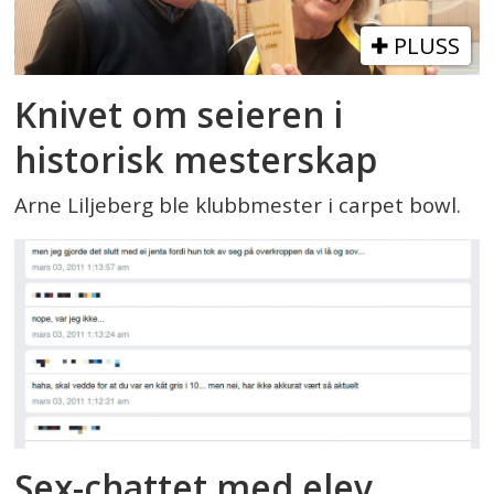
PLUSS
Knivet om seieren i
historisk mesterskap
Arne Liljeberg ble klubbmester i carpet bowl.
Sex-chattet med elev