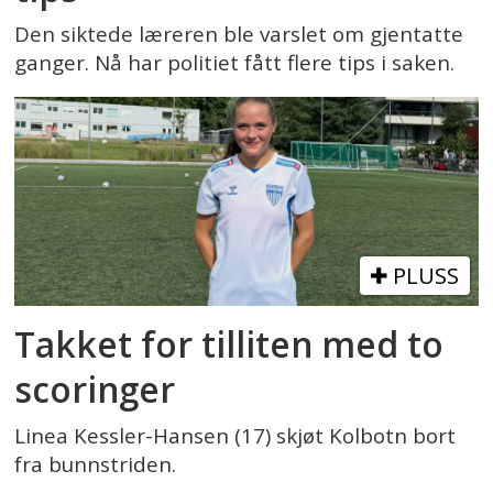
Den siktede læreren ble varslet om gjentatte
ganger. Nå har politiet fått flere tips i saken.
PLUSS
Takket for tilliten med to
scoringer
Linea Kessler-Hansen (17) skjøt Kolbotn bort
fra bunnstriden.