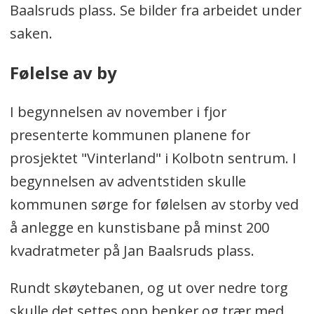
Baalsruds plass. Se bilder fra arbeidet under
saken.
Følelse av by
I begynnelsen av november i fjor
presenterte kommunen planene for
prosjektet "Vinterland" i Kolbotn sentrum. I
begynnelsen av adventstiden skulle
kommunen sørge for følelsen av storby ved
å anlegge en kunstisbane på minst 200
kvadratmeter på Jan Baalsruds plass.
Rundt skøytebanen, og ut over nedre torg
skulle det settes opp benker og trær med