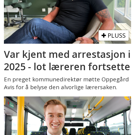
PLUSS
Var kjent med arrestasjon i
2025 - lot læreren fortsette
En preget kommunedirektør møtte Oppegård
Avis for å belyse den alvorlige lærersaken.