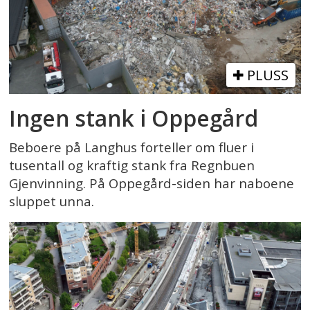
PLUSS
Ingen stank i Oppegård
Beboere på Langhus forteller om fluer i
tusentall og kraftig stank fra Regnbuen
Gjenvinning. På Oppegård-siden har naboene
sluppet unna.