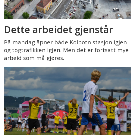
Dette arbeidet gjenstår
På mandag åpner både Kolbotn stasjon igjen
og togtrafikken igjen. Men det er fortsatt mye
arbeid som må gjøres.