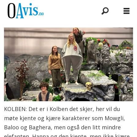
KOLBEN: Det er i Kolben det skjer, her vil du
møte kjente og kjære karakterer som Mowgli,
Baloo og Baghera, men også den litt mindre
elefanten, Hanna og den kjente, men ikke kjære,