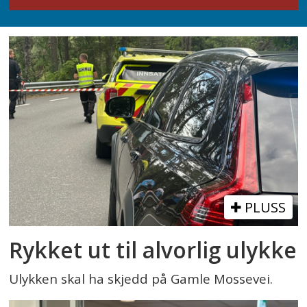
PLUSS
Rykket ut til alvorlig ulykke
Ulykken skal ha skjedd på Gamle Mossevei.