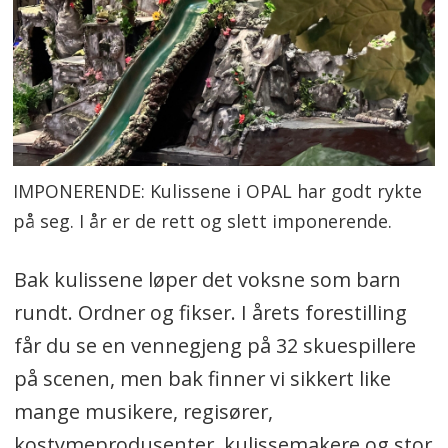
IMPONERENDE: Kulissene i OPAL har godt rykte
på seg. I år er de rett og slett imponerende.
Bak kulissene løper det voksne som barn
rundt. Ordner og fikser. I årets forestilling
får du se en vennegjeng på 32 skuespillere
på scenen, men bak finner vi sikkert like
mange musikere, regisører,
kostymeprodusenter, kulissemakere og stor