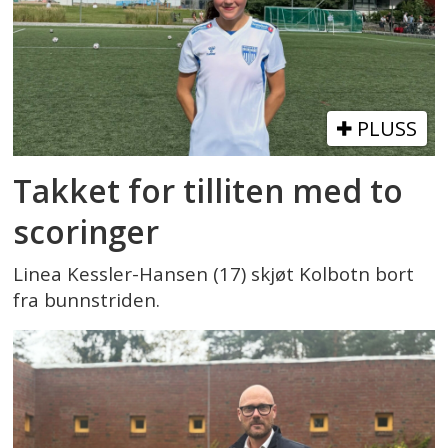
PLUSS
Takket for tilliten med to
scoringer
Linea Kessler-Hansen (17) skjøt Kolbotn bort
fra bunnstriden.