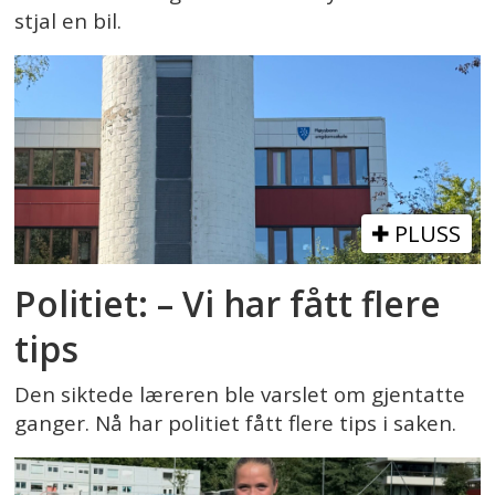
stjal en bil.
PLUSS
Politiet: – Vi har fått flere
tips
Den siktede læreren ble varslet om gjentatte
ganger. Nå har politiet fått flere tips i saken.