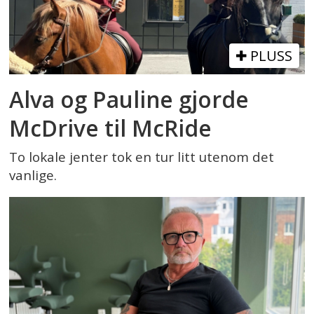
PLUSS
Alva og Pauline gjorde
McDrive til McRide
To lokale jenter tok en tur litt utenom det
vanlige.