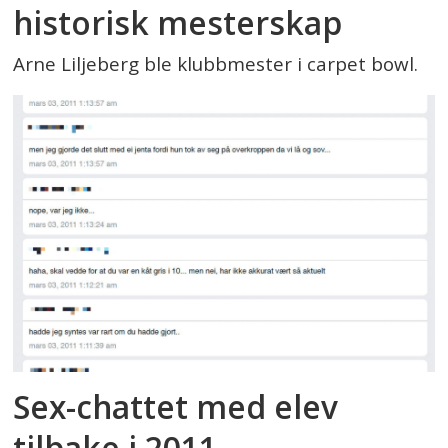
historisk mesterskap
Arne Liljeberg ble klubbmester i carpet bowl.
Sex-chattet med elev
tilbake i 2011