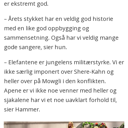
er ekstremt god.
– Årets stykket har en veldig god historie
med en like god oppbygging og
sammensetning. Også har vi veldig mange
gode sangere, sier hun.
– Elefantene er jungelens militærstyrke. Vi er
ikke særlig imponert over Shere-Kahn og
heller over på Mowgli i den konflikten.
Apene er vi ikke noe venner med heller og
sjakalene har vi et noe uavklart forhold til,
sier Hammer.