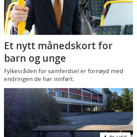
Et nytt månedskort for
barn og unge
Fylkesråden for samferdsel er fornøyd med
endringen de har innført.