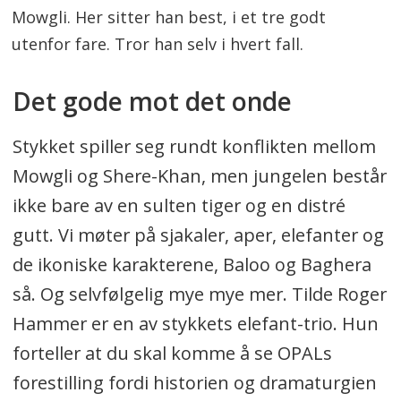
Mowgli. Her sitter han best, i et tre godt
utenfor fare. Tror han selv i hvert fall.
Det gode mot det onde
Stykket spiller seg rundt konflikten mellom
Mowgli og Shere-Khan, men jungelen består
ikke bare av en sulten tiger og en distré
gutt. Vi møter på sjakaler, aper, elefanter og
de ikoniske karakterene, Baloo og Baghera
så. Og selvfølgelig mye mye mer. Tilde Roger
Hammer er en av stykkets elefant-trio. Hun
forteller at du skal komme å se OPALs
forestilling fordi historien og dramaturgien