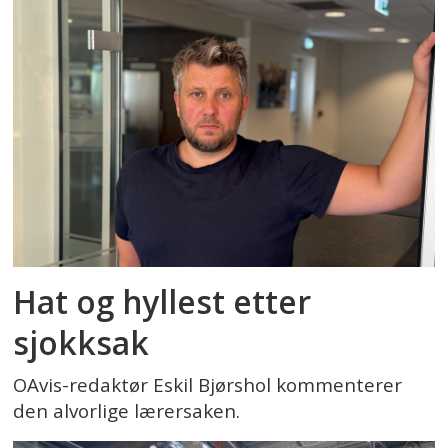
Hat og hyllest etter
sjokksak
OAvis-redaktør Eskil Bjørshol kommenterer
den alvorlige lærersaken.