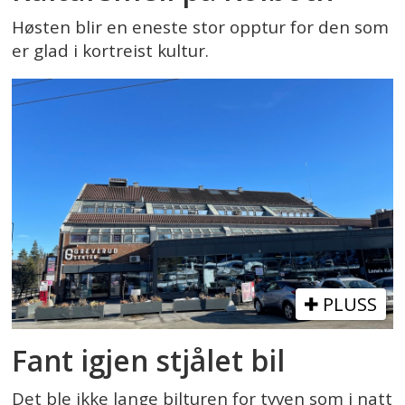
Høsten blir en eneste stor opptur for den som
er glad i kortreist kultur.
PLUSS
Fant igjen stjålet bil
Det ble ikke lange bilturen for tyven som i natt