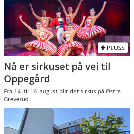
PLUSS
Nå er sirkuset på vei til
Oppegård
Fra 14. til 16. august blir det sirkus på Østre
Greverud.