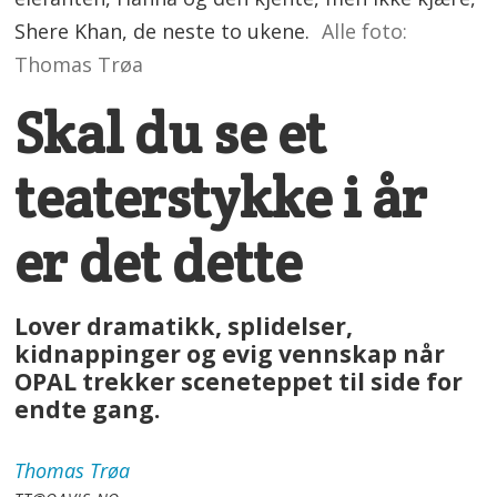
Shere Khan, de neste to ukene.
Alle foto:
Thomas Trøa
Skal du se et
teaterstykke i år
er det dette
Lover dramatikk, splidelser,
kidnappinger og evig vennskap når
OPAL trekker sceneteppet til side for
endte gang.
Thomas
Trøa