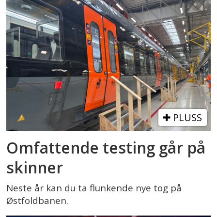
PLUSS
Omfattende testing går på
skinner
Neste år kan du ta flunkende nye tog på
Østfoldbanen.