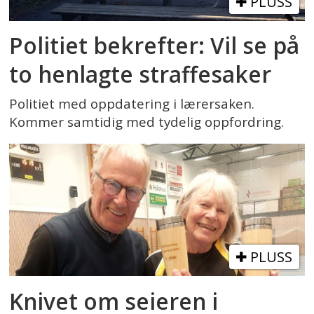
PLUSS
Politiet bekrefter: Vil se på
to henlagte straffesaker
Politiet med oppdatering i lærersaken.
Kommer samtidig med tydelig oppfordring.
PLUSS
Knivet om seieren i