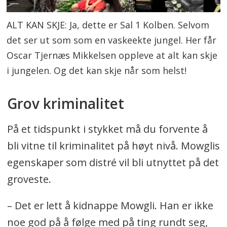
ALT KAN SKJE: Ja, dette er Sal 1 Kolben. Selvom
det ser ut som som en vaskeekte jungel. Her får
Oscar Tjernæs Mikkelsen oppleve at alt kan skje
i jungelen. Og det kan skje når som helst!
Grov kriminalitet
På et tidspunkt i stykket må du forvente å
bli vitne til kriminalitet på høyt nivå. Mowglis
egenskaper som distré vil bli utnyttet på det
groveste.
– Det er lett å kidnappe Mowgli. Han er ikke
noe god på å følge med på ting rundt seg,