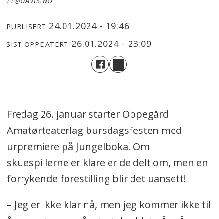
TT@OAVIS.NO
24.01.2024 - 19:46
PUBLISERT
26.01.2024 - 23:09
SIST OPPDATERT
Fredag 26. januar starter Oppegård
Amatørteaterlag bursdagsfesten med
urpremiere på Jungelboka. Om
skuespillerne er klare er de delt om, men en
forrykende forestilling blir det uansett!
– Jeg er ikke klar nå, men jeg kommer ikke til