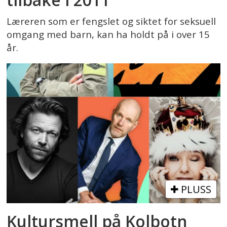
Læreren som er fengslet og siktet for seksuell
omgang med barn, kan ha holdt på i over 15
år.
PLUSS
Kultursmell på Kolbotn