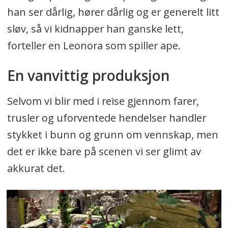
han ser dårlig, hører dårlig og er generelt litt
sløv, så vi kidnapper han ganske lett,
forteller en Leonora som spiller ape.
En vanvittig produksjon
Selvom vi blir med i reise gjennom farer,
trusler og uforventede hendelser handler
stykket i bunn og grunn om vennskap, men
det er ikke bare på scenen vi ser glimt av
akkurat det.