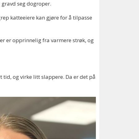
og gravd seg dogroper.
grep katteeiere kan gjøre for å tilpasse
ter er opprinnelig fra varmere strøk, og
id, og virke litt slappere. Da er det på