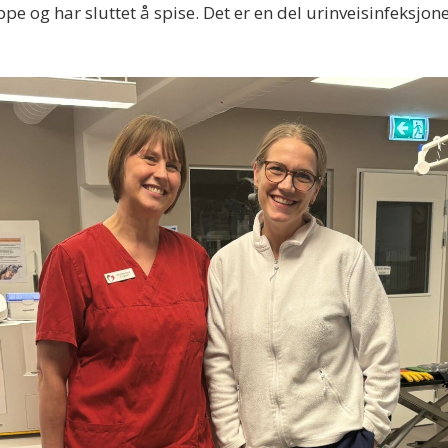
lappe og har sluttet å spise. Det er en del urinveisinfeksj