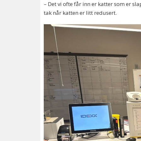
– Det vi ofte får inn er katter som er s
tak når katten er litt redusert.