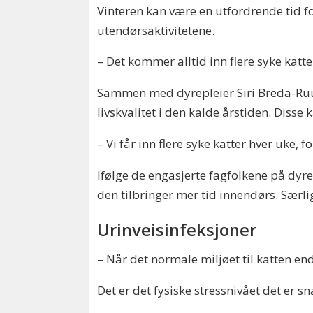
Vinteren kan være en utfordrende tid f
utendørsaktivitetene.
– Det kommer alltid inn flere syke katte
Sammen med dyrepleier Siri Breda-Ruu
livskvalitet i den kalde årstiden. Disse 
– Vi får inn flere syke katter hver uke,
Ifølge de engasjerte fagfolkene på dyrek
den tilbringer mer tid innendørs. Særli
Urinveisinfeksjoner
– Når det normale miljøet til katten end
Det er det fysiske stressnivået det er s