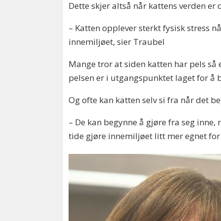
Dette skjer altså når kattens verden er 
– Katten opplever sterkt fysisk stress n
innemiljøet, sier Traubel
Mange tror at siden katten har pels så 
pelsen er i utgangspunktet laget for å
Og ofte kan katten selv si fra når det be
– De kan begynne å gjøre fra seg inne, n
tide gjøre innemiljøet litt mer egnet for