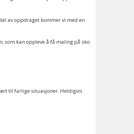
te del av oppdraget kommer vi med en
en, som kan oppleve å få maling på sko
ørt til farlige situasjoner. Heldigvis