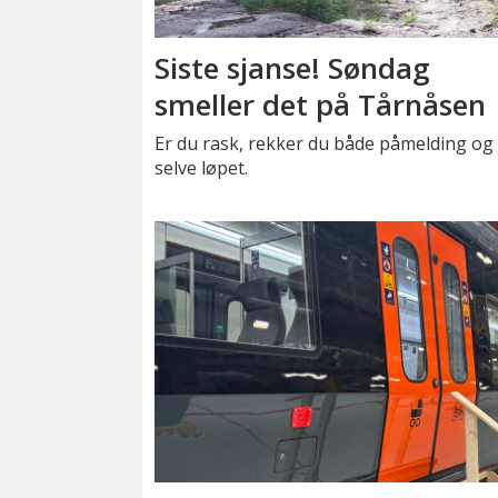
Siste sjanse! Søndag
smeller det på Tårnåsen
Er du rask, rekker du både påmelding og
selve løpet.