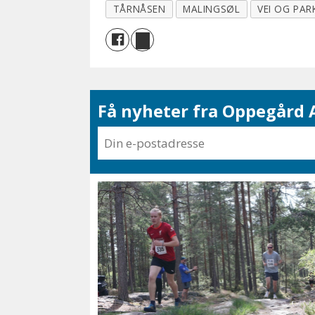
TÅRNÅSEN
MALINGSØL
VEI OG PAR
Få nyheter fra Oppegård A