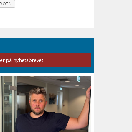
LBOTN