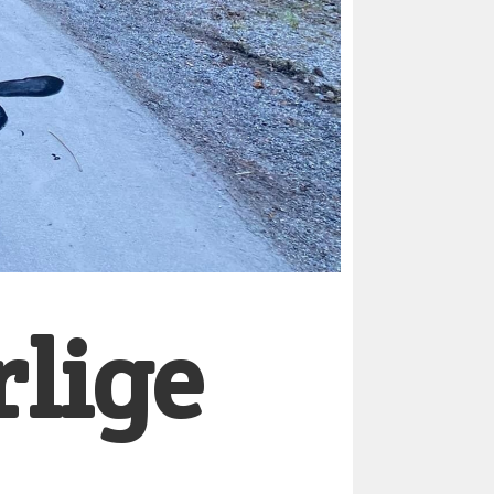
rlige