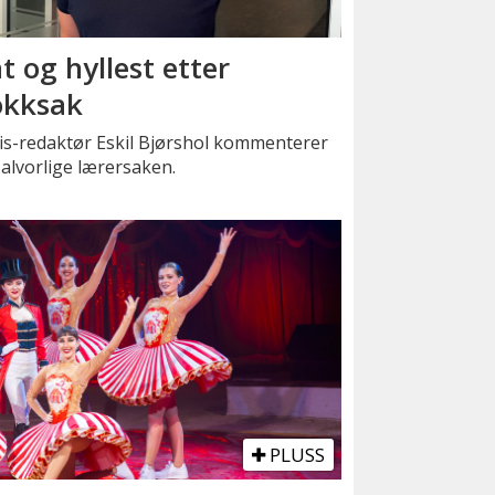
t og hyllest etter
okksak
is-redaktør Eskil Bjørshol kommenterer
alvorlige lærersaken.
PLUSS