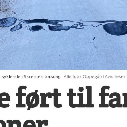
syklende i Skrenten torsdag.
Alle foto: Oppegård Avis-leser
 ført til fa
oner