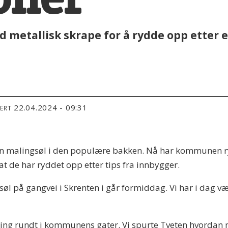
metallisk skrape for å rydde opp etter 
22.04.2024 - 09:31
TERT
n malingsøl i den populære bakken. Nå har kommunen ry
t de har ryddet opp etter tips fra innbygger.
søl på gangvei i Skrenten i går formiddag. Vi har i dag vær
aling rundt i kommunens gater. Vi spurte Tveten hvordan 