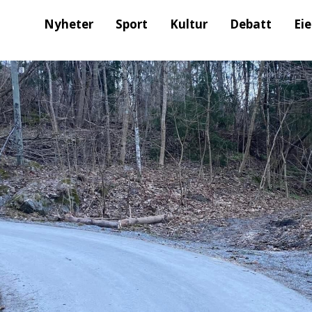
Nyheter
Sport
Kultur
Debatt
Ei