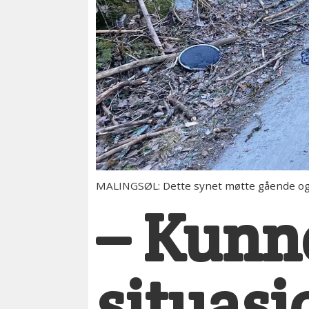
MALINGSØL: Dette synet møtte gående og 
– Kunne
situasj