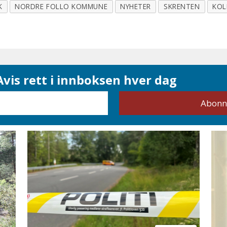
K
NORDRE FOLLO KOMMUNE
NYHETER
SKRENTEN
KO
vis rett i innboksen hver dag