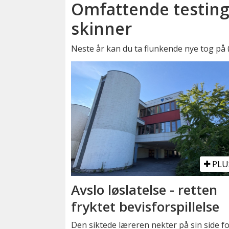
Omfattende testing
skinner
Neste år kan du ta flunkende nye tog på
PLU
Avslo løslatelse - retten
fryktet bevisforspillelse
Den siktede læreren nekter på sin side fo