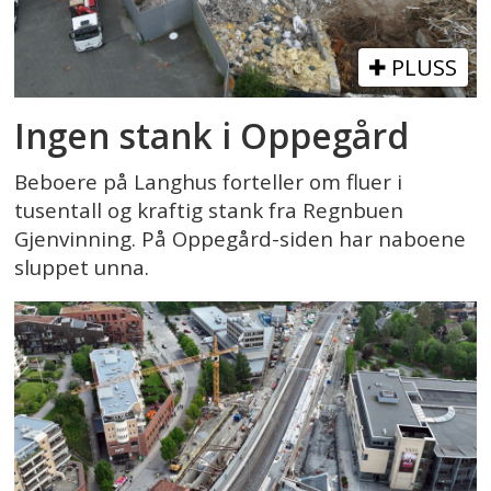
PLUSS
Ingen stank i Oppegård
Beboere på Langhus forteller om fluer i
tusentall og kraftig stank fra Regnbuen
Gjenvinning. På Oppegård-siden har naboene
sluppet unna.