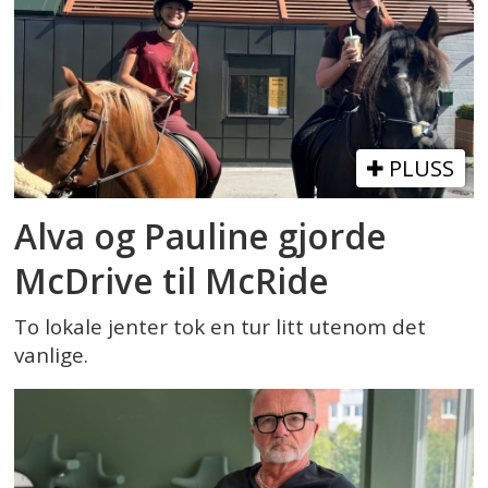
PLUSS
Alva og Pauline gjorde
McDrive til McRide
To lokale jenter tok en tur litt utenom det
vanlige.