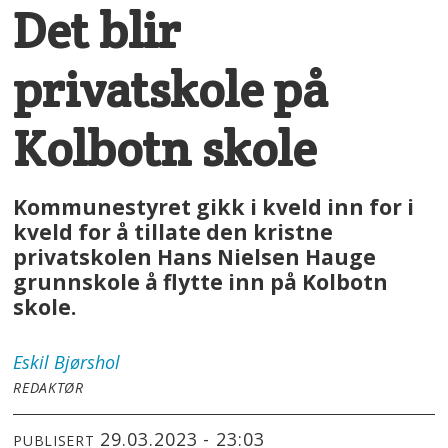
Det blir
privatskole på
Kolbotn skole
Kommunestyret gikk i kveld inn for i
kveld for å tillate den kristne
privatskolen Hans Nielsen Hauge
grunnskole å flytte inn på Kolbotn
skole.
Eskil
Bjørshol
REDAKTØR
29.03.2023 - 23:03
PUBLISERT