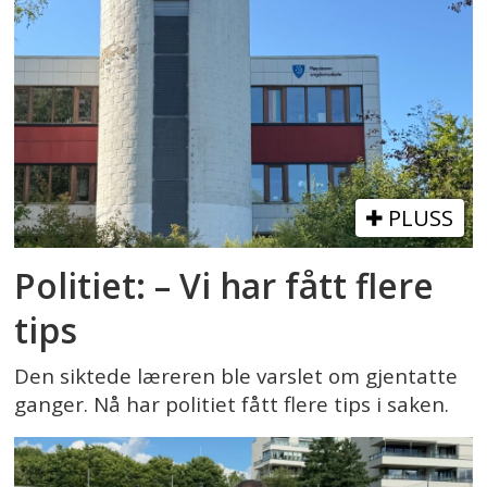
PLUSS
Politiet: – Vi har fått flere
tips
Den siktede læreren ble varslet om gjentatte
ganger. Nå har politiet fått flere tips i saken.