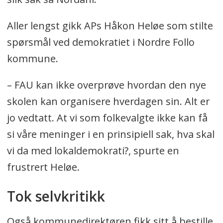
Aller lengst gikk APs Håkon Heløe som stilte
spørsmål ved demokratiet i Nordre Follo
kommune.
– FAU kan ikke overprøve hvordan den nye
skolen kan organisere hverdagen sin. Alt er
jo vedtatt. At vi som folkevalgte ikke kan få
si våre meninger i en prinsipiell sak, hva skal
vi da med lokaldemokrati?, spurte en
frustrert Heløe.
Tok selvkritikk
Også kommunedirektøren fikk sitt å bestille