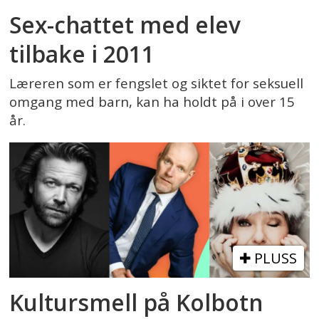
Sex-chattet med elev
tilbake i 2011
Læreren som er fengslet og siktet for seksuell
omgang med barn, kan ha holdt på i over 15
år.
PLUSS
Kultursmell på Kolbotn