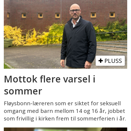
PLUSS
Mottok flere varsel i
sommer
Fløysbonn-læreren som er siktet for seksuell
omgang med barn mellom 14 og 16 år, jobbet
som frivillig i kirken frem til sommerferien i år.