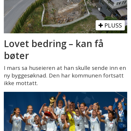
PLUSS
Lovet bedring – kan få
bøter
I mars sa huseieren at han skulle sende inn en
ny byggesøknad. Den har kommunen fortsatt
ikke mottatt.