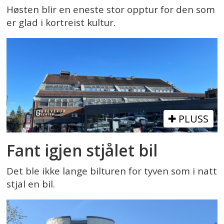
Høsten blir en eneste stor opptur for den som
er glad i kortreist kultur.
PLUSS
Fant igjen stjålet bil
Det ble ikke lange bilturen for tyven som i natt
stjal en bil.