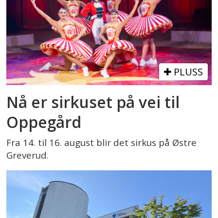
PLUSS
Nå er sirkuset på vei til
Oppegård
Fra 14. til 16. august blir det sirkus på Østre
Greverud.