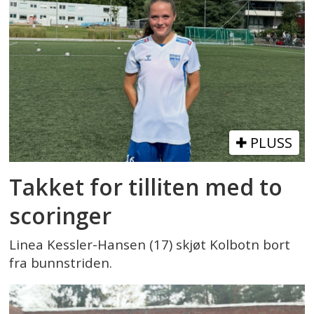
PLUSS
Takket for tilliten med to
scoringer
Linea Kessler-Hansen (17) skjøt Kolbotn bort
fra bunnstriden.