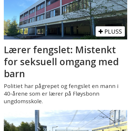
PLUSS
Lærer fengslet: Mistenkt
for seksuell omgang med
barn
Politiet har pågrepet og fengslet en mann i
40-årene som er lærer på Fløysbonn
ungdomsskole.