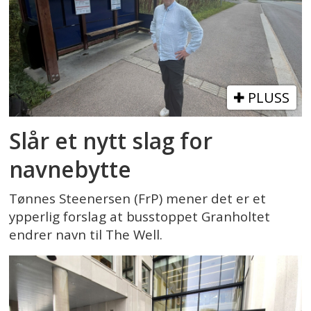
PLUSS
Slår et nytt slag for
navnebytte
Tønnes Steenersen (FrP) mener det er et
ypperlig forslag at busstoppet Granholtet
endrer navn til The Well.