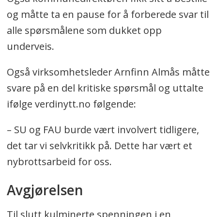
og måtte ta en pause for å forberede svar til
alle spørsmålene som dukket opp
underveis.
Også virksomhetsleder Arnfinn Almås måtte
svare på en del kritiske spørsmål og uttalte
ifølge verdinytt.no følgende:
– SU og FAU burde vært involvert tidligere,
det tar vi selvkritikk på. Dette har vært et
nybrottsarbeid for oss.
Avgjørelsen
Til slutt kulminerte spenningen i en