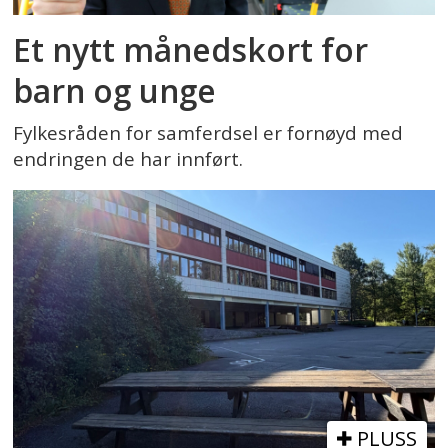
Et nytt månedskort for
barn og unge
Fylkesråden for samferdsel er fornøyd med
endringen de har innført.
PLUSS