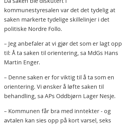
Da saken ble diskutert i
kommunestyresalen var det det tydelig at
saken markerte tydelige skillelinjer i det
politiske Nordre Follo.
– Jeg anbefaler at vi gjør det som er lagt opp
til: Å ta saken til orientering, sa MdGs Hans
Martin Enger.
– Denne saken er for viktig til å ta som en
orientering. Vi ønsker å løfte saken til
behandling, sa APs Oddbjørn Lager Nesje.
– Kommunen får bra med inntekter - og
avtalen kan sies opp på kort varsel, seks