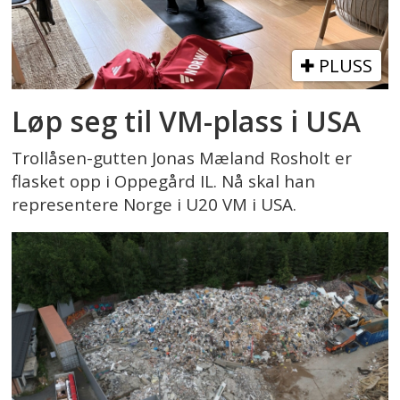
PLUSS
Løp seg til VM-plass i USA
Trollåsen-gutten Jonas Mæland Rosholt er
flasket opp i Oppegård IL. Nå skal han
representere Norge i U20 VM i USA.