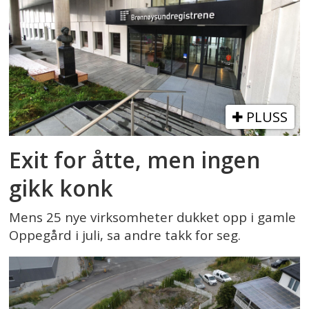
PLUSS
Exit for åtte, men ingen
gikk konk
Mens 25 nye virksomheter dukket opp i gamle
Oppegård i juli, sa andre takk for seg.