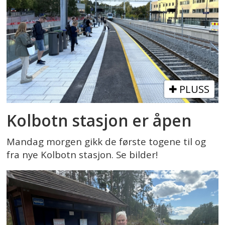
PLUSS
Kolbotn stasjon er åpen
Mandag morgen gikk de første togene til og
fra nye Kolbotn stasjon. Se bilder!