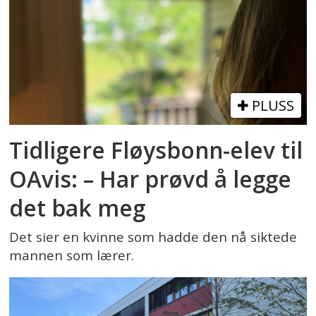
PLUSS
Tidligere Fløysbonn-elev til
OAvis: – Har prøvd å legge
det bak meg
Det sier en kvinne som hadde den nå siktede
mannen som lærer.