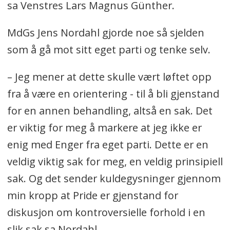
sa Venstres Lars Magnus Günther.
MdGs Jens Nordahl gjorde noe så sjelden
som å gå mot sitt eget parti og tenke selv.
– Jeg mener at dette skulle vært løftet opp
fra å være en orientering - til å bli gjenstand
for en annen behandling, altså en sak. Det
er viktig for meg å markere at jeg ikke er
enig med Enger fra eget parti. Dette er en
veldig viktig sak for meg, en veldig prinsipiell
sak. Og det sender kuldegysninger gjennom
min kropp at Pride er gjenstand for
diskusjon om kontroversielle forhold i en
slik sak sa Nordahl.